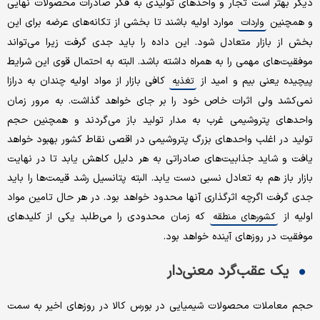
دیگر بهتر است تجار و واحدهای تولیدی به فکر صادرات محصولات نهایی
و همچنین
موارد اولیه باشند تا بخشی از تکانه‌های عرضه برای این
واردات
بخش از بازار متعادل شود. این داده را باید جدی گرفت زیرا می‌تواند
موفقیت‌های مهمی را به همراه داشته باشد. البته به احتمال قوی این شرایط
پیچیده یعنی بیم و امید از
کافی بازار از مواد اولیه چندان به درازا
تغذیه
نمی‌کشد ولی اثرات خاص خود را بر جای خواهد گذاشت. به مرور زمان
واحدهای پتروشیمی غرب به مدار تولید باز می‌گردند و همچنین حجم
تولید در اغلب واحدهای بزرگ پتروشیمی در اقصی نقاط کشور بهبود خواهد
یافت و شاید جذابیت‌های صادراتی به هر دلیل کاهش یابد تا در نهایت
بازار باز هم به تعادل نسبی دست یابد. البته پتانسیل رشد قیمت‌ها را باید
جدی گرفت اگرچه اثرگذاری آنها محدود خواهد بود. در هر حال تامین مواد
اولیه از
که زمان محدودی را می‌طلبد یکی از کلیدهای
کشورهای منطقه
موفقیت در روزهای آینده خواهد بود.
یک عقب‌گرد معنی‌دار
حجم معاملات محصولات شیمیایی در بورس کالا در روزهای اخیر به سمت