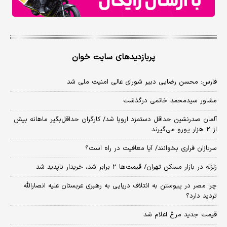
پربازدیدهای سایت خوان
فارس: محسن رضایی دبیر شورای عالی امنیت ملی شد
مشاور سیدمحمد خاتمی درگذشت
آلمان صدرنشین حداقل دستمزد اروپا شد/ کارگران حداقل‌بگیر ماهانه بیش
از ۲ هزار یورو می‌گیرند
سربازان فراری بخوانند/ آیا معافیت در راه است؟
زلزله در بازار مسکن تهران/ قیمت‌ها ۲ برابر شد، خریدار ناپدید شد
چرا مصر در پیوستن به ائتلاف دریایی به رهبری عربستان علیه انصارالله
تردید دارد؟
قیمت جدید مرغ اعلام شد