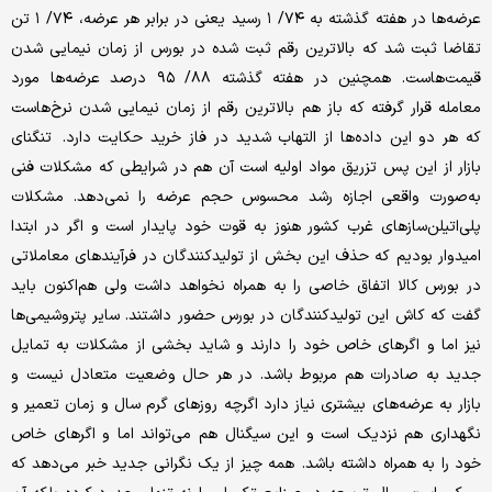
عرضه‌ها در هفته گذشته به ۷۴/ ۱ رسید یعنی در برابر هر عرضه، ۷۴/ ۱ تن
تقاضا ثبت شد که بالاترین رقم ثبت شده در بورس از زمان نیمایی شدن
قیمت‌هاست. همچنین در هفته گذشته ۸۸/ ۹۵ درصد عرضه‌ها مورد
معامله قرار گرفته که باز هم بالاترین رقم از زمان نیمایی شدن نرخ‌هاست
که هر دو این داده‌ها از التهاب شدید در فاز خرید حکایت دارد. تنگنای
بازار از این پس تزریق مواد اولیه است آن هم در شرایطی که مشکلات فنی
به‌صورت واقعی اجازه رشد محسوس حجم عرضه‌ را نمی‌دهد. مشکلات
پلی‌اتیلن‌سازهای غرب کشور هنوز به قوت خود پایدار است و اگر در ابتدا
امیدوار بودیم که حذف این بخش از تولیدکنندگان در فرآیندهای معاملاتی
در بورس کالا اتفاق خاصی را به همراه نخواهد داشت ولی هم‌اکنون باید
گفت که کاش این تولیدکنندگان در بورس حضور داشتند. سایر پتروشیمی‌ها
نیز اما و اگرهای خاص خود را دارند و شاید بخشی از مشکلات به تمایل
جدید به صادرات هم مربوط باشد. در هر حال وضعیت متعادل نیست و
بازار به عرضه‌های بیشتری نیاز دارد اگرچه روزهای گرم سال و زمان تعمیر و
نگهداری هم نزدیک است و این سیگنال هم می‌تواند اما و اگرهای خاص
خود را به همراه داشته باشد. همه چیز از یک نگرانی جدید خبر می‌دهد که