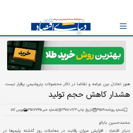
هنوز تعادل بین عرضه و تقاضا در تالار محصولات پتروشیمی برقرار نیست
هشدار کاهش حجم تولید
شماره روزنامه:
۴۵۸۹
تاریخ چاپ:
۱۳۹۸/۰۲/۳
شماره خبر:
۳۵۱۷۷۴۵
بورس کالا
محمدحسین بابالو
افزایش میزان رقابت در معاملات روز گذشته پلیمرها در
دنیای اقتصاد :