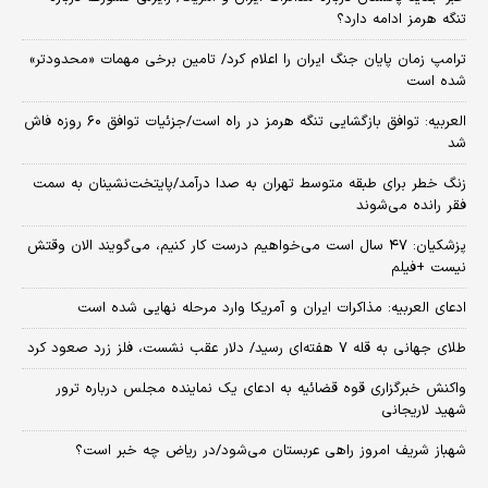
تنگه هرمز ادامه دارد؟
ترامپ زمان پایان جنگ ایران را اعلام کرد/ تامین برخی مهمات «محدودتر»
شده است
العربیه: توافق بازگشایی تنگه هرمز در راه است/جزئیات توافق ۶۰ روزه فاش
شد
زنگ خطر برای طبقه متوسط تهران به صدا درآمد/پایتخت‌نشینان به سمت
فقر رانده می‌شوند
پزشکیان: ۴۷ سال است می‌خواهیم درست کار کنیم، می‌گویند الان وقتش
نیست +فیلم
ادعای العربیه: مذاکرات ایران و آمریکا وارد مرحله نهایی شده است
طلای جهانی به قله ۷ هفته‌ای رسید/ دلار عقب نشست، فلز زرد صعود کرد
واکنش خبرگزاری قوه قضائیه به ادعای یک نماینده مجلس درباره ترور
شهید لاریجانی
شهباز شریف امروز راهی عربستان می‌شود/در ریاض چه خبر است؟