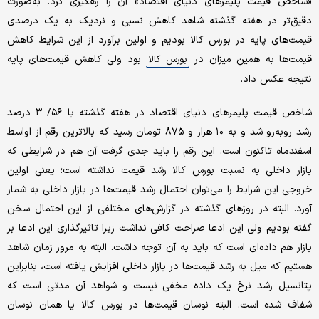
«شاخص قیمت پلیمرهای دنیای اقتصاد» آن را رهگیری کرد. به‌صورت
دقیق‌تر در هفته گذشته شاهد کاهش نسبی و نزدیک به یک درصدی
قیمت‌های پایه در بورس کالا بودیم و اولین برآورد از این شرایط کاهش
قیمت‌ها به همین میزان در
بود ولی کاهش قیمت‌های پایه
بورس کالا
نتیجه عکس داد.
شاخص قیمت پلیمرهای دنیای اقتصاد در هفته گذشته با ۵۶/ ۳ درصد
رشد روبه‌رو شد و به ۱۰ هزار و ۸۷۵ تومان رسید که بالاترین رقم از اواسط
اسفندماه تاکنون است. این رقم را باید جدی گرفت آن هم در شرایطی که
بازار داخلی به نسبت بورس کالا رشد قیمت نداشته است؛ یعنی اولین
خروجی این شرایط را می‌توان احتمال رشد قیمت‌ها در بازار داخلی به شمار
آورد. البته در روزهای گذشته در گزارش‌های مختلفی از این احتمال سخن
گفته بودیم ولی این ادعا صراحت کافی نداشت زیرا تاثیرگذاری این ادعا بر
بازار هم داده‌ای است که باید به آن توجه داشت. البته به مرور زمان شاهد
هستیم که میل به رشد قیمت‌ها در بازار داخلی افزایش یافته است، بنابراین
پتانسیل رشد نرخ یک داده مخفی نیست و شواهد آن مدتی است که
شفاف شده است. البته نوسان قیمت‌ها در بورس کالا یا همان نوسان