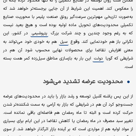
ممکن است روال توسعه در صنایع تکمیلی را نه تنها محدود کرده بلکه آن
را معکوس کند. اهمیت این شرایط از آن جایی برجسته‌تر خواهد شد که
به‌صورت تاریخی مهم‌ترین سرعت‌گیر رونق صنعت پلیمر با محوریت صنایع
تکمیلی محدودیت‌های تحویل ماده اولیه بوده است و هیچ بعید نیست
که به رغم وجود چندین و چند شرکت بزرگ
در کشور، این
پتروشیمی
نگرانی باز هم خودنمایی کند. وقوع
هم به خودی خود می‌تواند به
سیل
معنی افزایش تقاضا برای محصولات نهایی محسوب شود آن هم در
شرایطی که گویا
این بار به بازسازی مناطق سیل‌زده کمر همت بسته
دولت
است.
محدودیت عرضه تشدید می‌شود
از این پس پاشنه آشیل توسعه و رشد بازار را باید در محدودیت‌های عرضه
جست‌وجو کرد آن هم در شرایطی که بازار به آرامی به سمت شکننده‌تر شدن
حرکت کرده است و البته تا ماه رمضان هم فاصله‌ای باقی نمانده است.
تغییر سبد مصرف در ماه رمضان یا کاهش تقاضا در این ایام برای بسیاری
از مواد اولیه هم از مواردی است که بر آینده بازار اثرگذار خواهد شد. از سوی