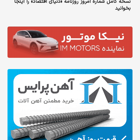
نسخه کامل شماره امروز روزنامه «دنیای‌ اقتصاد» را اینجا
بخوانید