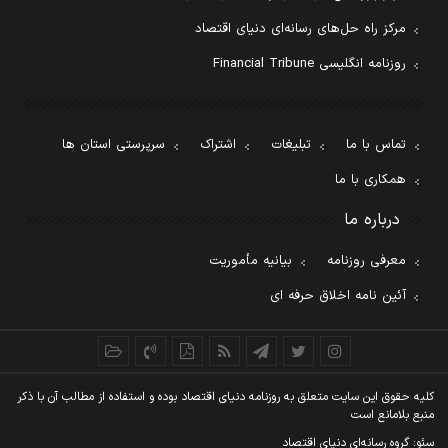
مرکز راه حل‌های رسانه‌ای دنیای اقتصاد
روزنامه انگلیسی Financial Tribune
تماس با ما
تبلیغات
اشتراک
سرپرستی استان ها
همکاری با ما
درباره ما
معرفی روزنامه
بیانیه مأموریت
آئین نامه اخلاق حرفه ای
کليه حقوق اين سايت متعلق به روزنامه دنيای اقتصاد بوده و استفاده از مطالب آن با ذکر
منبع بلامانع است
سئو: گروه رسانه‌ای دنیای اقتصاد