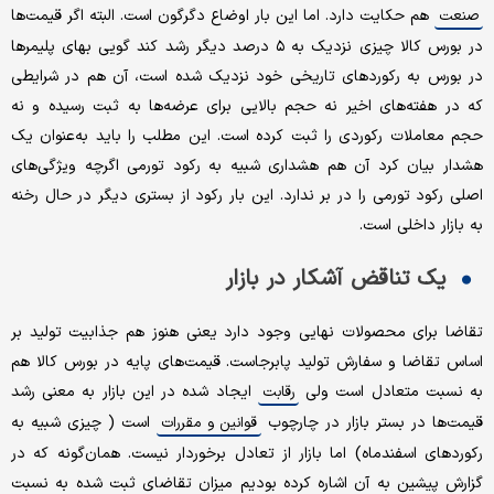
هم حکایت دارد. اما این بار اوضاع دگرگون است. البته اگر قیمت‌ها
صنعت
در بورس کالا چیزی نزدیک به ۵ درصد دیگر رشد کند گویی بهای پلیمرها
در بورس به رکوردهای تاریخی خود نزدیک شده است، آن هم در شرایطی
که در هفته‌های اخیر نه حجم بالایی برای عرضه‌ها به ثبت رسیده و نه
حجم معاملات رکوردی را ثبت کرده است. این مطلب را باید به‌عنوان یک
هشدار بیان کرد آن هم هشداری شبیه به رکود تورمی اگرچه ویژگی‌های
اصلی رکود تورمی را در بر ندارد. این بار رکود از بستری دیگر در حال رخنه
به بازار داخلی است.
یک تناقض آشکار در بازار
تقاضا برای محصولات نهایی وجود دارد یعنی هنوز هم جذابیت تولید بر
اساس تقاضا و سفارش تولید پابرجاست. قیمت‌های پایه در بورس کالا هم
به نسبت متعادل است ولی
ایجاد شده در این بازار به معنی رشد
رقابت
قیمت‌ها در بستر بازار در چارچوب
است ( چیزی شبیه به
قوانین و مقررات
رکوردهای اسفندماه) اما بازار از تعادل برخوردار نیست. همان‌گونه که در
گزارش پیشین به آن اشاره کرده بودیم میزان تقاضای ثبت شده به نسبت