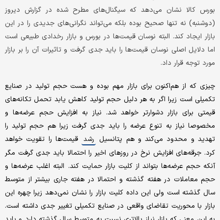
بورس کالا نشان می‌دهد که سیگنال‌های مطرح شده در گزارش دیروز
(دوشنبه) نه تنها صحیح بوده بلکه می‌تواند نگرانی‌های جدیدی را در این
بازار ایجاد کند. البته نوسان قیمت‌ها در بورس و بازار رخدادی طبیعی است
اما دلایل اصلی نوسان قیمت‌ها را باید جدی گرفت و تاثیرات آن را بر بازار
مورد توجه قرار داد.
چیزی که از هم‌اکنون برای بازار مهم بوده و هست حجم تولید در صنایع
تکمیلی است زیرا اگر به هر دلیل حجم تولید کاهش یابد تحمل تکانه‌های
قیمتی برای بازار دشوارتر خواهد شد. نیاز به افزایش حجم عرضه‌ها و
مخصوصا نیاز به تنوع عرضه‌ را باید جدی گرفت زیرا هم حجم تولید را
تهدید و محدود می‌کند و هم پتانسیل
قیمت‌ها را تقویت خواهد
رشد
کرد. جرقه‌های افزایش نرخ در روزهای اخیر را احتمالا باید جدی گرفت مگر
آنکه حجم عرضه‌ها بتواند از کلیت بازار حمایت کند. البته اغلب عرضه‌ها و
حجم معاملات در هفته گذشته و احتمالا در هفته جاری بیشتر از متوسط
سال گذشته است ولی این داده کلیت بازار را نشان نمی‌دهد زیرا چهره این
بازار با محوریت تقاضای واقعی در صنایع تکمیلی تغییر جدی داشته است.
به این معنی که بازار نیاز بالاتری نسبت به متوسط سال گذشته دارد و باید