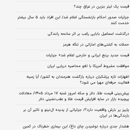
قیمت یک لیتر بنزین در عراق چند؟
جزئیات صدور احکام بازنشستگی اعلام شد/ این افراد باید ۵ سال بیشتر
خدمت کنند
درگذشت اسماعیل بابایی راغب بر اثر سانحه رانندگی
حملات به کشتی‌های اماراتی در تنگه هرمز
قیمت جدید برنج ایرانی و خارجی اعلام شد+ جزئیات
موافقت مشروط آمریکا با لغو محاصره دریایی ایران
اظهارات تازه پزشکیان درباره بازگشت هنرمندان به کشور/ آیا زمینه
فعالیت حرفه‌ای مهیا می شود؟
پیش‌بینی قیمت طلا، دلار و سکه امروز شنبه ۱۷ مرداد ۱۴۰۵/ معادلات
پیچیده بازار در سایه افزایش قیمت طلا و عقب‌نشینی دلار
پاییز پر بارش واقعیت دارد؟/ جزئیاتی از پدیده ال‌نینو و تاثیر آن بر
بارندگی‌ها در ایران
هشدار جدی درباره نوشیدن چای داغ/ این بیماری خطرناک در کمین