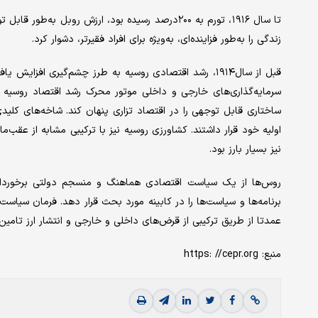
تا سال ۱۹۱۶، تورم به ۲۰۰درصد رسیده بود، ارزش روب
زندگی را به‌طور فزاینده‌ای، به‌ویژه برای افراد فقیرتر، دشوار کرد.
قبل از سال۱۹۱۴، رشد اقتصادی روسیه به طرز چشم‌گیری افز
سرمایه‌گذاری‌های خارجی و داخلی موتور محرک رشد اقتصاد روسیه
ساختاری قابل توجهی را در اقتصاد تزاری پنهان کند. شاخه‌های کلیدی
اولیه خود قرار داشتند. کشاورزی روسیه نیز با ترکیبی مشابه از عقب
نیز بسیار بارز بود.
روس‌ها از یک سیاست اقتصادی هماهنگ و منسجم دولتی برخوردار نبو
برنامه‌ها و سیاست‌ها را در کابینه مورد بحث قرار دهد. فرمان سیاس
عمدتا از طریق ترکیبی از قرض‌های داخلی و خارجی و انتشار ارز تامین می‌کرد. تا سال۱۹۱۶، پیامدهای تورمی 
منبع: https: //cepr.org