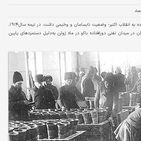
تصاد
دنیای‌اقتصاد: اقتصاد روسیه در دوره جنگ جهانی اول - چهارسال مانده به انقلاب اکتبر- وضعیت نابسامان و وخیمی داشت. در نیمه سال۱۹۱۴،
ی به سطح‌ سال۱۹۰۵ نزدیک ‌شد. کارگران در میدان نفتی دورافتاده باکو در ماه ژوئن به‌دلیل دستمزدهای پایین