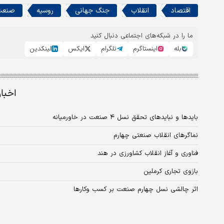
اقتصاد
انقلاب
جنگ جهانی
روسیه
صنعت
ما را در شبکه‌های اجتماعی دنبال کنید
بله
اینستاگرم
تلگرام
ایکس
لینکدین
اخبا
بایدها و نبایدهای تحقق نسل ۴ صنعت در خاورمیانه
نماگرهای انقلاب صنعتی چهارم
فناوری و آغاز انقلاب کشاورزی در هند
بازوی تجاری کرملین
اثر چالشی نسل چهارم صنعت بر کسب وکارها