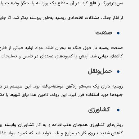
سن‌پترزبورگ را فلج کرد. در آن مقطع یک روزنامه راست‌گرا وضعیت ر
از آغاز جنگ، مشکلات اقتصادی روسیه به‌طور پیوسته بدتر شد. تا جایی که در آغاز سال۱۹۱۷، کشور تقریبا با ف
صنعت
صنعت روسیه در طول جنگ به بحران افتاد. مواد اولیه حیاتی از خارج د
کالاهای نهایی شد. ارتش با کمبودهای عمده‌ای در تامین و تسلیحات 
حمل‌ونقل
روسیه دارای یک سیستم راه‌آهن توسعه‌نیافته بود. این سیستم در د
جبهه‌ها مورد استفاده قرار گیرد. این روند، تامین غذا برای شهرها را دشو
کشاورزی
روش‌های کشاورزی همچنان عقب‌افتاده و به کار کشاورزان وابسته بود
کاهش شدید نیروی کار در مزارع و افت تولید شد که کمبود مواد غذای