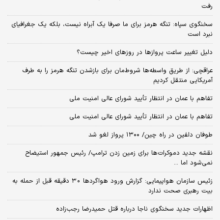
رفت
سخنگوی سپاه: تنگه هرمز برای ما صرفا یک آبراه نیست، بلکه یک جغرافیای
نبرد است
دلیل تغییر ساعت پروازها در روزهای اخیر چیست؟
عراقچی: از طریق واسطه‌ها شروط‌مان برای بازشدن تنگه هرمز را به طرف
آمریکایی منتقل کردیم
تفاهم با عمان در انتظار تأیید شورای عالی امنیت ملی
تفاهم با عمان در انتظار تأیید شورای عالی امنیت ملی
طوفان دلفین در راه چین/ ۱۳۰۰ پرواز لغو شد
نقشه جدید دموکرات‌ها برای زمین زدن ترامپ/ رئیس جمهور استیضاح
نمی‌شود اما ...
زئیس سازمان هواپیمایی: گزارش ورود هواگردها ٣٠ دقیقه قبل از حمله به
بیت رهبری صحت ندارد
اظهارات جدید سخنگوی ناجا درباره قتل حمیدرضا رجب‌زاده