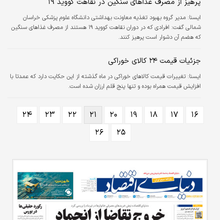
پرهیز از مصرف غذاهای سنگین در نقاهت کووید ۱۹
ايسنا:
مدیر گروه بهبود تغذیه معاونت بهداشتی دانشگاه علوم پزشکی خراسان
شمالی گفت: افرادی که در دوران نقاهت کووید ۱۹ هستند از مصرف غذاهای سنگین
که هضم آن دشوار است پرهیز کنند.
جزئیات قیمت ۲۴ کالای خوراکی
ايسنا:
تغییرات قیمت کالاهای خوراکی در ماه گذشته از این حکایت دارد که عمدتا با
افزایش قیمت همراه بوده و تنها پنج قلم ارزان شده است.
۲۴
۲۳
۲۲
۲۱
۲۰
۱۹
۱۸
۱۷
۱۶
۲۶
۲۵