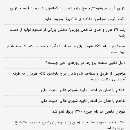
بنزین گران می‌شود؟/ پاسخ وزیر کشور به گمانه‌زنی‌ها درباره قیمت بنزین
نائب رئیس مجلس: مذاکره‌ای با آمریکا وجود ندارد
رشد 39 هزار واحدی شاخص بورس/ بخش بزرگی از صعود اولیه از دست
رفت
سخنگوی سپاه: تنگه هرمز برای ما صرفا یک آبراه نیست، بلکه یک جغرافیای
نبرد است
دلیل تغییر ساعت پروازها در روزهای اخیر چیست؟
عراقچی: از طریق واسطه‌ها شروط‌مان برای بازشدن تنگه هرمز را به طرف
آمریکایی منتقل کردیم
تفاهم با عمان در انتظار تأیید شورای عالی امنیت ملی
تفاهم با عمان در انتظار تأیید شورای عالی امنیت ملی
طوفان دلفین در راه چین/ ۱۳۰۰ پرواز لغو شد
نقشه جدید دموکرات‌ها برای زمین زدن ترامپ/ رئیس جمهور استیضاح
نمی‌شود اما ...