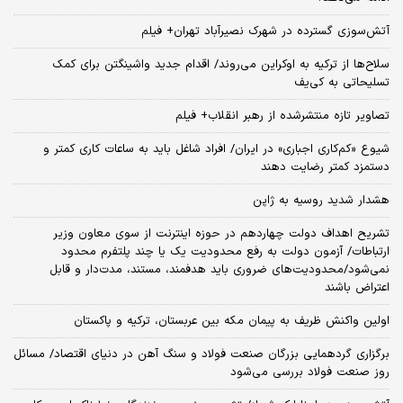
آتش‌سوزی گسترده در شهرک نصیرآباد تهران+ فیلم
سلاح‌ها از ترکیه به اوکراین می‌روند/ اقدام جدید واشینگتن برای کمک
تسلیحاتی به کی‌یف
تصاویر تازه منتشرشده از رهبر انقلاب+ فیلم
شیوع «کم‌کاری اجباری» در ایران/ افراد شاغل باید به ساعات کاری کمتر و
دستمزد کمتر رضایت دهند
هشدار شدید روسیه به ژاپن
تشریح اهداف دولت چهاردهم در حوزه اینترنت از سوی معاون وزیر
ارتباطات/ آزمون دولت به رفع محدودیت یک یا چند پلتفرم محدود
نمی‌‎شود/محدودیت‌های ضروری باید هدفمند، مستند، مدت‌دار و قابل
اعتراض باشند
اولین واکنش ظریف به پیمان مکه بین عربستان، ترکیه و پاکستان
برگزاری گردهمایی بزرگان صنعت فولاد و سنگ آهن در دنیای اقتصاد/ مسائل
روز صنعت فولاد بررسی می‌شود