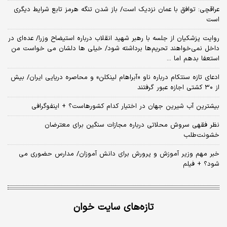
عراقچی: توافق با عمان نزدیک است/ باز شدن تنگه هرمز تابع شرایط دیگری
است
روایت پزشکیان از جلسه با رهبر شهید انقلاب درباره استیضاح وزرا/ عده‌ای در
داخل نمی‌خواهند تحریم‌ها برداشته شود/ خیلی ها دلشان می خواست من
استعفا بدهم اما ...
ادعای تازه سنتکام درباره ناو «آبراهام لینکلن» و محاصره دریایی ایران/ بیش
از ۳۰ کشتی اجازه عبور گرفتند
بیشترین آب شیرین جهان در اختیار کدام کشورهاست؟ + اینفوگرافی
نظر فقهی سروش محلاتی درباره مجازات سنگین برای معترضان
خشونت‌طلب
خبر مهم وزیر آموزش و پرورش برای دانش آموزان/ مدارس حضوری می
شود؟ + فیلم
تازه‌های سایت خوان