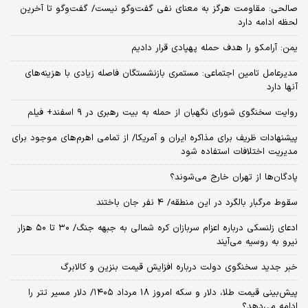
صالحی: مقاومت هرگز به معنای نفی گفت‌وگو نیست/ گفت‌وگو تا آخرین
لحظه ادامه دارد
یمن: آرامکو را هدف حمله پهپادی قرار دادیم
مدیرعامل تامین اجتماعی: مستمری بازنشستگان فاصله زیادی با هزینه‌های
آنها دارد
روایت سخنگوی شورای نگهبان از حمله به بیت رهبری در ۹ اسفند+ فیلم
پیشنهادات ظریف برای مذاکره ایران و آمریکا/ از تمامی اهرم‌های موجود برای
مدیریت اختلافات استفاده شود
پادگان‌ها از تهران خارج می‌شوند؟
سقوط مرگبار بالگرد در این منطقه/ 4 نفر جان باختند
ادعای زلنسکی درباره اعزام سربازان کره شمالی به جبهه جنگ/ ۳۰ تا ۵۰ هزار
نیرو به روسیه می‌آیند
خبر جدید سخنگوی دولت درباره افزایش قیمت بنزین و کالابرگ
پیش‌بینی قیمت طلا، دلار و سکه امروز 18 مرداد ۱۴۰۵/ دلار مسیر تتر را
ادامه می‌دهد؟