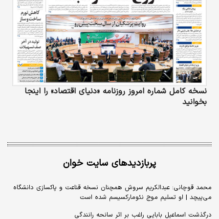
نسخه کامل شماره امروز روزنامه «دنیای‌ اقتصاد» را اینجا
بخوانید
پربازدیدهای سایت خوان
محمد قوچانی: عبدالکریم سروش همچنان نسخه قناعت و پاکسازی دانشگاه
می‌پیچد | او تسلیم موج نئومارکسیسم شده است
درگذشت اسماعیل بابایی راغب بر اثر سانحه رانندگی