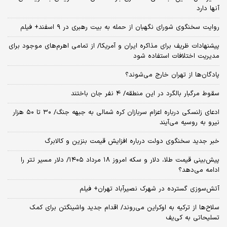
آنها دارد
روایت سخنگوی شورای نگهبان از حمله به بیت رهبری در ۹ اسفند+ فیلم
پیشنهادات ظریف برای مذاکره ایران و آمریکا/ از تمامی اهرم‌های موجود برای
مدیریت اختلافات استفاده شود
پادگان‌ها از تهران خارج می‌شوند؟
سقوط مرگبار بالگرد در این منطقه/ ۴ نفر جان باختند
ادعای زلنسکی درباره اعزام سربازان کره شمالی به جبهه جنگ/ ۳۰ تا ۵۰ هزار
نیرو به روسیه می‌آیند
خبر جدید سخنگوی دولت درباره افزایش قیمت بنزین و کالابرگ
پیش‌بینی قیمت طلا، دلار و سکه امروز ۱۸ مرداد ۱۴۰۵/ دلار مسیر تتر را
ادامه می‌دهد؟
آتش‌سوزی گسترده در شهرک نصیرآباد تهران+ فیلم
سلاح‌ها از ترکیه به اوکراین می‌روند/ اقدام جدید واشینگتن برای کمک
تسلیحاتی به کی‌یف