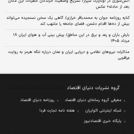
آتش‌سوزی در لوناپارک شیراز/ تشریح وضعیت خزندگان خطرناک این مکان
بعد از حادثه+ عکس
کنایه روزنامه جوان به محمدباقر خرازی/ گاهی یک سخن نسنجیده می‌تواند
بیش از ده‌ها اقدام دشمن، فضای جامعه را ملتهب کند
بارش باران و رعد و برق در این مناطق/ پیش بینی آب و هوای ایران 18
مرداد 1405
مذاکرات نیروهای نظامی و دریایی ایران و عمان درباره تنگه هرمز به روایت
عراقچی
گروه نشریات دنیای اقتصاد
معرفی گروه رسانه‌ای دنیای اقتصاد
روزنامه دنیای اقتصاد
شبکه اینترنتی اکوایران
هفته نامه تجارت فردا
پایگاه خبری اقتصادنیوز