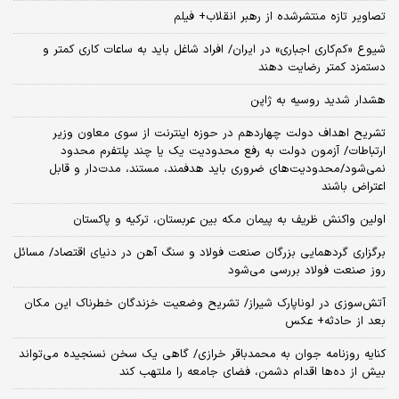
تصاویر تازه منتشرشده از رهبر انقلاب+ فیلم
شیوع «کم‌کاری اجباری» در ایران/ افراد شاغل باید به ساعات کاری کمتر و
دستمزد کمتر رضایت دهند
هشدار شدید روسیه به ژاپن
تشریح اهداف دولت چهاردهم در حوزه اینترنت از سوی معاون وزیر
ارتباطات/ آزمون دولت به رفع محدودیت یک یا چند پلتفرم محدود
نمی‌‎شود/محدودیت‌های ضروری باید هدفمند، مستند، مدت‌دار و قابل
اعتراض باشند
اولین واکنش ظریف به پیمان مکه بین عربستان، ترکیه و پاکستان
برگزاری گردهمایی بزرگان صنعت فولاد و سنگ آهن در دنیای اقتصاد/ مسائل
روز صنعت فولاد بررسی می‌شود
آتش‌سوزی در لوناپارک شیراز/ تشریح وضعیت خزندگان خطرناک این مکان
بعد از حادثه+ عکس
کنایه روزنامه جوان به محمدباقر خرازی/ گاهی یک سخن نسنجیده می‌تواند
بیش از ده‌ها اقدام دشمن، فضای جامعه را ملتهب کند