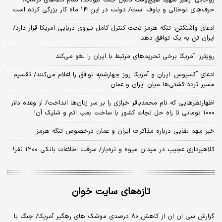
روحانی: رهبر شهید هیچ‌وقت دنبال جنگ نبودند/ تمام ادعاهای ترامپ،
حرف‌های توخالی و بلوف است/ دولت در این ۱۴ ماه کار بزرگی کرده است
ادعای واشنگتن: تنگه هرمز تحت کنترل کامل نیروی دریایی آمریکا قرار دارد/
ایران تن به یک توافق دهد
رویترز: آمریکا برخی تحریم‌های مرتبط با ایران را لغو می‌کند
ادعای آکسیوس: ایران و آمریکا روز چهارشنبه توافق را اعلام می‌کنند/ تقسیم
مسیر تردد کشتی‌ها میان ایران و عمان
اظهارنظرهایی که نام محمدباقر خرازی را بر سر زبان‌ها انداخت/ از وعده دلار
۱۰۰۰ تومانی تا راه حل نجات کشور با ساخت بمب اتم و شلیک آن!
خبر مهم بقایی درباره مذاکرات ایران و عمان درخصوص تنگه هرمز
کلاهبرداری عجیب در میدان میوه و تره‌بار/ سرقت اطلاعات بانکی ۱۲۰۰ نفر!
تازه‌های سایت خوان
گزارش سی ان ان از کاهش ۸۰ درصدی موشک های رهگیر آمریکا/ جنگ با