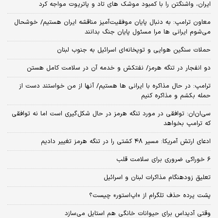
ایران، واشنگتن را با کمبود موشک های تاد و پاتریوت مواجه کرد
معاون ترامپ: به دنبال پایان موفقیت‌آمیز مناقشه ایران هستیم/ خوشحال
می‌شوم ایرانی ها مرا مسئول پایان جنگ بدانند
حملات سنگین هوایی و توپخانه‌ای اسرائیل به جنوب لبنان
دو انفجار در تنگه هرمز/ نفتکش و خدمه آن در سلامت کامل هستن
ترامپ: در حال مذاکره با ایرانی ها هستیم/ آنها از من خواستند دست از
حمله بکشم و مذاکره کنیم
سی‌ان‌ان: توافقی در مورد تنگه هرمز در حال شکل‌گیری است اما نه توافقی
که ترامپ بخواهد
ادعای ارتش آمریکا: مسیر ۴۸ کشتی را در تنگه هرمز تغییر دادیم
۶ خوراکی ضروری برای سلامت قلب
تعلیق زودهنگام مذاکرات لبنان و اسرائیل
پشت پرده حذف تلگرام از «اپ‌استور» چیست؟
وقتی آدیداس برای حیوانات خانگی هم استایل می‌سازد