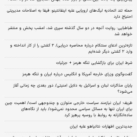
حمله تند اتحادیه لیگ‌های اروپایی علیه اینفانتینو: فیفا به اصلاحات مدیریتی
احتیاج دارد
طباطبایی: روایت آنچه در دو سال گذشته سپری شد، امشب پخش و منتشر
خواهد شد
تازه‌ترین ادعای سنتکام درباره محاصره دریایی/ ۲ کشتی را از کار انداخته و
وارد ۲ کشتی دیگر شده‌ایم
شرط ایران برای بازگشایی تنگه هرمز + جزئیات
گفت‌وگوی وزرای خارجه آمریکا و انگلیس درباره ایران و تنگه هرمز
پایان مذاکرات لبنان و اسرائیل به دلایل امنیتی/ دور بعدی چه زمانی آغاز
می‌شود؟
ظریف: ایران نیازمند سیاست خارجی متوازن و چندوجهی است/ اهمیت چین
برای ایران تنها به مسائل سیاسی محدود نمی‌شود/ باید از نگاه‌های
ساده‌انگارانه به روابط با روسیه پرهیز کرد
جدیدترین اظهارات نتانیاهو علیه ایران