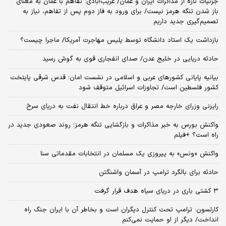
جزئیات تازه از مذاکرات ایران و عمان/ غریب‌آبادی: تفاهم با عمان به معنای
باز شدن تنگه هرمز نیست/ برای ورود به فاز دوم پس از تفاهم، نیاز به
تصمیم‌گیری جدید داریم
بازداشت یک استاد دانشگاه توسط پلیس مهاجرت آمریکا/ ماجرا چیست؟
حادثه دریایی در خلیج عدن/ صدای انفجاری قوی به گوش رسید
بیانیه پایانی کشورهای عربی و اسلامی در نشست امان؛ قدس شرقی پایتخت
کشور فلسطین است/ تجاوزات اسرائیل متوقف شود
رایزنی وزرای خارجه مصر و عراق درباره خط انتقال نفت به دریای سرخ
واکنش بورس به خبر مذاکرات و بازگشایی تنگه هرمز؛ روند صعودی جدید در
راه است؟ +فیلم
واکنش «ونس» به پیروزی یک مسلمان در انتخابات مقدماتی سنا
حادثه برای بالگرد ترامپ در آسمان واشنگتن
۳ کشتی باری در دریای سیاه هدف قرار گرفت
کارلسون: ترامپ تحت کنترل دیگران است و بخاطر آن با ایران جنگ راه
انداخت/ دیگر از او حمایت نمی‌کنم