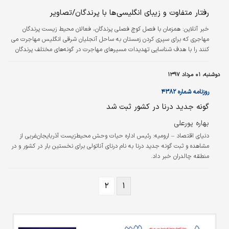
رفتار متفاوت و زیبای انگلیسی‌ها با پرندگان/تصاویر
خبر آنلاین:
همزمان با فصل کوچ فصلی پرندگان، فعالان محیط زیست پرندگان
مهاجری که برای سپری کردن زمستان به ساحل آنجلیان شرقی انگلیس مهاجرت می
کنند را با هدف شناسایی تهدیدات مسیرهای مهاجرت در گونه‌های مختلف پرندگان
بررسی و علامت‌گذاری می‌کنند.
دوشنبه، ۰۱ مرداد ۱۳۹۷
روزنامه شماره ۴۳۸۲
گونه جدید درنا در کشور ثبت شد ‌
بهاره پورعلی
دنیای اقتصاد – ارومیه:
رئیس اداره حیات وحش محیط‌زیست آذربایجان‌غربی از
مشاهده و ثبت گونه جدید درنا به نام درنای آناتولی برای نخستین بار در کشور و در
منطقه چالدران خبر داد.
۲
۱