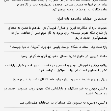
برای ایران تنها به مسائل سیاسی محدود نمی‌شود/ باید از نگاه‌های
ساده‌انگارانه به روابط با روسیه پرهیز کرد
جدیدترین اظهارات نتانیاهو علیه ایران
جزئیات تازه از مذاکرات ایران و عمان/ غریب‌آبادی: تفاهم با عمان به معنای
باز شدن تنگه هرمز نیست/ برای ورود به فاز دوم پس از تفاهم، نیاز به
تصمیم‌گیری جدید داریم
بازداشت یک استاد دانشگاه توسط پلیس مهاجرت آمریکا/ ماجرا چیست؟
حادثه دریایی در خلیج عدن/ صدای انفجاری قوی به گوش رسید
بیانیه پایانی کشورهای عربی و اسلامی در نشست امان؛ قدس شرقی پایتخت
کشور فلسطین است/ تجاوزات اسرائیل متوقف شود
رایزنی وزرای خارجه مصر و عراق درباره خط انتقال نفت به دریای سرخ
واکنش بورس به خبر مذاکرات و بازگشایی تنگه هرمز؛ روند صعودی جدید در
راه است؟ +فیلم
واکنش «ونس» به پیروزی یک مسلمان در انتخابات مقدماتی سنا