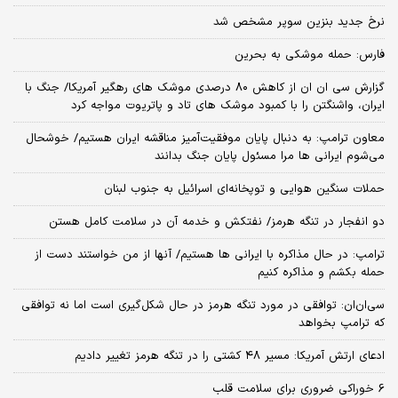
نرخ جدید بنزین سوپر مشخص شد
فارس: حمله موشکی به بحرین
گزارش سی ان ان از کاهش ۸۰ درصدی موشک های رهگیر آمریکا/ جنگ با
ایران، واشنگتن را با کمبود موشک های تاد و پاتریوت مواجه کرد
معاون ترامپ: به دنبال پایان موفقیت‌آمیز مناقشه ایران هستیم/ خوشحال
می‌شوم ایرانی ها مرا مسئول پایان جنگ بدانند
حملات سنگین هوایی و توپخانه‌ای اسرائیل به جنوب لبنان
دو انفجار در تنگه هرمز/ نفتکش و خدمه آن در سلامت کامل هستن
ترامپ: در حال مذاکره با ایرانی ها هستیم/ آنها از من خواستند دست از
حمله بکشم و مذاکره کنیم
سی‌ان‌ان: توافقی در مورد تنگه هرمز در حال شکل‌گیری است اما نه توافقی
که ترامپ بخواهد
ادعای ارتش آمریکا: مسیر ۴۸ کشتی را در تنگه هرمز تغییر دادیم
6 خوراکی ضروری برای سلامت قلب