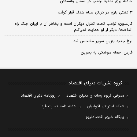
حادثه برای بالگرد ترامپ در آسمان واشنگتن
3 کشتی باری در دریای سیاه هدف قرار گرفت
کارلسون: ترامپ تحت کنترل دیگران است و بخاطر آن با ایران جنگ راه
انداخت/ دیگر از او حمایت نمی‌کنم
نرخ جدید بنزین سوپر مشخص شد
فارس: حمله موشکی به بحرین
گروه نشریات دنیای اقتصاد
معرفی گروه رسانه‌ای دنیای اقتصاد
روزنامه دنیای اقتصاد
شبکه اینترنتی اکوایران
هفته نامه تجارت فردا
پایگاه خبری اقتصادنیوز