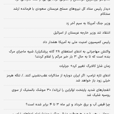
دیدار رئیس ستاد کل نیروهای مسلح عربستان سعودی با فرمانده ارشد
سنتکام
وزیر جنگ آمریکا به سیم آخر زد
انتقاد تند وزیر خارجه عربستان از اسرائیل
رئیس کمیسیون امنیت ملی به آمریکا هشدار داد
واکنش مهاجرانی به ادعای استعفای ۲۸ گانه پزشکیان/ شبیه ماجرای مرگ
بنده است که تا به حال ۳ بار خبر مرگم را اعلام کردند!
زمان شارژ کالابرگ تغییر کرد+ جزئیات
ادعای تازه ترامپ: اگر ایران دوباره از مذاکرات عقب‌نشینی کنند.../ تنگه هرمز
خیلی زود باز خواهد شد
انفجارهای شدید پایتخت اوکراین را لرزاند/ ۳۰ موشک بالستیک از سوی
روسیه شلیک شد
چرا قبض آب و برق خرداد و تیر ماه ۳ تا ۴ برابر شده است؟