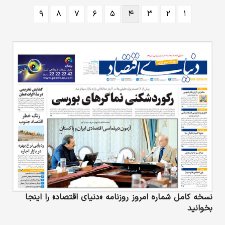
زیاده‌خواهی‌ها می‌ایستند.
۹
۸
۷
۶
۵
۴
۳
۲
۱
نسخه کامل شماره امروز روزنامه «دنیای‌ اقتصاد» را اینجا
بخوانید