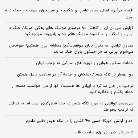
افشای درگیری لفظی میان ترامپ و هگست بر سر بحران مهمات و جنگ علیه
ایران
گزارش سی ان ان از کاهش ۸۰ درصدی موشک های رهگیر آمریکا/ جنگ با
ایران، واشنگتن را با کمبود موشک های تاد و پاتریوت مواجه کرد
معاون ترامپ: به دنبال پایان موفقیت‌آمیز مناقشه ایران هستیم/ خوشحال
می‌شوم ایرانی ها مرا مسئول پایان جنگ بدانند
حملات سنگین هوایی و توپخانه‌ای اسرائیل به جنوب لبنان
دو انفجار در تنگه هرمز/ نفتکش و خدمه آن در سلامت کامل هستن
ترامپ: در حال مذاکره با ایرانی ها هستیم/ آنها از من خواستند دست از
حمله بکشم و مذاکره کنیم
سی‌ان‌ان: توافقی در مورد تنگه هرمز در حال شکل‌گیری است اما نه توافقی
که ترامپ بخواهد
ادعای ارتش آمریکا: مسیر ۴۸ کشتی را در تنگه هرمز تغییر دادیم
۶ خوراکی ضروری برای سلامت قلب