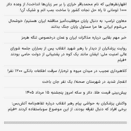
اظهارنظرهایی که نام محمدباقر خرازی را بر سر زبان‌ها انداخت/ از وعده دلار
۱۰۰۰ تومانی تا راه حل نجات کشور با ساخت بمب اتم و شلیک آن!
معاون ترامپ: به دنبال پایان موفقیت‌آمیز مناقشه ایران هستیم/ خوشحال
می‌شوم ایرانی ها مرا مسئول پایان جنگ بدانند
خبر مهم بقایی درباره مذاکرات ایران و عمان درخصوص تنگه هرمز
روایت پزشکیان از دیدار با رهبر شهید انقلاب پس از بمباران جلسه شورای
عالی امنیت ملی؛ ایشان مانند یک کوه در پشتیبانی از دولت حامی بودند
+فیلم
کلاهبرداری عجیب در میدان میوه و تره‌بار/ سرقت اطلاعات بانکی ۱۲۰۰ نفر!
انفجار شدید در شهرستان صحنه/ یک نفر جان باخت
پیش‌بینی قیمت طلا، دلار و سکه امروز پنجشنبه ۱۵ مرداد ۱۴۰۵
واکنش پزشکیان به حواشی پیام رهبر انقلاب درباره تفاهم‌نامه آتش‌بس؛
برخی افراد که دنبال تفرقه بودند، از این موضوع سوءاستفاده کردند +فیلم