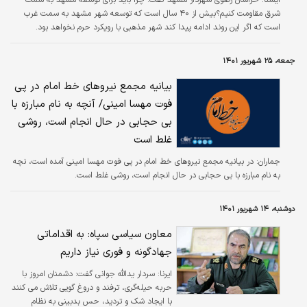
شرق مقاومت کنیم؟بیش از ۴۰ سال است که توسعه شهر مشهد به سمت غرب
است که اگر این روند ادامه پیدا کند شهر مذهبی با رویکرد حرم نخواهد بود.
جمعه، ۲۵ شهریور ۱۴۰۱
بیانیه مجمع نیروهای خط امام در پی
فوت مهسا امینی/ آنچه به نام مبارزه با
بی حجابی در حال انجام است، روشی
غلط است
جماران:
در بیانیه مجمع نیروهای خط امام در پی فوت مهسا امینی آمده است، نچه
به نام مبارزه با بی حجابی در حال انجام است، روشی غلط است.
دوشنبه، ۱۴ شهریور ۱۴۰۱
معاون سیاسی سپاه: به اقداماتی
جهادگونه و فوری نیاز داریم
ایرنا:
سردار یدالله جوانی گفت: دشمنان امروز با
حربه حیله‌گری، ترفند و دروغ گویی تلاش می کنند
با ایجاد شک و تردید، حس بدبینی به نظام