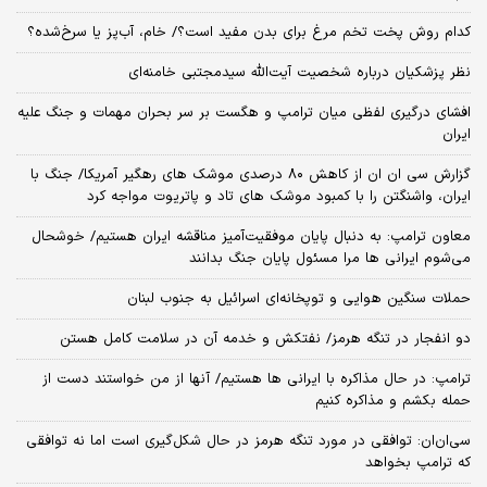
کدام روش پخت تخم مرغ برای بدن مفید است؟/ خام، آب‌پز یا سرخ‌شده؟
نظر پزشکیان درباره شخصیت آیت‌الله سیدمجتبی خامنه‌ای
افشای درگیری لفظی میان ترامپ و هگست بر سر بحران مهمات و جنگ علیه
ایران
گزارش سی ان ان از کاهش ۸۰ درصدی موشک های رهگیر آمریکا/ جنگ با
ایران، واشنگتن را با کمبود موشک های تاد و پاتریوت مواجه کرد
معاون ترامپ: به دنبال پایان موفقیت‌آمیز مناقشه ایران هستیم/ خوشحال
می‌شوم ایرانی ها مرا مسئول پایان جنگ بدانند
حملات سنگین هوایی و توپخانه‌ای اسرائیل به جنوب لبنان
دو انفجار در تنگه هرمز/ نفتکش و خدمه آن در سلامت کامل هستن
ترامپ: در حال مذاکره با ایرانی ها هستیم/ آنها از من خواستند دست از
حمله بکشم و مذاکره کنیم
سی‌ان‌ان: توافقی در مورد تنگه هرمز در حال شکل‌گیری است اما نه توافقی
که ترامپ بخواهد