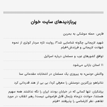
پربازدیدهای سایت خوان
فارس: حمله موشکی به بحرین
شهید لاریجانی چگونه شناسایی شد؟/ روایت تازه سردار کوثری از نحوه
شهادت لاریجانی و فرزندش+فیلم
توافق کشورهای عرب و مسلمان درباره اسرائیل
۱۱ استان بارانی می‌شود
واکنش «ونس» به پیروزی یک مسلمان در انتخابات مقدماتی سنا
نتانیاهو بزرگترین دوستش را معرفی کرد/ بی بی از هند قدردانی کرد
پزشکیان: تنها کسانی که در خیابان بودند ایران را نگه نداشتند همه سهیم
هستند/ حوادث دی‌ماه پارسال قابل فراموشی نیست/ رهبر انقلاب در مورد
تفاهم، نظر کارشناسی را پذیرفتند +فیلم