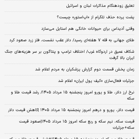
تعلیق زودهنگام مذاکرات لبنان و اسرائیل
پشت پرده حذف تلگرام از «اپ‌استور» چیست؟
وقتی آدیداس برای حیوانات خانگی هم استایل می‌سازد
طلای جهانی به قله ۷ هفته‌ای رسید/ دلار عقب نشست، فلز زرد صعود کرد
شکاف عمیق در اردوگاه غرب/ اختلاف ترامپ و پنتاگون بر سر هزینه‌های جنگ
ایران بالا گرفت
زمان پخش قسمت دوم گزارش پزشکیان به مردم اعلام شد
جزئیات فعال‌سازی «کیف پول ایران» اعلام شد
نرخ ارز دلار، طلا و یورو امروز پنجشنبه ۱۵ مرداد ۱۴۰۵/ رشد قیمت طلا و
سکه
قیمت دلار، یورو و درهم امروز پنجشنبه ۱۵ مرداد ۱۴۰۵ |کاهش قیمت دلار
قیمت سکه، نیم سکه و ربع سکه امروز ۱۵ مرداد ۱۴۰۵|صعود قیمت
سکه+جزئیات