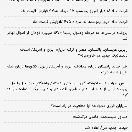
قیمت طلا و سکه امروز پنجشنبه ۱۵ مرداد ۱۴۰۵/افزایش قیمت طلا و سکه
قیمت طلا ۱۸ عیار امروز پنجشنبه ۱۵ مرداد ۱۴۰۵/افزایش قیمت طلا
قیمت طلا امروز پنجشنبه ۱۵ مرداد ۱۴۰۵/افزایش قیمت طلا
پرونده تراستی‌ها به مرحله وصول رسید/۱۶۷۳ میلیارد تومان از اموال تهاتر
شد
رایزنی عربستان، پاکستان، مصر و ترکیه درباره ایران و آمریکا/ ائتلاف
دیپلماتیک جدید در خاورمیانه؟
خبر جدید پاکستان درباره مذاکرات ایران و آمریکا/ رایزنی کشورها درباره تنگه
هرمز ادامه دارد؟
ونس: ایرانی‌ها مذاکره‌کنندگان سرسختی هستند/ واشنگتن برای حل‌وفصل
پرونده ایران از همه ابزارهای نظامی، اقتصادی و دیپلماتیک استفاده خواهد
کرد
سربازان فراری بخوانند/ آیا معافیت در راه است؟
مشاور سیدمحمد خاتمی درگذشت
قیمت جدید مرغ اعلام شد