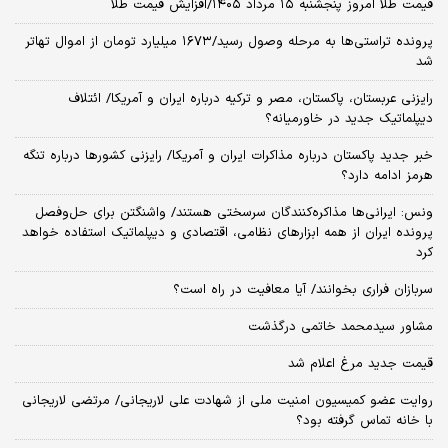
قیمت طلا امروز پنجشنبه ۱۵ مرداد ۱۴۰۵/افزایش قیمت طلا
پرونده تراستی‌ها به مرحله وصول رسید/۱۶۷۳ میلیارد تومان از اموال تهاتر
شد
رایزنی عربستان، پاکستان، مصر و ترکیه درباره ایران و آمریکا/ ائتلاف
دیپلماتیک جدید در خاورمیانه؟
خبر جدید پاکستان درباره مذاکرات ایران و آمریکا/ رایزنی کشورها درباره تنگه
هرمز ادامه دارد؟
ونس: ایرانی‌ها مذاکره‌کنندگان سرسختی هستند/ واشنگتن برای حل‌وفصل
پرونده ایران از همه ابزارهای نظامی، اقتصادی و دیپلماتیک استفاده خواهد
کرد
سربازان فراری بخوانند/ آیا معافیت در راه است؟
مشاور سیدمحمد خاتمی درگذشت
قیمت جدید مرغ اعلام شد
روایت عضو کمیسیون امنیت ملی از شهادت علی لاریجانی/ مرتضی لاریجانی
با خانه تماس گرفته بود؟