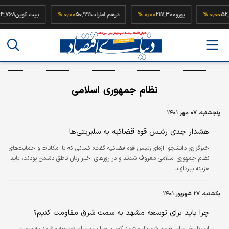
52,500,00
۰٫۰۰ %
یورو
217,300
۰٫۰۰ %
درهم امارات
50,991
۰٫۰۰ %
بیت کوی
نظام جمهوری اسلامی
پنجشنبه، ۰۷ مهر ۱۴۰۱
هشدار جدی رئیس قوه قضائیه به سلبریتی‌ها
خبرگزاری دانشجو:
اژه‌ای رئیس قوه قضائیه گفت: کسانی که با امکانات و حمایت‌های
نظام جمهوری اسلامی معروف شدند و در روزهای اخیر زبان ناطق دشمن بودند، باید
هزینه بپردازند.
یکشنبه، ۲۷ شهریور ۱۴۰۱
چرا باید برای توسعه مشهد به سمت شرق مقاومت کنیم؟
ایسنا:
خراسان رضوی شهردار مشهد گفت: چرا باید برای توسعه مشهد به سمت