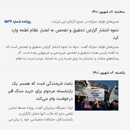
جمهوری اسلامی را در میان مردم رقم بزنند.
سه‌شنبه، ۰۸ شهریور ۱۴۰۱
مدیرعامل فولاد مبارکه در جمع کارکنان این شرکت:
روزنامه شماره ۵۵۳۶
نحوه انتشار گزارش تحقیق و تفحص به اعتبار نظام لطمه وارد
کرد
مدیرعامل فولاد مبارکه گفت: حرف ما نحوه انتشار گزارش تحقیق و تفحص است که
به گفته رئیس هیات تحقیق و تفحص غیررسمی و غیرنهایی بوده است. اگر
رسانه‌‌‌های معاند و دشمنان ما برای ضربه زدن به اعتماد مردم نسبت به نظام
جمهوری اسلامی، ده‌‌‌ها‌میلیون دلار هم هزینه می‌کردند باز هم نمی‌توانستند چنین
آسیبی به اعتماد مردم و چنین ضربه‌‌‌ای به نظام بزنند. به گزارش روابط عمومی فولاد
یکشنبه، ۰۶ شهریور ۱۴۰۱
مبارکه، محمدیاسر طیب‌‌‌نیا مدیرعامل شرکت فولاد مبارکه در جمع کارکنان این شرکت
اظهار کرد: بیش از ۵۰‌درصد از محتواهای توییتر و نظرات…
باعث شرمندگی است که همسر یک
بازنشسته مرحوم برای خرید سنگ قبر
درخواست وام می‌کند
ایلنا:
نصرالله دریابیگی گفت: روزانه صدها تماس
تلفنی دارم که غالب آنها شامل کارگران و
بازنشستگان؛ مشکلات معیشتی خود را بیان می
کنند.