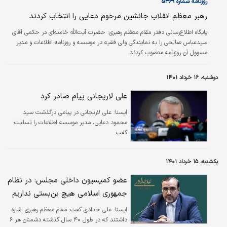
روزنامه شماره ۵۴۶۹
رهبر معظم انقلاب جانشین مرحوم دعایی را انتخاب کردند
پایگاه اطلاع‌رسانی دفتر مقام معظم رهبری:
حضرت آیت‌الله خامنه‌‌ای در حکمی آقای
سیدعباس صالحی را به نمایندگی ولی فقیه در موسسه و روزنامه اطلاعات و مدیر
مسوول آن روزنامه منصوب کردند.
دوشنبه، ۱۶ خرداد ۱۴۰۱
علی لاریجانی پیام صادر کرد
ايسنا:
علی لاریجانی در پیامی درگذشت سید
محمود دعایی، مدیر موسسه اطلاعات را تسلیت
گفت.
یکشنبه، ۱۵ خرداد ۱۴۰۱
عضو کمیسیون داخلی مجلس: در نظام
جمهوری اسلامی هیچ بن‌بستی نداریم
ايسنا:
علی حدادی گفت: مقام معظم رهبری اشاره
داشتند که در طول ۴۰ سال گذشته دشمنان هر ۶