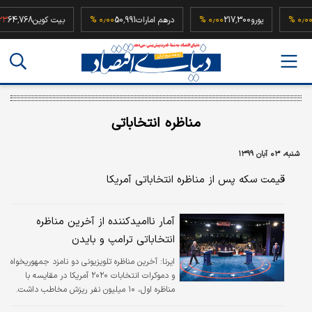
52,5
۰٫۰۰ %
یورو
217,300
۰٫۰۰ %
درهم امارات
50,991
۰٫۰۰ %
بیت کوین
,768
مناظره انتخاباتی
شنبه، ۰۳ آبان ۱۳۹۹
قیمت سکه پس از مناظره انتخاباتی آمریکا
آمار ناامیدکننده از آخرین مناظره
انتخاباتی ترامپ و بایدن
ایرنا:
آخرین مناظره تلویزیونی دو نامزد جمهوریخواه
و دموکرات انتخابات ۲۰۲۰ آمریکا در مقایسه با
مناظره اول، ۱۰ میلیون نفر ریزش مخاطب داشت.