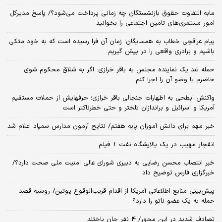
مابه التفاوت حقوق بازنشستگان چه زمانی پرداخت می‌شود؟/ پاسخ مدیرکل
امور مستمری‌های تامین اجتماعی را بخوانید
پیام عراقچی خطاب به همسایگان؛ زمان آن فرا رسیده است که به خود متکی
باشیم و برادری واقعی را در پیش گیریم
حمله تند یک نماینده مجلس به باقر خرازی: اگر به شلاق محکوم شوی
حاضرم با وضو آن را اجرا کنم
واکنش ابطحی به اظهارات جنجالی باقر خرازی؛ حرفهایش از حملات مستقیم
آمریکا و اسرائیل و براندازان تلختر و حتی خطرناکتر است
خبر مهم برای دانش آموزان پایه هفتم/ نتایج آزمون مدارس سمپاد اعلام شد
انفجار مهیب در یک پالایشگاه نفت + فیلم
خبر انتصاب محسن رضایی به دبیری شورای عالی امنیت ملی صحت دارد؟/
خبرگزاری فارس توضیح داد
پیش‌بینی منابع اطلاعاتی آمریکا از اقدام قریب‌الوقوع پوتین/ روسیه قصد
حمله به یک عضو ناتو را دارد؟
تصادف شدید در این محور/ ۴ نفر جان باختند