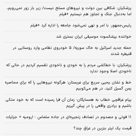
پزشکیان: شکافی بین دولت و نیروهای مسلح نیست/ زیر بار زور نمی‌رویم،
اما به‌دنبال جنگ و تجاوز هم نیستیم +فیلم
رئیس‌جمهور: با امر و نهی نمی‌شود جامعه را اداره کرد +فیلم
خواننده پیشکسوت موسیقی ایران بستری شد
حمله جدید اسرائیل به خاک سوریه/ ۵ خودروی نظامی وارد روستایی در
قنیطره شدند
پزشکیان: با خط‌کشی مردم را به خودی و ناخودی تقسیم کردیم در حالی که
ناخودی اصلا وجود ندارد
خط و نشان یحیی سریع برای عربستان؛ هرگونه نیروهایی را که برای محاصره
یمن گسیل کنید، در هم می‌کوبیم
پیام عراقچی خطاب به همسایگان؛ زمان آن فرا رسیده است که به خود متکی
باشیم و برادری واقعی را در پیش گیریم
۱۱ فوتی و مصدوم در تصادف زنجیره‌ای در جاده سلماس - ارومیه + جزئیات
قیمت یک لیتر بنزین در عراق چند؟