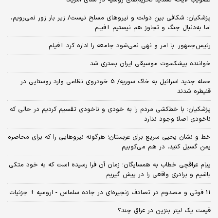
پزشکیان: شکافی بین دولت و نیروهای مسلح نیست/ زیر بار زور نمی‌رویم،
اما به‌دنبال جنگ و تجاوز هم نیستیم +فیلم
رئیس‌جمهور: با امر و نهی نمی‌شود جامعه را اداره کرد +فیلم
خواننده پیشکسوت موسیقی ایران بستری شد
حمله جدید اسرائیل به خاک سوریه/ 5 خودروی نظامی وارد روستایی در
قنیطره شدند
پزشکیان: با خط‌کشی مردم را به خودی و ناخودی تقسیم کردیم در حالی که
ناخودی اصلا وجود ندارد
خط و نشان یحیی سریع برای عربستان؛ هرگونه نیروهایی را که برای محاصره
یمن گسیل کنید، در هم می‌کوبیم
پیام عراقچی خطاب به همسایگان؛ زمان آن فرا رسیده است که به خود متکی
باشیم و برادری واقعی را در پیش گیریم
11 فوتی و مصدوم در تصادف زنجیره‌ای در جاده سلماس - ارومیه + جزئیات
قیمت یک لیتر بنزین در عراق چند؟