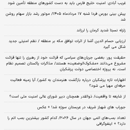
غریب آبادی: امنیت خلیج فارس باید به دست کشورهای منطقه تأمین شود
پیش بینی بورس فردا شنبه ۱۷ مردادماه ۱۴۰۵/ موتور رشد بازار سهام روشن
شد
زلزله نسبتا شدید کرمان را لرزاند
ارزیابی حسام الدین آشنا از اثرات توافق مکه بر منطقه / نظم امنیتی جدید
شکل می گیرد
حقیقت پور: بعضی جریان‌های سیاسی که قرائت خود از رهبری را تنها قرائت
مشروع می‌دانند «مشکوک‌الوضعیت» هستند/ مذاکرات پاکستان تصمیم نظام
است، نه پروژه اختصاصی دولت پزشکیان
اظهارات تازه پزشکیان درباره بازگشت هنرمندان به کشور/ آیا زمینه فعالیت
حرفه‌ای مهیا می شود؟
از شایعه تا واقعیت/ ذوالقدر همچنان دبیر شورای ‌عالی امنیت ملی است؟
جوراب های شهباز شریف در عربستان سوژه شد! + عکس
تعداد بمب‌های اتمی جهان در سال ۲۰۲۶/ کدام کشور بیشترین بمب اتم را
دارد؟ + اینفوگرافی