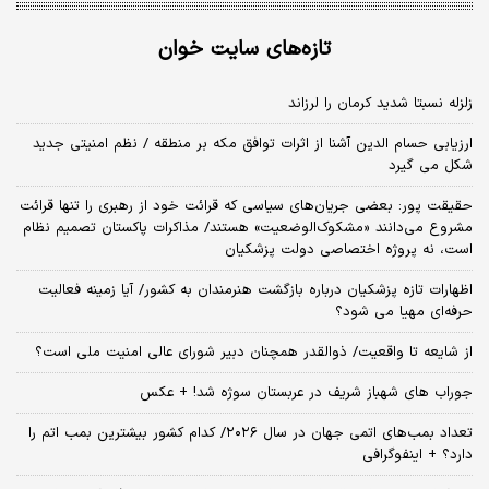
تازه‌های سایت خوان
زلزله نسبتا شدید کرمان را لرزاند
ارزیابی حسام الدین آشنا از اثرات توافق مکه بر منطقه / نظم امنیتی جدید
شکل می گیرد
حقیقت پور: بعضی جریان‌های سیاسی که قرائت خود از رهبری را تنها قرائت
مشروع می‌دانند «مشکوک‌الوضعیت» هستند/ مذاکرات پاکستان تصمیم نظام
است، نه پروژه اختصاصی دولت پزشکیان
اظهارات تازه پزشکیان درباره بازگشت هنرمندان به کشور/ آیا زمینه فعالیت
حرفه‌ای مهیا می شود؟
از شایعه تا واقعیت/ ذوالقدر همچنان دبیر شورای ‌عالی امنیت ملی است؟
جوراب های شهباز شریف در عربستان سوژه شد! + عکس
تعداد بمب‌های اتمی جهان در سال ۲۰۲۶/ کدام کشور بیشترین بمب اتم را
دارد؟ + اینفوگرافی