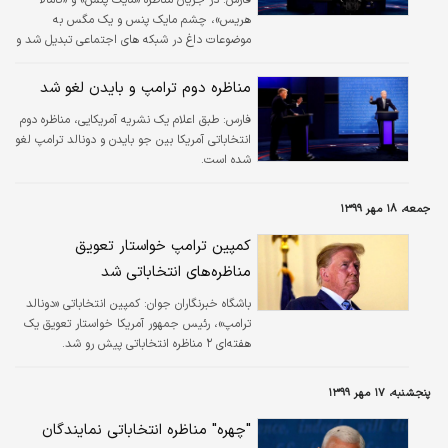
هریس»، چشم مایک پنس و یک مگس به
موضوعات داغ در شبکه های اجتماعی تبدیل شد و
بیشتر از اصل موضوع مناظره خبرساز شد.
مناظره دوم ترامپ و بایدن لغو شد
فارس:
طبق اعلام یک نشریه آمریکایی، مناظره دوم
انتخاباتی آمریکا بین جو بایدن و دونالد ترامپ لغو
شده است.
جمعه، ۱۸ مهر ۱۳۹۹
کمپین ترامپ خواستار تعویق
مناظره‌های انتخاباتی شد
باشگاه خبرنگاران جوان:
کمپین انتخاباتی «دونالد
ترامپ»، رئیس جمهور آمریکا خواستار تعویق یک
هفته‌ای ۲ مناظره انتخاباتی‌ پیش رو شد.
پنجشنبه، ۱۷ مهر ۱۳۹۹
"چهره" مناظره انتخاباتی نمایندگان