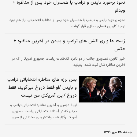
نحوه برخورد بایدن و ترامپ با همسران خود پس از مناظره +
ویدئو
نحوه برخورد بایدن و ترامپ با همسران خود پس از مناظره انتخاباتی، باز هم مورد
توجه کاربران فضای مجازی قرار گرفت!
ژست ها و ری اکشن های ترامپ و بایدن در آخرین مناظره +
عکس
خبر آنلاین:
تصاویری جالب از دو نامزد انتخابات ریاست جمهوری آمریکا را که در
آخرین مناظره شان ثبت شده، ببینید.
پس لرزه های مناظره انتخاباتی ترامپ
و بایدن /او فقط دروغ می‌گوید، فقط
دروغ /این آمریکای من نیست
ایرنا:
دومین و آخرین مناظره انتخاباتی ترامپ و
بایدن که در آستانه انتخاباتی ریاست جمهوری
آمریکا برگزار شد، واکنش‌های مختلفی از سوی
رسانه‌های، کاربران فضای مجازی و شخصیت‌های
این کشور در پی داشت.
جمعه، ۲۵ مهر ۱۳۹۹