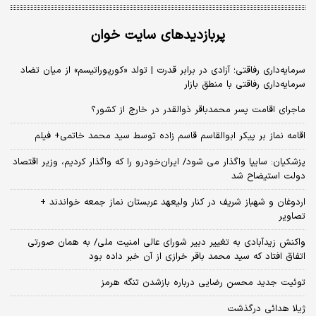
پربازدیدهای سایت خوان
سرمایه‌داری رفاقتی؛ آزادی در برابر قدرت | تولد «کورپوراتیسم» از میان تضاد
سرمایه‌داری رفاقتی با منطق بازار
ماجرای اقامت پسر محمدباقر ذوالقدر در خارج از کشور؟
اقامه نماز بر پیکر ابوالقاسم قاسم زاده توسط سید محمد خاتمی+ فیلم
پزشکیان: سایپا واگذار می شود/ ایران‌خودرو را که واگذار کردیم، وزیر اقتصاد
دولت استیضاح شد
اردوغان و شهباز شریف در کنار ولیعهد عربستان نماز جمعه خواندند +
تصاویر
واکنش زیدآبادی به تغییر دبیر شورای عالی امنیت ملی/ به همان صورتی
اتفاق افتاد که سید محمد باقر خرازی از آن خبر داده بود
توئیت جدید محسن رضایی درباره بازشدن تنگه هرمز
ژیلا هدائی درگذشت