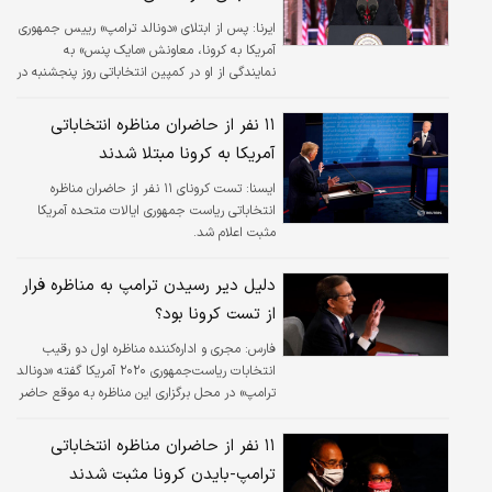
ایرنا:
پس از ابتلای «دونالد ترامپ» رییس جمهوری
آمریکا به کرونا، معاونش «مایک پنس» به
نمایندگی از او در کمپین انتخاباتی روز پنجشنبه در
ایالت آریزونا شرکت می‌کند.
۱۱ نفر از حاضران مناظره انتخاباتی
آمریکا به کرونا مبتلا شدند
ايسنا:
تست کرونای ۱۱ نفر از حاضران مناظره
انتخاباتی ریاست جمهوری ایالات متحده آمریکا
مثبت اعلام شد.
دلیل دیر رسیدن ترامپ به مناظره فرار
از تست کرونا بود؟
فارس:
مجری و اداره‌کننده مناظره اول دو رقیب
انتخابات ریاست‌جمهوری ۲۰۲۰ آمریکا گفته «دونالد
ترامپ» در محل برگزاری این مناظره به موقع حاضر
نشد تا از وی تست کرونا گرفته شود.
۱۱ نفر از حاضران مناظره انتخاباتی
ترامپ-بایدن کرونا مثبت شدند