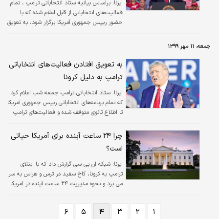
ایرنا:
براساس بیانیه ستاد انتخاباتی ترامپ ، تمام
فعالیت‌های انتخاباتی از قبل اعلام شده که با
حضور رییس جمهوری آمریکا برگزار شود، به تعویق
می افتد.
جمعه، ۱۱ مهر ۱۳۹۹
به تعویق افتادن فعالیت‌های انتخاباتی
ترامپ به دلیل کرونا
ایرنا:
ستاد انتخاباتی ترامپ جمعه شب اعلام کرد
که تمام برنامه‌های انتخاباتی رییس جمهوری آمریکا
تا اطلاع ثانوی متوقف شده و فعالیت‌های ترامپ
به صورت مجازی برگزار خواهد شد.
چرا ۲۴ ساعت آینده برای آمریکا حیاتی
است؟
ایرنا:
شبکه ان بی سی گزارش داد که با ابتلای
ترامپ به کرونا، کاخ سفید در ترس و هراس به سر
می برد و نحوه مدیریت ۲۴ ساعت آینده در آمریکا
حیاتی است.
۶
۵
۴
۳
۲
۱