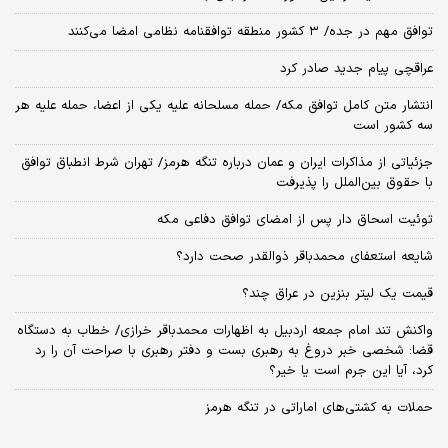
توافق مهم در جده/ ۳ کشور منطقه توافقنامه نظامی امضا می‌کنند
عراقچی پیام جدید صادر کرد
انتشار متن کامل توافق مکه/ حمله مسلحانه علیه یکی از اعضا، حمله علیه هر
سه کشور است
جزئیاتی از مذاکرات ایران و عمان درباره تنگه هرمز/ تهران شرط انطباق توافق
با حقوق بین‌الملل را پذیرفت
توئیت اسحاق دار پس از امضای توافق دفاعی مکه
شایعه استعفای محمدباقر ذوالقدر صحت دارد؟
قیمت یک لیتر بنزین در عراق چند؟
واکنش تند امام جمعه اردبیل به اظهارات محمدباقر خرازی/ خطاب به دستگاه
قضا: شخصی خبر دروغ به رهبری بست و دفتر رهبری با صراحت آن را رد
کرد، آیا این جرم است یا خیر؟
حملات به کشتی‌های اماراتی در تنگه هرمز