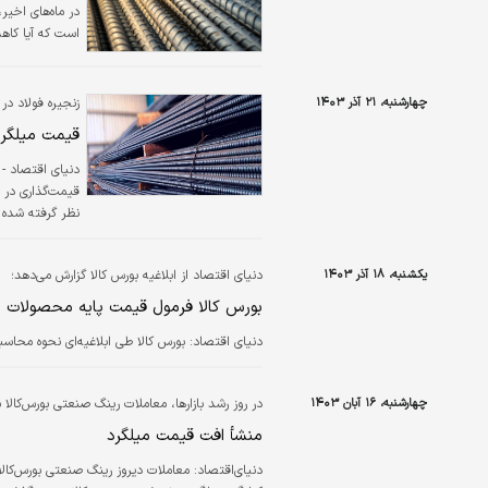
در ماه‌های اخیر
است که آیا کاه
چهارشنبه، ۲۱ آذر ۱۴۰۳
زنجیره فولاد در 
قیمت میلگرد
دنیای اقتصاد -
قیمت‌گذاری در 
نظر گرفته شده ا
تاثیر معاملات ا
قیمتی در بازار ف
یکشنبه، ۱۸ آذر ۱۴۰۳
دنیای اقتصاد از ابلاغیه بورس کالا گزارش می‌دهد؛
حالی است که ت
بورس کالا فرمول قیمت پایه محصولات زنج
دنیای اقتصاد: بورس کالا طی ابلاغیه‌ای نحوه محاسب
چهارشنبه، ۱۶ آبان ۱۴۰۳
در روز رشد بازارها، معاملات رینگ صنعتی بورس‌کال
منشأ افت قیمت میلگرد
دنیای‌اقتصاد:
معاملات دیروز رینگ صنعتی بورس‌کال