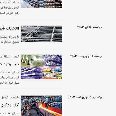
دنیای اقتصاد -ن
کمبود تقاضا موا
دوشنبه، ۱۸ تیر ۱۴۰۳
انتخابات قیم
است و برای مقا
با پیروزی پزشکی
نتایج انتخابات 
جمعه، ۲۱ اردیبهشت ۱۴۰۳
کاهش انتظارات ت
ثبت رکورد ک
دنیای اقتصاد:
ق
این، میزان تقاض
سال‌جاری با کمت
نقدینگی واحدها
بورس‌کالا بیشتر 
یکشنبه، ۰۹ اردیبهشت ۱۴۰۳
با تغییر فرمول 
می‌کنند.
آیا سودآوری 
دنیای اقتصاد -