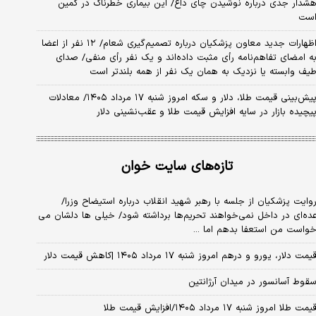
شدار جدی درباره نوشیدن چای داغ/ این بیماری خطرناک در کمین
ست
اظهارات جدید معاون پزشکیان درباره تصمیم‌گیری شعام/ ۱۲ نفر از اعضا
ه امضای تفاهم‌نامه رأی مثبت داده‌اند و یک نفر رأی منفی/ صدای
یف وابسته یا نزدیک به همان یک نفر از همه بلندتر است
پیش‌بینی قیمت طلا، دلار و سکه امروز شنبه ۱۷ مرداد ۱۴۰۵/ معادلات
یچیده بازار در سایه افزایش قیمت طلا و عقب‌نشینی دلار
تازه‌های سایت خوان
وایت پزشکیان از جلسه با رهبر شهید انقلاب درباره استیضاح وزرا/
ده‌ای در داخل نمی‌خواهند تحریم‌ها برداشته شود/ خیلی ها دلشان می
واست من استعفا بدهم اما ...
یمت دلار، یورو و درهم امروز شنبه ۱۷ مرداد ۱۴۰۵ |کاهش قیمت دلار
قوط آسانسور در میدان آرژانتین
یمت طلا امروز شنبه ۱۷ مرداد ۱۴۰۵/افزایش قیمت طلا