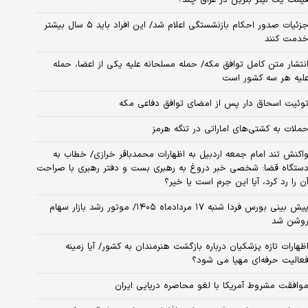
جزئیات صدور احکام بازنشستگی اعلام شد/ این افراد باید ۵ سال بیشتر
دمت کنند
نتشار متن کامل توافق مکه/ حمله مسلحانه علیه یکی از اعضا، حمله
لیه هر سه کشور است
وئیت اسحاق دار پس از امضای توافق دفاعی مکه
ملات به کشتی‌های اماراتی در تنگه هرمز
اکنش تند امام جمعه اردبیل به اظهارات محمدباقر خرازی/ خطاب به
ستگاه قضا: شخصی خبر دروغ به رهبری بست و دفتر رهبری با صراحت
ن را رد کرد، آیا این جرم است یا خیر؟
پیش بینی بورس فردا شنبه ۱۷ مردادماه ۱۴۰۵/ موتور رشد بازار سهام
وشن شد
ظهارات تازه پزشکیان درباره بازگشت هنرمندان به کشور/ آیا زمینه
عالیت حرفه‌ای مهیا می شود؟
وافقت مشروط آمریکا با لغو محاصره دریایی ایران