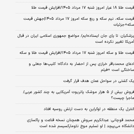
مت طلا ۱۸ عیار امروز شنبه ۱۷ مرداد ۱۴۰۵/افزایش قیمت طلا
قیمت سکه، نیم سکه و ربع سکه امروز ۱۷ مرداد ۱۴۰۵|جهش قیمت
که+جزئیات
زشکیان: تا پای جان ایستاده‌ایم/ مواضع جمهوری اسلامی ایران در قبال
مریکا تغییر نکرده است
یمت طلا و سکه امروز شنبه ۱۷ مرداد ۱۴۰۵/افزایش قیمت طلا و سکه
دعای محمدباقر خرازی پس از احضار به دادگاه؛ کلیپ‌ها جعلی و
اختگی است +فیلم
ک کشتی در سواحل عمان هدف قرار گرفت
فروش بیش از ۵ هزار موشک پاتریوت آمریکایی به چند کشور عربی/
اجرا چیست؟
نترل یک منطقه در اوکراین به دست ارتش روسیه افتاد
حمد قوچانی: عبدالکریم سروش همچنان نسخه قناعت و پاکسازی
انشگاه می‌پیچد | او تسلیم موج نئومارکسیسم شده است