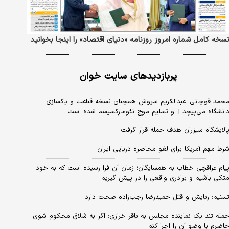
سخه کامل شماره امروز روزنامه «دنیای‌ اقتصاد» را اینجا بخوانید
پربازدیدهای سایت خوان
حمد قوچانی: عبدالکریم سروش همچنان نسخه قناعت و پاکسازی
انشگاه می‌پیچد | او تسلیم موج نئومارکسیسم شده است
الایشگاه سیزران هدف حمله قرار گرفت
رط مهم آمریکا برای لغو محاصره دریایی ایران
یام عراقچی خطاب به همسایگان؛ زمان آن فرا رسیده است که به خود
تکی باشیم و برادری واقعی را در پیش گیریم
سنیم: ربایش و قتل حمیدرضا رجب‌زاده صحت دارد
مله تند یک نماینده مجلس به باقر خرازی: اگر به شلاق محکوم شوی
اضرم با وضو آن را اجرا کنم