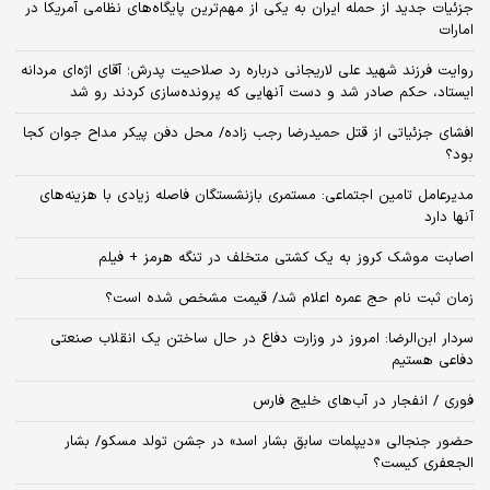
جزئیات جدید از حمله ایران به یکی از مهم‌ترین پایگاه‌های نظامی آمریکا در
امارات
روایت فرزند شهید علی لاریجانی درباره رد صلاحیت پدرش؛ آقای اژه‌ای مردانه
ایستاد، حکم صادر شد و دست آنهایی که پرونده‌سازی کردند رو شد
افشای جزئیاتی از قتل حمیدرضا رجب زاده/ محل دفن پیکر مداح جوان کجا
بود؟
مدیرعامل تامین اجتماعی: مستمری بازنشستگان فاصله زیادی با هزینه‌های
آنها دارد
اصابت موشک کروز به یک کشتی متخلف در تنگه هرمز + فیلم
زمان ثبت‌ نام حج عمره اعلام شد/ قیمت مشخص شده است؟
سردار ابن‌الرضا: امروز در وزارت دفاع در حال ساختن یک انقلاب صنعتی
دفاعی هستیم
فوری / انفجار در آب‌های خلیج فارس
حضور جنجالی «دیپلمات سابق بشار اسد» در جشن تولد مسکو/ بشار
الجعفری کیست؟