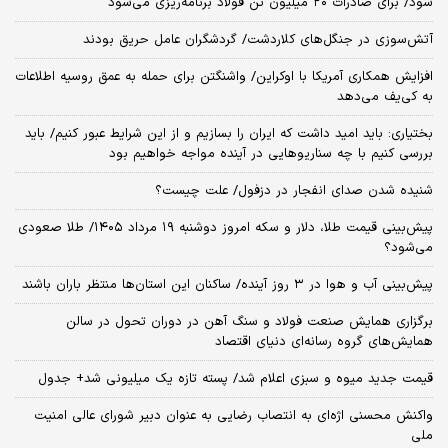
شود/ برای صادرات ۲۰ میلیون تن فولاد برنامه‌ریزی می‌شود
آتش‌سوزی در جنگل‌های کلاردشت/ گردشگران عامل حریق بودند
افزایش همکاری آمریکا با اوکراین/ واشنگتن برای حمله به عمق روسیه اطلاعات
به کی‌یف می‌دهد
بختیاری: باید امید داشت که ایران را بسازیم و از این شرایط عبور کنیم/ باید
بررسی کنیم با چه سناریوهایی در آینده مواجه خواهیم بود
شنیده شدن صدای انفجار در دزفول/ علت چیست؟
پیش‌بینی قیمت طلا، دلار و سکه امروز دوشنبه ۱۹ مرداد ۱۴۰۵/ طلا صعودی
می‌شود؟
پیش‌بینی آب و هوا در ۳ روز آینده/ ساکنان این استان‌ها منتظر باران باشند
برگزاری همایش صنعت فولاد و سنگ آهن در دوران تحول در سالن
همایش‌های گروه رسانه‌ای دنیای اقتصاد
قیمت جدید میوه و سبزی اعلام شد/ پسته تازه یک میلیونی شد+ جدول
واکنش محسنی اژه‌ای به انتصاب رضایی به عنوان دبیر شورای عالی امنیت
ملی