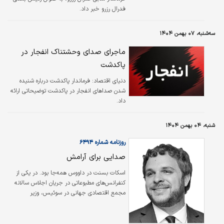
فدرال رزرو خبر داد.
سه‌شنبه، ۰۷ بهمن ۱۴۰۴
ماجرای صدای وحشتناک انفجار در
پاکدشت
دنیای اقتصاد: فرماندار پاکدشت درباره شنیده
شدن صداهای انفجار در پاکدشت توضیحاتی ارائه
داد.
شنبه، ۰۴ بهمن ۱۴۰۴
روزنامه شماره ۶۴۹۴
صدایی برای آرامش
اسکات بسنت در داووس همه‌جا بود. در یکی از
کنفرانس‌های مطبوعاتی در جریان اجلاس سالانه
مجمع اقتصادی جهانی در سوئیس، وزیر
خزانه‌داری ایالات متحده در میان درخواست‌های
رئیس‌جمهور دونالد ترامپ مبنی بر فروش گرینلند
توسط دانمارک، این کشور را «بی‌اهمیت» دانست.