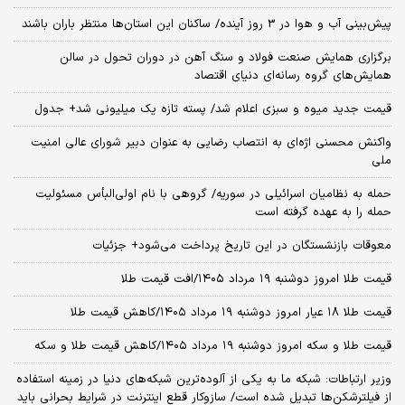
پیش‌بینی آب و هوا در 3 روز آینده/ ساکنان این استان‌ها منتظر باران باشند
برگزاری همایش صنعت فولاد و سنگ آهن در دوران تحول در سالن
همایش‌های گروه رسانه‌ای دنیای اقتصاد
قیمت جدید میوه و سبزی اعلام شد/ پسته تازه یک میلیونی شد+ جدول
واکنش محسنی اژه‌ای به انتصاب رضایی به عنوان دبیر شورای عالی امنیت
ملی
حمله به نظامیان اسرائیلی در سوریه/ گروهی با نام اولی‌البأس مسئولیت
حمله را به عهده گرفته است
معوقات بازنشستگان در این تاریخ پرداخت می‌شود+ جزئیات
قیمت طلا امروز دوشنبه ۱۹ مرداد ۱۴۰۵/افت قیمت طلا
قیمت طلا ۱۸ عیار امروز دوشنبه ۱۹ مرداد ۱۴۰۵/کاهش قیمت طلا
قیمت طلا و سکه امروز دوشنبه ۱۹ مرداد ۱۴۰۵/کاهش قیمت طلا و سکه
وزیر ارتباطات: شبکه ما به یکی از آلوده‌ترین شبکه‌های دنیا در زمینه استفاده
از فیلترشکن‌ها تبدیل شده است/ سازوکار قطع اینترنت در شرایط بحرانی باید