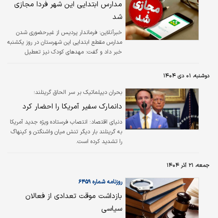
مدارس ابتدایی این شهر فردا مجازی
شد
خبرآنلاین:
​فرماندار پردیس از غیرحضوری شدن
مدارس مقطع ابتدایی این شهرستان در روز یکشنبه
خبر داد و گفت: مهدهای کودک نیز تعطیل
خواهند بود.
دوشنبه، ۰۱ دی ۱۴۰۴
بحران دیپلماتیک بر سر الحاق گرینلند؛
دانمارک سفیر آمریکا را احضار کرد
دنیای اقتصاد: انتصاب فرستاده ویژه جدید آمریکا
به گرینلند بار دیگر تنش میان واشنگتن و کپنهاگ
را تشدید کرده است.
جمعه، ۲۱ آذر ۱۴۰۴
روزنامه شماره ۶۴۵۹
بازداشت موقت تعدادی از فعالان
سیاسی