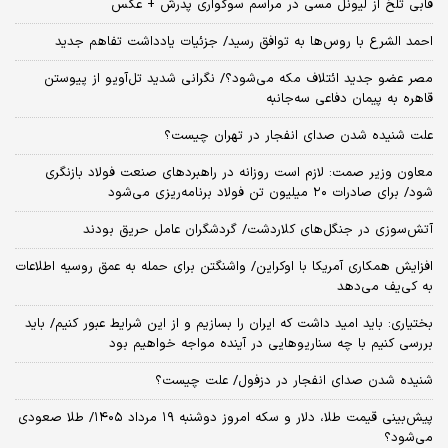
قابی تلخ از لیونل مسی در مراسم سوگواری پدرش + عکس
احمد الشرع با روس‌ها به توافق رسید/ جزئیات یادداشت تفاهم جدید
مصر عضو جدید ائتلاف مکه می‌شود؟/ نگرانی شدید تل‌آویو از پیوستن
قاهره به پیمان دفاعی سه‌جانبه
علت شنیده شدن صدای انفجار در تهران چیست؟
معاون وزیر صمت: لازم است روزانه در راهبردهای صنعت فولاد بازنگری
شود/ برای صادرات ۲۰ میلیون تن فولاد برنامه‌ریزی می‌شود
آتش‌سوزی در جنگل‌های کلاردشت/ گردشگران عامل حریق بودند
افزایش همکاری آمریکا با اوکراین/ واشنگتن برای حمله به عمق روسیه اطلاعات
به کی‌یف می‌دهد
بختیاری: باید امید داشت که ایران را بسازیم و از این شرایط عبور کنیم/ باید
بررسی کنیم با چه سناریوهایی در آینده مواجه خواهیم بود
شنیده شدن صدای انفجار در دزفول/ علت چیست؟
پیش‌بینی قیمت طلا، دلار و سکه امروز دوشنبه ۱۹ مرداد ۱۴۰۵/ طلا صعودی
می‌شود؟