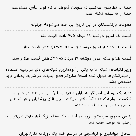
حمله به نظامیان اسرائیلی در سوریه/ گروهی با نام اولی‌البأس مسئولیت
حمله را به عهده گرفته است
معوقات بازنشستگان در این تاریخ پرداخت می‌شود+ جزئیات
قیمت طلا امروز دوشنبه ۱۹ مرداد ۱۴۰۵/افت قیمت طلا
قیمت طلا ۱۸ عیار امروز دوشنبه ۱۹ مرداد ۱۴۰۵/کاهش قیمت طلا
قیمت طلا و سکه امروز دوشنبه ۱۹ مرداد ۱۴۰۵/کاهش قیمت طلا و سکه
وزیر ارتباطات: شبکه ما به یکی از آلوده‌ترین شبکه‌های دنیا در زمینه استفاده
از فیلترشکن‌ها تبدیل شده است/ سازوکار قطع اینترنت در شرایط بحرانی باید
مشخص باشد
کنایه یک روحانی اصولگرا به یاران سعید جلیلی/ می خواهند دولت را با
شکست مواجه کنند/ دائماً تلاش می‌کنند میان آقای پزشکیان و فرماندهان
نظامی جدایی و اختلاف ایجاد کنند
رئیس جمهور صربستان: اروپا در آستانه یک جنگ بزرگ قرار دارد/ نمی‌توان به
راحتی به روسیه حمله کرد
اسحاق جهانگیری و کرباسچی در مراسم ختم یک روزنامه نگار/ وزرای