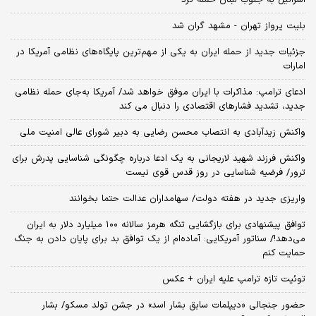
اسرائیل به جنوب لبنان حمله کرد
بلیت پرواز تهران - مشهد گران شد
جزئیات جدید از حمله ایران به یکی از مهم‌ترین پایگاه‌های نظامی آمریکا در
امارات
ادعای ترامپ: مذاکرات با ایران موفق خواهد شد/ آمریکا به‌جای حمله نظامی
جدید، تشدید فشارهای اقتصادی را دنبال می کند
واکنش زیدآبادی به انتصاب محسن رضایی به دبیر شورای عالی امنیت ملی
واکنش فرزند شهید لاریجانی به یک ادعا درباره چگونگی شناسایی پدرش برای
ترور/ فرضیه شناسایی در روز قدس قوی نیست
واریزی جدید در هفته دولت/ سهامداران عدالت حتما بخوانند
توافق پیشنهادی برای بازگشایی تنگه هرمز سالانه ۱۰۰ میلیارد دلار به ایران
می‌دهد!/ سناتور آمریکایی: آماده‌ام از یک توافق بد برای پایان دادن به جنگ
حمایت کنم
توئیت تازه ترامپ علیه ایران + عکس
حضور جنجالی «دیپلمات سابق بشار اسد» در جشن تولد مسکو/ بشار