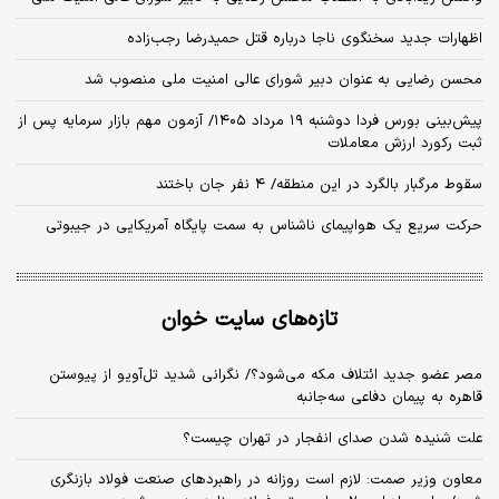
اظهارات جدید سخنگوی ناجا درباره قتل حمیدرضا رجب‌زاده
محسن رضایی به عنوان دبیر شورای عالی امنیت ملی منصوب شد
​پیش‌بینی بورس فردا دوشنبه ۱۹ مرداد ۱۴۰۵/ آزمون مهم بازار سرمایه پس از
ثبت رکورد ارزش معاملات
سقوط مرگبار بالگرد در این منطقه/ ۴ نفر جان باختند
حرکت سریع یک هواپیمای ناشناس به سمت پایگاه آمریکایی در جیبوتی
تازه‌های سایت خوان
مصر عضو جدید ائتلاف مکه می‌شود؟/ نگرانی شدید تل‌آویو از پیوستن
قاهره به پیمان دفاعی سه‌جانبه
علت شنیده شدن صدای انفجار در تهران چیست؟
معاون وزیر صمت: لازم است روزانه در راهبردهای صنعت فولاد بازنگری