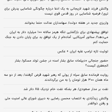
واکنش فرزند شهید لاریجانی به یک ادعا درباره چگونگی شناسایی پدرش برای
ترور/ فرضیه شناسایی در روز قدس قوی نیست
واریزی جدید در هفته دولت/ سهامداران عدالت حتما بخوانند
توافق پیشنهادی برای بازگشایی تنگه هرمز سالانه ۱۰۰ میلیارد دلار به ایران
می‌دهد!/ سناتور آمریکایی: آماده‌ام از یک توافق بد برای پایان دادن به جنگ
حمایت کنم
توئیت تازه ترامپ علیه ایران + عکس
حضور جنجالی «دیپلمات سابق بشار اسد» در جشن تولد مسکو/ بشار
الجعفری کیست؟
روایت فرمانده سابق سپاه از پولی که رهبر شهید قرض گرفتند/ بعد از دو سه
ماه همان ۳۰۰ هزار تومان را به من برگرداندند
نفت بر مدار صعودی/ هر بشکه نفت خام نزدیک ۸۵ دلار شد
واکنش زیدآبادی به انتصاب محسن رضایی به دبیری شورای عالی امنیت ملی
و رفتن ذوالقدر