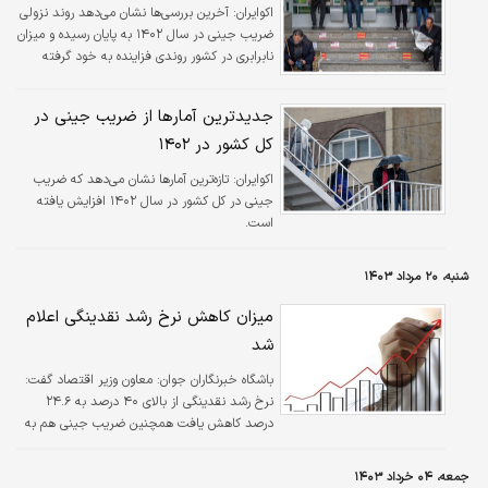
اکوایران:
آخرین بررسی‌ها نشان می‌دهد روند نزولی
ضریب جینی در سال ۱۴۰۲ به پایان رسیده و میزان
نابرابری در کشور روندی فزاینده به خود گرفته
است.
جدیدترین آمارها از ضریب جینی در
کل کشور در ۱۴۰۲
اکوایران:
تازه‌ترین آمارها نشان می‌دهد که ضریب
جینی در کل کشور در سال ۱۴۰۲ افزایش یافته
است.
شنبه، ۲۰ مرداد ۱۴۰۳
میزان کاهش نرخ رشد نقدینگی اعلام
شد
باشگاه خبرنگاران جوان:
معاون وزیر اقتصاد گفت:‌
نرخ رشد نقدینگی از بالای ۴۰ درصد به ۲۴.۶
درصد کاهش یافت همچنین ضریب جینی هم به
عدد ۳۶ صدم واحد رسیده است.
جمعه، ۰۴ خرداد ۱۴۰۳