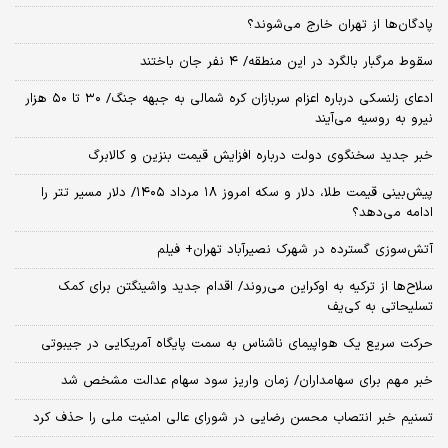
پادگان‌ها از تهران خارج می‌شوند؟
سقوط مرگبار بالگرد در این منطقه/ ۴ نفر جان باختند
ادعای زلنسکی درباره اعزام سربازان کره شمالی به جبهه جنگ/ ۳۰ تا ۵۰ هزار
نیرو به روسیه می‌آیند
خبر جدید سخنگوی دولت درباره افزایش قیمت بنزین و کالابرگ
پیش‌بینی قیمت طلا، دلار و سکه امروز ۱۸ مرداد ۱۴۰۵/ دلار مسیر تتر را
ادامه می‌دهد؟
آتش‌سوزی گسترده در شهرک نصیرآباد تهران+ فیلم
سلاح‌ها از ترکیه به اوکراین می‌روند/ اقدام جدید واشینگتن برای کمک
تسلیحاتی به کی‌یف
حرکت سریع یک هواپیمای ناشناس به سمت پایگاه آمریکایی در جیبوتی
خبر مهم برای سهامداران/ زمان واریز سود سهام عدالت مشخص شد
تسنیم خبر انتصاب محسن رضایی در شورای عالی امنیت ملی را حذف کرد