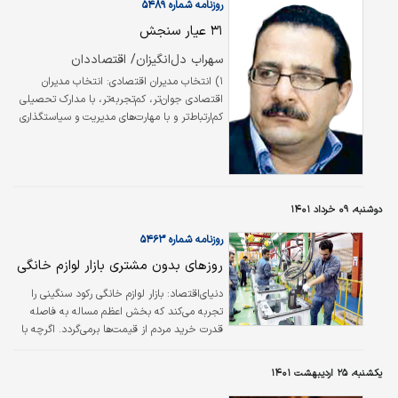
روزنامه شماره ۵۴۸۹
۳۱ عیار سنجش
سهراب دل‏‏‌انگیزان/ اقتصاددان
۱) انتخاب مدیران اقتصادی: انتخاب مدیران
اقتصادی جوان‌تر، کم‌تجربه‌تر، با مدارک تحصیلی
کم‌ارتباط‌‌‌تر و با مهارت‌‌‌های مدیریت و سیاستگذاری
اندک.
دوشنبه، ۰۹ خرداد ۱۴۰۱
روزنامه شماره ۵۴۶۳
روزهای بدون مشتری بازار لوازم خانگی
دنیای‌اقتصاد:
بازار لوازم خانگی رکود سنگینی را
تجربه می‌کند که بخش اعظم مساله به فاصله
قدرت خرید مردم از قیمت‌ها بر‌می‌گردد. اگر‌چه با
ممنوعیت ورود لوازم خانگی کره‌ای تلاش شد که به
بازار تولید لوازم خانگی رونق داده شود اما این
یکشنبه، ۲۵ اردیبهشت ۱۴۰۱
اتفاق تنها سمت عرضه را تقویت کرد و همچنان در