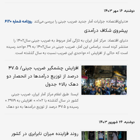
دوشنبه، ۱۶ مهر ۱۴۰۳
«دنیای‌اقتصاد» جزئیات آمار جدید ضریب جینی را بررسی می‌کند
روزنامه شماره ۶۱۲۰
پیشروی شکاف درآمدی
دنیای اقتصاد:
مرکز آمار ایران به تازگی آمار مربوط به ضریب جینی سال۱۴۰۲ را
منتشر کرده است. براساس این آمار، ضریب جینی در سال۱۴۰۲ به ۰.۳۹واحد رسیده
است که حاکی از افزایش ۰.۰۱واحدی این ضریب نسبت به سال گذشته است.
بررسی‌ها نشان می‌دهد در سال۱۴۰۰ و ۱۴۰۱، پرداخت‌های انتقالی از جنس یارانه‌های
مستقیم و غیرمستقیم، کاهشی اندک را در ضریب جینی ایجاد کرد. با این حال در
افزایش چشمگیر ضریب جینی/ ۴۷.۵
سال۱۴۰۲، روند کاهشی سال‌های ۱۴۰۰ و ۱۴۰۱ متوقف شده و ضریب جینی با
درصد از توزیع درآمدها در انحصار دو
افزایش روبه‌رو شده است. به نظر می‌رسد در سال۱۴۰۲ ثابت ماندن یارانه‌های نقدی
دهک بالا+ جدول
و بالا بودن…
ايسنا:
طبق اعلام مرکز آمار ایران، ضریب جینی
کشور در سال گذشته با ۰.۰۱۰۲ افزایش به ۰.۳۹۷۹
رسیده و ۴۷.۵ درصد از توزیع درآمدها به دو دهک
بالا (۲۰ درصد جمعیت) رسیده است.
دوشنبه، ۲۶ شهریور ۱۴۰۳
روند فزاینده میزان نابرابری در کشور