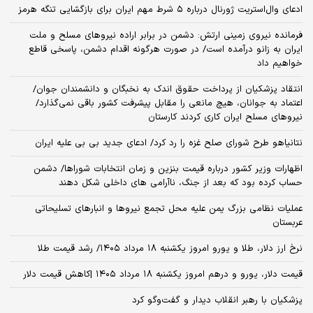
ادعای وال‌استریت ژورنال درباره ۵ شرط مهم ایران برای بازگشایی تنگه هرمز
فرمانده نیروی زمینی ارتش: دشمن در برابر اراده نیروهای مسلح و ملت
ایران به زانو درآمده است/ در صورت هرگونه اقدام دشمن، پاسخی قاطع
خواهیم داد
انتقاد پزشکیان از پرداخت حقوق اندک به نخبگان و دانشمندان جوان/
اعتماد به جوانان، هیچ مانعی را مقابل پیشرفت کشور باقی نمی‌گذارد/
نیروهای مسلح ایران کاری کردند کارستان
نتانیاهو طرح شورای صلح غزه را رد کرد/ ادعای جدید بی بی علیه ایران
اظهارات وزیر کشور درباره قیمت بنزین و زمان انتخابات شوراها/ دشمن
حساب کرده بود که بعد از جنگ، ناآرامی‌ های داخلی شکل دهند
عملیات نظامی بزرگ یمن علیه محل تجمع نیروها و انبارهای تسلیحاتی
عربستان
نرخ ارز دلار، طلا و یورو امروز یکشنبه ۱۸ مرداد ۱۴۰۵/ رشد قیمت طلا
قیمت دلار، یورو و درهم امروز یکشنبه ۱۸ مرداد ۱۴۰۵ |کاهش قیمت دلار
پزشکیان با رهبر انقلاب دیدار و گفت‌وگو کرد