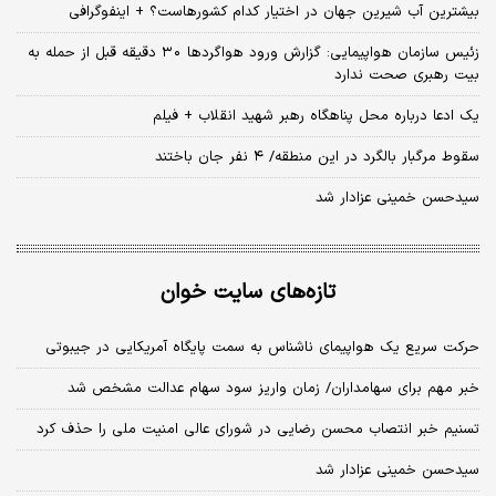
بیشترین آب شیرین جهان در اختیار کدام کشورهاست؟ + اینفوگرافی
زئیس سازمان هواپیمایی: گزارش ورود هواگردها ٣٠ دقیقه قبل از حمله به
بیت رهبری صحت ندارد
یک ادعا درباره محل پناهگاه‌ رهبر شهید انقلاب + فیلم
سقوط مرگبار بالگرد در این منطقه/ ۴ نفر جان باختند
سیدحسن خمینی عزادار شد
تازه‌های سایت خوان
حرکت سریع یک هواپیمای ناشناس به سمت پایگاه آمریکایی در جیبوتی
خبر مهم برای سهامداران/ زمان واریز سود سهام عدالت مشخص شد
تسنیم خبر انتصاب محسن رضایی در شورای عالی امنیت ملی را حذف کرد
سیدحسن خمینی عزادار شد