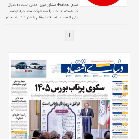
منبع: Forbes:
مشاور عزیز، مدتی است به دنبال
کار هستم. تا حالا با سه شرکت مصاحبه کرده‌‌ام.
یکی از مصاحبه‌ها فقط وقتم را هدر داد. به محض
اینکه به جلسه رسیدم می‌دانستم یک مشکلی
پیش خواهد آمد. شرکتی که از من دعوت کرده
۱
بود، چندان معتبر نبود. حدود ۴۰ کارمند در
اتاقک‌هایشان مشغول کار بودند، بدون آنکه کلامی
با یکدیگر حرف بزنند. سکوت مطلق بود.