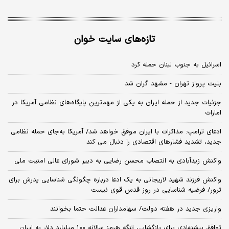
تازه‌های سایت خوان
اسرائیل به جنوب لبنان حمله کرد
بلیت پرواز تهران - مشهد گران شد
جزئیات جدید از حمله ایران به یکی از مهم‌ترین پایگاه‌های نظامی آمریکا در
امارات
ادعای ترامپ: مذاکرات با ایران موفق خواهد شد/ آمریکا به‌جای حمله نظامی
جدید، تشدید فشارهای اقتصادی را دنبال می کند
واکنش زیدآبادی به انتصاب محسن رضایی به دبیر شورای عالی امنیت ملی
واکنش فرزند شهید لاریجانی به یک ادعا درباره چگونگی شناسایی پدرش برای
ترور/ فرضیه شناسایی در روز قدس قوی نیست
واریزی جدید در هفته دولت/ سهامداران عدالت حتما بخوانند
توافق پیشنهادی برای بازگشایی تنگه هرمز سالانه ۱۰۰ میلیارد دلار به ایران