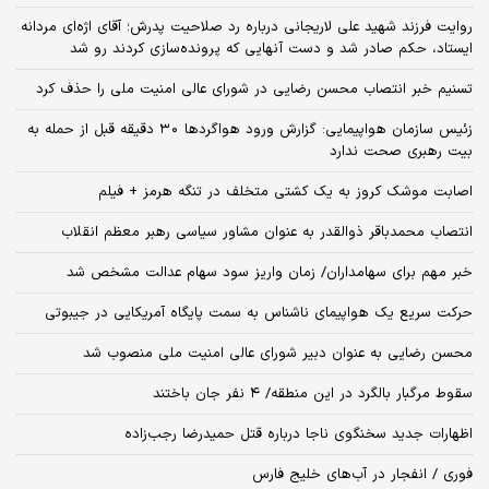
روایت فرزند شهید علی لاریجانی درباره رد صلاحیت پدرش؛ آقای اژه‌ای مردانه
ایستاد، حکم صادر شد و دست آنهایی که پرونده‌سازی کردند رو شد
تسنیم خبر انتصاب محسن رضایی در شورای عالی امنیت ملی را حذف کرد
زئیس سازمان هواپیمایی: گزارش ورود هواگردها ٣٠ دقیقه قبل از حمله به
بیت رهبری صحت ندارد
اصابت موشک کروز به یک کشتی متخلف در تنگه هرمز + فیلم
انتصاب محمدباقر ذوالقدر به عنوان مشاور سیاسی رهبر معظم انقلاب
خبر مهم برای سهامداران/ زمان واریز سود سهام عدالت مشخص شد
حرکت سریع یک هواپیمای ناشناس به سمت پایگاه آمریکایی در جیبوتی
محسن رضایی به عنوان دبیر شورای عالی امنیت ملی منصوب شد
سقوط مرگبار بالگرد در این منطقه/ ۴ نفر جان باختند
اظهارات جدید سخنگوی ناجا درباره قتل حمیدرضا رجب‌زاده
فوری / انفجار در آب‌های خلیج فارس