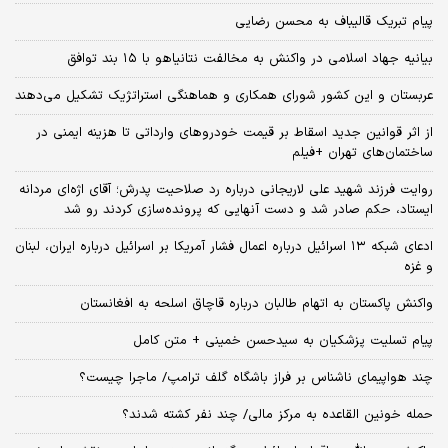
پیام تبریک قالیباف به محسن رضایی
بیانیه جهاد اسلامی در واکنش به مخالفت نتانیاهو با ۱۵ بند توافق
عربستان و این کشور شورای همکاری و هماهنگی استراتژیک تشکیل می‌دهند
از اثر قوانین جدید اسقاط بر قیمت خودروهای وارداتی تا هزینه ایمنی در
ساختمان‌های تهران +فیلم
روایت فرزند شهید علی لاریجانی درباره رد صلاحیت پدرش؛ آقای اژه‌ای مردانه
ایستاد، حکم صادر شد و دست آنهایی که پرونده‌سازی کردند رو شد
ادعای شبکه ۱۳ اسرائیل درباره اعمال فشار آمریکا بر اسرائیل درباره ایران، لبنان
و غزه
واکنش پاکستان به اتهام طالبان درباره قاچاق اسلحه به افغانستان
پیام تسلیت پزشکیان به سیدحسن خمینی + متن کامل
چند هواپیمای ناشناس بر فراز باشگاه گلف ترامپ/ ماجرا چیست؟
حمله خونین القاعده به مرکز مالی/ چند نفر کشته شدند؟