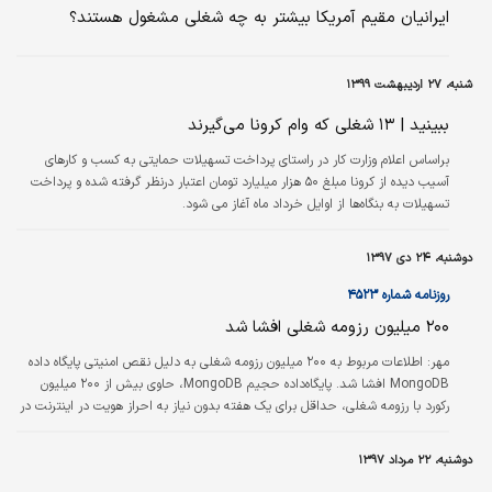
توانمندسازی نیازمندان می‌شود که ۷۷ میلیارد تومان تسهیلات در آذربایجان‌شرقی
ایرانیان مقیم آمریکا بیشتر به چه شغلی مشغول هستند؟
اعطا…
شنبه، ۲۷ اردیبهشت ۱۳۹۹
ببینید | ۱۳ شغلی که وام کرونا می‌گیرند
براساس اعلام وزارت کار در راستای پرداخت تسهیلات حمایتی به کسب و کارهای
آسیب دیده از کرونا مبلغ ۵۰ هزار میلیارد تومان اعتبار درنظر گرفته شده و پرداخت
تسهیلات به بنگاه‌ها از اوایل خرداد ماه آغاز می شود.
دوشنبه، ۲۴ دی ۱۳۹۷
روزنامه شماره ۴۵۲۳
۲۰۰ میلیون رزومه شغلی افشا شد
مهر:
اطلاعات مربوط به ۲۰۰ میلیون رزومه شغلی به دلیل نقص امنیتی پایگاه داده
MongoDB افشا شد. پایگاه‌داده حجیم MongoDB، حاوی بیش از ۲۰۰ میلیون
رکورد با رزومه شغلی، حداقل برای یک هفته بدون نیاز به احراز هویت در اینترنت در
معرض دسترسی بوده است.
دوشنبه، ۲۲ مرداد ۱۳۹۷