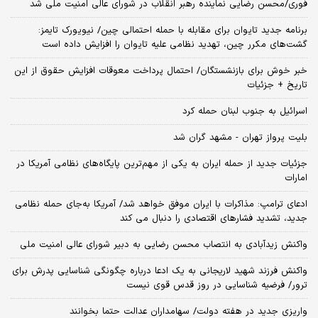
فوری/محسن رضایی نماینده رهبر انقلاب در شورای عالی امنیت ملی شد
برنامه جدید تایوان برای مقابله با حمله احتمالی چین/ نیویورک تایمز:
گشت‌های مکرر چین، تهدید نظامی علیه تایوان را افزایش داده است
خبر خوش برای بازنشستگان/ احتمال پرداخت معوقات افزایش حقوق از این
تاریخ + جزئیات
اسرائیل به جنوب لبنان حمله کرد
بلیت پرواز تهران - مشهد گران شد
جزئیات جدید از حمله ایران به یکی از مهم‌ترین پایگاه‌های نظامی آمریکا در
امارات
ادعای ترامپ: مذاکرات با ایران موفق خواهد شد/ آمریکا به‌جای حمله نظامی
جدید، تشدید فشارهای اقتصادی را دنبال می کند
واکنش زیدآبادی به انتصاب محسن رضایی به دبیر شورای عالی امنیت ملی
واکنش فرزند شهید لاریجانی به یک ادعا درباره چگونگی شناسایی پدرش برای
ترور/ فرضیه شناسایی در روز قدس قوی نیست
واریزی جدید در هفته دولت/ سهامداران عدالت حتما بخوانند