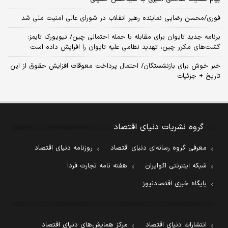
فوری/محسن رضایی نماینده رهبر انقلاب در شورای عالی امنیت ملی شد
برنامه جدید تایوان برای مقابله با حمله احتمالی چین/ نیویورک تایمز:
گشت‌های مکرر چین، تهدید نظامی علیه تایوان را افزایش داده است
خبر خوش برای بازنشستگان/ احتمال پرداخت معوقات افزایش حقوق از این
تاریخ + جزئیات
گروه نشریات دنیای اقتصاد
معرفی گروه رسانه‌ای دنیای اقتصاد
روزنامه دنیای اقتصاد
شبکه اینترنتی اکوایران
هفته نامه تجارت فردا
پایگاه خبری اقتصادنیوز
انتشارات دنیای اقتصاد
مرکز همایش‌های دنیای اقتصاد