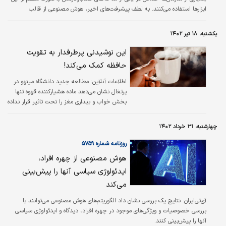
ابزارها استفاده می‌کنند. به لطف پیشرفت‌‌‌های اخیر، هوش مصنوعی از قالب
موضوعی که مختص کارکنان حوزه تکنولوژی است درآمده و به نقطه تمرکز رهبران
شرکتی تبدیل ‌‌‌شده است. مدیران رده‌‌‌بالا شخصا از ابزارهای هوش مصنوعی مولد در
یکشنبه، ۱۸ تیر ۱۴۰۲
کارشان استفاده می‌کنند و هنوز هیچ ‌‌‌چیز نشده استفاده از هوش مصنوعی مولد در
صدر اهداف جلسات هیات‌‌‌مدیره‌‌‌شان قرار گرفته است.…
این نوشیدنی پرطرفدار به تقویت
حافظه کمک می‌کند!
اطلاعات آنلاین:
مطالعه جدید دانشگاه مینهو در
پرتغال نشان می‌دهد ماده هشیارکننده قهوه تنها
بخش خواب و بیداری مغز را تحت تاثیر قرار نداده
بلکه موجب فعال کردن مناطقی از مغز می‌شود که
در حافظه و تفکر نقش دارند.
چهارشنبه، ۳۱ خرداد ۱۴۰۲
روزنامه شماره ۵۷۵۹
هوش مصنوعی از چهره افراد،
ایدئولوژی سیاسی آنها را ‌پیش‌بینی
‌می‌کند
آی‌تی‌ایران: نتایج یک بررسی نشان داد الگوریتم‌های هوش مصنوعی می‌توانند با
بررسی خصوصیات و ویژگی‌های موجود در چهره افراد، دیدگاه و ایدئولوژی سیاسی
آنها را پیش‌بینی کنند.