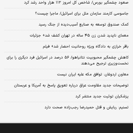
صعود چشمگیر بورس/ شاخص کل امروز ۱۱۲ هزار واحد رشد کرد
جاسوسی کارمند سازمان ملل برای اسرائیل/ ماجرا چیست؟
کمک صندوق توسعه به صنایع آسیب‌دیده از جنگ رسید
معمای ناپدید شدن زن ۴۵ ساله در تهران کشف شد+ جزئیات
باقر خرازی به دادگاه ویژه روحانیت احضار شد+ فیلم
کاهش چشمگیر محبوبیت نتانیاهو/ ۵۶ درصد در اسرائیل فرد دیگری را برای
نخست‌وزیری ترجیح می‌دهند
معاون اردوغان: توافق مکه علیه ایران نیست
توضیحات جدید مقاومت عراق درباره تعویق پاسخ به آمریکا و عربستان
پزشکیان توئیت جدید منتشر کرد
تسنیم: ربایش و قتل حمیدرضا رجب‌زاده صحت دارد