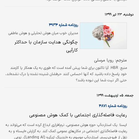
دوشنبه، ۲۳ تیر ۱۳۹۹
روزنامه شماره ۴۹۳۴
مدیران خوب میان هوش تحلیلی و هوش عاطفی
تعادل ایجاد می‌کنند
چگونگی هدایت سازمان با حداکثر
کارآیی
مترجم: رویا مرسلی
منبع: HBR:
آیا تاکنون برای شما پیش آمده است که طوری به یک همکار یا کارمند
خود پاسخ داده باشید که آنها احساس کنند حرفشان شنیده نشده یا درک نشده‌اند،
حتی اگر نیت شما این نبوده باشد؟
جمعه، ۰۵ اردیبهشت ۱۳۹۹
روزنامه شماره ۴۸۷۱
رعایت فاصله‌گذاری اجتماعی با کمک هوش مصنوعی
ایسنا:
یک استارت‌آپ حوزه هوش مصنوعی، نرم‌افزاری ابداع کرده است که می‌تواند به
رعایت فاصله‌گذاری اجتماعی در مکان‌های عمومی کمک کند. به گزارش «ایسنا» و به
نقل از فیوچریسم، استارت‌آپ موسوم به «لندینگ ای‌آی» (Landing AI)، نوعی