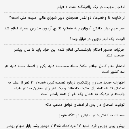
انفجار مهیب در یک پالایشگاه نفت + فیلم
از شایعه تا واقعیت/ ذوالقدر همچنان دبیر شورای ‌عالی امنیت ملی است؟
خبر مهم برای دانش آموزان پایه هفتم/ نتایج آزمون مدارس سمپاد اعلام شد
قیمت یک لیتر بنزین در عراق چند؟
جزئیات صدور احکام بازنشستگی اعلام شد/ این افراد باید ۵ سال بیشتر
خدمت کنند
انتشار متن کامل توافق مکه/ حمله مسلحانه علیه یکی از اعضا، حمله علیه هر
سه کشور است
اظهارات جدید معاون پزشکیان درباره تصمیم‌گیری شعام/ ۱۲ نفر از اعضا به
امضای تفاهم‌نامه رأی مثبت داده‌اند و یک نفر رأی منفی/ صدای طیف
وابسته یا نزدیک به همان یک نفر از همه بلندتر است
توئیت اسحاق دار پس از امضای توافق دفاعی مکه
حملات به کشتی‌های اماراتی در تنگه هرمز
پیش بینی بورس فردا شنبه ۱۷ مردادماه ۱۴۰۵/ موتور رشد بازار سهام روشن