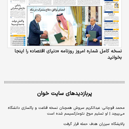
نسخه کامل شماره امروز روزنامه «دنیای‌ اقتصاد» را اینجا
بخوانید
پربازدیدهای سایت خوان
محمد قوچانی: عبدالکریم سروش همچنان نسخه قناعت و پاکسازی دانشگاه
می‌پیچد | او تسلیم موج نئومارکسیسم شده است
پالایشگاه سیزران هدف حمله قرار گرفت