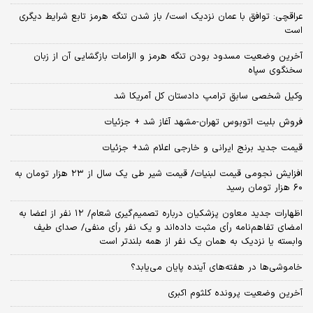
عراقچی: توافق با عمان نزدیک است/ باز شدن تنگه هرمز تابع شرایط دیگری
است
آخرین وضعیت مسدود بودن تنگه هرمز و الزامات بازگشایی آن از زبان
سخنگوی سپاه
وکیل شخصی سابق ترامپ دادستان کل آمریکا شد
فروش بلیت اتوبوس تهران-مشهد آغاز شد + جزئیات
قیمت جدید برنج ایرانی و خارجی اعلام شد+ جزئیات
افزایش نجومی قیمت لبنیات/ قیمت شیر طی یک سال از ۲۳ هزار تومان به
۶۰ هزار تومان رسید
اظهارات جدید معاون پزشکیان درباره تصمیم‌گیری شعام/ ۱۲ نفر از اعضا به
امضای تفاهم‌نامه رأی مثبت داده‌اند و یک نفر رأی منفی/ صدای طیف
وابسته یا نزدیک به همان یک نفر از همه بلندتر است
خاموشی‌ها در هفته‌های آینده پایان می‌یابد؟
آخرین وضعیت پرونده کلثوم اکبری