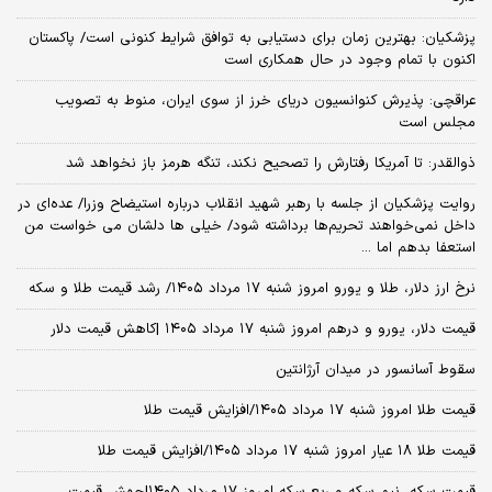
پزشکیان‌: بهترین زمان برای دستیابی به توافق شرایط کنونی است/ پاکستان
اکنون با تمام وجود در حال همکاری است
عراقچی: پذیرش کنوانسیون دریای خرز از سوی ایران، منوط به تصویب
مجلس است
ذوالقدر: تا آمریکا رفتارش را تصحیح نکند، تنگه هرمز باز نخواهد شد
روایت پزشکیان از جلسه با رهبر شهید انقلاب درباره استیضاح وزرا/ عده‌ای در
داخل نمی‌خواهند تحریم‌ها برداشته شود/ خیلی ها دلشان می خواست من
استعفا بدهم اما ...
نرخ ارز دلار، طلا و یورو امروز شنبه ۱۷ مرداد ۱۴۰۵/ رشد قیمت طلا و سکه
قیمت دلار، یورو و درهم امروز شنبه ۱۷ مرداد ۱۴۰۵ |کاهش قیمت دلار
سقوط آسانسور در میدان آرژانتین
قیمت طلا امروز شنبه ۱۷ مرداد ۱۴۰۵/افزایش قیمت طلا
قیمت طلا ۱۸ عیار امروز شنبه ۱۷ مرداد ۱۴۰۵/افزایش قیمت طلا