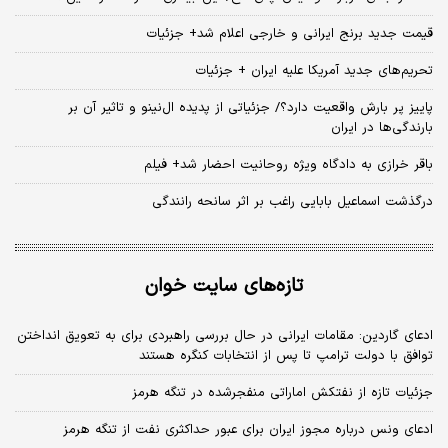
قیمت جدید برنج ایرانی و خارجی اعلام شد+ جزئیات
تحریم‌های جدید آمریکا علیه ایران + جزئیات
پاییز پر بارش واقعیت دارد؟/ جزئیاتی از پدیده ال‌نینو و تاثیر آن بر
بارندگی‌ها در ایران
باقر خرازی به دادگاه ویژه روحانیت احضار شد+ فیلم
درگذشت اسماعیل بابایی راغب بر اثر سانحه رانندگی
تازه‌های سایت خوان
ادعای گاردین: مقامات ایرانی در حال بررسی راهبردی برای به تعویق انداختن
توافق با دولت ترامپ تا پس از انتخابات کنگره هستند
جزئیات تازه از نفتکش اماراتی منفجرشده در تنگه هرمز
ادعای ونس درباره مجوز ایران برای عبور حداکثری نفت از تنگه هرمز