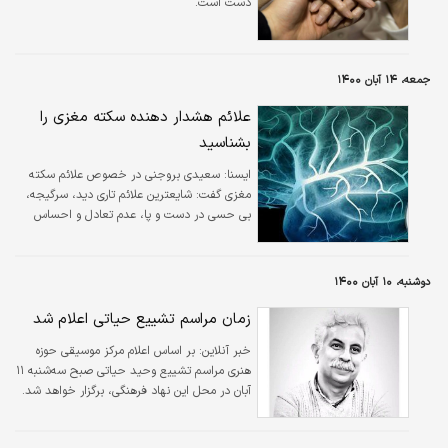
دست است.
جمعه، ۱۴ آبان ۱۴۰۰
علائم هشدار دهنده سکته مغزی را
بشناسید
ايسنا:
سعیدی بروجنی در خصوص علائم سکته
مغزی گفت: شایعترین علائم تاری دید، سرگیجه،
بی حسی در دست و پا، عدم تعادل و احساس
فلجی در یک طرف صورت است.
دوشنبه، ۱۰ آبان ۱۴۰۰
زمان مراسم تشییع حیاتی اعلام شد
خبر آنلاین:
بر اساس اعلام مرکز موسیقی حوزه
هنری مراسم تشییع وحید حیاتی صبح سه‌شنبه ۱۱
آبان در محل این نهاد فرهنگی، برگزار خواهد شد.