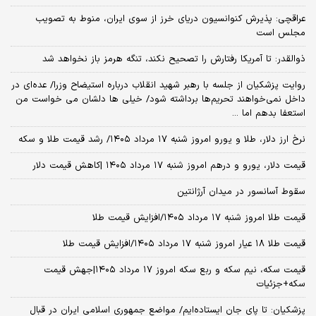
عراقچی: پذیرش کنوانسیون دریای خرز از سوی ایران، منوط به تصویب
مجلس است
ذوالقدر: تا آمریکا رفتارش را تصحیح نکند، تنگه هرمز باز نخواهد شد
روایت پزشکیان از جلسه با رهبر شهید انقلاب درباره استیضاح وزرا/ عده‌ای در
داخل نمی‌خواهند تحریم‌ها برداشته شود/ خیلی ها دلشان می خواست من
استعفا بدهم اما ...
نرخ ارز دلار، طلا و یورو امروز شنبه ۱۷ مرداد ۱۴۰۵/ رشد قیمت طلا و سکه
قیمت دلار، یورو و درهم امروز شنبه ۱۷ مرداد ۱۴۰۵ |کاهش قیمت دلار
سقوط آسانسور در میدان آرژانتین
قیمت طلا امروز شنبه ۱۷ مرداد ۱۴۰۵/افزایش قیمت طلا
قیمت طلا ۱۸ عیار امروز شنبه ۱۷ مرداد ۱۴۰۵/افزایش قیمت طلا
قیمت سکه، نیم سکه و ربع سکه امروز ۱۷ مرداد ۱۴۰۵|جهش قیمت
سکه+جزئیات
پزشکیان: تا پای جان ایستاده‌ایم/ مواضع جمهوری اسلامی ایران در قبال