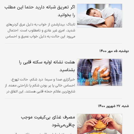
اگر تعریق شبانه دارید حتما این مطلب
را بخوانید
تابناک:
بیدارشدن از خواب به دلیل عرق کردن‌های
شدید، امری غیر عادی و نامطلوب است. احتمال
می‌رود این حالت به دلیل خواب عمیق و احساس
راحتی به وجود آمده باشد. در این مطلب به این
موضوع پرداخته شده است.
دوشنبه، ۰۵ مهر ۱۴۰۰
هشت نشانه اولیه سکته قلبی را
بشناسید
خبرگزاری صدا و سیما:
درد شکم، حالت تهوع،
احساس خالی یا پر بودن شکم یا ناراحتی معده، از
شایع‌ترین علائم حمله قلبی هستند، این اتفاق در
مردان و زنان به یک اندازه رخ می دهد.
شنبه، ۲۷ شهریور ۱۴۰۰
مصرف غذای بی‌کیفیت موجب
چاقی‌می‌شود