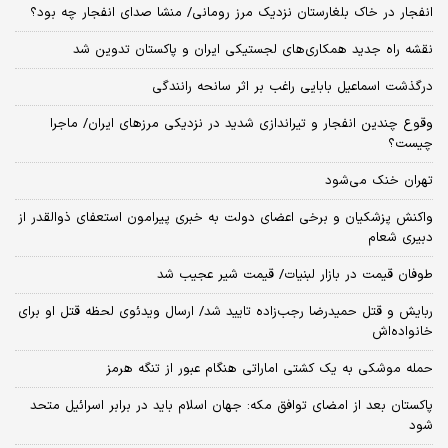
انفجار در خاک بلغارستان نزدیک مرز رومانی/ منشا صدای انفجار چه بود؟
نقشه راه جدید همکاری‌های لجستیکی ایران و پاکستان تدوین شد
درگذشت اسماعیل بابایی راغب بر اثر سانحه رانندگی
وقوع چندین انفجار و تیراندازی شدید در نزدیکی مرز‌های ایران/ ماجرا
چیست؟
تهران خنک می‌شود
واکنش پزشکیان و برخی اعضای دولت به خبری پیرامون استعفای ذوالقدر از
دبیری شعام
طوفان قیمت در بازار لبنیات/ قیمت شیر عجیب شد
ربایش و قتل حمیدرضا رجب‌زاده تایید شد/ ارسال ویدئوی لحظه قتل او برای
خانواده‌اش
حمله موشکی به یک کشتی اماراتی هنگام عبور از تنگه هرمز
پاکستان بعد از امضای توافق مکه: جهان اسلام باید در برابر اسرائیل متحد
شود