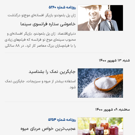
روزنامه شماره ۵۲۶۰
ژان پل بلموندو بازیگر افسانه‌ای موج‌نو درگذشت
خاموشی ستاره فرانسوی سینما
دنیای‌اقتصاد:
ژان پل بلموندو، بازیگر افسانه‌ای و
محبوب سینمای موج نو فرانسه که فیلم‌های زیادی
را با فیلم‌سازان بزرگ معاصر کار کرد، در ۸۸ سالگی
درگذشت. او آخرین روزهای زندگی‌اش را در وطنش
و در پاریس گذراند و در همین شهر نیز از دنیا
شنبه، ۱۳ شهریور ۱۴۰۰
رفت.
جایگرین نمک را بشناسید
استفاده بیشتر از میوه و سبزیجات، جایگزین نمک
شود.
سه‌شنبه، ۰۹ شهریور ۱۴۰۰
روزنامه شماره ۵۲۵۴
عجیب‌ترین خواص مربای میوه