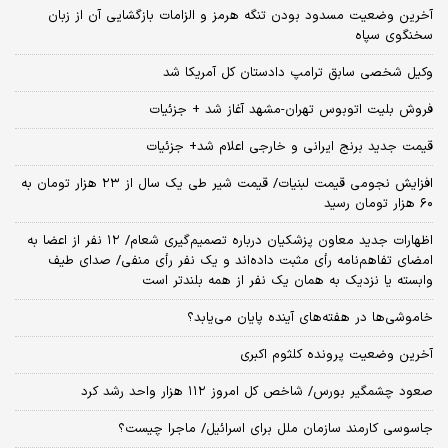
آخرین وضعیت مسدود بودن تنگه هرمز و الزامات بازگشایی آن از زبان
سخنگوی سپاه
وکیل شخصی سابق ترامپ دادستان کل آمریکا شد
فروش بلیت اتوبوس تهران-مشهد آغاز شد + جزئیات
قیمت جدید برنج ایرانی و خارجی اعلام شد+ جزئیات
افزایش نجومی قیمت لبنیات/ قیمت شیر طی یک سال از ۲۳ هزار تومان به
۶۰ هزار تومان رسید
اظهارات جدید معاون پزشکیان درباره تصمیم‌گیری شعام/ ۱۲ نفر از اعضا به
امضای تفاهم‌نامه رأی مثبت داده‌اند و یک نفر رأی منفی/ صدای طیف
وابسته یا نزدیک به همان یک نفر از همه بلندتر است
خاموشی‌ها در هفته‌های آینده پایان می‌یابد؟
آخرین وضعیت پرونده کلثوم اکبری
صعود چشمگیر بورس/ شاخص کل امروز ۱۱۲ هزار واحد رشد کرد
جاسوسی کارمند سازمان ملل برای اسرائیل/ ماجرا چیست؟