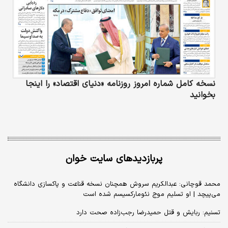
نسخه کامل شماره امروز روزنامه «دنیای‌ اقتصاد» را اینجا
بخوانید
پربازدیدهای سایت خوان
محمد قوچانی: عبدالکریم سروش همچنان نسخه قناعت و پاکسازی دانشگاه
می‌پیچد | او تسلیم موج نئومارکسیسم شده است
تسنیم: ربایش و قتل حمیدرضا رجب‌زاده صحت دارد