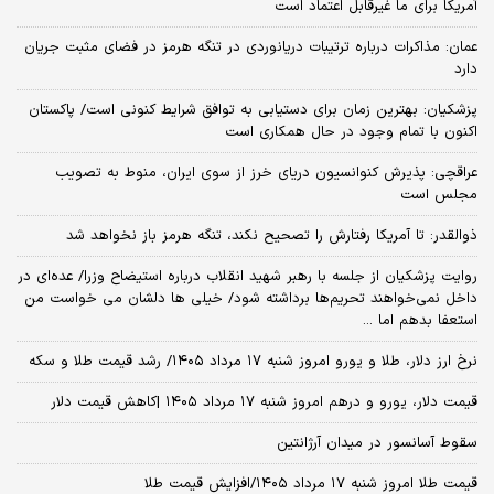
آمریکا برای ما غیرقابل اعتماد است
عمان: مذاکرات درباره ترتیبات دریانوردی در تنگه هرمز در فضای مثبت جریان
دارد
پزشکیان‌: بهترین زمان برای دستیابی به توافق شرایط کنونی است/ پاکستان
اکنون با تمام وجود در حال همکاری است
عراقچی: پذیرش کنوانسیون دریای خرز از سوی ایران، منوط به تصویب
مجلس است
ذوالقدر: تا آمریکا رفتارش را تصحیح نکند، تنگه هرمز باز نخواهد شد
روایت پزشکیان از جلسه با رهبر شهید انقلاب درباره استیضاح وزرا/ عده‌ای در
داخل نمی‌خواهند تحریم‌ها برداشته شود/ خیلی ها دلشان می خواست من
استعفا بدهم اما ...
نرخ ارز دلار، طلا و یورو امروز شنبه ۱۷ مرداد ۱۴۰۵/ رشد قیمت طلا و سکه
قیمت دلار، یورو و درهم امروز شنبه ۱۷ مرداد ۱۴۰۵ |کاهش قیمت دلار
سقوط آسانسور در میدان آرژانتین
قیمت طلا امروز شنبه ۱۷ مرداد ۱۴۰۵/افزایش قیمت طلا