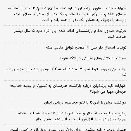
اظهارات جدید معاون پزشکیان درباره تصمیم‌گیری شعام/ ۱۲ نفر از اعضا به
امضای تفاهم‌نامه رأی مثبت داده‌اند و یک نفر رأی منفی/ صدای طیف
وابسته یا نزدیک به همان یک نفر از همه بلندتر است
جزئیات صدور احکام بازنشستگی اعلام شد/ این افراد باید ۵ سال بیشتر
خدمت کنند
توئیت اسحاق دار پس از امضای توافق دفاعی مکه
حملات به کشتی‌های اماراتی در تنگه هرمز
پیش بینی بورس فردا شنبه ۱۷ مردادماه ۱۴۰۵/ موتور رشد بازار سهام روشن
شد
اظهارات تازه پزشکیان درباره بازگشت هنرمندان به کشور/ آیا زمینه فعالیت
حرفه‌ای مهیا می شود؟
موافقت مشروط آمریکا با لغو محاصره دریایی ایران
پیش‌بینی قیمت طلا، دلار و سکه امروز شنبه ۱۷ مرداد ۱۴۰۵/ معادلات
پیچیده بازار در سایه افزایش قیمت طلا و عقب‌نشینی دلار
هشدار جدی درباره نوشیدن چای داغ/ این بیماری خطرناک در کمین است