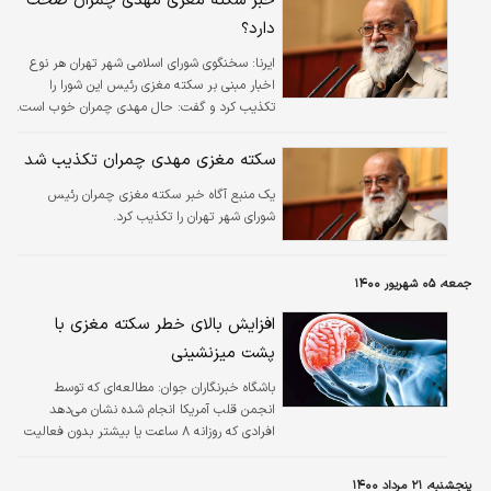
خبر سکته مغزی مهدی چمران صحت
دارد؟
ایرنا:
سخنگوی شورای اسلامی شهر تهران هر نوع
اخبار مبنی بر سکته مغزی رئیس این شورا را
تکذیب کرد و گفت: حال مهدی چمران خوب است.
سکته مغزی مهدی چمران تکذیب شد
یک منبع آگاه خبر سکته مغزی چمران رئیس
شورای شهر تهران را تکذیب کرد.
جمعه، ۰۵ شهریور ۱۴۰۰
افزایش بالای خطر سکته مغزی با
پشت میزنشینی
باشگاه خبرنگاران جوان:
مطالعه‌ای که توسط
انجمن قلب آمریکا انجام شده نشان می‌دهد
افرادی که روزانه ۸ ساعت یا بیشتر بدون فعالیت
بدنی می‌نشینند، هفت برابر بیشتر از افرادی که
فعالیت بدنی دارند، دچار سکته مغزی می‌شوند.
پنجشنبه، ۲۱ مرداد ۱۴۰۰