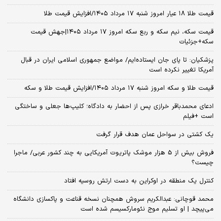
قیمت طلا ۱۸ عیار امروز شنبه ۱۷ مرداد ۱۴۰۵/افزایش قیمت طلا
قیمت سکه، نیم سکه و ربع سکه امروز ۱۷ مرداد ۱۴۰۵|جهش قیمت
سکه+جزئیات
پزشکیان: تا پای جان ایستاده‌ایم/ مواضع جمهوری اسلامی ایران در قبال
آمریکا تغییر نکرده است
قیمت طلا و سکه امروز شنبه ۱۷ مرداد ۱۴۰۵/افزایش قیمت طلا و سکه
ادعای محمدباقر خرازی پس از احضار به دادگاه؛ کلیپ‌ها جعلی و ساختگی
است +فیلم
یک کشتی در سواحل عمان هدف قرار گرفت
فروش بیش از 5 هزار موشک پاتریوت آمریکایی به چند کشور عربی/ ماجرا
چیست؟
کنترل یک منطقه در اوکراین به دست ارتش روسیه افتاد
محمد قوچانی: عبدالکریم سروش همچنان نسخه قناعت و پاکسازی دانشگاه
می‌پیچد | او تسلیم موج نئومارکسیسم شده است