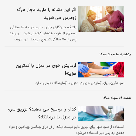
اگر این نشانه را دارید دچار مرگ
زودرس می شوید
باشگاه خبرنگاران جوان:
با رسیدن به ۵۰ سالگی
بسیاری از افراد، قدشان کوتاه می‌شود، این روند
پس از ۷۰ سالگی تسریع می‌یابد. این عارضه
بیشتر در اثر صاف شدن دیسک‌های مهره ای،
شکستگی‌های فشاری ستون فقرات و خمیدگی
یکشنبه، ۱۰ مرداد ۱۴۰۰
ایجاد می‌شود.
آزمایش خون در منزل با کمترین
هزینه!
نمونه‌گیری برای آزمایش خون در منزل با آزمایشگاه تفاوتی ندارد.
شنبه، ۰۹ مرداد ۱۴۰۰
کدام را ترجیح می دهید؟ تزریق سرم
در منزل یا درمانگاه؟
استفاده از سرم تنها برای تزریق دارو نیست بلکه از آن برای رساندن ویتامین و مواد
مغذی به بدن نیز استفاده می‌شود.