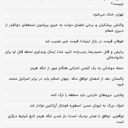
چیست؟
تهران خنک می‌شود
واکنش پزشکیان و برخی اعضای دولت به خبری پیرامون استعفای ذوالقدر از
دبیری شعام
طوفان قیمت در بازار لبنیات/ قیمت شیر عجیب شد
ربایش و قتل حمیدرضا رجب‌زاده تایید شد/ ارسال ویدئوی لحظه قتل او برای
خانواده‌اش
حمله موشکی به یک کشتی اماراتی هنگام عبور از تنگه هرمز
پاکستان بعد از امضای توافق مکه: جهان اسلام باید در برابر اسرائیل متحد
شود
ولایتی: نیروهای خارجی باید منطقه را ترک کنند
شوک بزرگ به لیونل مسی؛ اسطوره فوتبال آرژانتین عزادار شد
عراقچی: توافق با عمان نزدیک است/ باز شدن تنگه هرمز تابع شرایط دیگری
است