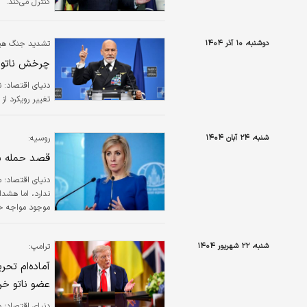
کنترل می‌کند.
دوشنبه، ۱۰ آذر ۱۴۰۴
تشدید جنگ هیبری
چرخش ناتو ب
دنیای اقتصاد: ن
تغییر رویکرد از
شنبه، ۲۴ آبان ۱۴۰۴
روسیه:
قصد حمله به 
ندارد، اما هشدار
موجود مواجه خ
شنبه، ۲۲ شهریور ۱۴۰۴
ترامپ:
آماده‌ام تح
عضو ناتو خر
دنیای اقتصاد؛ د