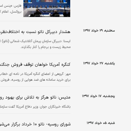
فارس:
«ینس است
بروکسل، اعلام ک
سه‌شنبه، ۲۹ خرداد ۱۳۹۷
هشدار دبیرکل ناتو نسبت به اختلاف‌نظره
ايسنا:
دبیرکل سازمان پیمان آتلانتیک شمالی (ناتو
محیط‌ زیست و برجام را کنار بگذارند.
یکشنبه، ۲۷ خرداد ۱۳۹۷
کنگره آمریکا خواهان توقف فروش جنگنده «اف- ۳۵» به ت
مهر:
گروهی از اعضای کنگره آمریکا در نامه ای خطاب
برای خرید سامانه های ضد هوایی از روسیه، فروش جنگنده های «اِف-۳۵» آمریکا 
پنجشنبه، ۱۷ خرداد ۱۳۹۷
متیس: ناتو هرگز به تلاش برای بهبود رو
باشگاه خبرنگاران جوان:
وزیر دفاع آمریکا گفت سازمان
شنبه، ۰۵ خرداد ۱۳۹۷
شورای روسیه- ناتو ۱۰ خرداد برگزار می‌شود