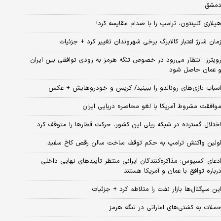
مشق
یلاری کلینتون، ترامپ را با صدام مقایسه کرد!
مان شارژ اعتبار کالابرگ برخی شهروندان تغییر کرد + جزئیات
ویترز: انتظار می‌رود در خصوص تنگه هرمز به زودی توافقی بین ایران
 عمان حاصل شود
سباب‌ بازی‌های رونالدو را ببینید/ کریس و خودروهایش + عکس
وافقت مشروط آمریکا با لغو محاصره دریایی ایران
ختلال گسترده در شبکه ریلی این کشور، حرکت قطارها را متوقف کرد
ولین واکنش ترامپ به حکم توقف ساخت سالن رقص کاخ سفید
دعای اکسیوس: مذاکره‌کنندگان ایرانی منتظر تأییدهای نهایی داخلی
رباره توافق با عمان و آمریکا هستند
ین سیگنال‌ها بازار نفت را متلاطم کرد + جزئیات
ملات به کشتی‌های اماراتی در تنگه هرمز