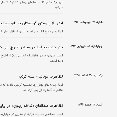
مهر:
می‌شود.
شنبه، ۲۹ اردیبهشت ۱۳۹۷
لندن از پیوستن گرجستان به ناتو حمای
ایرنا:
وزیر دفاع انگلیس گفت : لندن از تلاش های گر
چهارشنبه، ۰۸ فروردین ۱۳۹۷
ناتو هفت دیپلمات روسیه را اخراج می کن
ايسنا:
سازمان پیمان آتلانتیک شمالی(ناتو) از اخ
داده است.
یکشنبه، ۲۰ اسفند ۱۳۹۶
تظاهرات یونانیان علیه ترکیه
ایرنا:
رسانه های یونان روز یکشنبه گزارش دادند که ش
تظاهرات گسترده ای برپا کرده اند.
شنبه، ۱۲ اسفند ۱۳۹۶
تظاهرات مخالفان «شاخه زیتون» در برلی
ايسنا:
مخالفان عملیات ترکیه در عفرین در خیابان‌ها