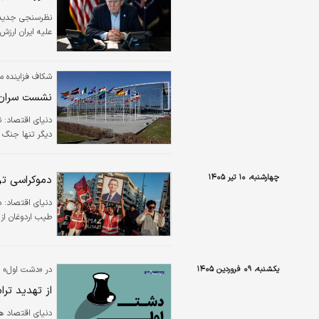
نظرسنجی جدید ف
علیه ایران ارزش
شکاف فزاینده میا
نشست سران ن
دنیای اقتصاد: ن
دیگر تنها جنگ ا
چهارشنبه، ۱۰ تیر ۱۴۰۵
دموکراسی تر
دنیای اقتصاد: د
طیب اردوغان از
یکشنبه، ۰۹ فروردین ۱۴۰۵
در «دشت اول» ب
از تهدید تر
دنیای اقتصاد ه