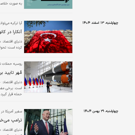
به صورت خلاصه م
چهارشنبه، ۱۳ اسفند ۱۴۰۴
آیا ترکیه می‌توا
آنکارا در کا
دنیای اقتصاد: دو
کرده است؛ تحولا
روسیه حملات نظام
مُهر تایید ب
دنیای اقتصاد: حم
است. برخی مفسر
حمله قرار گیرد،
درباره احتمال ج
چهارشنبه، ۲۹ بهمن ۱۴۰۴
سفیر آمریکا در ن
ترامپ می‌خو
دنیای اقتصاد: س