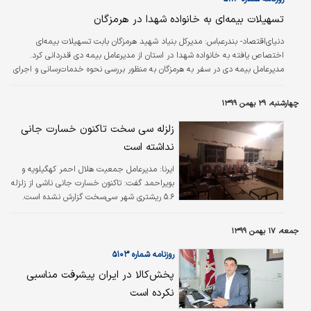
تسهیلات بیمه‌ای به خانواده شهدا در هرمزگان
دنیای‌اقتصاد- بندرعباس:
مدیرکل بنیاد شهید هرمزگان بابت تسهیلات بیمه‌ای
اختصاص یافته به خانواده شهدا در استان از مدیرعامل بیمه دی قدردانی کرد.
مدیرعامل بیمه دی در سفر به هرمزگان به منظور بررسی نحوه خدمات‌رسانی و اجرای
قرارداد درمان تکمیلی ایثارگران و خانواده معزز شهدا با عطا ناوکی مدیرکل بنیاد
شهید و امور ایثارگران استان هرمزگان دیدار و گفت‌وگو کرد.
چهارشنبه، ۲۹ بهمن ۱۳۹۹
زلزله سی سخت تاکنون خسارت جانی
نداشته است
ایرنا:
مدیرعامل جمعیت هلال احمر کهگیلویه و
بویراحمد گفت: تاکنون خسارت جانی ناشی از زلزله
۵.۶ ریشتری شهر سی‌سخت گزارش نشده است.
جمعه، ۱۷ بهمن ۱۳۹۹
روزنامه شماره ۵۱۰۳
پخش‌کالا در ایران پیشرفت مناسبی
نکرده است