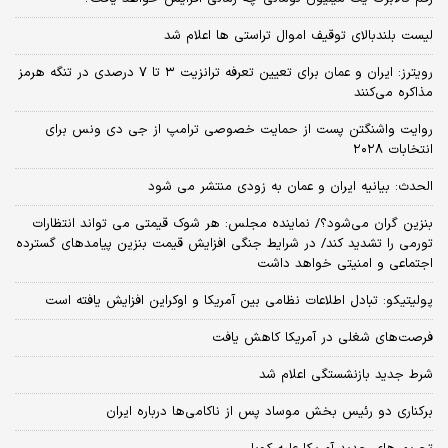
لیست بلندبالای توقیف اموال تراستی ها اعلام شد
رویترز: ایران و عمان برای تعیین تعرفه ترانزیت ۳ تا ۷ درصدی در تنگه هرمز
مذاکره می‌کنند
روایت واشنگتن پست از حمایت خصوصی ترامپ از جی دی ونس برای
انتخابات ۲۰۲۸
الحدث: بیانیه ایران و عمان به زودی منتشر می شود
بنزین گران می‌شود؟/ نماینده مجلس: هر شوک قیمتی می تواند انتظارات
تورمی را تشدید کند/ در شرایط جنگی افزایش قیمت بنزین پیامدهای گسترده
اجتماعی و امنیتی خواهد داشت
پولیتیکو: تبادل اطلاعات نظامی بین آمریکا و اوکراین افزایش یافته است
فرصت‌های شغلی در آمریکا کاهش یافت
شرط جدید بازنشستگی اعلام شد
برکناری دو رئیس بخش موساد پس از ناکامی‌ها درباره ایران