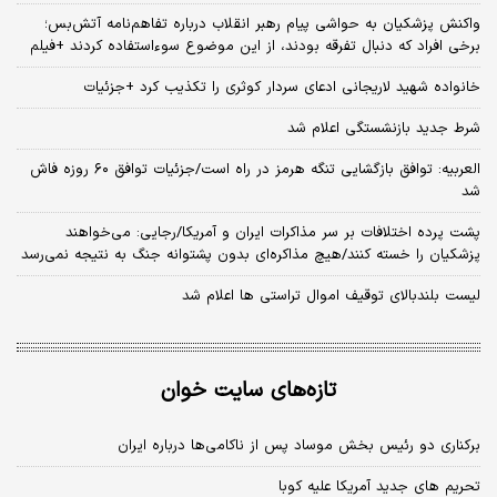
واکنش پزشکیان به حواشی پیام رهبر انقلاب درباره تفاهم‌نامه آتش‌بس؛
برخی افراد که دنبال تفرقه بودند، از این موضوع سوءاستفاده کردند +فیلم
خانواده شهید لاریجانی ادعای سردار کوثری را تکذیب کرد +جزئیات
شرط جدید بازنشستگی اعلام شد
العربیه: توافق بازگشایی تنگه هرمز در راه است/جزئیات توافق ۶۰ روزه فاش
شد
پشت پرده اختلافات بر سر مذاکرات ایران و آمریکا/رجایی: می‌خواهند
پزشکیان را خسته کنند/هیچ مذاکره‌ای بدون پشتوانه جنگ به نتیجه نمی‌رسد
لیست بلندبالای توقیف اموال تراستی ها اعلام شد
تازه‌های سایت خوان
برکناری دو رئیس بخش موساد پس از ناکامی‌ها درباره ایران
تحریم های جدید آمریکا علیه کوبا