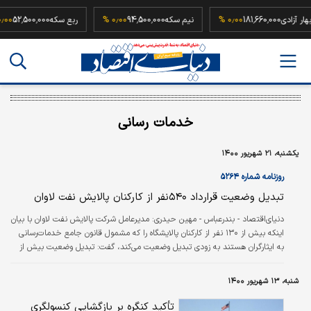
سکه بهار آزادی
181,660,000
۰٫۰۰ %
نیم سکه
94,500,000
۰٫۰۰ %
ربع سکه
500,000
خدمات رسانی
یکشنبه، ۲۱ شهریور ۱۴۰۰
روزنامه شماره ۵۲۶۴
تبدیل وضعیت قرارداد ۵۴۰نفر از کارکنان پالایش نفت لاوان
دنیای‌اقتصاد - بندرعباس - مهین حیدری:
مدیرعامل شرکت پالایش نفت لاوان با بیان
اینکه بیش از ۱۳۰ نفر از کارکنان پالایشگاه را که مشمول قانون جامع خدمات‌رسانی
به ایثارگران هستند به زودی تبدیل وضعیت می‌کند، گفت: تبدیل وضعیت بیش از
۵۴۰ نفر از کارکنان قرارداد مدت موقت به مدت معین به منظور بهبود معیشت،
افزایش رضایتمندی، بهبود امنیت شغلی و بهره‌وری سرمایه‌های انسانی در این شرکت
شنبه، ۱۳ شهریور ۱۴۰۰
اجرا شده است.
تأکید کنگره بر بازگشایی کنسولگری