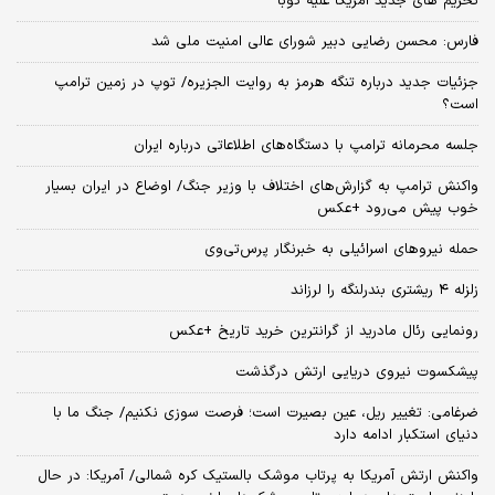
تحریم های جدید آمریکا علیه کوبا
فارس: محسن رضایی دبیر شورای عالی امنیت ملی شد
جزئیات جدید درباره تنگه هرمز به روایت الجزیره/ توپ در زمین ترامپ
است؟
جلسه محرمانه ترامپ با دستگاه‌های اطلاعاتی درباره ایران
واکنش ترامپ به گزارش‌های اختلاف با وزیر جنگ/ اوضاع در ایران بسیار
خوب پیش می‌رود +عکس
حمله نیروهای اسرائیلی به خبرنگار پرس‌تی‌وی
زلزله ۴ ریشتری بندرلنگه را لرزاند
رونمایی رئال مادرید از گرانترین خرید تاریخ +عکس
پیشکسوت نیروی دریایی ارتش درگذشت
ضرغامی: تغییر ریل، عین بصیرت است؛ فرصت سوزی نکنیم/ جنگ ما با
دنیای استکبار ادامه دارد
واکنش ارتش آمریکا به پرتاب موشک بالستیک کره شمالی/ آمریکا: در حال