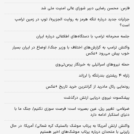
فارس: محسن رضایی دبیر شورای عالی امنیت ملی شد
جزئیات جدید درباره تنگه هرمز به روایت الجزیره/ توپ در زمین ترامپ
است؟
جلسه محرمانه ترامپ با دستگاه‌های اطلاعاتی درباره ایران
واکنش ترامپ به گزارش‌های اختلاف با وزیر جنگ/ اوضاع در ایران بسیار
خوب پیش می‌رود +عکس
حمله نیروهای اسرائیلی به خبرنگار پرس‌تی‌وی
زلزله ۴ ریشتری بندرلنگه را لرزاند
رونمایی رئال مادرید از گرانترین خرید تاریخ +عکس
پیشکسوت نیروی دریایی ارتش درگذشت
ضرغامی: تغییر ریل، عین بصیرت است؛ فرصت سوزی نکنیم/ جنگ ما با
دنیای استکبار ادامه دارد
واکنش ارتش آمریکا به پرتاب موشک بالستیک کره شمالی/ آمریکا: در حال
رایزنی با متحدان درباره پرتاب موشک‌های اخیر هستیم