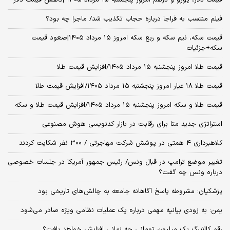
قیمت دلار، یورو و درهم امروز پنجشنبه ۱۵ مرداد ۱۴۰۵ |کاهش قیمت دلار
فیلم منتسب به فراجا درباره حجاب تکذیب شد/ ماجرا چه بود؟
قیمت سکه، نیم سکه و ربع سکه امروز ۱۵ مرداد ۱۴۰۵|صعود قیمت
سکه+جزئیات
قیمت طلا امروز پنجشنبه ۱۵ مرداد ۱۴۰۵/افزایش قیمت طلا
قیمت طلا ۱۸ عیار امروز پنجشنبه ۱۵ مرداد ۱۴۰۵/افزایش قیمت طلا
قیمت طلا و سکه امروز پنجشنبه ۱۵ مرداد ۱۴۰۵/افزایش قیمت طلا و سکه
استراتژی جدید متا برای رقابت در بازار کدنویسی هوش مصنوعی
کلاهبرداری ۴ همتی در پوشش شرکت مهاجرتی / ۳۰۰ نفر شکایت کردند
تغییر موضع ترامپ در قبال ونس/ رئیس جمهور آمریکا در جلسات خصوصی
درباره ونس چه گفت؟
پزشکیان: مشروطه پاسخ آگاهانه جامعه به چالش‌های تاریخی بود
یمن: به زودی بیانیه مهمی درباره یک عملیات نظامی ویژه صادر می‌شود
رقم کالابرگ یک میلیون تومانی چه زمانی افزایش خواهد یافت؟