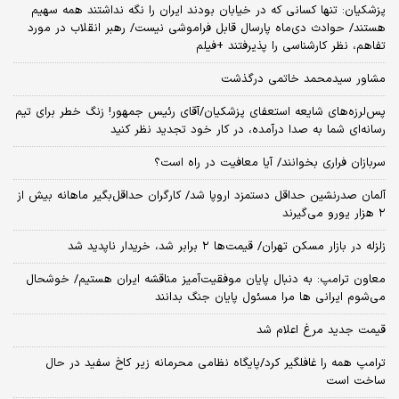
پزشکیان: تنها کسانی که در خیابان بودند ایران را نگه نداشتند همه سهیم
هستند/ حوادث دی‌ماه پارسال قابل فراموشی نیست/ رهبر انقلاب در مورد
تفاهم، نظر کارشناسی را پذیرفتند +فیلم
مشاور سیدمحمد خاتمی درگذشت
پس‌لرزه‌های شایعه استعفای پزشکیان/آقای رئیس جمهور! زنگ خطر برای تیم
رسانه‌ای شما به صدا درآمده، در کار خود تجدید نظر کنید
سربازان فراری بخوانند/ آیا معافیت در راه است؟
آلمان صدرنشین حداقل دستمزد اروپا شد/ کارگران حداقل‌بگیر ماهانه بیش از
۲ هزار یورو می‌گیرند
زلزله در بازار مسکن تهران/ قیمت‌ها ۲ برابر شد، خریدار ناپدید شد
معاون ترامپ: به دنبال پایان موفقیت‌آمیز مناقشه ایران هستیم/ خوشحال
می‌شوم ایرانی ها مرا مسئول پایان جنگ بدانند
قیمت جدید مرغ اعلام شد
ترامپ همه را غافلگیر کرد/پایگاه نظامی محرمانه زیر کاخ سفید در حال
ساخت است