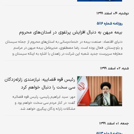
دوشنبه، ۰۴ اسفند ۱۳۹۹
روزنامه شماره ۵۱۱۶
بیمه میهن به دنبال افزایش پرتفوی در استان‌های محروم
دنیای اقتصاد:
صنعت بیمه در خدمات‌رسانی به استان‌های محروم از جمله سیستان
و بلوچستان، فعال بوده است. رضا مصطفوی، مدیرعامل بیمه میهن در مراسم
معارفه سرپرست جدید شعبه این شرکت در زاهدان با اشاره به اینکه سیستان و
بلوچستان از استان‌های محروم کشور و دارای ظرفیت‌های بالقوه‌ای است، افزود: این
استان برای ظرفیت‌سازی و ترویج فرهنگ بیمه نیازمند توجه ویژه و جدی است و
شنبه، ۰۲ اسفند ۱۳۹۹
دراین راستا باید بر استفاده از تمام ظرفیت‌ها و سرمایه‌های انسانی برای دستیابی به
این اهداف توجه شود.
رئیس قوه قضاییه‌: نیازمندی‌ زلزله‌زدگان
سی سخت را دنبال خواهم کرد
مهر:
سید ابراهیم رئیسی، رئیس قوه قضائیه
گفت: در کنار مردم سی سخت خواهم بود و
مشکلات زلزله زدگان پیگیری خواهد شد.
جمعه، ۰۱ اسفند ۱۳۹۹
روزنامه شماره ۵۱۱۳