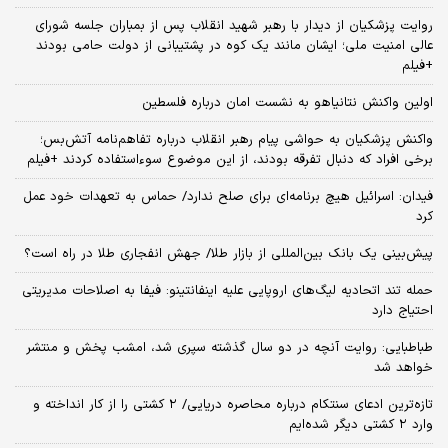
روایت پزشکیان از دیدار با رهبر شهید انقلاب پس از بمباران جلسه شورای
عالی امنیت ملی؛ ایشان مانند یک کوه در پشتیبانی از دولت حامی بودند
+فیلم
اولین واکنش نتانیاهو به نشست امان درباره فلسطین
واکنش پزشکیان به حواشی پیام رهبر انقلاب درباره تفاهم‌نامه آتش‌بس؛
برخی افراد که دنبال تفرقه بودند، از این موضوع سوءاستفاده کردند +فیلم
فیدان: اسرائیل هیچ برنامه‌ای برای صلح ندارد/ حماس به تعهدات خود عمل
کرد
پیش‌بینی یک بانک بین‌المللی از بازار طلا/ جهش انفجاری طلا در راه است؟
حمله تند اتحادیه لیگ‌های اروپایی علیه اینفانتینو: فیفا به اصلاحات مدیریتی
احتیاج دارد
طباطبایی: روایت آنچه در دو سال گذشته سپری شد، امشب پخش و منتشر
خواهد شد
تازه‌ترین ادعای سنتکام درباره محاصره دریایی/ ۲ کشتی را از کار انداخته و
وارد ۲ کشتی دیگر شده‌ایم