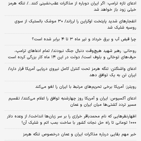
ادعای تازه ترامپ: اگر ایران دوباره از مذاکرات عقب‌نشینی کنند.../ تنگه هرمز
خیلی زود باز خواهد شد
انفجارهای شدید پایتخت اوکراین را لرزاند/ ۳۰ موشک بالستیک از سوی
روسیه شلیک شد
چرا قبض آب و برق خرداد و تیر ماه ۳ تا ۴ برابر شده است؟
روحانی: رهبر شهید هیچ‌وقت دنبال جنگ نبودند/ تمام ادعاهای ترامپ،
حرف‌های توخالی و بلوف است/ دولت در این ۱۴ ماه کار بزرگی کرده است
ادعای واشنگتن: تنگه هرمز تحت کنترل کامل نیروی دریایی آمریکا قرار دارد/
ایران تن به یک توافق دهد
رویترز: آمریکا برخی تحریم‌های مرتبط با ایران را لغو می‌کند
ادعای آکسیوس: ایران و آمریکا روز چهارشنبه توافق را اعلام می‌کنند/ تقسیم
مسیر تردد کشتی‌ها میان ایران و عمان
اظهارنظرهایی که نام محمدباقر خرازی را بر سر زبان‌ها انداخت/ از وعده دلار
۱۰۰۰ تومانی تا راه حل نجات کشور با ساخت بمب اتم و شلیک آن!
خبر مهم بقایی درباره مذاکرات ایران و عمان درخصوص تنگه هرمز