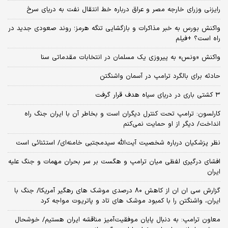
رایزنی وزرای خارجه مصر و عراق درباره خط انتقال نفت به دریای سرخ
واکنش بورس به خبر مذاکرات و بازگشایی تنگه هرمز؛ روند صعودی جدید در
راه است؟ +فیلم
واکنش «ونس» به پیروزی یک مسلمان در انتخابات مقدماتی سنا
حادثه برای بالگرد ترامپ در آسمان واشنگتن
۳ کشتی باری در دریای سیاه هدف قرار گرفت
کارلسون: ترامپ تحت کنترل دیگران است و بخاطر آن با ایران جنگ راه
انداخت/ دیگر از او حمایت نمی‌کنم
نظر پزشکیان درباره شخصیت آیت‌الله سیدمجتبی خامنه‌ای/ استثنائی است
افشای درگیری لفظی میان ترامپ و هگست بر سر بحران مهمات و جنگ علیه
ایران
گزارش سی ان ان از کاهش ۸۰ درصدی موشک های رهگیر آمریکا/ جنگ با
ایران، واشنگتن را با کمبود موشک های تاد و پاتریوت مواجه کرد
معاون ترامپ: به دنبال پایان موفقیت‌آمیز مناقشه ایران هستیم/ خوشحال