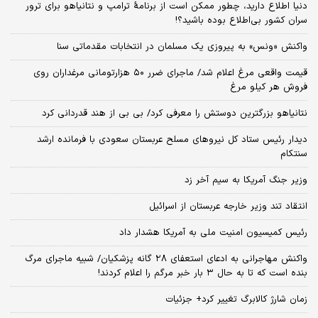
دنیا اطلاع دارید، چطور ممکن است از برنامهٔ ترامپ و نتانیاهو برای ترور
سران کشور بی‌اطلاع بوده باشید؟!
واکنش «ونس» به پیروزی یک مسلمان در انتخابات مقدماتی سنا
قیمت واقعی مرغ اعلام شد/ ماجرای ضرر ۵۰ هزارتومانی مرغداران روی
فروش هر کیلو مرغ
نتانیاهو بزرگترین دوستش را معرفی کرد/ بی بی از هند قدردانی کرد
دیدار رئیس ستاد کل نیروهای مسلح عربستان سعودی با فرمانده ارشد
سنتکام
وزیر جنگ آمریکا به سیم آخر زد
انتقاد تند وزیر خارجه عربستان از اسرائیل
رئیس کمیسیون امنیت ملی به آمریکا هشدار داد
واکنش مهاجرانی به ادعای استعفای ۲۸ گانه پزشکیان/ شبیه ماجرای مرگ
بنده است که تا به حال ۳ بار خبر مرگم را اعلام کردند!
زمان شارژ کالابرگ تغییر کرد+ جزئیات