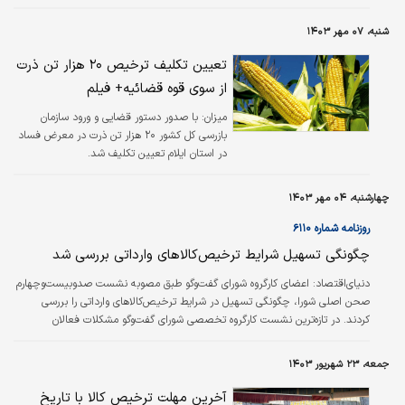
شنبه، ۰۷ مهر ۱۴۰۳
تعیین تکلیف ترخیص ۲۰ هزار تن ذرت
از سوی قوه قضائیه+ فیلم
میزان:
با صدور دستور قضایی و ورود سازمان
بازرسی کل کشور ۲۰ هزار تن ذرت در معرض فساد
در استان ایلام تعیین تکلیف شد.
چهارشنبه، ۰۴ مهر ۱۴۰۳
روزنامه شماره ۶۱۱۰
چگونگی تسهیل شرایط ترخیص‌کالاهای وارداتی بررسی شد
دنیای‌اقتصاد:
اعضای کارگروه شورای گفت‌وگو طبق مصوبه نشست صدوبیست‌‌‌‌‌‌وچهارم
صحن اصلی شورا، چگونگی تسهیل در شرایط ترخیص‌کالاهای وارداتی را بررسی
کردند. در تازه‌‌‌‌‌‌ترین نشست کارگروه تخصصی شورای گفت‌وگو مشکلات فعالان
اقتصادی ناشی از تاخیر در ارائه اسناد حمل برای رفع تعهدات ارزی مورد بررسی
قرارگرفت. این موضوع در نشست صد و بیست‌‌‌‌‌‌وچهارم شورای گفت‌وگو با حضور وزیر
جمعه، ۲۳ شهریور ۱۴۰۳
اقتصاد، نمایندگان سازمان توسعه‌تجارت، بانک‌مرکزی و دبیرخانه شورای گفت‌وگو
بررسی شد. طبق مجموعه مقررات ارزی کشور، هرکدام از اقدامات مربوط به…
آخرین مهلت ترخیص کالا با تاریخ