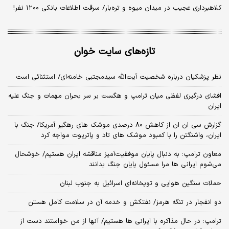
کلاهبرداری عجیب در میدان میوه و تره‌بار/ سرقت اطلاعات بانکی ۱۲۰۰ نفر!
تازه‌های سایت خوان
نظر پزشکیان درباره شخصیت آیت‌الله سیدمجتبی خامنه‌ای/ استثنائی است
افشای درگیری لفظی میان ترامپ و هگست بر سر بحران مهمات و جنگ علیه
ایران
گزارش سی ان ان از کاهش ۸۰ درصدی موشک های رهگیر آمریکا/ جنگ با
ایران، واشنگتن را با کمبود موشک های تاد و پاتریوت مواجه کرد
معاون ترامپ: به دنبال پایان موفقیت‌آمیز مناقشه ایران هستیم/ خوشحال
می‌شوم ایرانی ها مرا مسئول پایان جنگ بدانند
حملات سنگین هوایی و توپخانه‌ای اسرائیل به جنوب لبنان
دو انفجار در تنگه هرمز/ نفتکش و خدمه آن در سلامت کامل هستن
ترامپ: در حال مذاکره با ایرانی ها هستیم/ آنها از من خواستند دست از