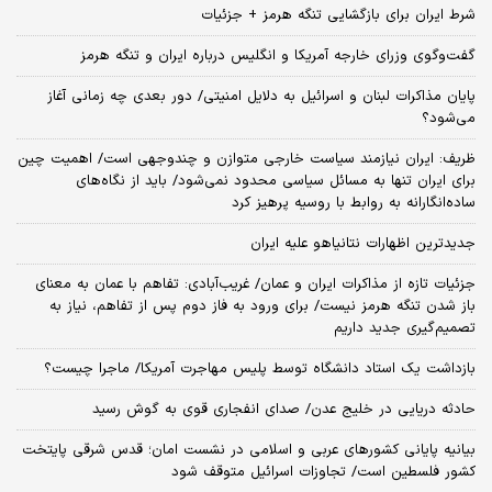
شرط ایران برای بازگشایی تنگه هرمز + جزئیات
گفت‌وگوی وزرای خارجه آمریکا و انگلیس درباره ایران و تنگه هرمز
پایان مذاکرات لبنان و اسرائیل به دلایل امنیتی/ دور بعدی چه زمانی آغاز
می‌شود؟
ظریف: ایران نیازمند سیاست خارجی متوازن و چندوجهی است/ اهمیت چین
برای ایران تنها به مسائل سیاسی محدود نمی‌شود/ باید از نگاه‌های
ساده‌انگارانه به روابط با روسیه پرهیز کرد
جدیدترین اظهارات نتانیاهو علیه ایران
جزئیات تازه از مذاکرات ایران و عمان/ غریب‌آبادی: تفاهم با عمان به معنای
باز شدن تنگه هرمز نیست/ برای ورود به فاز دوم پس از تفاهم، نیاز به
تصمیم‌گیری جدید داریم
بازداشت یک استاد دانشگاه توسط پلیس مهاجرت آمریکا/ ماجرا چیست؟
حادثه دریایی در خلیج عدن/ صدای انفجاری قوی به گوش رسید
بیانیه پایانی کشورهای عربی و اسلامی در نشست امان؛ قدس شرقی پایتخت
کشور فلسطین است/ تجاوزات اسرائیل متوقف شود