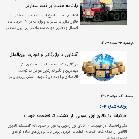
بارنامه مقدم بر ثبت سفارش
اکوایران:
بعد از ابلاغ آیین نامه جدید بخشی از
قانون مقررات صادرات و واردات در ۳۰ خرداد ماه
امسال و تعیین مهلت سه ماه در این ایین نامه در
خصوص عدم مجوز ترخیص به کالاهای دارای
تاریخ بارنامه مقدم بر تاریخ ثبت سفارش شرایط
دوشنبه، ۲۲ مرداد ۱۴۰۳
جدیدی در فضای تجارت خارجی کشور حاکم
خواهد شد.
آشنایی با بازرگانی و تجارت بین‌الملل
بازرگانی و تجارت بین‌الملل به عنوان یکی از
مهم‌ترین و تأثیرگذارترین عوامل در توسعه
اقتصادی و اجتماعی کشورها، نقش بی‌بدیلی در
پیشرفت و گسترش روابط بین‌المللی ایفا می‌کند.
جمعه، ۰۴ خرداد ۱۴۰۳
روزنامه شماره ۶۰۱۶
جزئیات ۱۰ کالای اول رسوبی؛ از کشنده تا قطعات خودرو
دنیای‌اقتصاد:
در فهرست ۱۰ کالای اول رسوبی به غیر از حدود ۳۰۵۹دستگاه کامیون،
اقلامی از جمله ذرت، کنجاله، قطعات خودرو، روغن پالم و ورق‌های ساده فولادی
دیده می‌شوند.