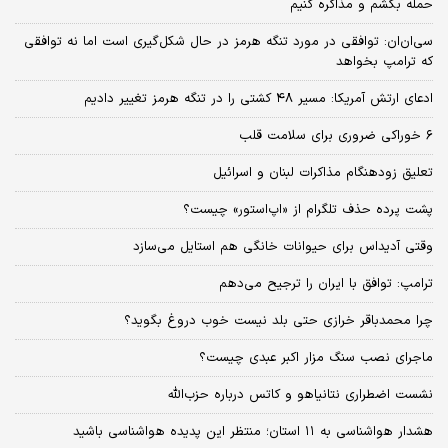
حمله بکشم و مذاکره کنیم
سی‌ان‌ان: توافقی در مورد تنگه هرمز در حال شکل‌گیری است اما نه توافقی
که ترامپ بخواهد
ادعای ارتش آمریکا: مسیر ۴۸ کشتی را در تنگه هرمز تغییر دادیم
۶ خوراکی ضروری برای سلامت قلب
تعلیق زودهنگام مذاکرات لبنان و اسرائیل
پشت پرده حذف تلگرام از «اپ‌استور» چیست؟
وقتی آدیداس برای حیوانات خانگی هم استایل می‌سازد
ترامپ: توافق با ایران را ترجیح می‌دهم
چرا محمدباقر خرازی حتی بلد نیست خوب دروغ بگوید؟
ماجرای نصب سنگ مزار اکبر عبدی چیست؟
نشست اضطراری نتانیاهو و کاتس درباره حزب‌الله
هشدار هواشناسی به ۱۱ استان؛ منتظر این پدیده هواشناسی باشید