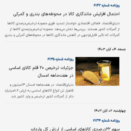
روزنامه شماره ۶۱۴۲
احتمال افزایش ماندگاری کالا در محوطه‌های بندری و گمرکی
دنیای‌اقتصاد: فعالان اقتصادی خواستار تمدید فوری مصوبه ترخیص‌درصدی کالاها
از گمرکات کشور هستند. بررسی‌ها نشان می‌دهد؛ مصوبه ترخیص‌درصدی کالاها از
گمرکات که تاثیر قابل‌توجهی در کاهش ماندگاری کالاها در محوطه‌های گمرکی و بندری
دارد با وجود پیگیری‌های هر روزه مسوولان گمرک تا این لحظه از سوی دولت تمدید
نشده‌است و عدم‌تمدید این مصوبه مشکلات متعددی برای واحد‏‏‏‏‏‏‏‏‏‏‏‏‏‏‏‏‏‌های تولیدی و
جمعه، ۰۴ آبان ۱۴۰۳
به‌ویژه تامین‌کنندگان کالاهای ضروری و تجهیزات پزشکی به‌وجود آورده‌است. مصوبه
ترخیص‌درصدی به گمرکات کشور این امکان…
روزنامه شماره ۶۱۳۵
جزئیات ترخیص ۲۰ قلم کالای اساسی
در هفت‌ماهه امسال
دنیای‌اقتصاد: در هفت‌ماهه امسال ۱۴میلیون و
۱۵‌هزار تن انواع کالاهای اساسی به ارزش ۸.۶میلیارد
دلار از گمرکات کشور ترخیص و وارد کشور شد.
چهارشنبه، ۰۲ آبان ۱۴۰۳
روزنامه شماره ۶۱۳۴
سهم ۲۲‌درصدی کالاهای اساسی از ارزش کل واردات