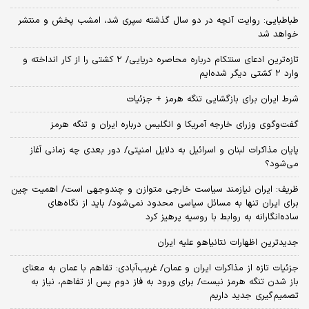
طباطبایی: روایت آنچه در دو سال گذشته سپری شد، امشب پخش و منتشر
خواهد شد
تازه‌ترین ادعای سنتکام درباره محاصره دریایی/ ۲ کشتی را از کار انداخته و
وارد ۲ کشتی دیگر شده‌ایم
شرط ایران برای بازگشایی تنگه هرمز + جزئیات
گفت‌وگوی وزرای خارجه آمریکا و انگلیس درباره ایران و تنگه هرمز
پایان مذاکرات لبنان و اسرائیل به دلایل امنیتی/ دور بعدی چه زمانی آغاز
می‌شود؟
ظریف: ایران نیازمند سیاست خارجی متوازن و چندوجهی است/ اهمیت چین
برای ایران تنها به مسائل سیاسی محدود نمی‌شود/ باید از نگاه‌های
ساده‌انگارانه به روابط با روسیه پرهیز کرد
جدیدترین اظهارات نتانیاهو علیه ایران
جزئیات تازه از مذاکرات ایران و عمان/ غریب‌آبادی: تفاهم با عمان به معنای
باز شدن تنگه هرمز نیست/ برای ورود به فاز دوم پس از تفاهم، نیاز به
تصمیم‌گیری جدید داریم