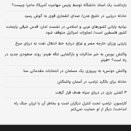
بازداشت یک استاد دانشگاه توسط پلیس مهاجرت آمریکا/ ماجرا چیست؟
حادثه دریایی در خلیج عدن/ صدای انفجاری قوی به گوش رسید
بیانیه پایانی کشورهای عربی و اسلامی در نشست امان؛ قدس شرقی پایتخت
کشور فلسطین است/ تجاوزات اسرائیل متوقف شود
رایزنی وزرای خارجه مصر و عراق درباره خط انتقال نفت به دریای سرخ
واکنش بورس به خبر مذاکرات و بازگشایی تنگه هرمز؛ روند صعودی جدید در
راه است؟ +فیلم
واکنش «ونس» به پیروزی یک مسلمان در انتخابات مقدماتی سنا
حادثه برای بالگرد ترامپ در آسمان واشنگتن
3 کشتی باری در دریای سیاه هدف قرار گرفت
کارلسون: ترامپ تحت کنترل دیگران است و بخاطر آن با ایران جنگ راه
انداخت/ دیگر از او حمایت نمی‌کنم