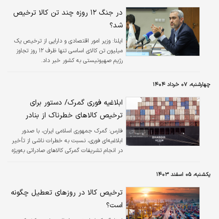
در جنگ ۱۲ روزه چند تن کالا ترخیص
شد؟
ایلنا:
وزیر امور اقتصادی و دارایی از ترخیص یک
میلیون تن کالای اساسی تنها ظرف ۱۲ روز تجاوز
رژیم صهیونیستی به کشور خبر داد.
چهارشنبه، ۰۷ خرداد ۱۴۰۴
ابلاغیه فوری گمرک/ دستور برای
ترخیص کالاهای خطرناک از بنادر
فارس:
گمرک جمهوری اسلامی ایران، با صدور
ابلاغیه‌ای فوری، نسبت به خطرات ناشی از تأخیر
در انجام تشریفات گمرکی کالاهای صادراتی به‌ویژه
کالاهای خطرناک و قابل اشتعال مانند فرآورده‌ها و
مشتقات نفتی هشدار داد.
یکشنبه، ۰۵ اسفند ۱۴۰۳
ترخیص کالا در روز‌های تعطیل چگونه
است؟