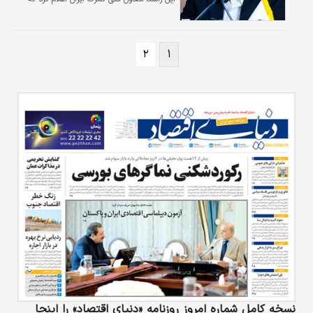
صاحبان کالاهای اساسی طبق شرایط بیان شده و
بدون عذر و بهانه‌ای در مهلت مقرر جهت تعیین
تکلیف و ترخیص فوری کالاها اقدام کنند ، در غیر
۲
۱
این صورت بر اساس مقررات با آنها برخورد خواهد
شد.
نسخه کامل شماره امروز روزنامه «دنیای‌ اقتصاد» را اینجا