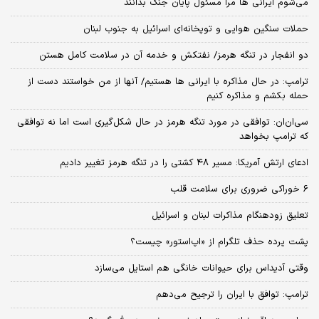
می‌شوم ایرانی ها مرا مسئول پایان جنگ بدانند
حملات سنگین هوایی و توپخانه‌ای اسرائیل به جنوب لبنان
دو انفجار در تنگه هرمز/ نفتکش و خدمه آن در سلامت کامل هستن
ترامپ: در حال مذاکره با ایرانی ها هستیم/ آنها از من خواستند دست از
حمله بکشم و مذاکره کنیم
سی‌ان‌ان: توافقی در مورد تنگه هرمز در حال شکل‌گیری است اما نه توافقی
که ترامپ بخواهد
ادعای ارتش آمریکا: مسیر ۴۸ کشتی را در تنگه هرمز تغییر دادیم
6 خوراکی ضروری برای سلامت قلب
تعلیق زودهنگام مذاکرات لبنان و اسرائیل
پشت پرده حذف تلگرام از «اپ‌استور» چیست؟
وقتی آدیداس برای حیوانات خانگی هم استایل می‌سازد
ترامپ: توافق با ایران را ترجیح می‌دهم