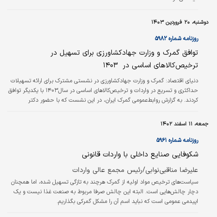
دوشنبه، ۲۰ فروردین ۱۴۰۳
روزنامه شماره ۵۹۸۲
توافق گمرک و وزارت جهادکشاورزی برای تسهیل در
ترخیص‌کالاهای اساسی در ‌ ۱۴۰۳
دنیای اقتصاد:
گمرک و وزارت جهادکشاورزی در نشستی مشترک برای ارائه تسهیلات
حداکثری و تسریع در واردات و ترخیص‌کالاهای اساسی در سال‌۱۴۰۳ با یکدیگر توافق
کردند. به گزارش روابط‌عمومی گمرک ایران، در این نشست که با حضور دکتر
پیمان‌‌‌‌پاک؛ قائم‌مقام وزارت جهادکشاورزی و دکتر رضوانی‌‌‌‌فر؛ معاون وزیر اقتصاد و
رئیس‌کل گمرک ایران در محل گمرک ایران برگزار شد، دو طرف توافق کردند تا در یک
جمعه، ۱۱ اسفند ۱۴۰۲
برنامه کاری با ارائه حداکثر تسهیلات و بهره‌‌‌‌گیری از تمامی ظرفیت‌های قانونی نسبت
به ترخیص سریع کالاهای اساسی اقدام شود.
روزنامه شماره ۵۹۶۱
شکوفایی صنایع داخلی با واردات قانونی
علیرضا مناقبی‌نوابی/رئیس مجمع عالی واردات
سیاست‌های ترخیص مواد اولیه از گمرک هرچند به تازگی تسهیل شده، اما همچنان
دچار چالش‌هایی است. البته این چالش صرفا مربوط به صنعت غذا نیست و یک
اپیدمی عمومی است که نباید اسم آن را مشکل گمرکی بگذاریم.