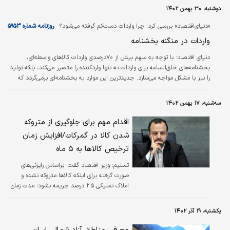
دوشنبه، ۳۰ بهمن ۱۴۰۲
«دنیای‌اقتصاد» بررسی کرد؛ چرا واردات دست‌کم گرفته می‌شود؟
روزنامه شماره ۵۹۵۳
واردات در منگنه بخشنامه
دنیای اقتصاد:
با توجه به سهم بیش از ۷۰درصدی واردات کالاهای واسطه‌ای،
بخشنامه‌های خلق‌الساعه برای واردات نه تنها واردکننده را متضرر می‎کند، بلکه تولید
را نیز با مشکل مواجه می‌سازد. جدیدترین این موارد به بخشنامه‌ای برمی‌گردد که
ترخیص کالاهای اظهارشده به گمرکات را ممنوع کرده بود.
سه‌شنبه، ۱۷ بهمن ۱۴۰۲
اقدام مهم برای جلوگیری از متروکه
شدن کالا در گمرکات/افزایش زمان
ترخیص کالاها به ۵ ماه
تسنیم:
وزیر اقتصاد گفت: بر‌اساس رایزنی‌های
صورت گرفته برای اینکه کالاها متروکه نشده و
املاک تملیکی ۲.۵ درصد جریمه نشود؛ مدت زمان
ترخیص از سه ماهه به ۵ ماه افزایش یافته است.
یکشنبه، ۱۹ آذر ۱۴۰۲