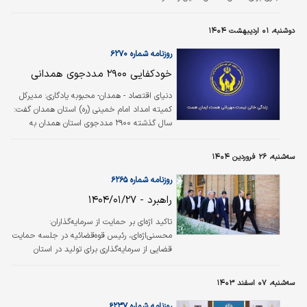
دوشنبه، ۰۱ اردیبهشت ۱۴۰۴
روزنامه شماره ۶۲۷۰
خودکفایی ۲۹۰۰ مددجوی همدانی
دنیای اقتصاد - همدان- محبوبه یادگاری: مدیرکل
کمیته امداد امام خمینی (ره) استان همدان گفت:
سال گذشته ۲۹۰۰ مددجوی استان همدان به
خودکفایی و توانمندی رسیدند.
سه‌شنبه، ۲۶ فروردین ۱۴۰۴
روزنامه شماره ۶۲۶۵
راهبرد - ۱۴۰۴/۰۱/۲۷
تاکید اژه‌ای بر حمایت از سرمایه‌گذاران:
محسنی‌اژه‌ای، رئیس قوه‌قضائیه در جلسه حمایت
قضایی از سرمایه‌گذاری برای تولید در استان
همدان گفت: ما صریحا اعلام کرده‌ایم که میان فردِ
فاسد و فردِ خطاکار و سرمایه‌گذار و تولیدکننده
سه‌شنبه، ۰۷ اسفند ۱۴۰۳
زمین‌خورده تفاوت و تمایز قائل می‌شویم و با آنان
به یک شکل برخورد نمی‌کنیم. قطعا از سرمایه‌گذار
روزنامه شماره ۶۲۳۷