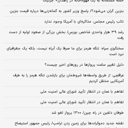
حمله مسلحانه به یک قهوه‌خانه در زاهدان+ جزئیات
بنزین گران می‌شود؟/ پاسخ وزیر کشور به گمانه‌زنی‌ها درباره قیمت بنزین
نائب رئیس مجلس: مذاکره‌ای با آمریکا وجود ندارد
رشد ۳۹ هزار واحدی شاخص بورس/ بخش بزرگی از صعود اولیه از دست
رفت
سخنگوی سپاه: تنگه هرمز برای ما صرفا یک آبراه نیست، بلکه یک جغرافیای
نبرد است
دلیل تغییر ساعت پروازها در روزهای اخیر چیست؟
عراقچی: از طریق واسطه‌ها شروط‌مان برای بازشدن تنگه هرمز را به طرف
آمریکایی منتقل کردیم
تفاهم با عمان در انتظار تأیید شورای عالی امنیت ملی
تفاهم با عمان در انتظار تأیید شورای عالی امنیت ملی
طوفان دلفین در راه چین/ ۱۳۰۰ پرواز لغو شد
نقشه جدید دموکرات‌ها برای زمین زدن ترامپ/ رئیس جمهور استیضاح