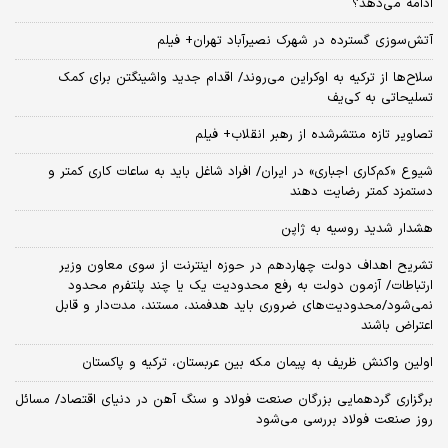
ادامه می‌دهد؟
آتش‌سوزی گسترده در شهرک نصیرآباد تهران+ فیلم
سلاح‌ها از ترکیه به اوکراین می‌روند/ اقدام جدید واشینگتن برای کمک
تسلیحاتی به کی‌یف
تصاویر تازه منتشرشده از رهبر انقلاب+ فیلم
شیوع «کم‌کاری اجباری» در ایران/ افراد شاغل باید به ساعات کاری کمتر و
دستمزد کمتر رضایت دهند
هشدار شدید روسیه به ژاپن
تشریح اهداف دولت چهاردهم در حوزه اینترنت از سوی معاون وزیر
ارتباطات/ آزمون دولت به رفع محدودیت یک یا چند پلتفرم محدود
نمی‌‎شود/محدودیت‌های ضروری باید هدفمند، مستند، مدت‌دار و قابل
اعتراض باشند
اولین واکنش ظریف به پیمان مکه بین عربستان، ترکیه و پاکستان
برگزاری گردهمایی بزرگان صنعت فولاد و سنگ آهن در دنیای اقتصاد/ مسائل
روز صنعت فولاد بررسی می‌شود