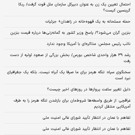
احتمال تعیین یک زن به عنوان دبیرکل سازمان ملل قوت گرفت/ ربکا
گرینسپن کیست؟
حمله مسلحانه به یک قهوه‌خانه در زاهدان+ جزئیات
بنزین گران می‌شود؟/ پاسخ وزیر کشور به گمانه‌زنی‌ها درباره قیمت بنزین
نائب رئیس مجلس: مذاکره‌ای با آمریکا وجود ندارد
رشد 39 هزار واحدی شاخص بورس/ بخش بزرگی از صعود اولیه از دست
رفت
سخنگوی سپاه: تنگه هرمز برای ما صرفا یک آبراه نیست، بلکه یک جغرافیای
نبرد است
دلیل تغییر ساعت پروازها در روزهای اخیر چیست؟
عراقچی: از طریق واسطه‌ها شروط‌مان برای بازشدن تنگه هرمز را به طرف
آمریکایی منتقل کردیم
تفاهم با عمان در انتظار تأیید شورای عالی امنیت ملی
تفاهم با عمان در انتظار تأیید شورای عالی امنیت ملی