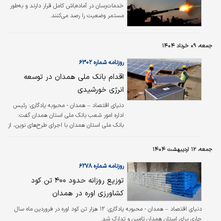
خدمات‌رسان در آماده‌باش کامل قرار دارند و به‌طور
مستمر وضعیت را رصد می‌کنند.
جمعه، ۰۹ خرداد ۱۴۰۴
روزنامه شماره ۶۳۰۲
اقدام بانک ملی همدان در توسعه
انرژی خورشیدی
دنیای اقتصاد – همدان - محبوبه یادگاری: رئیس
اداره امور شعب بانک ملی استان همدان گفت:
بانک ملی استان همدان با اجرای طرح‌‌‌های نوین، از
جمله نصب سیستم‌‌‌های فتوولتائیک و بهینه‌‌‌سازی
مصرف برق، گام‌‌‌های موثری در راستای توسعه پایدار
جمعه، ۱۲ اردیبهشت ۱۴۰۴
و حفاظت از محیط‌زیست برداشته است.
روزنامه شماره ۶۲۷۸
توزیع روزانه حدود ۴۰۰ تن کود
کشاورزی اوره در همدان
دنیای اقتصاد – همدان - محبوبه یادگاری: ۱۲ هزار تن کود اوره در فروردین ماه سال
جاری برای استان همدان تامین و تدارک شد.