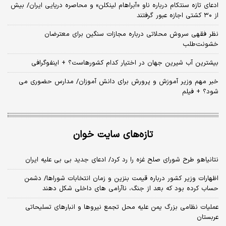
ادعای تازه سنتکام درباره ناو «آبراهام لینکلن» و محاصره دریایی ایران/ بیش
از ۳۰ کشتی اجازه عبور گرفتند
نظر فقهی سروش محلاتی درباره مجازات سنگین برای معترضان
خشونت‌طلب
بیشترین آب شیرین جهان در اختیار کدام کشورهاست؟ + اینفوگرافی
خبر مهم وزیر آموزش و پرورش برای دانش آموزان/ مدارس حضوری می
شود؟ + فیلم
تازه‌های سایت خوان
نتانیاهو طرح شورای صلح غزه را رد کرد/ ادعای جدید بی بی علیه ایران
اظهارات وزیر کشور درباره قیمت بنزین و زمان انتخابات شوراها/ دشمن
حساب کرده بود که بعد از جنگ، ناآرامی‌ های داخلی شکل دهند
عملیات نظامی بزرگ یمن علیه محل تجمع نیروها و انبارهای تسلیحاتی
عربستان