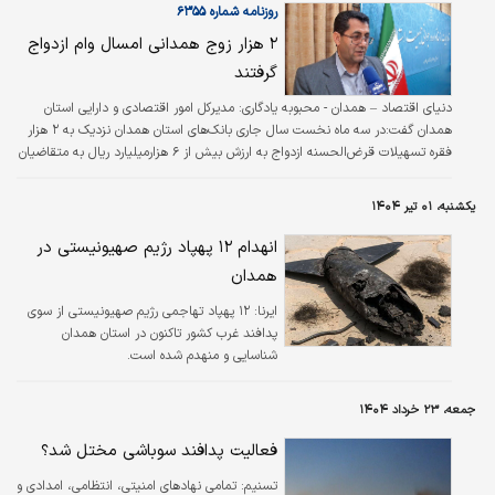
روزنامه شماره ۶۳۵۵
۲ هزار زوج همدانی امسال وام ازدواج
گرفتند
دنیای اقتصاد – همدان - محبوبه یادگاری: مدیرکل امور اقتصادی و دارایی استان
همدان گفت:در سه ماه نخست سال جاری بانک‌های استان همدان نزدیک به ۲ هزار
فقره تسهیلات قرض‌الحسنه ازدواج به ارزش بیش از ۶ هزار‌میلیارد ریال به متقاضیان
پرداخت کرده‌اند.
یکشنبه، ۰۱ تیر ۱۴۰۴
انهدام ۱۲ پهپاد رژیم صهیونیستی در
همدان
ایرنا:
۱۲ پهپاد تهاجمی رژیم صهیونیستی از سوی
پدافند غرب کشور تاکنون در استان همدان
شناسایی و منهدم شده است.
جمعه، ۲۳ خرداد ۱۴۰۴
فعالیت پدافند سوباشی مختل شد؟
تسنیم:
تمامی نهادهای امنیتی، انتظامی، امدادی و