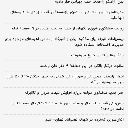
یمن: آرامکو را هدف حمله پهپادی قرار دادیم
مدیرعامل تامین اجتماعی: مستمری بازنشستگان فاصله زیادی با هزینه‌های
آنها دارد
روایت سخنگوی شورای نگهبان از حمله به بیت رهبری در ۹ اسفند+ فیلم
پیشنهادات ظریف برای مذاکره ایران و آمریکا/ از تمامی اهرم‌های موجود برای
مدیریت اختلافات استفاده شود
پادگان‌ها از تهران خارج می‌شوند؟
سقوط مرگبار بالگرد در این منطقه/ ۴ نفر جان باختند
ادعای زلنسکی درباره اعزام سربازان کره شمالی به جبهه جنگ/ ۳۰ تا ۵۰ هزار
نیرو به روسیه می‌آیند
خبر جدید سخنگوی دولت درباره افزایش قیمت بنزین و کالابرگ
پیش‌بینی قیمت طلا، دلار و سکه امروز ۱۸ مرداد ۱۴۰۵/ دلار مسیر تتر را
ادامه می‌دهد؟
آتش‌سوزی گسترده در شهرک نصیرآباد تهران+ فیلم