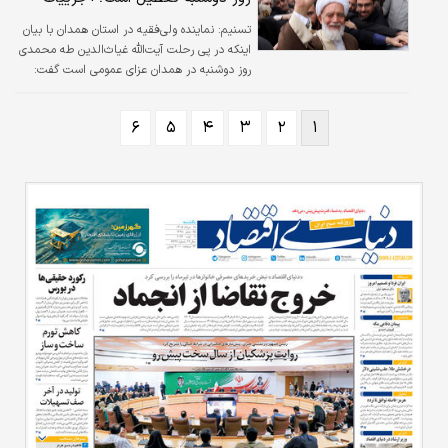
تسنیم:
نماینده ولی‌فقیه در استان همدان با بیان
اینکه در پی رحلت آیت‌الله غیاث‌الدین طه محمدی
روز دوشنبه در همدان عزای عمومی است گفت:
پیکر آیت‌الله طه محمدی در همدان تشییع و در
قم خاکسپاری می‌شود.
۶
۵
۴
۳
۲
۱