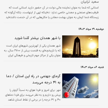
سعید ترابیان
استانی که شما به عنوان نماینده عالی دولت در آن حضور دارید استانی است که
ظرفیت‌‌‌‌های صنعتی و معدنی خاصی ندارد؛ نه‌اینکه تهی از اینهاست، بلکه آن‌گونه که
زیستگاه شما کرمان به عنوان بهشت معادن یا مکان‌‌‌‌هایی که در آن خدمت داشته‌‌‌‌اید
سرشار از مراکز صنعتی باشد، این‌گونه نیست.
دوشنبه، ۲۹ مرداد ۱۴۰۳
با شهر همدان بیشتر آشنا شوید
شهر همدان یکی از کهن‌ترین شهرهای ایران است
که با تاریخچه‌ای به قدمت بیش از ۲۷۰۰ سال، به
عنوان یکی از مراکز مهم تاریخی و فرهنگی ایران
شناخته می‌شود.
شنبه، ۰۶ مرداد ۱۴۰۳
گرمای جهنمی در راه این استان / دما
به ۴۱ درجه می‌رسد
مهر:
برای امروز و فردا هوای به نسبتاً گرم‌تر را
پیش رو داریم و به نظر می‌رسد برای فردا دماهای
۴۰ و ۴۱ درجه را در برخی از نقاط استان شاهد
هستیم.