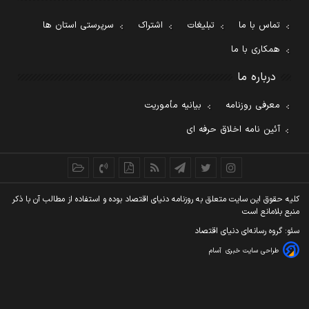
تماس با ما
تبلیغات
اشتراک
سرپرستی استان ها
همکاری با ما
درباره ما
معرفی روزنامه
بیانیه مأموریت
آئین نامه اخلاق حرفه ای
کليه حقوق اين سايت متعلق به روزنامه دنيای اقتصاد بوده و استفاده از مطالب آن با ذکر
منبع بلامانع است
سئو: گروه رسانه‌ای دنیای اقتصاد
طراحی سایت خبری
آسام