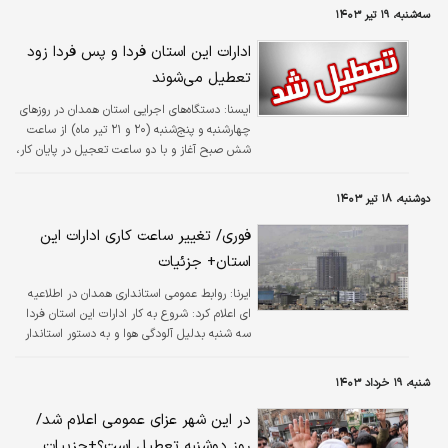
سه‌شنبه، ۱۹ تیر ۱۴۰۳
ادارات این استان فردا و پس فردا زود
تعطیل می‌شوند
ایسنا:
دستگاه‌های اجرایی استان همدان در روزهای
چهارشنبه و پنج‌شنبه (۲۰ و ۲۱ تیر ماه) از ساعت
شش صبح آغاز و با دو ساعت تعجیل در پایان کار،
ساعت ۱۱ صبح تعطیل خواهند شد.
دوشنبه، ۱۸ تیر ۱۴۰۳
فوری/ تغییر ساعت کاری ادارات این
استان+ جزئیات
ایرنا:
روابط عمومی استانداری همدان در اطلاعیه
ای اعلام کرد: شروع به کار ادارات این استان فردا
سه شنبه بدلیل آلودگی هوا و به دستور استاندار
با ۲ ساعت تاخیر آغاز خواهد شد.
شنبه، ۱۹ خرداد ۱۴۰۳
در این شهر عزای عمومی اعلام شد/
روز دوشنبه تعطیل است؟+جزییات