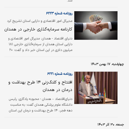
شد.
روزنامه شماره ۶۲۲۳
مدیرکل امور اقتصادی و دارایی استان تشریح کرد
کارنامه سرمایه‌گذاری خارجی در همدان
دنیای اقتصاد - همدان:
مدیرکل امور اقتصادی و
دارایی استان همدان از سرمایه‌گذاری خارجی ۱۸۱
میلیون دلاری در این استان خبر داد و گفت: ۲۰
طرح سرمایه‌گذاری خارجی به مبلغ ۱۸۱ میلیون دلار
و ۲۴۹۰ نفر اشتغال‌زایی در استان همدان انجام
چهارشنبه، ۱۷ بهمن ۱۴۰۳
شده است.
روزنامه شماره ۶۲۲۱
افتتاح و کلنگ‌‌‌زنی ۱۴ طرح بهداشت و
درمان در همدان
دنیای‌اقتصاد – همدان - محبوبه یادگاری: رئیس
دانشگاه علوم پزشکی همدان گفت: به مناسبت
دهه فجر، ۱۴ طرح بهداشت و درمان این استان
همزمان با دهه فجر ۱۴۰۳ بهره‌برداری و عملیات
اجرایی دو طرح نیز آغاز می‌شود. بهروز کارخانه‌‌‌ای
جمعه، ۳۰ آذر ۱۴۰۳
در نشستی خبری افزود: یک‌هزار و ۸۱۰ میلیارد