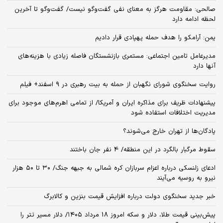
صالحی: مقاومت هرگز به معنای نفی گفت‌وگو نیست/ گفت‌وگو تا آخرین
لحظه ادامه دارد
یمن: آرامکو را هدف حمله پهپادی قرار دادیم
مدیرعامل تامین اجتماعی: مستمری بازنشستگان فاصله زیادی با هزینه‌های
آنها دارد
روایت سخنگوی شورای نگهبان از حمله به بیت رهبری در ۹ اسفند+ فیلم
پیشنهادات ظریف برای مذاکره ایران و آمریکا/ از تمامی اهرم‌های موجود برای
مدیریت اختلافات استفاده شود
پادگان‌ها از تهران خارج می‌شوند؟
سقوط مرگبار بالگرد در این منطقه/ 4 نفر جان باختند
ادعای زلنسکی درباره اعزام سربازان کره شمالی به جبهه جنگ/ ۳۰ تا ۵۰ هزار
نیرو به روسیه می‌آیند
خبر جدید سخنگوی دولت درباره افزایش قیمت بنزین و کالابرگ
پیش‌بینی قیمت طلا، دلار و سکه امروز 18 مرداد ۱۴۰۵/ دلار مسیر تتر را