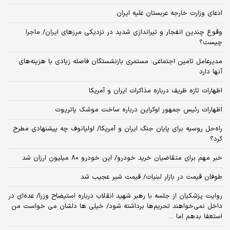
ادعای وزارت خارجه عربستان علیه ایران
وقوع چندین انفجار و تیراندازی شدید در نزدیکی مرز‌های ایران/ ماجرا
چیست؟
مدیرعامل تامین اجتماعی: مستمری بازنشستگان فاصله زیادی با هزینه‌های
آنها دارد
اظهارات تازه ظریف درباره مذاکرات ایران و آمریکا
اظهارات رئیس جمهور اوکراین درباره ساخت موشک پاتریوت
راه‌حل روسیه برای پایان جنگ ایران و آمریکا/ اولیانوف چه پیشنهادی مطرح
کرد؟
خبر مهم برای متقاضیان خرید خودرو/ این خودرو ۸۰ میلیون ارزان شد
طوفان قیمت در بازار لبنیات/ قیمت شیر عجیب شد
روایت پزشکیان از جلسه با رهبر شهید انقلاب درباره استیضاح وزرا/ عده‌ای در
داخل نمی‌خواهند تحریم‌ها برداشته شود/ خیلی ها دلشان می خواست من
استعفا بدهم اما ...