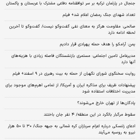
جنجال در پارلمان ترکیه بر سر توافقنامه دفاعی مشترک با عربستان و پاکستان
تعداد شهدای جنگ رمضان اعلام شد+ فیلم
صالحی: مقاومت هرگز به معنای نفی گفت‌وگو نیست/ گفت‌وگو تا آخرین
لحظه ادامه دارد
یمن: آرامکو را هدف حمله پهپادی قرار دادیم
مدیرعامل تامین اجتماعی: مستمری بازنشستگان فاصله زیادی با هزینه‌های
آنها دارد
روایت سخنگوی شورای نگهبان از حمله به بیت رهبری در ۹ اسفند+ فیلم
پیشنهادات ظریف برای مذاکره ایران و آمریکا/ از تمامی اهرم‌های موجود برای
مدیریت اختلافات استفاده شود
پادگان‌ها از تهران خارج می‌شوند؟
سقوط مرگبار بالگرد در این منطقه/ ۴ نفر جان باختند
ادعای زلنسکی درباره اعزام سربازان کره شمالی به جبهه جنگ/ ۳۰ تا ۵۰ هزار
نیرو به روسیه می‌آیند