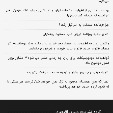
می‌کنیم
روایت زیدآبادی از اظهارات مقامات ایران و آمریکایی درباره تنگه هرمز/ عاقل
آن است که اندیشه کند پایان را
چرا فرمانده سنتکام به اسرائیل رفت؟
ادعای جدید روزنامه کیهان علیه مسعود پزشکیان
واکنش روزنامه اطلاعات به احضار باقر خرازی به دادگاه ویژه روحانیت/ اگر
معیار، قانون است، قانون نباید خودی و غیرخودی بشناسد
گواهینامه موتورسیکلت برای زنان چه زمانی صادر می شود؟/ مشاور وزیر
کشور توضیح داد
اظهارات رئیس جمهور اوکراین درباره ساخت موشک پاتریوت
انصارالله یمن: عربستان مجبور به ترک یمن خواهد شد/ غرامت هر سنگی را
که نابود کرده است، خواهد پرداخت
گروه نشریات دنیای اقتصاد