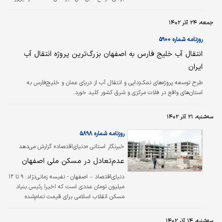
هم‌افزایی نهادهای اجرایی استان برای رفع نیازهای
آنها ضروریست.
جمعه، ۲۴ آذر ۱۴۰۲
روزنامه شماره ۵۹۰۰
انتقال آب خلیج فارس به اصفهان بزرگ‌ترین پروژه انتقال آب
ایران
طرح توسعه پروژه‌های نمک‌‌‌زدایی و انتقال آب از دریای عمان و خلیج‌‌‌فارس به
استان‌‌‌های واقع در فلات مرکزی و شرق کشور کلید خورد.
سه‌شنبه، ۲۱ آذر ۱۴۰۲
روزنامه شماره ۵۸۹۸
خبرنگار استانی «دنیای‌اقتصاد» گزارش می‌دهد
عدم‌تعادل در مسکن ملی اصفهان
دنیای‌اقتصاد – اصفهان - نفیسه زمانی‌‌‌نژاد:
۹ تا ۱۲
میلیون تومان عددی است که اخیرا رئیس بنیاد
مسکن انقلاب اسلامی برای قیمت تمام‌‌‌شده
ساخت هر مترمربع از واحدهای مسکن نهضت
ملی اعلام کرده است. مبلغی که عده‌‌‌ای از
سه‌شنبه، ۱۴ آذر ۱۴۰۲