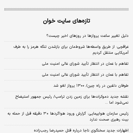
تازه‌های سایت خوان
دلیل تغییر ساعت پروازها در روزهای اخیر چیست؟
عراقچی: از طریق واسطه‌ها شروط‌مان برای بازشدن تنگه هرمز را به طرف
آمریکایی منتقل کردیم
تفاهم با عمان در انتظار تأیید شورای عالی امنیت ملی
تفاهم با عمان در انتظار تأیید شورای عالی امنیت ملی
طوفان دلفین در راه چین/ ۱۳۰۰ پرواز لغو شد
نقشه جدید دموکرات‌ها برای زمین زدن ترامپ/ رئیس جمهور استیضاح
نمی‌شود اما ...
زئیس سازمان هواپیمایی: گزارش ورود هواگردها ٣٠ دقیقه قبل از حمله به
بیت رهبری صحت ندارد
اظهارات جدید سخنگوی ناجا درباره قتل حمیدرضا رجب‌زاده