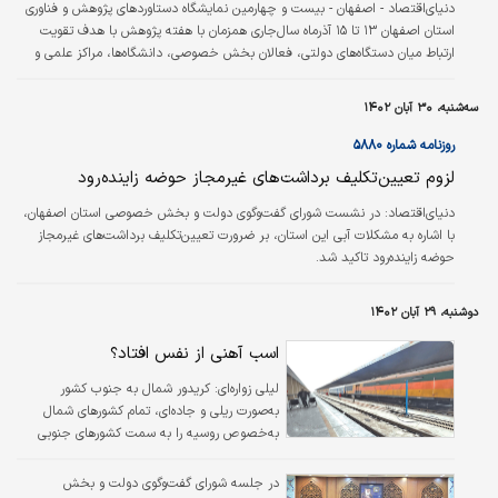
دنیای‌اقتصاد - اصفهان - بیست و چهارمین نمایشگاه دستاوردهای پژوهش و فناوری
استان اصفهان ۱۳ تا ۱۵ آذرماه سال‌جاری همزمان با هفته پژوهش با هدف تقویت
ارتباط میان دستگاه‌‌‌های دولتی، فعالان بخش خصوصی، دانشگاه‌‌‌ها، مراکز علمی و
پژوهشی در برج فناوری شهرک علمی و تحقیقاتی اصفهان برگزار می‌شود.
سه‌شنبه، ۳۰ آبان ۱۴۰۲
روزنامه شماره ۵۸۸۰
لزوم تعیین‌تکلیف برداشت‌‌‌های غیرمجاز حوضه زاینده‌‌‌رود
دنیای‌اقتصاد: در نشست شورای گفت‌‌‌وگوی دولت و بخش خصوصی استان اصفهان،
با اشاره به مشکلات آبی این استان، بر ضرورت تعیین‌تکلیف برداشت‌‌‌های غیرمجاز
حوضه زاینده‌‌‌رود تاکید شد.
دوشنبه، ۲۹ آبان ۱۴۰۲
اسب آهنی از نفس افتاد؟
لیلی زواره‌ای: کریدور شمال به جنوب کشور
به‌صورت ریلی و جاد‌ه‌ای، تمام کشورهای شمال
به‌خصوص روسیه را به سمت کشورهای جنوبی
آسیا متصل می‌کند. این کریدور همچنین با کریدور
شرق به غرب تلاقی داشته و با ایجاد این چهارراه
در جلسه شورای گفت‌وگوی دولت و بخش