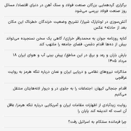
برگزاری گردهمایی بزرگان صنعت فولاد و سنگ آهن در دنیای اقتصاد/ مسائل
روز صنعت فولاد بررسی می‌شود
آتش‌سوزی در لوناپارک شیراز/ تشریح وضعیت خزندگان خطرناک این مکان
بعد از حادثه+ عکس
کنایه روزنامه جوان به محمدباقر خرازی/ گاهی یک سخن نسنجیده می‌تواند
بیش از ده‌ها اقدام دشمن، فضای جامعه را ملتهب کند
بارش باران و رعد و برق در این مناطق/ پیش بینی آب و هوای ایران ۱۸
مرداد ۱۴۰۵
مذاکرات نیروهای نظامی و دریایی ایران و عمان درباره تنگه هرمز به روایت
عراقچی
اقدام جنجالی کیهان: اجتماعات را به جلوی در و دیوار لانه‌هایتان منتقل
می‌کنیم
روایت زیدآبادی از اظهارات مقامات ایران و آمریکایی درباره تنگه هرمز/ عاقل
آن است که اندیشه کند پایان را
چرا فرمانده سنتکام به اسرائیل رفت؟