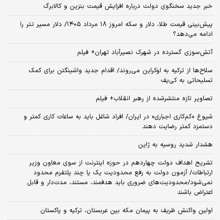
خبر جدید سخنگوی دولت درباره افزایش قیمت بنزین و کالابرگ
پیش‌بینی قیمت طلا، دلار و سکه امروز ۱۸ مرداد ۱۴۰۵/ دلار مسیر تتر را
ادامه می‌دهد؟
آتش‌سوزی گسترده در شهرک نصیرآباد تهران+ فیلم
سلاح‌ها از ترکیه به اوکراین می‌روند/ اقدام جدید واشینگتن برای کمک
تسلیحاتی به کی‌یف
تصاویر تازه منتشرشده از رهبر انقلاب+ فیلم
شیوع «کم‌کاری اجباری» در ایران/ افراد شاغل باید به ساعات کاری کمتر و
دستمزد کمتر رضایت دهند
هشدار شدید روسیه به ژاپن
تشریح اهداف دولت چهاردهم در حوزه اینترنت از سوی معاون وزیر
ارتباطات/ آزمون دولت به رفع محدودیت یک یا چند پلتفرم محدود
نمی‌‎شود/محدودیت‌های ضروری باید هدفمند، مستند، مدت‌دار و قابل
اعتراض باشند
اولین واکنش ظریف به پیمان مکه بین عربستان، ترکیه و پاکستان