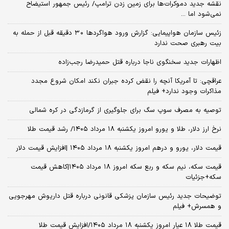
نقشه جدید دموکرات‌ها برای زمین زدن ترامپ/ رئیس جمهور استیضاح
نمی‌شود اما ...
زئیس سازمان هواپیمایی: گزارش ورود هواگردها ٣٠ دقیقه قبل از حمله به
بیت رهبری صحت ندارد
اظهارات جدید سخنگوی ناجا درباره قتل حمیدرضا رجب‌زاده
عراقچی: تا آمریکا آنچه را نقض کرده جبران نکند امکان شروع مجدد
مذاکرات وجود ندارد+ فیلم
توصیه به مصرف سوپ سگ برای جلوگیری از گرمازدگی در کره شمالی
نرخ ارز دلار، طلا و یورو امروز یکشنبه ۱۸ مرداد ۱۴۰۵/ رشد قیمت طلا
قیمت دلار، یورو و درهم امروز یکشنبه ۱۸ مرداد ۱۴۰۵ |افزایش قیمت دلار
قیمت سکه، نیم سکه و ربع سکه امروز ۱۸ مرداد ۱۴۰۵|کاهش قیمت
سکه+جزئیات
توضیحات جدید رئیس سازمان پزشکی قانونی درباره قتل داریوش مهرجویی
و همسرش+ فیلم
قیمت طلا ۱۸ عیار امروز یکشنبه ۱۸ مرداد ۱۴۰۵/افزایش قیمت طلا