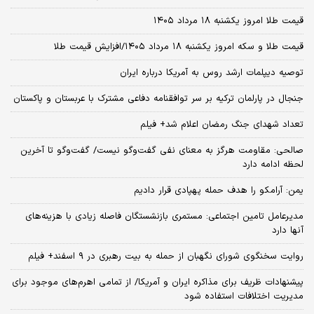
قیمت طلا امروز یکشنبه ۱۸ مرداد ۱۴۰۵
قیمت طلا و سکه امروز یکشنبه ۱۸ مرداد ۱۴۰۵/افزایش قیمت طلا
توصیه دیپلمات ارشد روس به آمریکا درباره ایران
جنجال در پارلمان ترکیه بر سر توافقنامه دفاعی مشترک با عربستان و پاکستان
تعداد شهدای جنگ رمضان اعلام شد+ فیلم
صالحی: مقاومت هرگز به معنای نفی گفت‌وگو نیست/ گفت‌وگو تا آخرین
لحظه ادامه دارد
یمن: آرامکو را هدف حمله پهپادی قرار دادیم
مدیرعامل تامین اجتماعی: مستمری بازنشستگان فاصله زیادی با هزینه‌های
آنها دارد
روایت سخنگوی شورای نگهبان از حمله به بیت رهبری در ۹ اسفند+ فیلم
پیشنهادات ظریف برای مذاکره ایران و آمریکا/ از تمامی اهرم‌های موجود برای
مدیریت اختلافات استفاده شود