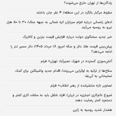
پادگان‌ها از تهران خارج می‌شوند؟
سقوط مرگبار بالگرد در این منطقه/ 4 نفر جان باختند
ادعای زلنسکی درباره اعزام سربازان کره شمالی به جبهه جنگ/ ۳۰ تا ۵۰ هزار
نیرو به روسیه می‌آیند
خبر جدید سخنگوی دولت درباره افزایش قیمت بنزین و کالابرگ
پیش‌بینی قیمت طلا، دلار و سکه امروز 18 مرداد ۱۴۰۵/ دلار مسیر تتر را
ادامه می‌دهد؟
آتش‌سوزی گسترده در شهرک نصیرآباد تهران+ فیلم
سلاح‌ها از ترکیه به اوکراین می‌روند/ اقدام جدید واشینگتن برای کمک
تسلیحاتی به کی‌یف
تصاویر تازه منتشرشده از رهبر انقلاب+ فیلم
شیوع «کم‌کاری اجباری» در ایران/ افراد شاغل باید به ساعات کاری کمتر و
دستمزد کمتر رضایت دهند
هشدار شدید روسیه به ژاپن