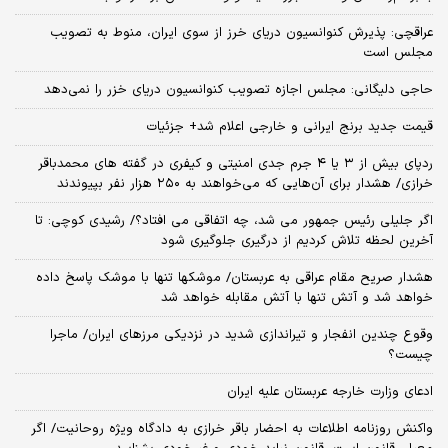
عراقچی: پذیرش کنوانسیون دریای خرز از سوی ایران، منوط به تصویب
مجلس است
حاجی دلیگانی: مجلس اجازه تصویب کنوانسیون دریای خزر را نمی‌دهد
قیمت جدید برنج ایرانی و خارجی اعلام شد+ جزئیات
ردپای بیش از ۳ یا ۴ جرم جدی امنیتی و کیفری در گفته های محمدباقر
خرازی/ هشدار برای آن‌هایی که می‌خواهند به ۲۵۰ هزار نفر بپیوندند
اگر جلیلی رئیس جمهور می شد، چه اتفاقی می افتاد؟/ رشیدی کوچی: تا
آخرین لحظه تلاش کردیم از درگیری جلوگیری شود
هشدار صریح مقام عراقی به عربستان/ موشکها تنها با موشک پاسخ داده
خواهد شد و آتش تنها با آتش مقابله خواهد شد
وقوع چندین انفجار و تیراندازی شدید در نزدیکی مرز‌های ایران/ ماجرا
چیست؟
ادعای وزارت خارجه عربستان علیه ایران
واکنش روزنامه اطلاعات به احضار باقر خرازی به دادگاه ویژه روحانیت/ اگر