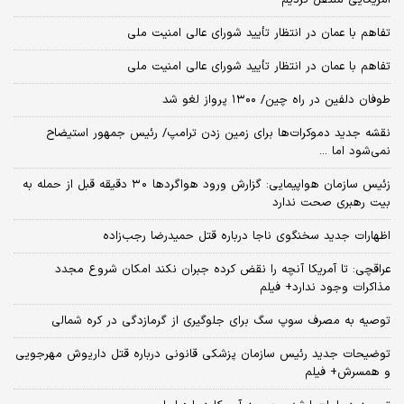
تفاهم با عمان در انتظار تأیید شورای عالی امنیت ملی
تفاهم با عمان در انتظار تأیید شورای عالی امنیت ملی
طوفان دلفین در راه چین/ ۱۳۰۰ پرواز لغو شد
نقشه جدید دموکرات‌ها برای زمین زدن ترامپ/ رئیس جمهور استیضاح
نمی‌شود اما ...
زئیس سازمان هواپیمایی: گزارش ورود هواگردها ٣٠ دقیقه قبل از حمله به
بیت رهبری صحت ندارد
اظهارات جدید سخنگوی ناجا درباره قتل حمیدرضا رجب‌زاده
عراقچی: تا آمریکا آنچه را نقض کرده جبران نکند امکان شروع مجدد
مذاکرات وجود ندارد+ فیلم
توصیه به مصرف سوپ سگ برای جلوگیری از گرمازدگی در کره شمالی
توضیحات جدید رئیس سازمان پزشکی قانونی درباره قتل داریوش مهرجویی
و همسرش+ فیلم