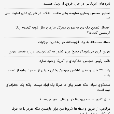
نیروهای آمریکایی در حال خروج از اربیل هستند
تسنیم: محسن رضایی نماینده رهبر معظم انقلاب در شورای عالی امنیت ملی
شد
احتمال تعیین یک زن به عنوان دبیرکل سازمان ملل قوت گرفت/ ربکا
گرینسپن کیست؟
حمله مسلحانه به یک قهوه‌خانه در زاهدان+ جزئیات
بنزین گران می‌شود؟/ پاسخ وزیر کشور به گمانه‌زنی‌ها درباره قیمت بنزین
نائب رئیس مجلس: مذاکره‌ای با آمریکا وجود ندارد
رشد ۳۹ هزار واحدی شاخص بورس/ بخش بزرگی از صعود اولیه از دست
رفت
سخنگوی سپاه: تنگه هرمز برای ما صرفا یک آبراه نیست، بلکه یک جغرافیای
نبرد است
دلیل تغییر ساعت پروازها در روزهای اخیر چیست؟
عراقچی: از طریق واسطه‌ها شروط‌مان برای بازشدن تنگه هرمز را به طرف
آمریکایی منتقل کردیم