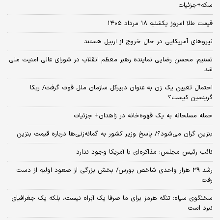
سکه+جزئیات
قیمت طلا امروز یکشنبه ۱۸ مرداد ۱۴۰۵
نیروهای آمریکایی در حال خروج از اربیل هستند
تسنیم: محسن رضایی نماینده رهبر معظم انقلاب در شورای عالی امنیت ملی
شد
احتمال تعیین یک زن به عنوان دبیرکل سازمان ملل قوت گرفت/ ربکا
گرینسپن کیست؟
حمله مسلحانه به یک قهوه‌خانه در زاهدان+ جزئیات
بنزین گران می‌شود؟/ پاسخ وزیر کشور به گمانه‌زنی‌ها درباره قیمت بنزین
نائب رئیس مجلس: مذاکره‌ای با آمریکا وجود ندارد
رشد 39 هزار واحدی شاخص بورس/ بخش بزرگی از صعود اولیه از دست
رفت
سخنگوی سپاه: تنگه هرمز برای ما صرفا یک آبراه نیست، بلکه یک جغرافیای
نبرد است