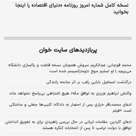
نسخه کامل شماره امروز روزنامه «دنیای‌ اقتصاد» را اینجا
بخوانید
پربازدیدهای سایت خوان
محمد قوچانی: عبدالکریم سروش همچنان نسخه قناعت و پاکسازی دانشگاه
می‌پیچد | او تسلیم موج نئومارکسیسم شده است
درگذشت اسماعیل بابایی راغب بر اثر سانحه رانندگی
واکنش ابراهیم عزیزی به توافق مکه/ هیچ اشتباهی بی‌پاسخ نخواهد ماند
ادعای محمدباقر خرازی پس از احضار به دادگاه؛ کلیپ‌ها جعلی و ساختگی
است +فیلم
ادعای گاردین: مقامات ایرانی در حال بررسی راهبردی برای به تعویق انداختن
توافق با دولت ترامپ تا پس از انتخابات کنگره هستند