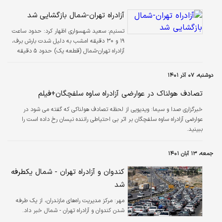
آزادراه تهران-شمال بازگشایی شد
تسنیم:
سعید شهسواری اظهار کرد: حدود ساعت
۱۹ و ۳۰ دقیقه امشب به دلیل شدت بارش برف،
آزادراه تهران-شمال (قطعه یک) حدود ۵ دقیقه
مسدود شد که بلافاصله بازگشایی شد.
دوشنبه، ۰۷ آذر ۱۴۰۱
تصادف هولناک در عوارضی آزادراه ساوه سلفچگان+فیلم
خبرگزاری صدا و سیما:
ویدیویی از لحظه تصادف هولناکی که گفته می شود در
عوارضی آزادراه ساوه سلفچگان بر اثر بی احتیاطی راننده نیسان رخ داده است را
ببینید.
جمعه، ۱۳ آبان ۱۴۰۱
کندوان و آزادراه تهران - شمال یکطرفه
شد
مهر:
مرکز مدیریت راه‌های مازندران، از یک طرفه
شدن کندوان و آزادراه تهران - شمال خبر داد.