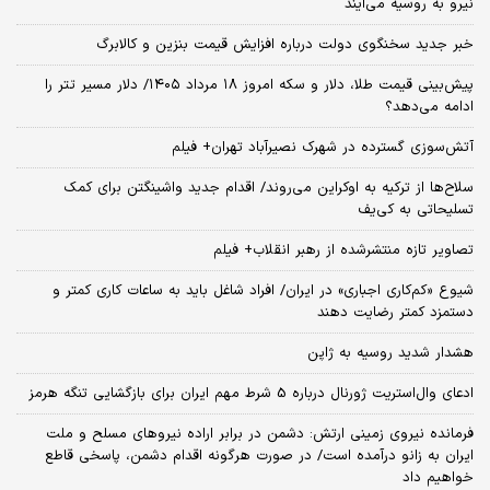
نیرو به روسیه می‌آیند
خبر جدید سخنگوی دولت درباره افزایش قیمت بنزین و کالابرگ
پیش‌بینی قیمت طلا، دلار و سکه امروز ۱۸ مرداد ۱۴۰۵/ دلار مسیر تتر را
ادامه می‌دهد؟
آتش‌سوزی گسترده در شهرک نصیرآباد تهران+ فیلم
سلاح‌ها از ترکیه به اوکراین می‌روند/ اقدام جدید واشینگتن برای کمک
تسلیحاتی به کی‌یف
تصاویر تازه منتشرشده از رهبر انقلاب+ فیلم
شیوع «کم‌کاری اجباری» در ایران/ افراد شاغل باید به ساعات کاری کمتر و
دستمزد کمتر رضایت دهند
هشدار شدید روسیه به ژاپن
ادعای وال‌استریت ژورنال درباره 5 شرط مهم ایران برای بازگشایی تنگه هرمز
فرمانده نیروی زمینی ارتش: دشمن در برابر اراده نیروهای مسلح و ملت
ایران به زانو درآمده است/ در صورت هرگونه اقدام دشمن، پاسخی قاطع
خواهیم داد