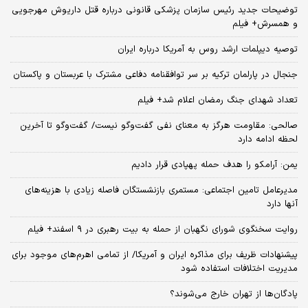
توضیحات جدید رئیس سازمان پزشکی قانونی درباره قتل داریوش مهرجویی
و همسرش+ فیلم
توصیه دیپلمات ارشد روس به آمریکا درباره ایران
جنجال در پارلمان ترکیه بر سر توافقنامه دفاعی مشترک با عربستان و پاکستان
تعداد شهدای جنگ رمضان اعلام شد+ فیلم
صالحی: مقاومت هرگز به معنای نفی گفت‌وگو نیست/ گفت‌وگو تا آخرین
لحظه ادامه دارد
یمن: آرامکو را هدف حمله پهپادی قرار دادیم
مدیرعامل تامین اجتماعی: مستمری بازنشستگان فاصله زیادی با هزینه‌های
آنها دارد
روایت سخنگوی شورای نگهبان از حمله به بیت رهبری در ۹ اسفند+ فیلم
پیشنهادات ظریف برای مذاکره ایران و آمریکا/ از تمامی اهرم‌های موجود برای
مدیریت اختلافات استفاده شود
پادگان‌ها از تهران خارج می‌شوند؟