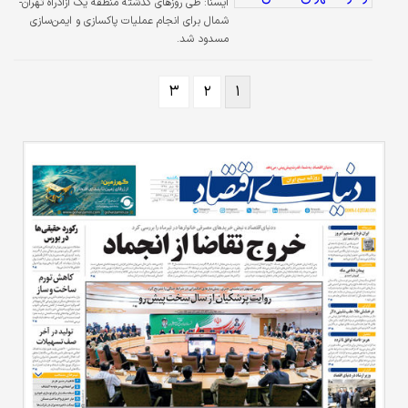
ايسنا:
طی روزهای گذشته منطقه یک آزادراه تهران-
شمال برای انجام عملیات پاکسازی و ایمن‌سازی
مسدود شد.
۳
۲
۱