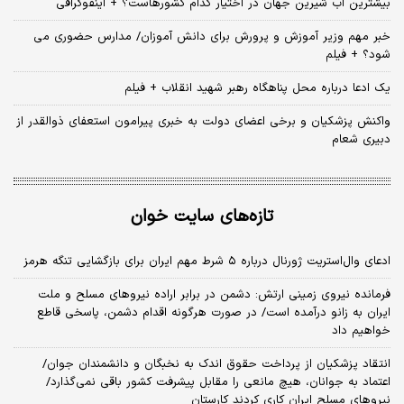
بیشترین آب شیرین جهان در اختیار کدام کشورهاست؟ + اینفوگرافی
خبر مهم وزیر آموزش و پرورش برای دانش آموزان/ مدارس حضوری می
شود؟ + فیلم
یک ادعا درباره محل پناهگاه‌ رهبر شهید انقلاب + فیلم
واکنش پزشکیان و برخی اعضای دولت به خبری پیرامون استعفای ذوالقدر از
دبیری شعام
تازه‌های سایت خوان
ادعای وال‌استریت ژورنال درباره ۵ شرط مهم ایران برای بازگشایی تنگه هرمز
فرمانده نیروی زمینی ارتش: دشمن در برابر اراده نیروهای مسلح و ملت
ایران به زانو درآمده است/ در صورت هرگونه اقدام دشمن، پاسخی قاطع
خواهیم داد
انتقاد پزشکیان از پرداخت حقوق اندک به نخبگان و دانشمندان جوان/
اعتماد به جوانان، هیچ مانعی را مقابل پیشرفت کشور باقی نمی‌گذارد/
نیروهای مسلح ایران کاری کردند کارستان