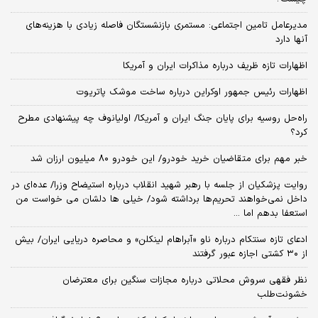
مدیرعامل تامین اجتماعی: مستمری بازنشستگان فاصله زیادی با هزینه‌های
آنها دارد
اظهارات تازه ظریف درباره مذاکرات ایران و آمریکا
اظهارات رئیس جمهور اوکراین درباره ساخت موشک پاتریوت
راه‌حل روسیه برای پایان جنگ ایران و آمریکا/ اولیانوف چه پیشنهادی مطرح
کرد؟
خبر مهم برای متقاضیان خرید خودرو/ این خودرو ۸۰ میلیون ارزان شد
روایت پزشکیان از جلسه با رهبر شهید انقلاب درباره استیضاح وزرا/ عده‌ای در
داخل نمی‌خواهند تحریم‌ها برداشته شود/ خیلی ها دلشان می خواست من
استعفا بدهم اما ...
ادعای تازه سنتکام درباره ناو «آبراهام لینکلن» و محاصره دریایی ایران/ بیش
از ۳۰ کشتی اجازه عبور گرفتند
نظر فقهی سروش محلاتی درباره مجازات سنگین برای معترضان
خشونت‌طلب