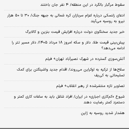
سقوط مرگبار بالگرد در این منطقه/ 4 نفر جان باختند
ادعای زلنسکی درباره اعزام سربازان کره شمالی به جبهه جنگ/ ۳۰ تا ۵۰ هزار
نیرو به روسیه می‌آیند
خبر جدید سخنگوی دولت درباره افزایش قیمت بنزین و کالابرگ
پیش‌بینی قیمت طلا، دلار و سکه امروز 18 مرداد ۱۴۰۵/ دلار مسیر تتر را
ادامه می‌دهد؟
آتش‌سوزی گسترده در شهرک نصیرآباد تهران+ فیلم
سلاح‌ها از ترکیه به اوکراین می‌روند/ اقدام جدید واشینگتن برای کمک
تسلیحاتی به کی‌یف
تصاویر تازه منتشرشده از رهبر انقلاب+ فیلم
شیوع «کم‌کاری اجباری» در ایران/ افراد شاغل باید به ساعات کاری کمتر و
دستمزد کمتر رضایت دهند
هشدار شدید روسیه به ژاپن