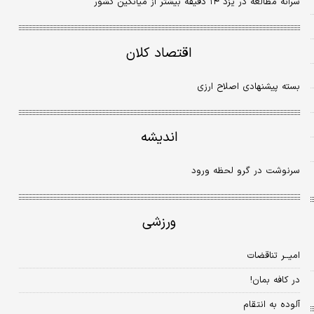
سرانه مطالعه در یزد ۱۴ دقیقه بیشتر از میانگین کشور
اقتصاد کلان
بسته پیشنهادی اصلاح ارزی
اندیشه
سرنوشت در گرو لحظه ورود
ورزشی
امیــر تناقضات
در کافه بمان!
آلوده به انتقام