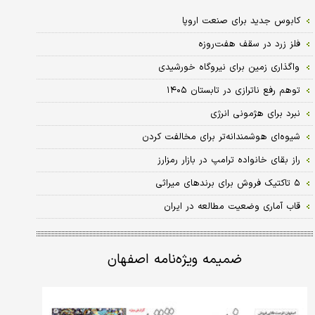
کابوس جدید برای صنعت اروپا
فلز زرد در سقف هفت‌روزه
واگذاری زمین برای نیروگاه خورشیدی
توهم رفع ناترازی در تابستان ۱۴۰۵
نبرد برای هژمونی انرژی
شیوه‌ای هوشمندانه‌تر برای مخالفت کردن
راز بقای خانواده ترامپ در بازار رمزارز
۵ تاکتیک فروش برای برندهای میراثی
قاب آماری وضعیت مطالعه در ایران
ضمیمه ویژه‌نامه اصفهان