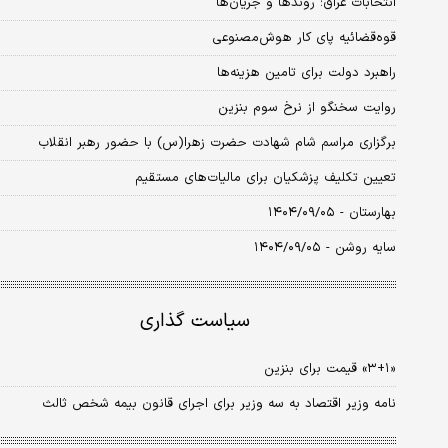
انتخابات عراق؛ روندها و جریان‌ها
قوه‌قضائیه پای کار هوش‌مصنوعی
راهبرد دولت برای تامین هزینه‌ها
روایت سخنگو از نرخ سوم بنزین
برگزاری مراسم شام شهادت حضرت زهرا(س) با حضور رهبر انقلاب
تعیین تکلیف پزشکیان برای مالیات‌های مستقیم
بهارستان - ۱۴۰۴/۰۹/۰۵
سایه روشن - ۱۴۰۴/۰۹/۰۵
سیاست گذاری
«۳+۱» قیمت برای بنزین
نامه وزیر اقتصاد به سه وزیر برای اجرای قانون بیمه شخص ثالث