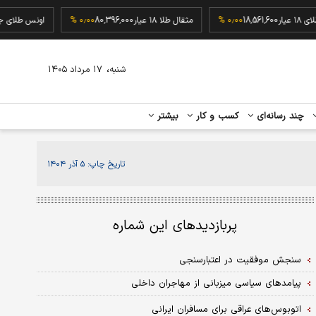
گرم طلای ۱۸ عیار
18,561,600
۰٫۰۰ %
مثقال طلا ۱۸ عیار
80,396,000
۰٫۰۰ %
اونس ط
،
شنبه
۱۷ مرداد ۱۴۰۵
چند رسانه‌ای
کسب و کار
بیشتر
تاریخ چاپ:
۵ آذر ۱۴۰۴
پربازدیدهای این شماره
سنجش موفقیت در اعتبارسنجی
پیامدهای سیاسی میزبانی از مهاجران داخلی
اتوبوس‌های عراقی برای مسافران ایرانی