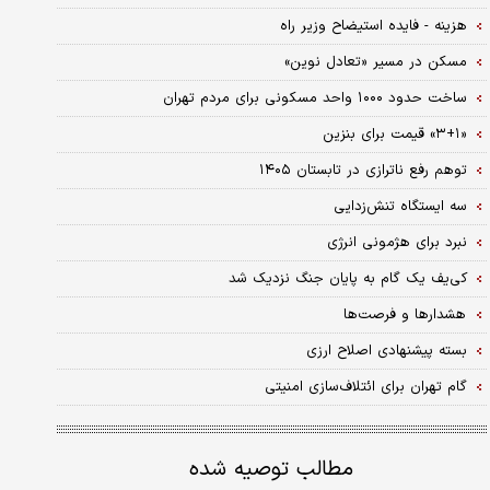
هزینه - ‌فایده استیضاح وزیر راه
مسکن در مسیر «تعادل نوین»
ساخت حدود ۱۰۰۰ واحد مسکونی برای مردم تهران
«۳+۱» قیمت برای بنزین
توهم رفع ناترازی در تابستان ۱۴۰۵
سه ایستگاه تنش‌زدایی
نبرد برای هژمونی انرژی
کی‌یف یک گام به پایان جنگ نزدیک شد
هشدارها و فرصت‌ها
بسته پیشنهادی اصلاح ارزی
گام تهران برای ائتلاف‌سازی امنیتی
مطالب توصیه شده