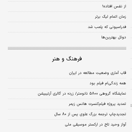
از نفس افتاده!
زمان اتمام لیگ برتر
فدراسیونی که پلمب شد
دوئل بهترین‌ها
فرهنگ و هنر
قاب آماری وضعیت مطالعه در ایران
همه زندگی‌ام فیلم بود
نمایشگاه گروهی «۵۸۰ نانومتر/ زرد» در گالری آرتیبیشن
تمدید پروژه فیلم‌کنسرت هانس زیمر
تجدید‌چاپ ترجمه بزرگ علوی پس از ۸۰ سال
آواز وحید تاج در ارکستر موسیقی ملی