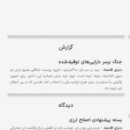
گزارش
جنگ برسر دارایی‌های توقیف‌شده
دنیای اقتصاد :
نبرد بر سر «راز ۳۰۰‌میلیارد دلاری» روسیه، شکافی عمیق میان دو
سوی آتلانتیک ایجاد کرده است. اروپا باید میان مصادره این ذخایر برای تجهیز
اوکراین یا تسلیم در برابر طرح ترامپ یکی را انتخاب کند؛ طرحی که در پی انتقال
این ثروت به…
دیدگاه
بسته پیشنهادی اصلاح ارزی
دنیای اقتصاد :
چندنرخی بودن ارز، موجب رانت و کاهش نرخ بازگشت ارز صادراتی