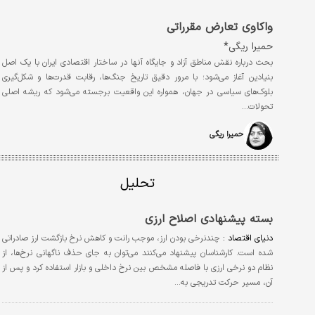
واکاوی تعارض مقرراتی
حمیرا ریگی*
بحث درباره نقش مناطق آزاد و جایگاه آنها در ساختار اقتصادی ایران با یک اصل
بنیادین آغاز می‌شود؛ با مرور دقیق تاریخ جنگ‌ها، رقابت قدرت‌ها و شکل‌گیری
بلوک‌های سیاسی در جهان، همواره این واقعیت برجسته می‌شود که ریشه اصلی
تحولات…
حمیرا ریگی
تحلیل
بسته پیشنهادی اصلاح ارزی
دنیای اقتصاد :
چندنرخی بودن ارز، موجب رانت و کاهش نرخ بازگشت ارز صادراتی
شده است. کارشناسان پیشنهاد می‌کنند می‌توان به جای حذف ناگهانی نرخ‌ها، از
نظام دو نرخی ارزی با فاصله مشخص بین نرخ داخلی و بازار استفاده کرد و پس از
آن، مسیر حرکت تدریجی به…