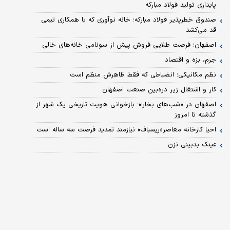
پایداری تولید فولاد مبارکه
صندوق خطرپذیر فولاد مبارکه؛ خانه نوآوری که با همکاری تیمی
قد می‌کشد
اصفهان؛ فرصت طلایی فروش پیش از سونامی خانه‌های خالی
جرم، بزه و اقتصاد
نظم مکانیکی؛ انضباطی که فقط ظاهرش منظم است
کار و اشتغال زیر ذره‌بین صنعت اصفهان
اصفهان در «شب‌های بخارا»؛ بازخوانی هویت تاریخی یک شهر از
گذشته تا امروز
احیا کارخانه معاصر«ریسباف» نیازمند تمدید فرصت سه ساله است
عینک بدبینی نزن