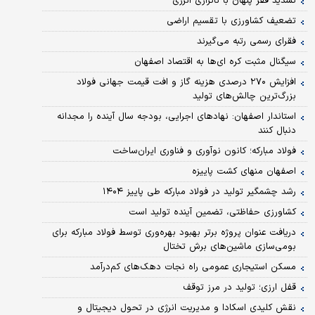
تشدید فقر پنهان با ناترازی انرژی
تضعیف کشاورزی با تقسیم اراضی
فقرای رسمی رتبه می‌گیرند
سیگنال مثبت کره ای‌ها به اقتصاد اصفهان
افزایش ۲۷۰ درصدی هزینه گاز و افت قیمت جهانی فولاد
بزرگ‌ترین چالش‌های تولید
استاندار اصفهان: نهادهای اجرایی، بودجه سال آینده را مجدانه
دنبال کنند
فولاد مبارکه؛ کانون نوآوری و فناوری ایران‌ساخت
اصفهان منهای کشت پاییزه
رشد چشمگیر تولید در فولاد مبارکه طی پاییز ۱۴۰۴
کشاورزی حفاظتی، تضمین آینده تولید است
دریافت عنوان پروژه برتر بهبود بهره‌وری توسط فولاد مبارکه برای
بومی‌سازی ماشین‌های برش تختال
مسکن استیجاری عمومی راه نجات دهک‌های کم‌درآمد
قفل ارزی؛ تولید در مرز توقف
نقش کلیدی اسکادا و مدیریت انرژی در تحول دیجیتال و