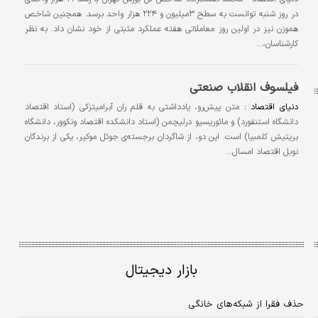
در روز شنبه توانست به سطح ۳‌میلیون و ۲۲۴ هزار واحد برسد. همچنین شاخص
هموزن نیز در اولین روز معاملاتی هفته عملکرد مثبتی از خود نشان داد. به نظر
کارشناسان،…
فیلسوف انقلاب صنعتی
دنیای اقتصاد :
متن پیش‌رو، یادداشتی به قلم ران آبرامیتزکی (استاد اقتصاد
دانشگاه استنفورد) و مائوریسیو درلیچمن (استاد دانشکده اقتصاد ونکوور، دانشگاه
بریتیش کلمبیا) است. این دو، از شاگردان برجسته‌ی جوئل موکیر، یکی از برندگان
نوبل اقتصاد امسال…
بازار دیجیتال
حذف فقرا از شبکه‌های خانگی