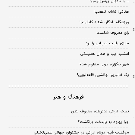
... و ناگهان پرسپولیـس!
هتاکی؛ نشانه تعصب!
ورزشگاه یادگار، شعبه کاتالونیا!
رای معروف شکست
مالزی رقابت میزبانی را برد
امشب، پپ و همان همیشگی
شهر برگزاری دربی معلوم شد؟
یک آنالیزور؛ جانشین قلعه‌نویی!
فرهنگ و هنر
نسخه ایرانی تئاترهای معروف لندن
چرا بهبود به پایتخت برنگشت؟
موفقیت فیلم کوتاه ایرانی در جشنواره جهانی علمی‌تخیلی