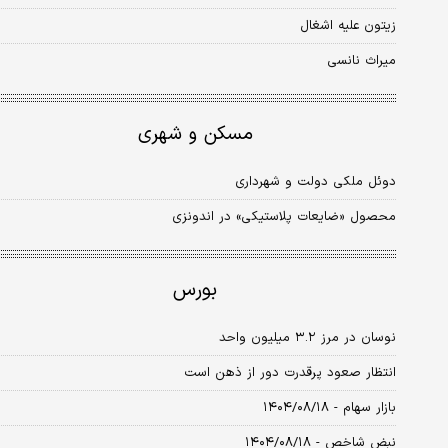
زیتون علیه اشغال
میراث نانسی
مسکن و شهری
دوئل ملکی دولت و شهرداری
محصول «ضایعات پلاستیکی» در اندونزی
بورس
نوسان در مرز ۳.۲‌ میلیون واحد
انتظار صعود پرقدرت دور از ذهن است
بازار سهام - ۱۴۰۴/۰۸/۱۸
نبض شاخص - ۱۴۰۴/۰۸/۱۸