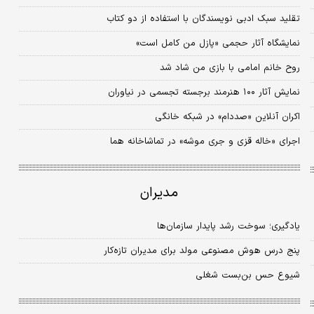
تقلید سبک ادبی نویسندگان با استفاده از دو کتاب
نمایشگاه آثار حجمی «پازل من کامل است»
روح خانم امامی با بازی من شاد شد
نمایش آثار ۱۰۰ هنرمند برجسته تجسمی در نیاوران
اکران آنلاین «صددام» در شبکه خانگی
اجرای «خاله قزی و جری موشه» در تماشاخانه هما
مدیران
یادگیری؛ سوخت رشد پایدار سازمان‌ها
پنج درس هوش مصنوعی مولد برای مدیران تازه‌کار
شیوع حس بن‌بست شغلی