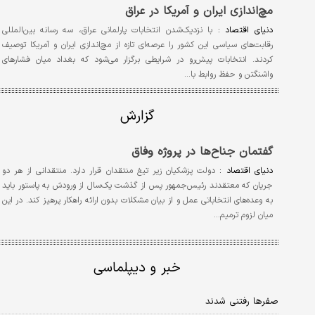
مچ‌اندازی ایران و آمریکا در عراق
دنیای اقتصاد :
با نزدیک‌شدن انتخابات پارلمانی عراق، سه رسانه بین‌المللی
رقابت‌های سیاسی این کشور را عرصه‌ای تازه از مچ‌اندازی ایران و آمریکا توصیف
کردند. انتخابات پیش‌رو در شرایطی برگزار می‌شود که بغداد میان فشارهای
واشنگتن و حفظ روابط با…
گزارش
گفتمان جناح‌ها در پروژه وفاق
دنیای اقتصاد :
دولت پزشکیان زیر تیغ منتقدان قرار دارد. منتقدانی از هر دو
جریان که معتقدند رئیس‌جمهور پس از گذشت یک‌سال از ورودش به پاستور باید
به وعده‌های انتخاباتی عمل و از بیان مشکلات بدون ارائه راهکار پرهیز کند. در این
میان لزوم ترمیم…
خبر و دیپلماسی
صفرها رفتنی شدند