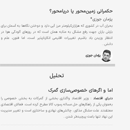
حکمرانی زمین‌محور یا دریا‌محور؟
پژمان جوزی*
بحران آب در کشوری که هزاران‌کیلومتر مرز آبی دارد و دوختن نگاه‌ها به آسمان برای
بارش باران جهت رفع مشکل به مثابه همان است که در روزهای آلودگی هوا در
انتظار وزیدن باد باشیم. تغییرات اقلیمی انکار‌ناپذیر است، اما فنون، علم و
دانش…
پژمان جوزی
تحلیل
اما و اگرهای خصوصی‌سازی گمرک
دنیای اقتصاد :
وزیر اقتصاد واگذاری بخشی از گمرکات به بخش خصوصی را
به‌عنوان یکی از راهکارهای حل مساله رسوب کالا مطرح کرده است. فعالان اقتصادی
معتقدند علت مشکل مذکور، چالش‌های نهادی و ساختاری است و تغییر مدیریت
این نهاد تنها باعث پیچیده‌تر شدن…