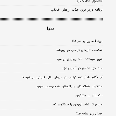
سندروم سامانه‌بازی
برنامه وزیر برای جذب ارزهای خانگی
دنیا
نبرد قضایی بر سر غذا
شکست تاریخی ترامپ در پورتلند
شهر سوخته؛ نماد پیروزی روسیه
مردودی اخلاق در آزمون غزه
آیا «گنج بادآورده» ترامپ در دیوان عالی قربانی می‌شود؟
مذاکرات افغانستان و پاکستان به بن‌بست خورد
پاکسازی در پنتاگون
مردی که شاید اوربان را سرنگون کند
جدال زیر سایه طلا