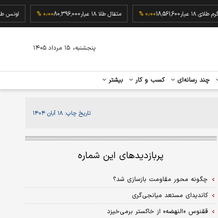
گرم طلای ۱۸ عیار
18,561,600
۰٫۰۰ %
مثقال طلا ۱۸ عیار
80,396,000
۰٫۰۰ %
او
،
پنجشنبه
۱۵ مرداد ۱۴۰۵
چند رسانه‌ای
کسب و کار
بیشتر
تاریخ چاپ:
۱۸ آبان ۱۴۰۴
پربازدیدهای این شماره
چگونه محور مقاومت بازسازی شد؟
کاندیدای مستعد میانجی‌گری
ققنوس «النهضه» از خاکستر برمی‌خیزد