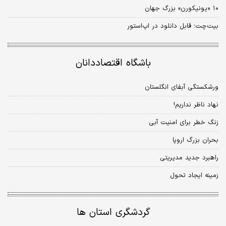
۱۰ «یونیکورن» بزرگ جهان
بیت‌چت؛ قابل دانلود در اپ‌استور
باشگاه اقتصاددانان
ورشکستگی آبفای انگلستان
نهاد ناظر نداریم!
زنگ خطر برای امنیت آبی
بحران بزرگ اروپا
راهبرد جدید مدیریتی
زمینه ایجاد تحول
گردشگری استان ها