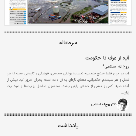
سرمقاله
آب: از عرف تا حکومت
روح‌اله اسلامی*
آب در ایران فقط «منبع طبیعی» نیست؛ روایتی سیاسی، فرهنگی و تاریخی است که هر
نسل و هر سیستم حکمرانی، معنای تازه‌ای به آن داده است. بحران امروز آب، بیش از
آنکه صرفا کمی و ناشی از کاهش بارش باشد، محصول تداخل روایت‌ها و نبود یک
زبان…
دکتر روح‌اله اسلامی
یادداشت