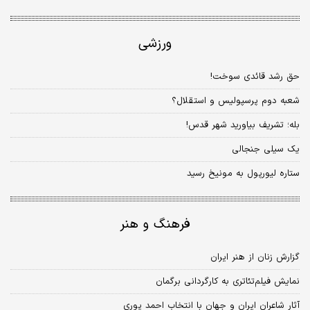
ورزشی
حق رشد قائدی سوخت!
شعبه دوم پرسپولیس و استقلال؟
بله؛ تشریف بیاورید شهر قدس!
یک سیلی جنجالی
ستاره لیورپول به مونیخ رسید
فرهنگ و هنر
گزارش زنان از هنر ایران
نمایش فیلم‌تئاتری به کارگردانی برگمان
آثار شاعران ایران و جهان با انتخاب احمد پوری