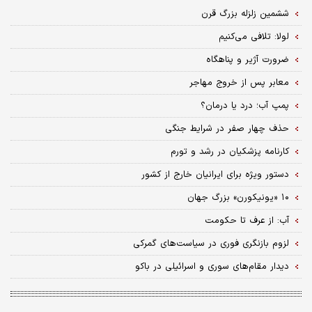
ششمین زلزله بزرگ قرن
لولا: تلافی می‌کنیم
ضرورت آژیر و پناهگاه
معابر پس‌ از خروج مهاجر
پمپ آب؛ درد یا درمان؟
حذف چهار صفر در شرایط جنگی
کارنامه پزشکیان در رشد و تورم
دستور ویژه برای ایرانیان خارج از کشور
۱۰ «یونیکورن» بزرگ جهان
آب: از عرف تا حکومت
لزوم بازنگری فوری در سیاست‌های گمرکی
دیدار مقام‌های سوری و اسرائیلی در باکو