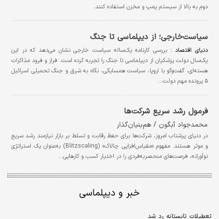
دوم به بالا از سیستم پمپ و مخزن استفاده کنند.
سیاست‌خارجی؛ از دیپلماسی تا جنگ
دنیای اقتصاد :
بررسی کارنامه یک‌ساله سیاست خارجی نشان می‌دهد که در این
یک‌سال دولت پزشکیان از دیپلماسی تا جنگ را تجربه کرده است. فراز و فرود مذاکرات
هسته‌ای، گفت‌وگو با اروپا، سیاست همسایگی، نگاه به شرق و جنگ تحمیلی اسرائیل
۵ پرونده مهم دولت…
فرمول رشد سریع شرکت‌ها
محمدجواد آبگون / هم‏‏‌بنیان‌گذار
در دنیای پرشتاب امروز، شرکت‌ها برای حفظ رقابت و تسلط بر بازار نیازمند رشد سریع
و موثر هستند. مفهوم «مقیاس‌‌‌افزایی چالاک» (Blitzscaling) به‌‌‌عنوان یک استراتژی
نوآورانه، فرصت‌‌‌های منحصربه‌‌‌فردی را در اختیار کسب و کار‌‌‌هایی…
خبر و دیپلماسی
تعطیلات تابستانه رد شد