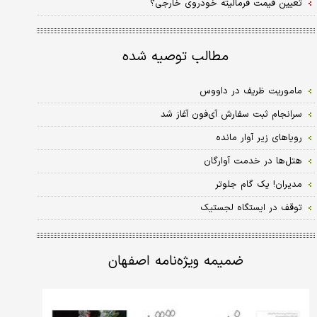
تعیین قیمت فرمالیته خودروی خارجی؟
مطالب توصیه شده
ماموریت ظریف در داووس
سرانجام ثبت سفارش آی‌فون آغاز شد
رویاهای زیر آوار مانده
هتل‌ها در خدمت آوارگان
مدیران! یک گام جلوتر
توقف در ایستگاه لجستیک
ضمیمه ویژه‌نامه اصفهان