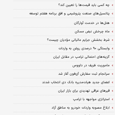
چه کسی باید قیمت‌ها را تعیین کند؟
پتانسیل‌های صنعت پتروشیمی و افق برنامه هفتم توسعه
هتل‌ها در خدمت آوارگان
ماه چرخش نبض مسکن
شرط بخشش جرایم مالیاتی مؤدیان چیست؟
وابستگی ۹۰ درصدی روغن به واردات
گزینه‌های احتمالی ترامپ در مقابل ایران
ماموریت ظریف در داووس
سرانجام ثبت سفارش آی‌فون آغاز شد
اعضای جدید هیات‌‌‌مدیره بانک دی انتخاب شدند
قیرهای عراقی تهدیدی برای بازار ایران
استراتژی مواجهه با ترامپ
ابلاغ مصوبه واردات خودرو به مناطق آزاد