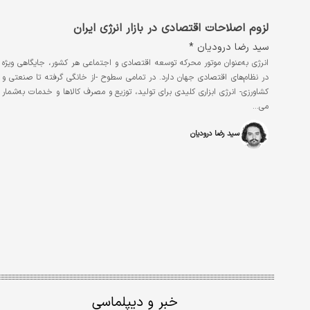
لزوم اصلاحات اقتصادی در بازار انرژی ایران
سید رضا درودیان *
انرژی به‌‌‌عنوان موتور محرکه توسعه اقتصادی و اجتماعی هر کشور، جایگاهی ویژه
در نظام‌‌‌های اقتصادی جهان دارد. در تمامی سطوح -از خانگی گرفته تا صنعتی و
کشاورزی- انرژی ابزاری کلیدی برای تولید، توزیع و مصرف کالاها و خدمات به‌‌‌شمار
می…
سید رضا درودیان
خبر و دیپلماسی