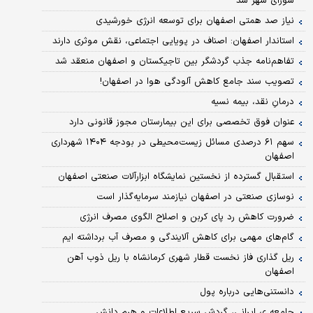
شورای شهر شد
نیاز صد همتی اصفهان برای توسعه انرژی خورشیدی
استاندار اصفهان: اصناف در پویایی اجتماعی، نقش موثری دارند
تفاهم‌نامه جذب گردشگر بین تاجیکستان و اصفهان منعقد شد
تصویب سند جامع کاهش آلودگی هوا در اصفهان!
درمانِ نقد، بیمه نسیه
عنوان فوق تخصصی برای این بیمارستان مجوز قانونی دارد
سهم ۶۱ درصدی مسائل زیست‌محیطی در بودجه ۱۴۰۴ شهرداری
اصفهان
استقبال گسترده از نخستین نمایشگاه ابزارآلات صنعتی اصفهان
نوسازی صنعتی در اصفهان نیازمند سرمایه‌گذار است
ضرورت کاهش رد پای کربن و اصلاح الگوی مصرف انرژی
گام‌های مهمی برای کاهش آلایندگی و مصرف آب برداشته ایم
ریل گذاری فاز نخست قطار شهری کرمانشاه با ریل ذوب آهن
اصفهان
دانستنی‌هایی درباره پول
جامعه ی ایرانی، گردش سریع اطلاعات و هرم دانش