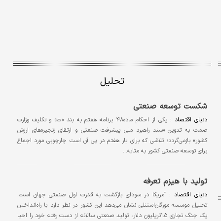
تحلیل
شکست‌ توسعه صنعتی
دنیای اقتصاد :
یکی از احکام ماده۴۸ برنامه هفتم به بند «ت» و تکلیف وزارت
صمت به تدوین «سند راهبرد ملی پیشرفت صنعتی و ارتقای زنجیره‌های ارزش
کشور» بازمی‌گردد؛ تلاشی که برای بار هفتم در پی آن است چارچوبی مورد اجماع
برای توسعه صنعتی کشور به مثابه…
تولید با هیزم تعرفه
دنیای اقتصاد :
آمریکا در سودای بازگشت به قدرت اول صنعتی جهان است.
تحلیل موسسه مورگان‌استنلی نشان می‌دهد این کشور در نظر دارد با راه‌انداختن
یک جنگ تجاری ۱.۵تریلیون دلار، تولید صنعتی سالانه از دست رفته خود را احیا