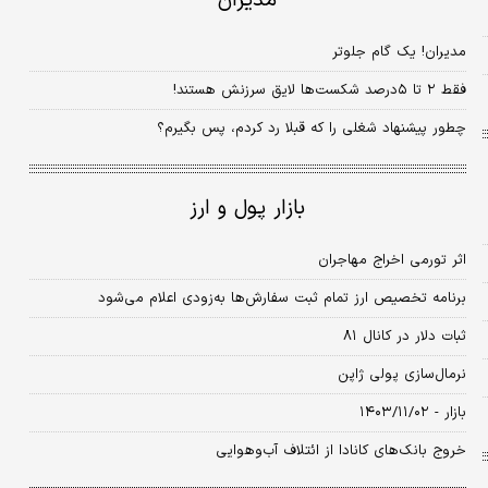
مدیران
مدیران! یک گام جلوتر
فقط ۲ تا ۵‌درصد شکست‏‏‌ها لایق سرزنش هستند!
چطور پیشنهاد شغلی را که قبلا رد کردم، پس بگیرم؟
بازار پول و ارز
اثر تورمی اخراج مهاجران
برنامه تخصیص ارز تمام ثبت سفارش‌ها به‌زودی اعلام می‌شود
ثبات دلار در کانال ۸۱
نرمال‌سازی پولی ژاپن
بازار - ۱۴۰۳/۱۱/۰۲
خروج بانک‌های کانادا از ائتلاف آب‌وهوایی