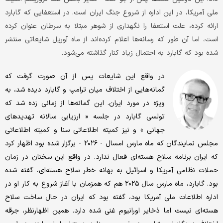
ملی آمریکا، در این اداره از شروع جنگ ایران است. در استعفایی که گابارد
ارائه کرده، علت استعفا را نگهداری از شوهر مبتلا به سرطان عنوان کرده
است، اما آن طور که رسانه‌ها اعلام کرده‌اند از ماه آوریل شایعاتی منتشر
شده بود که گابارد به احتمال زیاد کنار گذاشته می‌شود.
در واقع این شایعات پس از آن صورت گرفت که
گمانه‌هایی از اختلاف میان ترامپ و گابارد دیده شد، به
ویژه در مورد ایران. این گمانه‌ها از زمانی زده شد که
تولسی گابارد در جلسه « ارزیابی سالانه تهدیدهای
جهانی » و نیز کمیته اطلاعاتی سنا و کمیته اطلاعاتی
مجلس نمایندگان که ماه مارس امسال - ۲۰۲۶ - برگزار شده بود اظهار کرد
که ایران برنامه سلاح هسته‌ای فعال ندارد. در واقع این سخنان در زمان
حملات نظامی آمریکا و اسرائیل به بهانه خطر سلاح هسته‌ای، گفته شده
بود. گابارد، ماه مارس سال ۲۰۲۵ هم که همزمان با آغاز شروع به کار او در
اداره اطلاعات ملی آمریکا بود، گفته بود که ایران در حال ساخت سلاح
هسته‌ای نیست اما ذخایر اورانیوم غنی شده دارد. همین اظهارنظر، جرقه