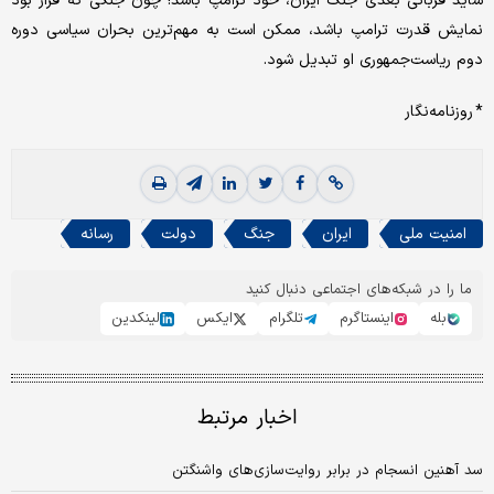
شاید قربانی بعدی جنگ ایران، خود ترامپ باشد! چون جنگی که قرار بود
نمایش قدرت ترامپ باشد، ممکن است به مهم‌ترین بحران سیاسی دوره
دوم ریاست‌جمهوری او تبدیل شود.
* روزنامه‌نگار
امنیت ملی
ایران
جنگ
دولت
رسانه
ما را در شبکه‌های اجتماعی دنبال کنید
بله
اینستاگرم
تلگرام
ایکس
لینکدین
اخبار مرتبط
سد آهنین انسجام در برابر روایت‌سازی‌های واشنگتن