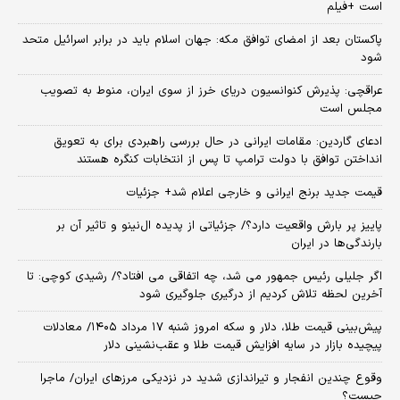
است +فیلم
پاکستان بعد از امضای توافق مکه: جهان اسلام باید در برابر اسرائیل متحد
شود
عراقچی: پذیرش کنوانسیون دریای خرز از سوی ایران، منوط به تصویب
مجلس است
ادعای گاردین: مقامات ایرانی در حال بررسی راهبردی برای به تعویق
انداختن توافق با دولت ترامپ تا پس از انتخابات کنگره هستند
قیمت جدید برنج ایرانی و خارجی اعلام شد+ جزئیات
پاییز پر بارش واقعیت دارد؟/ جزئیاتی از پدیده ال‌نینو و تاثیر آن بر
بارندگی‌ها در ایران
اگر جلیلی رئیس جمهور می شد، چه اتفاقی می افتاد؟/ رشیدی کوچی: تا
آخرین لحظه تلاش کردیم از درگیری جلوگیری شود
پیش‌بینی قیمت طلا، دلار و سکه امروز شنبه ۱۷ مرداد ۱۴۰۵/ معادلات
پیچیده بازار در سایه افزایش قیمت طلا و عقب‌نشینی دلار
وقوع چندین انفجار و تیراندازی شدید در نزدیکی مرز‌های ایران/ ماجرا
چیست؟