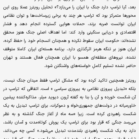
بعد، آیا ترامپ دارد جنگ با ایران را می‌بازد؟» تحلیل رویترز عملا روی این
محورها متمرکز بود که ترامپ هر چند به برخی زیرساخت‌ها و توان نظامی
ایران توانست ضربه بزند، حملات هوایی گسترده انجام دهد و فشار
اقتصادی و دریایی سنگینی وارد کند؛ اما اهداف اصلی جنگ هنوز محقق
نشده‌اند: حکومت ایران سقوط نکرده و همچنان انسجام خود را حفظ کرده،
ایران هنوز بر تنگه هرمز اثرگذاری دارد، برنامه هسته‌ای ایران کاملا متوقف
نشده، نیروهای منطقه‌ای همسو با ایران همچنان فعال هستند و تهران
حاضر نشده تسلیم کاملِ خواسته‌های واشنگتن شود.
رویترز همچنین تاکید کرده بود که مشکل ترامپ فقط میدان جنگ نیست،
بلکه «تبدیل پیروزی نظامی به پیروزی سیاسی » است. اتفاقی که ترامپ در
آن شکست خورده و آن را بنا به گفته آرون دیوید میلر، مذاکره‌کننده پیشین
خاورمیانه در دولت‌های جمهوری‌خواه و دموکرات، برای ترامپ تبدیل به یک
شکست راهبردی کرده است. زیرا «سه ماه از آغاز جنگ گذشته و به نظر
می‌رسد جنگی که قرار بود برای ترامپ یک یورش کوتاه‌مدت و آسان باشد،
دارد به یک شکست راهبردی بلندمدت تبدیل می‌شود.» کسی چه می‌داند،