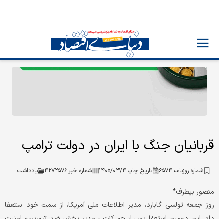
قربانیان جنگ با ایران در دولت ترامپ
شماره روزنامه:
۶۵۷۴
تاریخ چاپ:
۱۴۰۵/۰۳/۴
شماره خبر:
۴۲۷۲۵۷۶
یادداشت
منصور بیطرف*
روز جمعه تولسی گابارد، مدیر اطلاعات ملی آمریکا، از سمت خود استعفا
داد. این دومین استعفا پس از جو کنت - مدیر بخش ضد تروریسم امنیت