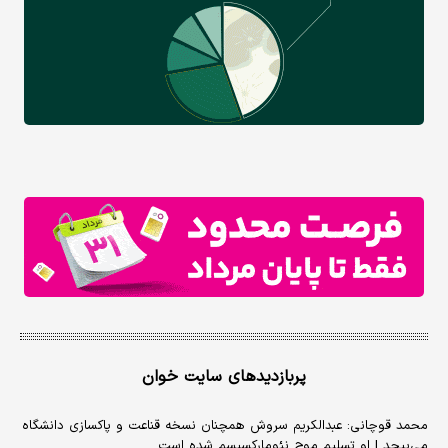
پربازدیدهای سایت خوان
محمد قوچانی: عبدالکریم سروش همچنان نسخه قناعت و پاکسازی دانشگاه
می‌پیچد | او تسلیم موج نئومارکسیسم شده است