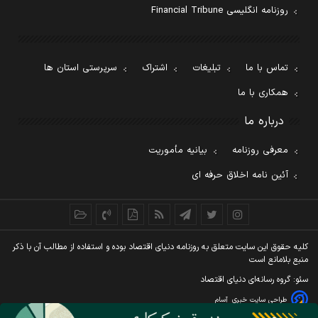
روزنامه انگلیسی Financial Tribune
تماس با ما
تبلیغات
اشتراک
سرپرستی استان ها
همکاری با ما
درباره ما
معرفی روزنامه
بیانیه مأموریت
آئین نامه اخلاق حرفه ای
کليه حقوق اين سايت متعلق به روزنامه دنيای اقتصاد بوده و استفاده از مطالب آن با ذکر
منبع بلامانع است
سئو: گروه رسانه‌ای دنیای اقتصاد
طراحی سایت خبری
آسام