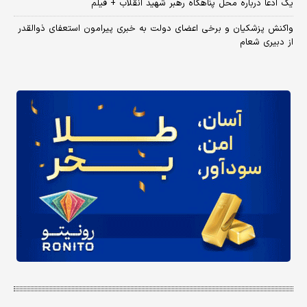
یک ادعا درباره محل پناهگاه‌ رهبر شهید انقلاب + فیلم
واکنش پزشکیان و برخی اعضای دولت به خبری پیرامون استعفای ذوالقدر
از دبیری شعام