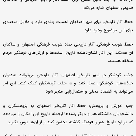
قدیمی اصفهان اشاره می‌کنم:
حفظ آثار تاریخی برای شهر اصفهان اهمیت زیادی دارد و دلایل متعددی
برای این موضوع وجود دارد.
حفظ هویت فرهنگی: آثار تاریخی نماد هویت فرهنگی اصفهان و ساکنان
آن هستند. این آثار نشان‌دهنده تاریخ، سنت‌ها و ارزش‌های فرهنگی مردم
منطقه هستند.
جذب گردشگر در شهر تاریخی اصفهان: آثار تاریخی می‌توانند به‌عنوان
جاذبه‌های گردشگری عمل کنند و به جذب گردشگران کمک کنند. این امر
می‌تواند به اقتصاد محلی و اشتغال‌زایی منجر شود.
جنبه آموزش و پژوهش: حفظ آثار تاریخی اصفهان به پژوهشگران و
دانشجویان دانشگاه هنر و دیگر رشته‌ها ازجمله تاریخ این امکان را می‌دهد
که درباره تاریخ، هنر و فرهنگ گذشته تحقیق کنند و از آن‌ها درس بگیرند.