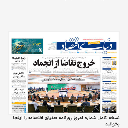
نسخه کامل شماره امروز روزنامه «دنیای‌ اقتصاد» را اینجا
بخوانید