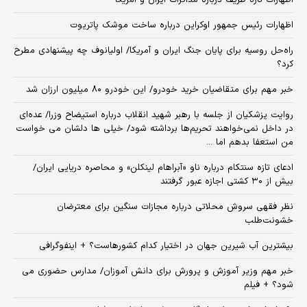
اظهارات رئیس جمهور اوکراین درباره ساخت موشک پاتریوت
راه‌حل روسیه برای پایان جنگ ایران و آمریکا/ اولیانوف چه پیشنهادی مطرح
کرد؟
خبر مهم برای متقاضیان خرید خودرو/ این خودرو ۸۰ میلیون ارزان شد
روایت پزشکیان از جلسه با رهبر شهید انقلاب درباره استیضاح وزرا/ عده‌ای
در داخل نمی‌خواهند تحریم‌ها برداشته شود/ خیلی ها دلشان می خواست
من استعفا بدهم اما ...
ادعای تازه سنتکام درباره ناو «آبراهام لینکلن» و محاصره دریایی ایران/
بیش از ۳۰ کشتی اجازه عبور گرفتند
نظر فقهی سروش محلاتی درباره مجازات سنگین برای معترضان
خشونت‌طلب
بیشترین آب شیرین جهان در اختیار کدام کشورهاست؟ + اینفوگرافی
خبر مهم وزیر آموزش و پرورش برای دانش آموزان/ مدارس حضوری می
شود؟ + فیلم