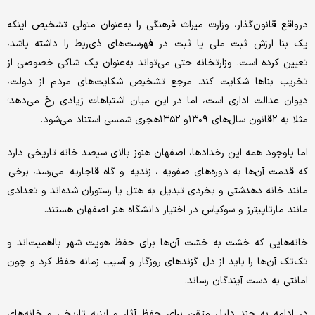
درواقع قانون‌گذار، وزارت میراث فرهنگی را به‌عنوان متولی تشخیص اینکه
یک بنا ارزش ثبت ملی یا ثبت در فهرست‌های ذی‌ربط را داشته باشد،
تعیین کرده است. وزارتخانه حتی می‌تواند به‌عنوان یک شاکی خصوصی از
تخریب بنا‌ها شکایت کند. مرجع تشخیص شکایت‌های مردم از دولت،
دیوان عدالت اداری است، اما در این میان اشتباهات زیادی رخ می‌دهد؛
مثلا به ۲قانون سال‌های ۱۳۰۹و ۱۳۵۲هجری شمسی استناد می‌شود.
اما باوجود همه این رخدادها، اصفهان هنوز بالای سیصد خانه تاریخی دارد
که قدمت آن‌ها به دوره‌های صفویه ، زندیه و گاه قاجاریه می‌رسد، برخی
مانند خانه دهدشتی و بخردی تبدیل به هتل یا رستوران شده‌اند و تعدادی
مانند مارتاپیترز و سوکیاس در اختیار دانشگاه هنر اصفهان هستند.
خانه‌هایی که خشت به خشت آن‌ها برای حفظ هویت شهر بااهمیت‌اند و
تک‌تک آن‌ها را باید از دل گزندهای روزگار و آسیب زمانه حفظ کرد و چون
امانتی به دست آیندگان رساند.
در ادامه به چند دلیل متقن برای حفظ آثار و ابنیه تاریخی و خانه‌های