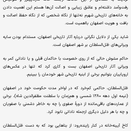
رفت‌وآمد داشته‌ام و عاشق زیبایی و اصالت آن‌ها هستم این اهمیت دادن
به خانه‌های تاریخی شهرم نه‌تنها از نگاه شخصی که از نگاه حفظ اصالت و
بافت و هویت اصفهان بااهمیت است.
شاید یکی از دلایل نگرانی درباره آثار تاریخی اصفهان، مستدام بودن سایه
ویرانی‌های ظل‌السلطان بر شهر اصفهان است.
حاکم مشوش حالی که از روی خصومت با حاکمان قبلی و یا نادانی کمر به
ویرانی آثار تاریخی اصفهان بست و کاری کرد که تنها در عکس‌های
اروپاییان بتوانیم برخی از ابنیه تاریخی شهر خودمان را ببینیم.
ظل‌السلطان، حاکمی کم‌خرد که در اواخر مدت حکومت خود در اصفهان
(نیمه اول دهه ۱۲۸۰ شمسی و هم‌زمان با سلطنت مظفرالدین شاه)، برخی
از عمارت‌های باقی‌مانده از دورهٔ صفوی را چه به خاطر دشمنی با صفویان
و چه با هر دلیل دیگری ازجمله نادانی نابود کرد.
کاخ آیینه‌خانه در کنار زاینده‌رود؛ از بناهایی بود که به دست ظل‌السلطان