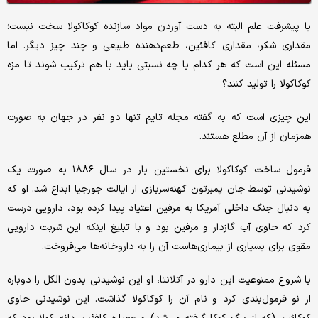
با پیشرفت علم البته به دست آوردن مواد سازنده کوکاکولا سخت نیست؛
مقداری شکر، مقداری کافئین، طعم‌دهنده طبیعی و چند چیز دیگر. اما
مسئله این است که هر کدام با چه نسبتی باید با هم ترکیب شوند تا مزه
کوکاکولا را تولید کنند؟
این چیزی است که به گفته مجله تایم تنها دو نفر در جهان به صورت
همزمان از آن مطلع هستند.
فرمول ساخت کوکاکولا برای نخستین بار در سال ۱۸۸۶ به صورت یک
نوشیدنی توسط جان پمبرتون کهنه‌سربازی از ایالت جورجیا ابداع شد. او که
به دنبال جنگ داخلی آمریکا به مرفین اعتیاد پیدا کرده بود، دارویی درست
کرد که حاوی آب گازدار و مرفین بود و با تبلیغ اینکه این شربت دارویی
مقوی برای بسیاری از بیماری‌هاست آن را به داروخانه‌ها می‌فروخت.
با شروع ممنوعیت این دارو در آتلانتا، او این نوشیدنی بدون الکل را دوباره
از نو فرمول‌بندی کرد و نام آن را کوکاکولا گذاشت. این نوشیدنی حاوی