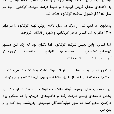
کوکائین (که از برگ کوکا گرفته می‌شد) و عصاره کافئین دانه کولا بود که
به دکه‌های محل فروش لیموناد و سودا عرضه می‌شد. کوکائین البته در
سال ۱۹۰۵ از فرمول ساخت کوکاکولا حذف شد.
پمبرتون اما کمی قبل از مرگ در سال ۱۸۸۷ روش تهیه کوکاکولا را در برابر
۲۳۰۰ دلار به آسا کندلر، تاجر آمریکایی و شهردار آتلانتا، فروخت.
آسا کندلر، اولین رئیس شرکت کوکاکولا، اما نگران بود که رقبا این دستور
تهیه این نوشیدنی را به دست بیاورند. بنابراین اصرار داشت که دیگران هرگز
آن را روی کاغذ یادداشت نکنند.
کارکنان تمام برچسب‌ها را از ظروف مواد تشکیل‌دهنده جدا می‌کردند و
محتویات بشکه‌ها را فقط از طریق مشاهده و بوی آن‌ها شناسایی می‌کردند.
این حساسیت‌های وسواس‌گونه مالک کوکاکولا باعث شد تا او حتی به
بخش نامه‌های پستی شرکت رفته و فاکتورهای خریدی را که ممکن بود
کارکنان سعی کنند به سایر تولید‌کنندگان نوشیدنی بفروشند، پاره کند و از
بین ببرد.