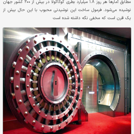
مطابق آمارها هر روز ۱.۸ میلیارد بطری کوکاکولا در بیش از ۲۰۰ کشور جهان
نوشیده می‌شود. فرمول ساخت این نوشیدنی محبوب با این حال بیش از
یک قرن است که مخفی نگه داشته شده است