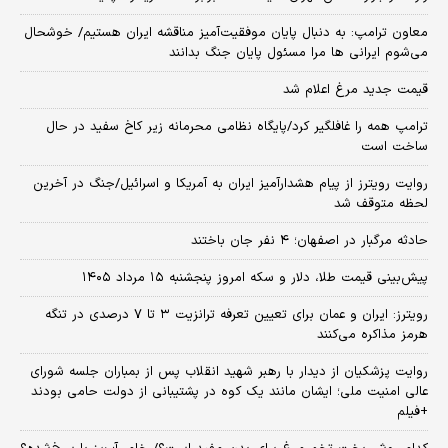
معاون ترامپ: به دنبال پایان موفقیت‌آمیز مناقشه ایران هستیم/ خوشحال
می‌شوم ایرانی ها مرا مسئول پایان جنگ بدانند
قیمت جدید مرغ اعلام شد
ترامپ همه را غافلگیر کرد/پایگاه نظامی محرمانه زیر کاخ سفید در حال
ساخت است
روایت رویترز از پیام هشدارآمیز ایران به آمریکا و اسرائیل/جنگ در آخرین
لحظه متوقف شد
حادثه مرگبار در اصفهان؛ ۴ نفر جان باختند
پیش‌بینی قیمت طلا، دلار و سکه امروز پنجشنبه ۱۵ مرداد ۱۴۰۵
رویترز: ایران و عمان برای تعیین تعرفه ترانزیت ۳ تا ۷ درصدی در تنگه
هرمز مذاکره می‌کنند
روایت پزشکیان از دیدار با رهبر شهید انقلاب پس از بمباران جلسه شورای
عالی امنیت ملی؛ ایشان مانند یک کوه در پشتیبانی از دولت حامی بودند
+فیلم