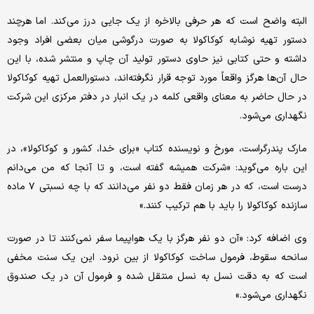
البته واضح است که هر حرفی بالاخره از یک جایی درز می‌کند. اما هرچند
دستور تهیه نوشابه کوکاکولا به صورت درگوشی میان بعضی افراد وجود
داشته و حتی کتابی نیز حاوی دستور تولید آن چاپ و منتشر شده، با این
حال آن‌ها هرگز واقعاً مورد توجه قرار نگرفته‌اند، دستورالعمل تهیه کوکاکولا
در حال حاضر به معنای واقعی کلمه در یک انبار در دفتر مرکزی این شرکت
نگهداری می‌شود.
مارک پندرگراست، مورخ و نویسنده کتاب «برای خدا، کشور و کوکاکولا»، در
این باره می‌گوید: «شرکت همیشه گفته است، و تا آنجا که من می‌دانم
درست است، که در هر زمان فقط دو نفر می‌دانند که با چه نسبتی ۷ ماده
سازنده کوکاکولا را باید با هم ترکیب کنند.»
وی اضافه کرد: «آن دو نفر هرگز با یک هواپیما سفر نمی‌کنند تا در صورت
سانحه سقوط، فرمول ساخت کوکاکولا از بین نرود. این یک سنت مخفی
است که به دقت نسل به نسل منتقل شده و فرمول آن در یک صندوق
نگهداری می‌شود.»