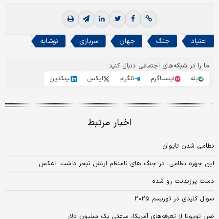
اعتیاد
جنگ
جهان
سربازی
نوشابه
ما را در شبکه‌های اجتماعی دنبال کنید
بله
اینستاگرم
تلگرام
ایکس
لینکدین
اخبار مرتبط
نظامی شدن تایوان
این چهره نظامی، در جنگ های نامنظم ارتش تبحر داشت +عکس
دست پرزیدنت رو شده
سوال کلیدی در توریسم ۲۰۲۵
ضرر تویوتا از تعرفه‌‌های آمریکا، ساعتی یک میلیون دلار