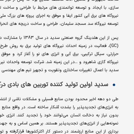
سازی، با ایجاد و توسعه توانمندی های مرتبط با طراحی و ساخت تج
توسعه نیروگاه سد مسجد سلیمان، طراحی و ساخت دریچه های انحراف سد کارو
پس از این هلدینگ گر
حرارتی، سیکل ترکیبی، برق آبی و انرژی های نو را آغاز کرد و موفق
نیروگاه گازی شاهرود و ...در این زمینه شد. شرکت توسعه واحداث نی
سدید با اعمال تغییرات ساختاری وتقویت و تجهیز تیم های مهندسی خ
سدید اولین تولید کننده توربین های بادی در
طی دو دهه اخیر محدود بودن منابع فسیلی و مشکلات ناشی از انتش
به انرژی‌های تجدیدپذیر را بشدت آشکار ساخته است. در واقع منابع
بدون نیاز به دخالت انسان می‌توانند خود را تجدید کنند. انرژی خو
نمونه‌هایی از انرژی‌های تجدیدپذیر هستند. بر همین اساس و به جهت 
برداری از این منابع ارزشمند در دستور کار اکثرکشورها قرارگرفته 