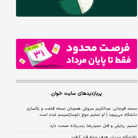
پربازدیدهای سایت خوان
محمد قوچانی: عبدالکریم سروش همچنان نسخه قناعت و پاکسازی
دانشگاه می‌پیچد | او تسلیم موج نئومارکسیسم شده است
تسنیم: ربایش و قتل حمیدرضا رجب‌زاده صحت دارد
پالایشگاه سیزران هدف حمله قرار گرفت