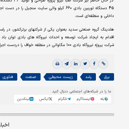
45 دستگاه توربین بادی 660 کیلو واتی سایت من
داخلی و منطقه‌ای است.
اقدام به ایجاد شرکت توسعه و احداث نیروگاه های بادی توان باد 
شرکت پروژه نیروگاه بادی 100 مگاواتی در منطقه خواف را دردست اجرا دارد.
برق
رشد
زیست محیطی
صنعت
فناوری
ما را در شبکه‌های اجتماعی دنبال کنید
بله
اینستاگرم
تلگرام
ایکس
لینکدین
اخبا