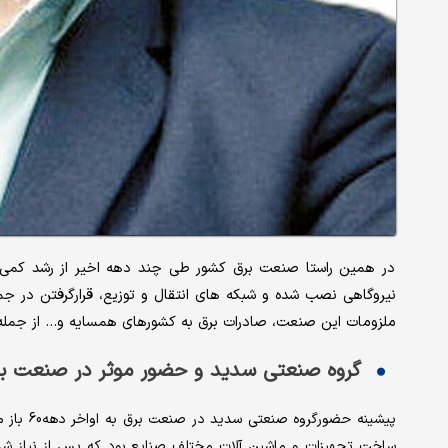
در همین راستا صنعت برق کشور طی چند دهه اخیر از رشد کمی و
نیروگاهی نصب شده و شبکه های انتقال و توزیع، قرارگرفتن در جم
ملزومات این صنعت، صادرات برق به کشورهای همسایه و... از جمل
گروه صنعتی سدید و حضور موثر در صنعت ب
پیشینه ح
ساخت تجهیزات و ماشین آلات مختلف صنایع بود که پس از نیاز شد