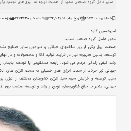
مدیر عامل گروه صنعتی سدید از اهمیت توجه به انرژی‌های تجدید پذیر
شماره روزنامه:
۴۹۳۷
تاریخ چاپ:
۱۳۹۹/۰۴/۲۸
شماره خبر:
۳۶۷۳۶۳۰
ویژه‌نامه
امیرحسین کاوه
مدیر عامل گروه صنعتی سدید
صنعت برق یکی از زیر ساختهای حیاتی و بنیادین سایر صنایع بش
توسعه، بدلیل ضرورت نیاز در فرآیند تولید کالا و محصولات و در نها
رشد کیفی زندگی مردم می شود، رابطه مستقیمی با توسعه پایدار،
جهانی نیز حرکت از سمت انرژی های فسیلی به سمت انرژی های الک
سبب توسعه و افزایش سهم سبد انرژی کشورهای مختلف از انرژی برق
جهانی، منجر به خلق فناوری‌های نوین و رشد و توسعه صنعت برق ط