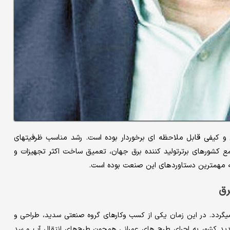
 کیفی قابل ملاحظه ای برخوردار بوده است. رشد مناسب ظرفیتهای
ع کشورهای برترتولید کننده برق جهان، تعمیق ساخت اکثر تجهیزات و
ه مهمترین دستاوردهای این صنعت بوده است.
رق
ضورگروه صنعتی سدید در صنعت برق به اواخر دهه60 باز میگردد. در این زمان یکی از کسب وکارهای گروه صنعتی سدید، طراحی و
ید کشور به اجرای طرح های عمرانی همچون طرح‌های انتقال آب و سد