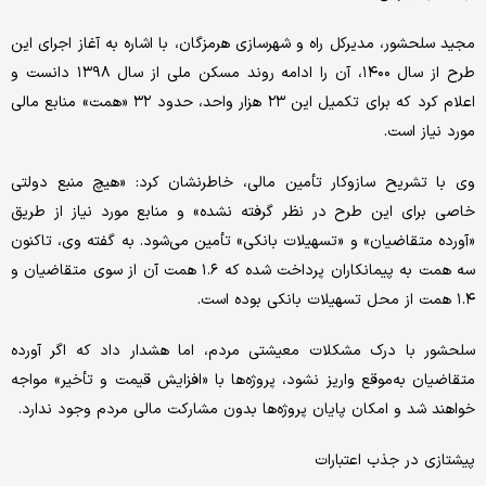
مجید سلحشور، مدیرکل راه و شهرسازی هرمزگان، با اشاره به آغاز اجرای این
طرح از سال ۱۴۰۰، آن را ادامه روند مسکن ملی از سال ۱۳۹۸ دانست و
اعلام کرد که برای تکمیل این ۲۳ هزار واحد، حدود ۳۲ «همت» منابع مالی
مورد نیاز است.
وی با تشریح سازوکار تأمین مالی، خاطرنشان کرد: «هیچ منبع دولتی
خاصی برای این طرح در نظر گرفته نشده» و منابع مورد نیاز از طریق
«آورده متقاضیان» و «تسهیلات بانکی» تأمین می‌شود. به گفته وی، تاکنون
سه همت به پیمانکاران پرداخت شده که ۱.۶ همت آن از سوی متقاضیان و
۱.۴ همت از محل تسهیلات بانکی بوده است.
سلحشور با درک مشکلات معیشتی مردم، اما هشدار داد که اگر آورده
متقاضیان به‌موقع واریز نشود، پروژه‌ها با «افزایش قیمت و تأخیر» مواجه
خواهند شد و امکان پایان پروژه‌ها بدون مشارکت مالی مردم وجود ندارد.
پیشتازی در جذب اعتبارات