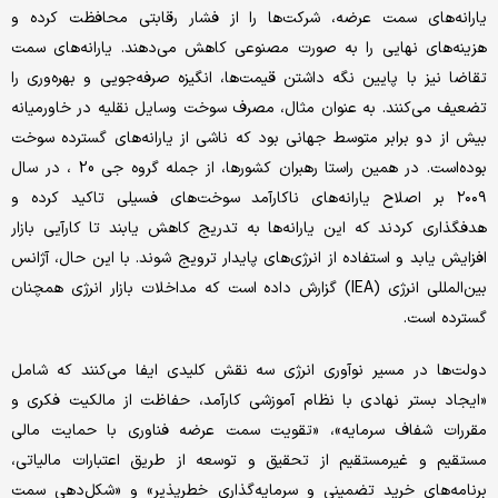
یارانه‌های سمت عرضه، شرکت‌ها را از فشار رقابتی محافظت کرده و
هزینه‌های نهایی را به صورت مصنوعی کاهش می‌دهند. یارانه‌های سمت
تقاضا نیز با پایین نگه داشتن قیمت‌ها، انگیزه صرفه‌جویی و بهره‌وری را
تضعیف می‌کنند. به عنوان مثال، مصرف سوخت وسایل نقلیه در خاورمیانه
بیش از دو برابر متوسط جهانی بود که ناشی از یارانه‌های گسترده سوخت
بوده‌است. در همین راستا رهبران کشورها، از جمله گروه جی 20 ، در سال
۲۰۰۹ بر اصلاح یارانه‌های ناکارآمد سوخت‌های فسیلی تاکید کرده و
هدفگذاری کردند که این یارانه‌ها به تدریج کاهش یابند تا کارآیی بازار
افزایش یابد و استفاده از انرژی‌های پایدار ترویج شوند. با این حال، آژانس
بین‌المللی انرژی (IEA) گزارش داده است که مداخلات بازار انرژی همچنان
گسترده است.
دولت‌ها در مسیر نوآوری انرژی سه نقش کلیدی ایفا می‌کنند که شامل
«ایجاد بستر نهادی با نظام آموزشی کارآمد، حفاظت از مالکیت فکری و
مقررات شفاف سرمایه»، «تقویت سمت عرضه فناوری با حمایت مالی
مستقیم و غیرمستقیم از تحقیق و توسعه از طریق اعتبارات مالیاتی،
برنامه‌های خرید تضمینی و سرمایه‌گذاری خطرپذیر» و «شکل‌دهی سمت