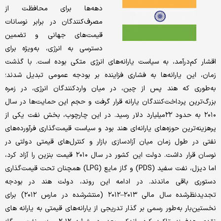
دهه‌ها برای محافظت از
مصرف‌کنندگان در برابر نوسانات
قیمت‌های جهانی و تضمین
دسترسی به انرژی، به‌ویژه برای
اقشار کم‌درآمد، به سیاست یارانه‌های انرژی متکی بوده است. با گذشت
زمان، این یارانه‌ها به فشاری فزاینده بر بودجه عمومی تبدیل شدند؛
به‌طوری که هند پس از چین، در میان واردکنندگان انرژی، در زمره
بزرگ‌ترین پرداخت‌کنندگان یارانه قرار گرفت و حجم این حمایت‌ها در سال
۲۰۱۰ به حدود ۲۲‌میلیارد دلار رسید. در این چارچوب، بخش نفت یکی از
پرهزینه‌ترین حوزه‌های یارانه‌ای هند بود و سیاست قیمت‌گذاری فرآورده‌های
نفتی در طول زمان میان آزادسازی بازار و کنترل‌های قیمتی دولتی در
نوسان قرار داشت. دولت این کشور در سال ۲۰۱۰ قیمت بنزین را آزاد کرد،
اما دیزل، نفت سفید (PDS) و گاز مایع (LPG) همچنان تحت قیمت‌گذاری
دستوری باقی ماندند. در ادامه این روند، دولت هند در بودجه
تجدیدنظرشده سال مالی ۲۰۱۳–۲۰۱۲ (منتشرشده در مارس ۲۰۱۲) برای
نخستین‌بار به‌طور رسمی بر گذار تدریجی از یارانه‌های قیمتی به یارانه ‌های