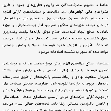
تقاضا با تشویق مصرف‌کنندگان به پذیرش فناوری‌های جدید از طریق
مشوق‌های مالی، گواهی‌های سبز، مالیات‌ها و استانداردهای کارآیی انرژی»
است. براساس گزارش صندوق بین‌المللی پول، یارانه‌های انرژی در کشورهای
در حال توسعه هزینه‌های سنگین عمومی، آثار زیست‌محیطی و توزیع
ناعادلانه منافع ایجاد کرده‌است. اصلاح موفق یارانه‌ها نیازمند برنامه‌ریزی
دقیق، شفافیت و حمایت اجتماعی است. تجربه‌های جهانی نشان می‌دهد
که حذف ناگهانی یا افزایش شدید قیمت‌ها معمولا با واکنش اجتماعی
مواجه شده که منجر به شکست اصلاحات می‌شود.
بسته‌های اصلاح یارانه‌های انرژی زمانی موفق خواهند بود که بر مرحله‌بندی
تعدیل قیمت‌ها با جدول زمانی مشخص و قابل پایش استوار باشند،
هم‌زمان شفافیت نهادی و ارتباط مستمر با ذی‌نفعان از طریق انتشار منظم
داده‌های مربوط به یارانه‌ها تقویت شود، نظام‌های حمایتی هدفمند برای
دهک‌های کم‌درآمد، به‌طور موثر جایگزین حمایت‌های قیمتی فراگیر شوند و
در نهایت کارآیی شرکت‌های دولتی از مسیر حسابداری شفاف، انضباط مالی
و کاهش ناکارآمدی عملیاتی ارتقا یابد. تجربه‌های جهانی نشان می‌دهد
اصلاح یارانه‌ها صرفا با تعدیل قیمت‌ها به نتیجه نمی‌رسد و در غیاب