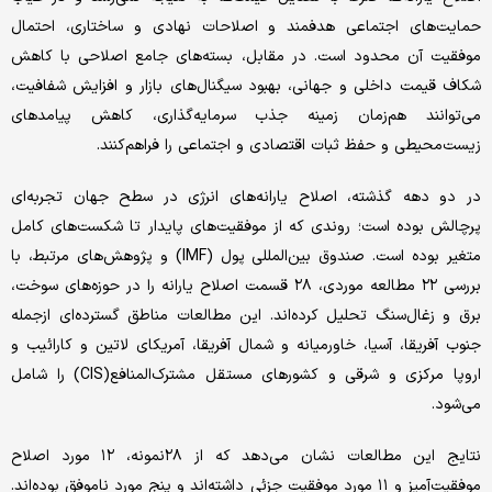
حمایت‌های اجتماعی هدفمند و اصلاحات نهادی و ساختاری، احتمال
موفقیت آن محدود است. در مقابل، بسته‌های جامع اصلاحی با کاهش
شکاف قیمت داخلی و جهانی، بهبود سیگنال‌های بازار و افزایش شفافیت،
می‌توانند هم‌زمان زمینه جذب سرمایه‌گذاری، کاهش پیامدهای
زیست‌محیطی و حفظ ثبات اقتصادی و اجتماعی را فراهم‌کنند.
در دو دهه گذشته، اصلاح یارانه‌های انرژی در سطح جهان تجربه‌ای
پرچالش بوده است؛ روندی که از موفقیت‌های پایدار تا شکست‌های کامل
متغیر بوده است. صندوق بین‌المللی پول (IMF) و پژوهش‌های مرتبط، با
بررسی ۲۲ مطالعه موردی، ۲۸ قسمت اصلاح یارانه را در حوزه‌های سوخت،
برق و زغال‌سنگ تحلیل کرده‌اند. این مطالعات مناطق گسترده‌ای ازجمله
جنوب آفریقا، آسیا، خاورمیانه و شمال آفریقا، آمریکای لاتین و کارائیب و
اروپا مرکزی و شرقی و کشورهای مستقل مشترک‌المنافع(CIS) را شامل
می‌شود.
نتایج این مطالعات نشان می‌دهد که از ۲۸نمونه، ۱۲ مورد اصلاح
موفقیت‌آمیز و ۱۱ مورد موفقیت جزئی داشته‌اند و پنج مورد ناموفق بوده‌اند.