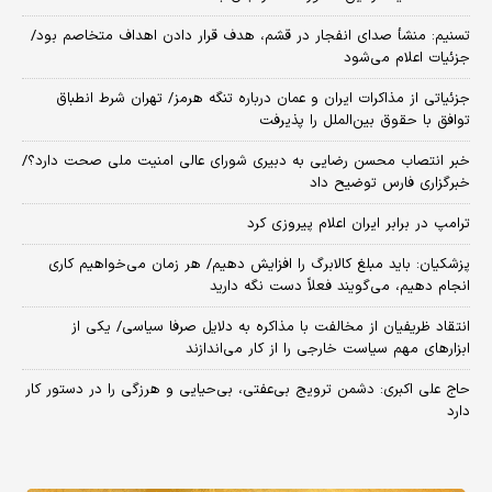
تسنیم: منشأ صدای انفجار در قشم، هدف قرار دادن اهداف متخاصم بود/
جزئیات اعلام می‌شود
جزئیاتی از مذاکرات ایران و عمان درباره تنگه هرمز/ تهران شرط انطباق
توافق با حقوق بین‌الملل را پذیرفت
خبر انتصاب محسن رضایی به دبیری شورای عالی امنیت ملی صحت دارد؟/
خبرگزاری فارس توضیح داد
ترامپ در برابر ایران اعلام پیروزی کرد
پزشکیان: باید مبلغ کالابرگ را افزایش دهیم/ هر زمان می‌خواهیم کاری
انجام دهیم، می‌گویند فعلاً دست نگه دارید
انتقاد ظریفیان از مخالفت با مذاکره به دلایل صرفا سیاسی/ یکی از
ابزارهای مهم سیاست خارجی را از کار می‌اندازند
حاج علی اکبری: دشمن ترویج بی‌عفتی، بی‌حیایی و هرزگی را در دستور کار
دارد