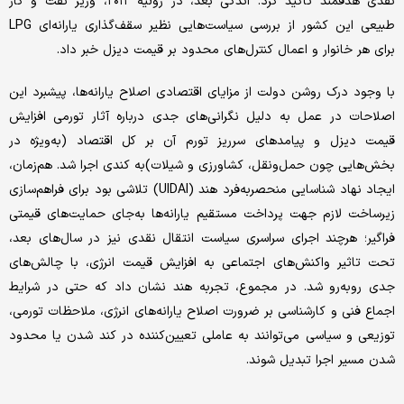
نقدی هدفمند تاکید کرد. اندکی بعد، در ژوئیه ۲۰۱۲، وزیر نفت و گاز
طبیعی این کشور از بررسی سیاست‌هایی نظیر سقف‌گذاری یارانه‌ای LPG
برای هر خانوار و اعمال کنترل‌های محدود بر قیمت دیزل خبر داد.
با وجود درک روشن دولت از مزایای اقتصادی اصلاح یارانه‌ها، پیشبرد این
اصلاحات در عمل به دلیل نگرانی‌های جدی درباره آثار تورمی افزایش
قیمت دیزل و پیامدهای سرریز تورم آن بر کل اقتصاد (به‌ویژه در
بخش‌هایی چون حمل‌ونقل، کشاورزی و شیلات)‌به کندی اجرا شد. هم‌زمان،
ایجاد نهاد شناسایی منحصربه‌فرد هند (UIDAI) تلاشی بود برای فراهم‌سازی
زیرساخت لازم جهت پرداخت مستقیم یارانه‌ها به‌جای حمایت‌های قیمتی
فراگیر؛ هرچند اجرای سراسری سیاست انتقال نقدی نیز در سال‌های بعد،
تحت تاثیر واکنش‌های اجتماعی به افزایش قیمت انرژی، با چالش‌های
جدی روبه‌رو شد. در مجموع، تجربه هند نشان داد که حتی در شرایط
اجماع فنی و کارشناسی بر ضرورت اصلاح یارانه‌های انرژی، ملاحظات تورمی،
توزیعی و سیاسی می‌توانند به عاملی تعیین‌کننده در کند شدن یا محدود
شدن مسیر اجرا تبدیل شوند.