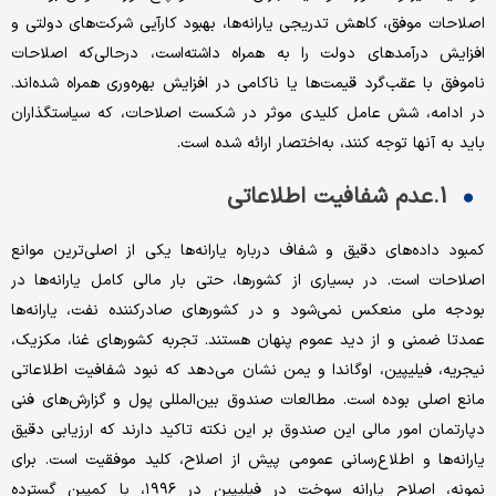
اصلاحات موفق، کاهش تدریجی یارانه‌ها، بهبود کارآیی شرکت‌های دولتی و
افزایش درآمدهای دولت را به همراه داشته‌است، درحالی‌که اصلاحات
ناموفق با عقب‌گرد قیمت‌ها یا ناکامی در افزایش بهره‌وری همراه شده‌اند.
در ادامه، شش عامل کلیدی موثر در شکست اصلاحات، که سیاستگذاران
باید به آنها توجه کنند، به‌اختصار ارائه شده است.
1.عدم شفافیت اطلاعاتی
کمبود داده‌های دقیق و شفاف درباره یارانه‌ها یکی از اصلی‌ترین موانع
اصلاحات است. در بسیاری از کشورها، حتی بار مالی کامل یارانه‌ها در
بودجه ملی منعکس نمی‌شود و در کشورهای صادرکننده نفت، یارانه‌ها
عمدتا ضمنی و از دید عموم پنهان هستند. تجربه کشورهای غنا، مکزیک،
نیجریه، فیلیپین، اوگاندا و یمن نشان می‌دهد که نبود شفافیت اطلاعاتی
مانع اصلی بوده است. مطالعات صندوق بین‌المللی پول و گزارش‌های فنی
دپارتمان امور مالی این صندوق بر این نکته تاکید دارند که ارزیابی دقیق
یارانه‌ها و اطلاع‌رسانی عمومی پیش از اصلاح، کلید موفقیت است. برای
نمونه، اصلاح یارانه سوخت در فیلیپین در ۱۹۹۶، با کمپین گسترده