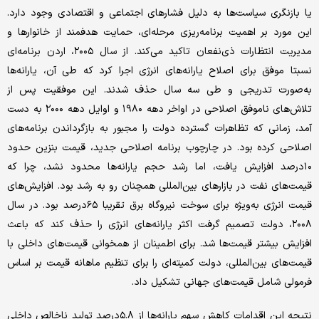
یا بازنگری سیاست‌ها به دلیل فشارهای اجتماعی و اقتصادی وجود دارد.
این مورد بر اهمیت برنامه‌ریزی مرحله‌ای، حمایت هدفمند از خانوارها و
مدیریت انتظارات ذی‌نفعان تاکید می‌کند. از سال ۲۰۰۵، اردن برنامه‌ای
نسبتا موفق برای اصلاح یارانه‌های انرژی اجرا کرد که طی آن، یارانه‌ها
به‌صورت تدریجی و طی سه سال حذف شدند. این موفقیت پس از
تلاش‌های ناموفق اصلاحی در اواخر دهه ۱۹۸۰ و اوایل دهه ۲۰۰۰ به دست
آمد، زمانی که تظاهرات گسترده دولت را مجبور به بازگرداندن برنامه‌های
اصلاحی کرده بود. در چارچوب برنامه اصلاحی جدید، قیمت بنزین حدود
۱۰‌درصد افزایش یافت، اما رشد حجم یارانه‌ها محدود نشد، چرا که
قیمت‌های نفت در بازارهای بین‌المللی همچنان رو به رشد بود. افزایش‌های
قیمت انرژی به‌ویژه برای سوخت نیروگاه برق تقریبا ۶۵‌درصد بود. در سال
۲۰۰۸، دولت تصمیم گرفت اکثر یارانه‌های انرژی را حذف کند که باعث
افزایش بیشتر قیمت‌ها شد. برای اطمینان از همخوانی قیمت‌های داخلی با
قیمت‌های بین‌المللی، دولت کمیته‌ای را برای تنظیم ماهانه قیمت بر اساس
فرمولی شامل قیمت‌های جهانی تشکیل داد.
نتیجه این اقدامات کاهش سهم یارانه‌ها از ۵.۸درصد تولید ناخالص داخلی