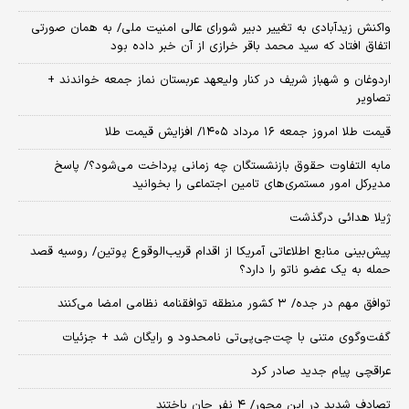
واکنش زیدآبادی به تغییر دبیر شورای عالی امنیت ملی/ به همان صورتی
اتفاق افتاد که سید محمد باقر خرازی از آن خبر داده بود
اردوغان و شهباز شریف در کنار ولیعهد عربستان نماز جمعه خواندند +
تصاویر
قیمت طلا امروز جمعه ۱۶ مرداد ۱۴۰۵/ افزایش قیمت طلا
مابه التفاوت حقوق بازنشستگان چه زمانی پرداخت می‌شود؟/ پاسخ
مدیرکل امور مستمری‌های تامین اجتماعی را بخوانید
ژیلا هدائی درگذشت
پیش‌بینی منابع اطلاعاتی آمریکا از اقدام قریب‌الوقوع پوتین/ روسیه قصد
حمله به یک عضو ناتو را دارد؟
توافق مهم در جده/ ۳ کشور منطقه توافقنامه نظامی امضا می‌کنند
گفت‌وگوی متنی با چت‌جی‌پی‌تی نامحدود و رایگان شد + جزئیات
عراقچی پیام جدید صادر کرد
تصادف شدید در این محور/ ۴ نفر جان باختند