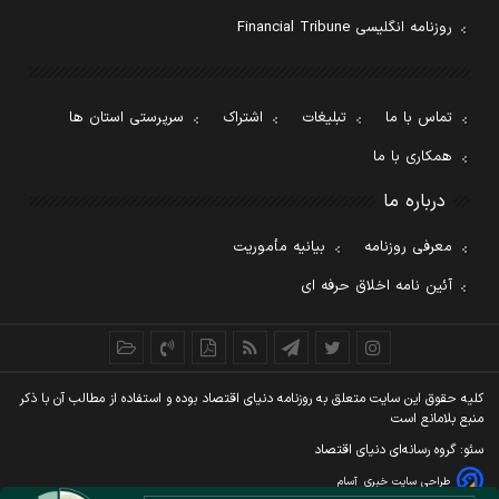
روزنامه انگلیسی Financial Tribune
تماس با ما
تبلیغات
اشتراک
سرپرستی استان ها
همکاری با ما
درباره ما
معرفی روزنامه
بیانیه مأموریت
آئین نامه اخلاق حرفه ای
کليه حقوق اين سايت متعلق به روزنامه دنيای اقتصاد بوده و استفاده از مطالب آن با ذکر
منبع بلامانع است
سئو: گروه رسانه‌ای دنیای اقتصاد
طراحی سایت خبری
آسام