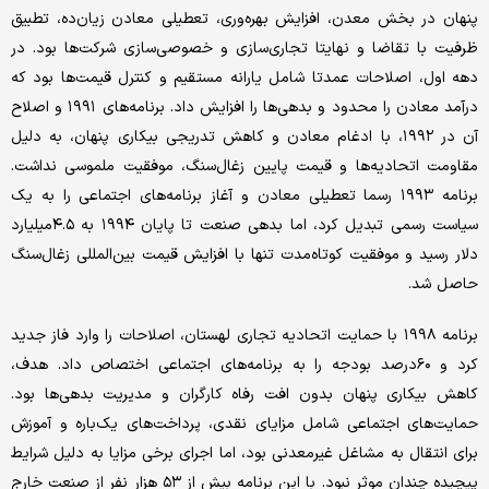
پنهان در بخش معدن، افزایش بهره‌وری، تعطیلی معادن زیان‌ده، تطبیق
ظرفیت با تقاضا و نهایتا تجاری‌سازی و خصوصی‌سازی شرکت‌ها بود. در
دهه اول، اصلاحات عمدتا شامل یارانه مستقیم و کنترل قیمت‌ها بود که
درآمد معادن را محدود و بدهی‌ها را افزایش داد. برنامه‌های ۱۹۹۱ و اصلاح
آن در ۱۹۹۲، با ادغام معادن و کاهش تدریجی بیکاری پنهان، به دلیل
مقاومت اتحادیه‌ها و قیمت پایین زغال‌سنگ، موفقیت ملموسی نداشت.
برنامه ۱۹۹۳ رسما تعطیلی معادن و آغاز برنامه‌های اجتماعی را به یک
سیاست رسمی تبدیل کرد، اما بدهی صنعت تا پایان ۱۹۹۴ به ۴.۵‌میلیارد
دلار رسید و موفقیت کوتاه‌مدت تنها با افزایش قیمت بین‌المللی زغال‌سنگ
حاصل شد.
برنامه ۱۹۹۸ با حمایت اتحادیه تجاری لهستان، اصلاحات را وارد فاز جدید
کرد و ۶۰‌درصد بودجه را به برنامه‌های اجتماعی اختصاص داد. هدف،
کاهش بیکاری پنهان بدون افت رفاه کارگران و مدیریت بدهی‌ها بود.
حمایت‌های اجتماعی شامل مزایای نقدی، پرداخت‌های یک‌باره و آموزش
برای انتقال به مشاغل غیرمعدنی بود، اما اجرای برخی مزایا به دلیل شرایط
پیچیده چندان موثر نبود. با این برنامه بیش از ۵۳ هزار نفر از صنعت خارج