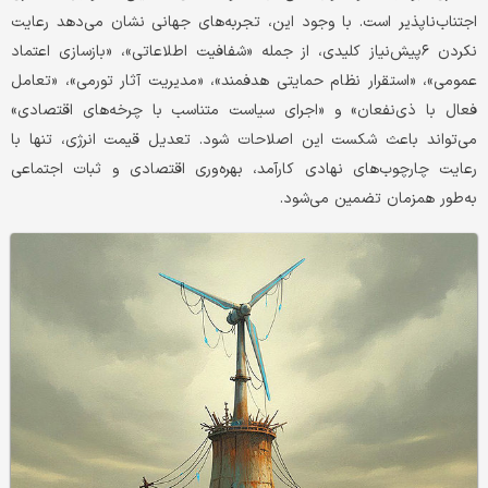
اجتناب‌ناپذیر است. با وجود این، تجربه‌های جهانی نشان می‌دهد رعایت
نکردن ۶پیش‌نیاز کلیدی، از جمله «شفافیت اطلاعاتی»، «بازسازی اعتماد
عمومی»، «استقرار نظام‌ حمایتی هدفمند»، «مدیریت آثار تورمی»، «تعامل
فعال با ذی‌نفعان» و «اجرای سیاست متناسب با چرخه‌های اقتصادی»
می‌تواند باعث شکست این اصلاحات شود. تعدیل قیمت انرژی، تنها با
رعایت چارچوب‌های نهادی کارآمد، بهره‌وری اقتصادی و ثبات اجتماعی
به‌طور همزمان تضمین می‌شود.