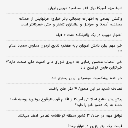
شرط مهم آمریکا برای لغو محاصره دریایی ایران
واکنش ابطحی به اظهارات جنجالی باقر خرازی؛ حرفهایش از حملات
مستقیم آمریکا و اسرائیل و براندازان تلختر و حتی خطرناکتر است
انفجار مهیب در یک پالایشگاه نفت + فیلم
خبر مهم برای دانش آموزان پایه هفتم/ نتایج آزمون مدارس سمپاد اعلام
شد
خبر انتصاب محسن رضایی به دبیری شورای عالی امنیت ملی صحت دارد؟/
خبرگزاری فارس توضیح داد
خواننده پیشکسوت موسیقی ایران بستری شد
تصادف شدید در این محور/ ۴ نفر جان باختند
پیش‌بینی منابع اطلاعاتی آمریکا از اقدام قریب‌الوقوع پوتین/ روسیه قصد
حمله به یک عضو ناتو را دارد؟
توافق مهم در جده/ ۳ کشور منطقه توافقنامه نظامی امضا می‌کنند
قیمت یک لیتر بنزین در عراق چند؟