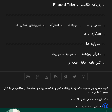
روزنامه انگلیسی Financial Tribune
تماس با ما
تبلیغات
اشتراک
سرپرستی استان ها
همکاری با ما
درباره ما
معرفی روزنامه
بیانیه مأموریت
آئین نامه اخلاق حرفه ای
کليه حقوق اين سايت متعلق به روزنامه دنيای اقتصاد بوده و استفاده از مطالب آن با ذکر
منبع بلامانع است
سئو: گروه رسانه‌ای دنیای اقتصاد
طراحی سایت خبری
آسام