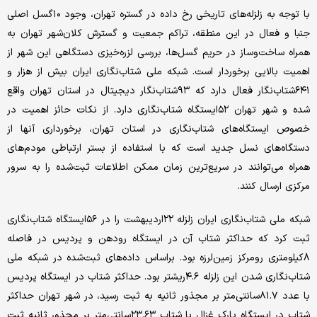
با توجه به زلزله‌های تاریخی رخ داده در گستره تهران، وجود ۱۰گسل اصلی
جنبا و فعال در این منطقه، تراکم جمعیت و گسترش کلان‌شهر تهران به
همراه ساخت‌وساز در حریم گسل‌ها، بررسی لزره‌خیزی دستگاهی این شهر از
اهمیت بالایی برخوردار است. شبکه ملی شتاب‌نگاری ایران بیش از هزار و
۶۴۱شتاب‌نگار فعال دارد که ۹۳شتاب‌نگار دیجیتال در استان تهران واقع
شده و شهر تهران ۵۲ایستگاه شتاب‌نگاری دارد. از نکات حائز اهمیت در
خصوص ایستگاه‌های شتاب‌نگاری در استان تهران، برخورداری آنها از
دستگاه‌های نسل جدید است که با استفاده از بستر ارتباطی مودم‌های
همراه می‌توانند در سریع‌ترین زمان ممکن اطلاعات ثبت‌شده را به سرور
مرکزی ارسال کنند.
شبکه ملی شتاب‌نگاری ایران زلزله ۲۲اردیبهشت را در ۵۶ایستگاه شتاب‌نگاری
ثبت کرد که حداکثر شتاب آن در ایستگاه رودهن و پردیس در فاصله
۸کیلومتری رومرکز زمین‌لرزه بود. براساس داده‌های ثبت‌شده در شبکه ملی
شتاب‌نگاری شدن این زلزله ۴.۶ریشتر بود. حداکثر شتاب در ایستگاه پردیس
با عدد ۸۱.۷سانتی‌متر بر مجذور ثانیه به ثبت رسید، در شهر تهران حداکثر
شتاب در ایستگاه پارک غزال با شتاب ۲۳.۶۳سانتی‌متر بر مجذور ثانیه ثبت