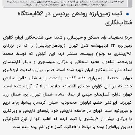
ثبت زمین‌لرزه رودهن پردیس در ۵۶ایستگاه
شتاب‌نگاری
مرکز تحقیقات راه، مسکن و شهرسازی و شبکه ملی شتاب‌نگاری ایران گزارش
زمین‌لرزه ۲۲ اردیبهشت شرق تهران (رودهن-پردیس) را که در بزرگای
۴.۶ریشتری به وقوع پیوست، منتشر کرد؛ این گزارش که توسط محمد
پورمحمد شاهوار، عطیه اسحاقی و مژگان میرسنجری و دیگر کارشناسان
شبکه ملی شتاب‌نگاری ایران تهیه شده است، ضمن بیان وضعیت لرزه‌خیزی
تهران مختصات زمین‌لرزه هفته گذشته پایتخت را به شکل دقیق نمایش
داده که در این گزارش «دنیای اقتصاد» خلاصه‌ای از آن آورده شده است.
تهران دارای گسل‌های مهمی از جمله مشاء، شمال تهران، ری، شمال ری،
کهریزک، ایوانکی، فشم، نیاوران، محمودیه، شیان، گرمسار، پیشوا، رباط کریم
و فیروزکوه است؛ تهران در حافظه تاریخی خود زلزه‌های تاریخی و ویرانگری
با بزرگای بیش از ۷ریشتری را ثبت کرده که اغلب آنها از نوع تکتونیکی
(درون ورقه‌ای) بوده و مرتبط با فعالیت گسل‌های نام برده شده است.