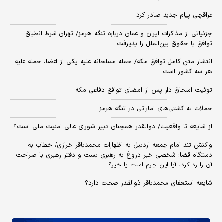
عراقچی پیام جدید صادر کرد
جزئیاتی از مذاکرات ایران و عمان درباره تنگه هرمز/ تهران شرط انطباق
توافق با حقوق بین‌الملل را پذیرفت
انتشار متن کامل توافق مکه/ حمله مسلحانه علیه یکی از اعضا، حمله علیه
هر سه کشور است
توئیت اسحاق دار پس از امضای توافق دفاعی مکه
حملات به کشتی‌های اماراتی در تنگه هرمز
از شایعه تا واقعیت/ ذوالقدر همچنان دبیر شورای ‌عالی امنیت ملی است؟
واکنش تند امام جمعه اردبیل به اظهارات محمدباقر خرازی/ خطاب به
دستگاه قضا: شخصی خبر دروغ به رهبری بست و دفتر رهبری با صراحت
آن را رد کرد، آیا این جرم است یا خیر؟
شایعه استعفای محمدباقر ذوالقدر صحت دارد؟