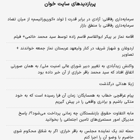
پربازدیدهای سایت خوان
سرمایه‌داری رفاقتی؛ آزادی در برابر قدرت | تولد «کورپوراتیسم» از میان تضاد
سرمایه‌داری رفاقتی با منطق بازار
اقامه نماز بر پیکر ابوالقاسم قاسم زاده توسط سید محمد خاتمی+ فیلم
اردوغان و شهباز شریف در کنار ولیعهد عربستان نماز جمعه خواندند +
تصاویر
واکنش زیدآبادی به تغییر دبیر شورای عالی امنیت ملی/ به همان صورتی
اتفاق افتاد که سید محمد باقر خرازی از آن خبر داده بود
ژیلا هدائی درگذشت
پیام عراقچی خطاب به همسایگان؛ زمان آن فرا رسیده است که به خود
متکی باشیم و برادری واقعی را در پیش گیریم
مابه التفاوت حقوق بازنشستگان چه زمانی پرداخت می‌شود؟/ پاسخ
مدیرکل امور مستمری‌های تامین اجتماعی را بخوانید
حمله تند یک نماینده مجلس به باقر خرازی: اگر به شلاق محکوم شوی
حاضرم با وضو آن را اجرا کنم