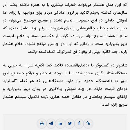
که این مدل هشدار می‌تواند خطرات بیشتری را به همراه داشته باشد. در
سال‌های گذشته به‌رغم تاکید بر لزوم آمادگی مردم برای مواجهه با زلزله، اما
آموزش کاملی در این خصوص انجام نشده و همین موضوع می‌توان در
صورت اعلام خطر، چالش‌هایی را برای شهروندان رقم بزند. عامل بعدی که
مانع از هشدار سریع زلزله می‌شود، نگرانی از هک سیستم‌ها و اعلام نادرست
بروز زمین‌لرزه است. تا زمانی که این دو چالش مرتفع نشود، اعلام هشدار
زلزله، چند ثانیه پیش از وقوع آن نمی‌تواند کمک‌کننده باشد.
شاهوار در گفت‌وگو با «دنیای‌اقتصاد» تاکید کرد: اگرچه تهران به خوبی به
دستگاه شتاب‌نگاری مجهز شده اما با توجه به خطر و تراکم جمعیتی این
شهر به 50دستگاه جدید نیاز دارد، دستگاه‌هایی که هر کدام 3‌میلیارد
تومان قیمت دارند. هر چند آموزش پناه‌گیری در زمان بروز زمین‌لرزه و
ارتقای سیستم پدافندی در مقابل حمله هکری لازمه تکمیل سیستم هشدار
سریع زلزله است.