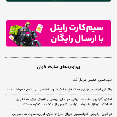
پربازدیدهای سایت خوان
سیدحسن خمینی عزادار شد
واکنش ابراهیم عزیزی به توافق مکه/ هیچ اشتباهی بی‌پاسخ نخواهد ماند
ادعای گاردین: مقامات ایرانی در حال بررسی راهبردی برای به تعویق
انداختن توافق با دولت ترامپ تا پس از انتخابات کنگره هستند
عراقچی: پذیرش کنوانسیون دریای خرز از سوی ایران، منوط به تصویب