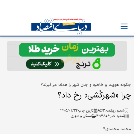
چگونه هویت و خاطره و جان شهر را هدف می‌گیرند؟
چرا «شهرکُشی» رخ داد؟
شماره روزنامه:
۶۵۶۳
تاریخ چاپ:
۱۴۰۵/۰۲/۲۲
شماره خبر:
۴۲۶۹۸۰۶
مسکن و شهری
محمد محمدی*