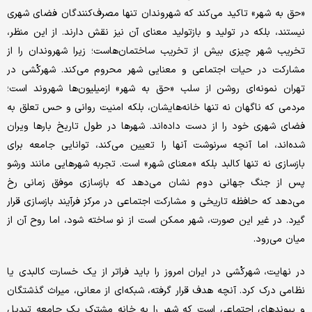
«حق به شهر» تاکید می‌کند که شهروندان تنها مصرف‌کنندگان فضای شهری
نیستند، بلکه در تولید و بازتولید معنای آن نیز نقش دارند. از این منظر،
تخریب شهر چیزی بیش از تخریب ساختمان‌هاست؛ زیرا شهروندان را از
مشارکت در حیات اجتماعی و معنایی شهر محروم می‌کند. شهرکُشی در
تهران نمونه‌ای روشن از سلب «حق به شهر» از‌میلیون‌ها شهروند است؛
مردمی که ناگهان نه تنها خانه‌هایشان، بلکه امنیت روانی و حس تعلق به
فضای شهری خود را از دست داده‌اند. شهرها در طول تاریخ بارها ویران
شده‌اند، اما آنچه سرنوشت آنها را تعیین می‌کند، توانایی جامعه برای
بازسازی نه تنها کالبد بلکه «معنای شهر» است. تجربه شهرهایی مانند ورشو
پس از جنگ جهانی دوم نشان می‌دهد که بازسازی موفق زمانی رخ
می‌دهد که حافظه تاریخی و مشارکت اجتماعی در مرکز فرآیند بازسازی قرار
گیرد. در غیر این صورت، شهر ممکن است از نو ساخته شود، اما روح آن از
میان می‌رود.
در نهایت، شهرکُشی در ایران امروز را باید فراتر از یک خسارت کالبدی یا
نظامی درک کرد. آنچه هدف قرار گرفته، شبکه‌ای از معانی، میراث گذشتگان
و پیوندهای اجتماعی است که شهر را به خانه مشترک یک جامعه تبدیل