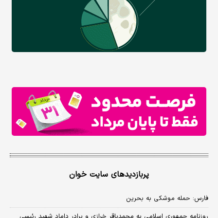
پربازدیدهای سایت خوان
فارس: حمله موشکی به بحرین
روزنامه جمهوری اسلامی به محمدباقر خرازی و برادر داماد شهید رئیسی