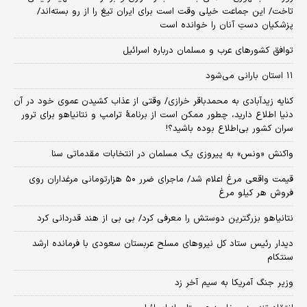
تاخت/ این جماعت خیلی وقت است برای ایران تیغ را از رو بسته‌اند/
پزشکیان دستِ آنان را خوانده است
توافق کشورهای عرب و مسلمان درباره اسرائیل
۱۱ استان بارانی می‌شود
کنایه زیدآبادی به محمدباقر خرازی/ وقتی از عذاب کشیدن عموی خود در آن
دنیا اطلاع دارید، چطور ممکن است از برنامهٔ ترامپ و نتانیاهو برای ترور
سران کشور بی‌اطلاع بوده باشید؟!
واکنش «ونس» به پیروزی یک مسلمان در انتخابات مقدماتی سنا
قیمت واقعی مرغ اعلام شد/ ماجرای ضرر ۵۰ هزارتومانی مرغداران روی
فروش هر کیلو مرغ
نتانیاهو بزرگترین دوستش را معرفی کرد/ بی بی از هند قدردانی کرد
دیدار رئیس ستاد کل نیروهای مسلح عربستان سعودی با فرمانده ارشد
سنتکام
وزیر جنگ آمریکا به سیم آخر زد