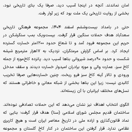
امان نماندند. آنچه در اینجا آسیب دید، صرفا یک بنای تاریخی نبود،
بخشی از روایت تاریخی یک ملت بود که زیر آوار رفت.
حتی در بامداد بیست‌وششم اسفند ۱۴۰۴، مجموعه فرهنگی تاریخی
سعدآباد هدف حملات سنگین قرار گرفت. بیست‌ویک بمب سنگرشکن در
حریم این مجموعه فرود آمد و تا شعاع حدود ۱۲۰۰متر خسارت گسترده
ایجاد کرد. بر اساس گزارش مرمتگران، نزدیک به ۱۷هزار مترمربع شیشه
شکست و حدود ۹۰درصد شیروانی بناها آسیب دید. پانزده کاخ‌موزه از جمله
کاخ سبز، عمارت والی و موزه برادران امیدوار خسارت دیدند و سقف مدخل
ورودی و تالار آینه کاخ سبز فرو ریخت. چنین خسارت‌هایی صرفا تخریب
کالبدی نیست؛ زیرا این بناها بخشی از شبکه معانی و خاطراتی هستند که
نسل‌های مختلف ایرانیان با آن زیسته‌اند.
الگوی انتخاب اهداف نیز نشان می‌دهد که این حملات تصادفی نبوده‌اند.
ساختمان قدیم مجلس شورای اسلامی (سنا) هدف قرار گرفت؛ بنایی که
نماد قانون‌گذاری و اراده ملی در تاریخ معاصر ایران است و هیچ کاربری
نظامی ندارد. قرار گرفتن این ساختمان در کنار کاخ گلستان و مجموعه