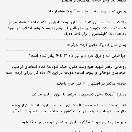
انتقاد تند وزیر خارجه عربستان از اسرائیل
رئیس کمیسیون امنیت ملی به آمریکا هشدار داد
پزشکیان: تنها کسانی که در خیابان بودند ایران را نگه نداشتند همه سهیم
هستند/ حوادث دی‌ماه پارسال قابل فراموشی نیست/ رهبر انقلاب در مورد
تفاهم، نظر کارشناسی را پذیرفتند +فیلم
زمان شارژ کالابرگ تغییر کرد+ جزئیات
چرا قبض آب و برق خرداد و تیر ماه ۳ تا ۴ برابر شده است؟
روحانی: رهبر شهید هیچ‌وقت دنبال جنگ نبودند/ تمام ادعاهای ترامپ،
حرف‌های توخالی و بلوف است/ دولت در این ۱۴ ماه کار بزرگی کرده است
حادثه مرگبار در اصفهان؛ ۴ نفر جان باختند
رویترز: آمریکا برخی تحریم‌های مرتبط با ایران را لغو می‌کند
اظهارنظرهایی که نام محمدباقر خرازی را بر سر زبان‌ها انداخت/ از وعده
دلار ۱۰۰۰ تومانی تا راه حل نجات کشور با ساخت بمب اتم و شلیک آن!
خبر مهم بقایی درباره مذاکرات ایران و عمان درخصوص تنگه هرمز