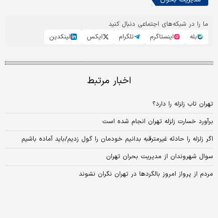
ما را در شبکه‌های اجتماعی دنبال کنید
بله
اینستاگرم
تلگرام
ایکس
لینکدین
اخبار مرتبط
تهران تاب زلزله را دارد؟
برآورد خسارت زلزله تهران انجام شده است
اگر زلزله را حادثه غیرمترقبه بدانیم خودمان را گول زدیم/باید آماده باشیم
سوال شهروندان از مدیریت بحران تهران
مردم از پرواز امروز بالگردها در تهران نگران نشوند