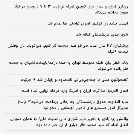
رویترز: ایران و عمان برای تعیین تعرفه ترانزیت ۳ تا ۷ درصدی در تنگه
هرمز مذاکره می‌کنند
لیست بلندبالای توقیف اموال تراستی ها اعلام شد
شرط جدید بازنشستگی اعلام شد
پزشکیان: ۴۷ سال است می‌خواهیم درست کار کنیم، می‌گویند الان وقتش
نیست +فیلم
زنگ خطر برای طبقه متوسط تهران به صدا درآمد/پایتخت‌نشینان به سمت
فقر رانده می‌شوند
گفت‌وگوی متنی با چت‌جی‌پی‌تی نامحدود و رایگان شد + جزئیات
ادعای العربیه: مذاکرات ایران و آمریکا وارد مرحله نهایی شده است
مابه التفاوت حقوق بازنشستگان چه زمانی پرداخت می‌شود؟/ پاسخ
مدیرکل امور مستمری‌های تامین اجتماعی را بخوانید
واکنش زیدآبادی به تغییر دبیر شورای عالی امنیت ملی/ به همان صورتی
اتفاق افتاد که سید محمد باقر خرازی از آن خبر داده بود