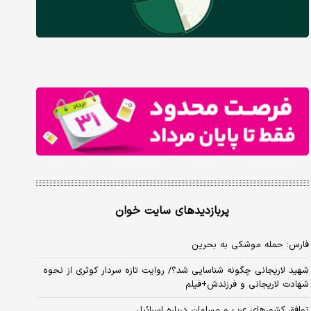
پربازدیدهای سایت خوان
فارس: حمله موشکی به بحرین
شهید لاریجانی چگونه شناسایی شد؟/ روایت تازه سردار کوثری از نحوه
شهادت لاریجانی و فرزندش+فیلم
توافق کشورهای عرب و مسلمان درباره اسرائیل