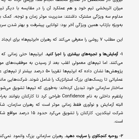
میزان اثربخشی تیم خود و هم عملکرد آن را در مقایسه با دیگر تیم‌ها
مداوم سه ویژگی مشترک داشتند: مدیریت موثر زمان و توجه، کمک به 
به‌ویژه بازتاب همین ویژگی آخر بود: توانایی پیشرفت و بهتر شدن سری
این مطلب ۷ روشی را معرفی می‌کند که رهبران «ابر‌تیم‌ها» برای ایجاد فرهنگ بهبود مستمر از آنها استفاده می‌کنند.
ابر‌تیم‌ها حتی زمانی ک
۱- آزمایش‌ها و تجربه‌های بیشتری را اجرا کنید.
می‌کنند. اما تیم‌های معمولی اغلب بعد از رسیدن به موفقیت‌های موق
پژوهش‌ها نشان داده که ابر‌تیم‌ها تق
عملیاتی تا ریسک‌های بزرگ استراتژیک را شامل شوند. شرکت‌هایی مانند
ساختار سازمانی خود تبدیل کرده‌اند؛ به‌طوری که تیم‌ها تشویق می‌شوند 
پلتفرم داخلی‌ به نام Confidence طراحی کرد تا
البته آزمایش و نوآوری فقط زمانی موثر است که رهبران سازمان، شکست
شرکت لینکدین، کارکنان ر
است.
رهبران سازمانی بزرگ وانمود نمی‌کنند 
۲- روحیه کنجکاوی را سرایت دهید.