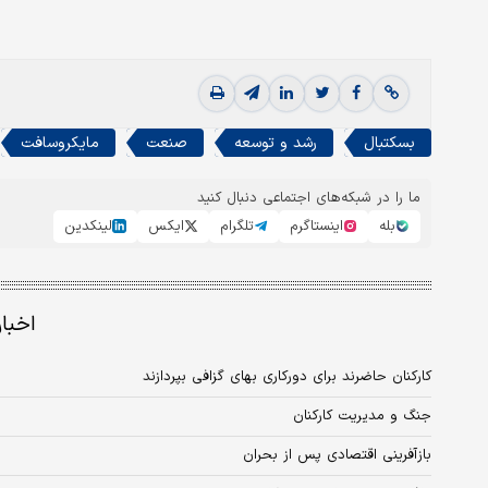
بسکتبال
رشد و توسعه
صنعت
مایکروسافت
ما را در شبکه‌های اجتماعی دنبال کنید
بله
اینستاگرم
تلگرام
ایکس
لینکدین
اخبا
کارکنان حاضرند برای دورکاری بهای گزافی بپردازند
جنگ و مدیریت کارکنان
بازآفرینی اقتصادی پس از بحران