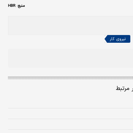
منبع: HBR
نیروی کار
ر مرتبط