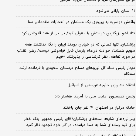
۱۱ استان بارانی می‌شود
واکنش «ونس» به پیروزی یک مسلمان در انتخابات مقدماتی سنا
نتانیاهو بزرگترین دوستش را معرفی کرد/ بی بی از هند قدردانی کرد
پزشکیان: تنها کسانی که در خیابان بودند ایران را نگه نداشتند همه
سهیم هستند/ حوادث دی‌ماه پارسال قابل فراموشی نیست/ رهبر انقلاب
در مورد تفاهم، نظر کارشناسی را پذیرفتند +فیلم
دیدار رئیس ستاد کل نیروهای مسلح عربستان سعودی با فرمانده ارشد
سنتکام
انتقاد تند وزیر خارجه عربستان از اسرائیل
رئیس کمیسیون امنیت ملی به آمریکا هشدار داد
حادثه مرگبار در اصفهان؛ ۴ نفر جان باختند
پس‌لرزه‌های شایعه استعفای پزشکیان/آقای رئیس جمهور! زنگ خطر
برای تیم رسانه‌ای شما به صدا درآمده، در کار خود تجدید نظر کنید