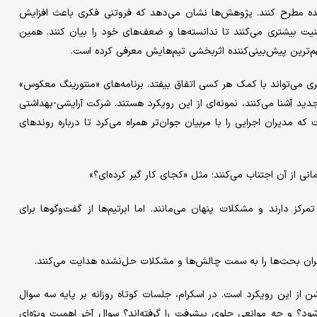
ده مطرح کنند. پژوهش‌ها نشان می‌دهد که فروتنی فکری باعث افزایش
ت بیشتری می‌کنند تا ندانسته‌ها و ضعف‌های خود را بیان کنند. همین
م‌ترین پیش‌بینی‌کننده اثربخشی تیم‌هایش معرفی کرده است.
ی می‌تواند با کمک هر کسی اتفاق بیفتد. برنامه‌های «منتورینگ معکوس»
 جدید آشنا می‌کنند، نمونه‌ای از این رویکرد هستند. شرکت آرایشی-بهداشتی
 مدیران اجرایی را با مربیان جوان‌تر همراه می‌کرد تا درباره روندهای
نی از آن اجتناب می‌کنند؛ مثل «کجای کار گیر کرده‌ای؟»
 دارند و مشکلات پنهان می‌مانند. اما ابر‌تیم‌ها از گفت‌وگوها برای
گران بحث‌ها را به سمت چالش‌ها و مشکلات حل‌نشده هدایت می‌کنند.
افت از روش «اسکرام» (Scrum) نمونه‌ای روشن از این رویکرد است. در اسکرام، جلسات کوتاه روزانه بر پایه سه سوال
ود؟ و چه موانعی جلوی پیشرفت را گرفته‌اند؟ سوال آخر اهمیت ویژه‌ای