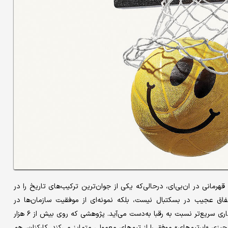
د بردهایش به ۵۷ رسید و سپس با ۶۸ پیروزی و قهرمانی در ان‌بی‌ای، درحالی‌که یکی از جوان‌ترین ترکیب‌های تاریخ را در
اق عجیب در بسکتبال نیست، بلکه نمونه‌ای از موفقیت سازمان‌ها در
دوره‌های تغییر سریع محسوب می‌شود؛ موفقیتی که از یادگیری و سازگاری سریع‌تر نسبت به رقبا به‌دست می‌آید. پژوهشی که روی بیش از ۶ هزار
«ابر‌تیم‌های» موفق را از تیم‌های معمولی متمایز می‌کند. کارکنان، هم