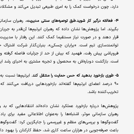
دارد، چون درخواست کمک را به امری طبیعی تبدیل می‌کند و مشکلات 
رهبران سازمان
۴- فعالانه درگیر کار شوید.طبق توصیه‌های سنتی مدیریت،
بگیرند. اما پژوهش‌ها نشان داده که رهبران ابر‌تیم‌ها آن‌قدر به جریان
قرار دهند و در صورت نیاز مستقیما کمک کنند. این رفتار با مدیری
توانمندسازی تیم است. «برایان چسکی»، بنیان‌گذار شرکت اشتراک جا
فروپاشی پیش رفت، فهمید که بیش از حد از جزئیات فاصله گرفته و 
است. بازگشت دوباره‌اش به محصول و تجربه مشتری به احیای رشد ایرب
ابر‌تیم‌ها نسبت به
۵- طوری بازخورد بدهید که حس حمایت را منتقل کند.
۹۰ درصد اعضای ابر‌تیم‌ها گفته‌اند بازخوردهایی دریافت می‌کنند 
تخریب‌کننده باشد.
پژوهش‌ها درباره بازخورد عملکرد نشان داده‌اند انتقادهایی که بد 
رهبران سازمانی موثر، اشتباه‌ها را به‌عنوان اطلاعاتی مفید برای ی
گفت‌وگوها و بررسی‌های منظم و غیررسمی را جایگزین کرد؛ گفت‌وگوها
باعث صرفه‌جویی در هزاران ساعت کاری شد، حفظ کارکنان را بهبود داد