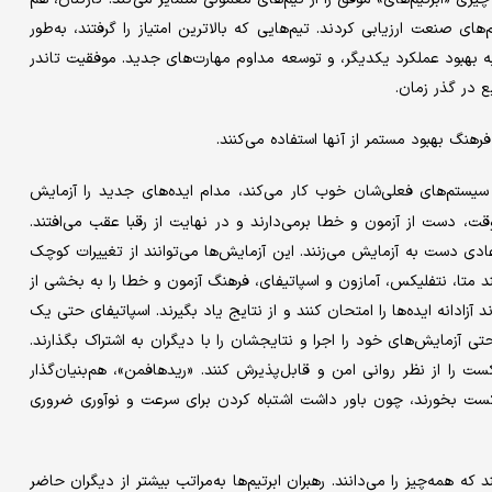
ی صنعت ارزیابی کردند. تیم‌هایی که بالاترین امتیاز را گرفتند، به‌طور
بهبود عملکرد یکدیگر، و توسعه مداوم مهارت‌های جدید. موفقیت تاندر
ع در گذر زمان.
ه سیستم‌های فعلی‌شان خوب کار می‌کند، مدام ایده‌های جدید را آزمایش
ت، دست از آزمون ‌و خطا برمی‌دارند و در نهایت از رقبا عقب می‌افتند.
ریبا ۵۰ درصد بیشتر از تیم‌های عادی دست به آزمایش می‌زنند. این آزمایش‌ها می‌توانند از تغییرات کوچک
 متا، نتفلیکس، آمازون و اسپاتیفای، فرهنگ آزمون ‌و خطا را به بخشی از
آزادانه ایده‌ها را امتحان کنند و از نتایج یاد بگیرند. اسپاتیفای حتی یک
 کارکنان بتوانند به‌راحتی آزمایش‌های خود را اجرا و نتایجشان را با دیگران به اشتراک بگذارند.
 را از نظر روانی امن و قابل‌پذیرش کنند. «رید‌هافمن»، هم‌بنیان‌گذار
ا تشویق می‌کرد حدود ۱۵ درصد مواقع شکست بخورند، چون باور داشت اشتباه کردن برای سرعت و نوآوری ضروری
که همه‌چیز را می‌دانند. رهبران ابر‌تیم‌ها به‌مراتب بیشتر از دیگران حاضر