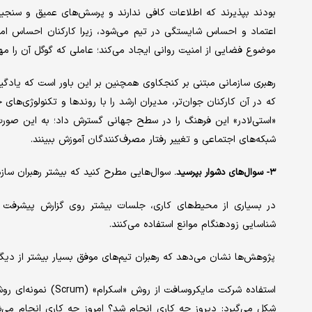
بودند بپذیرند که اطلاعات کافی ندارند و پرسش‌های عمیق و سنجی
اعتماد و احساس شایستگی در تیم می‌شود، زیرا کارکنان احساس امنی
موضوع فضایی از امنیت روانی ایجاد می‌کند؛ عاملی که گوگل آن را مه
رهبری سازمانی مبتنی بر کنجکاوی همچنین بر این باور است که یادگیر
که در آن کارکنان جوان‌تر، مدیران ارشد را با روندها و تکنولوژی‌های
«استی‌لادر» این فرهنگ را در سطح جهانی گسترش داد؛ به این صورت که
شبکه‌های اجتماعی و تغییر رفتار مصرف‌کنندگان آموزش ببینند.
سوال‌هایی مطرح کنید که بیشتر رهبران سازما
۳- سوال‌های دشوار بپرسید.
در بسیاری از محیط‌های کاری، جلسات بیشتر روی گزارش پیشرفت تمرکز
شناسایی زودهنگام موانع استفاده می‌کنند.
پژوهش‌ها نشان می‌دهد که رهبران تیم‌های موفق بسیار بیشتر از دی
استفاده شرکت مایکروس
شکل می‌گیرد: دیروز چه کاری انجام شد؟ امروز چه کاری انجام می‌ش