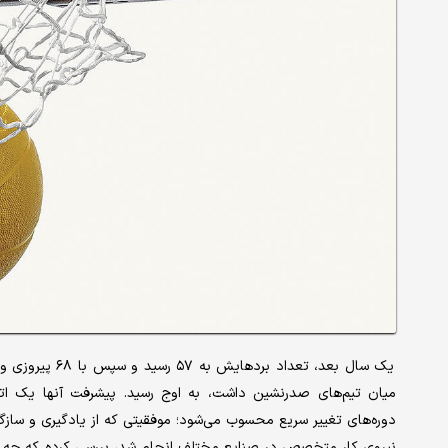
یک سال بعد، تعدا
میان تیم‌های صدرنشین داشت، به اوج رسید. پیشرفت آنها یک اتف
نیروی کار متخصص در صنایع مختلف انجام شد، بررسی کرده که چه چیزی 