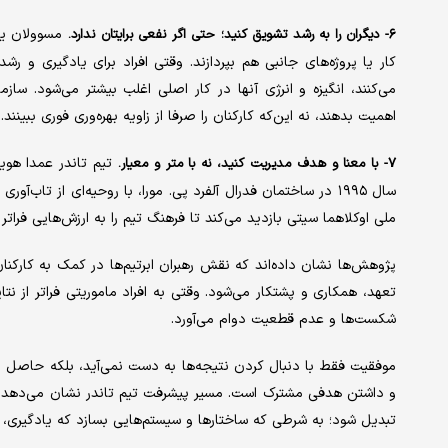
مسوولان یک ا
۶- دیگران را به رشد تشویق کنید؛ حتی اگر نفعی برایتان ندارد.
کار یا پروژه‌های جانبی هم بپردازند. وقتی افراد برای یادگیری و ر
می‌کنند، انگیزه و انرژی آنها در کار اصلی اغلب بیشتر می‌شود. سازم
اهمیت بدهند، نه این‌که کارکنان را صرفا از زاویه بهره‌وری فوری ببینند.
تیم تاندر عمدا هویت
۷- با معنا و هدف مدیریت کنید، نه با متر و معیار.
سال ۱۹۹۵ در ساختمان فدرال آلفرد پی. مورا، با روحیه‌ای از ت
ملی اوکلاهما سیتی بازدید می‌کند تا فرهنگ تیم را به ارزش‌هایی فراتر 
پژوهش‌ها نشان داده‌اند که نقش رهبران ابرتیم‌ها در کمک به کارک
تعهد، همکاری و پشتکار می‌شود. وقتی به افراد ماموریتی فراتر از نتای
شکست‌ها و عدم قطعیت دوام می‌آورد.
موفقیت فقط با دنبال کردن نتیجه‌ها به دست نمی‌آید، بلکه حاصل پی
و داشتن هدفی مشترک است. مسیر پیشرفت تیم تاندر نشان می‌دهد که 
تبدیل شود؛ به شرطی که ساختارها و سیستم‌هایی بسازد که یادگیری، سا