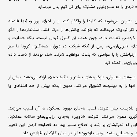
فردی را به مسوولیتی مشترک برای کل تیم بدل می‌سازد.
ی تشویق می‌شوند که کارها را واگذار کنند و از اجرای روزمره آنها فاصله
 کار نزدیک می‌مانند که بتوانند چالش‌ها را درک کنند، استانداردها را الگو
ت ذره‌بینی تفاوت دارد، چون هدف آن کنترل کردن نیست، بلکه حمایت و
ی «ایربی‌ان‌بی»، پس از آنکه شرکت در دوران همه‌گیری کرونا تا مرز
ارتباطش را با عواملی که باعث موفقیت شرکت شده بودند از دست داده
ی‌ان‌بی کمک کرد.
 تیم‌های معمولی، بازخوردهای بیشتر و باکیفیت‌تری ارائه می‌دهند. بیش از
که آنها را به پیشرفت تشویق می‌کند، بدون اینکه بیش از حد انتقادی یا
و نادرست بیان شوند، اغلب به‌جای بهبود عملکرد، به آن آسیب می‌زنند.
ادگیری مطرح می‌کنند. شرکت «ادوبی» به‌جای ارزیابی‌های سالانه عملکرد،
یی که تمرکزشان بر رشد و اصلاح مسیر بود، نه قضاوت کردن. این تغییر
 و احساس مفید بودن بازخوردها را در میان کارکنان افزایش داد.