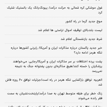
غول موشکی کره شمالی به حرکت درآمد/ پیونگ‌یانگ یک بالستیک شلیک
کرد
موج جدید گرما در راه کشور
لیست بلندبالای توقیف اموال تراستی ها اعلام شد
شرط جدید بازنشستگی اعلام شد
خبر جدید پاکستان درباره مذاکرات ایران و آمریکا/ رایزنی کشورها درباره
تنگه هرمز ادامه دارد؟
پشت پرده اختلافات بر سر مذاکرات ایران و آمریکا/رجایی: می‌خواهند
پزشکیان را خسته کنند/هیچ مذاکره‌ای بدون پشتوانه جنگ به نتیجه
نمی‌رسد
العربیه: توافق بازگشایی تنگه هرمز در راه است/جزئیات توافق ۶۰ روزه فاش
شد
زنگ خطر برای طبقه متوسط تهران به صدا درآمد/پایتخت‌نشینان به سمت
فقر رانده می‌شوند