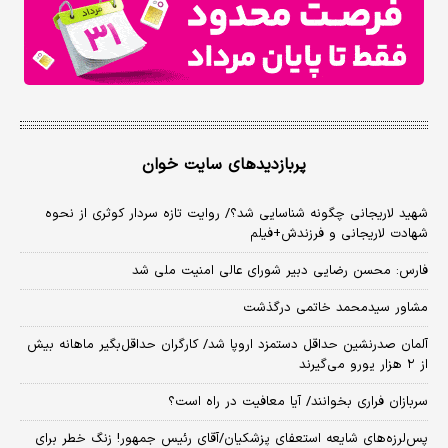
پربازدیدهای سایت خوان
شهید لاریجانی چگونه شناسایی شد؟/ روایت تازه سردار کوثری از نحوه
شهادت لاریجانی و فرزندش+فیلم
فارس: محسن رضایی دبیر شورای عالی امنیت ملی شد
مشاور سیدمحمد خاتمی درگذشت
آلمان صدرنشین حداقل دستمزد اروپا شد/ کارگران حداقل‌بگیر ماهانه بیش
از ۲ هزار یورو می‌گیرند
سربازان فراری بخوانند/ آیا معافیت در راه است؟
پس‌لرزه‌های شایعه استعفای پزشکیان/آقای رئیس جمهور! زنگ خطر برای