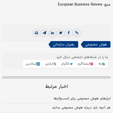
منبع: European Business Reivew
هوش مصنوعی
رهبران سازمانی
ما را در شبکه‌های اجتماعی دنبال کنید
بله
اینستاگرم
تلگرام
ایکس
لینکدین
اخبار مرتبط
ابزارهای هوش مصنوعی برای کسب‌وکارها
هر آنچه باید درباره هوش مصنوعی بدانید