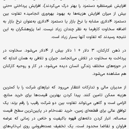
افزایش غیرمنتظره دستمزد را بهتر درک می‌‌کردند)، افزایش پرداختی «حتی
بیش از میزان افزایش هزینه‌ها به بهبود بهره‌‌وری انجامید.» تفاوت بین
دستمزد ۴دلاری مشابه با نرخ بازار یا دستمزد ۴دلاری به‌عنوان نرخ بازار به
اضافه سخاوت کارفرما به نظر چندان زیاد نیست. اما پژوهشگران به این
نتیجه رسیدند که تفاوت آنها بسیار زیاد است.
در ذهن کارکنان، ۳ دلار + ۱ دلار بیش از ۴دلار می‌‌شود. سخاوت در
پرداخت به سخاوت در تلاش می‌‌انجامد. جبران و تلافی به همان اندازه که
در حوزه‌های مختلف زندگی انسان دیده می‌‌شود، در کار و روحیه کارکنان
هم مشاهده می‌‌شود.
از مدیران مالی و تدارکات انتظار می‌‌رود که نیازهای شرکت را با کمترین
هزینه ممکن تامین کنند. پیدا کردن بهترین قیمت‌‌ها برای خرید منابع،
الزامی است و گاهی می‌‌تواند تفاوت بین دو شرکت رقیب را رقم بزند: یک
توافق عالی برای قطعه‌‌ای زمین، خرید نفت‌خام در پایین‌‌ترین سطح قیمت
سه‌ساله، انبار کردن دانه‌های قهوه باکیفیت و خاص در زمانی که عرضه
فراوان و تقاضا محدود است، یک تخفیف عمده‌‌فروشی روی لپ‌‌تاپ‌‌های