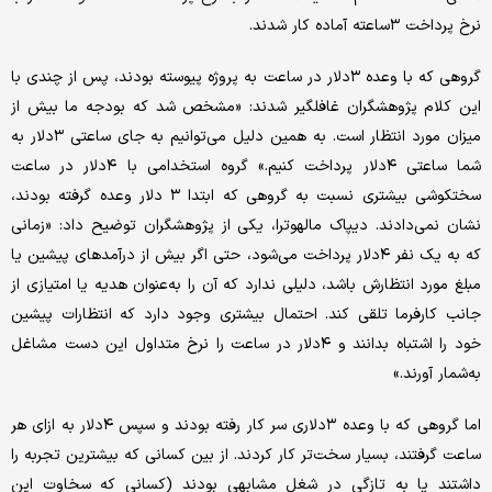
نرخ پرداخت ۳ساعته آماده کار شدند.
گروهی که با وعده ۳دلار در ساعت به پروژه پیوسته بودند، پس از چندی با
این کلام پژوهشگران غافلگیر شدند: «مشخص شد که بودجه ما بیش از
میزان مورد انتظار است. به همین دلیل می‌‌توانیم به جای ساعتی ۳دلار به
شما ساعتی ۴دلار پرداخت کنیم.» گروه استخدامی با ۴دلار در ساعت
سختکوشی بیشتری نسبت به گروهی که ابتدا ۳ دلار وعده گرفته بودند،
نشان نمی‌‌دادند. دیپاک مالهوترا، یکی از پژوهشگران توضیح داد: «زمانی
که به یک نفر ۴دلار پرداخت می‌‌شود، حتی اگر بیش از درآمدهای پیشین یا
مبلغ مورد انتظارش باشد، دلیلی ندارد که آن را به‌عنوان هدیه یا امتیازی از
جانب کارفرما تلقی کند. احتمال بیشتری وجود دارد که انتظارات پیشین
خود را اشتباه بدانند و ۴دلار در ساعت را نرخ متداول این دست مشاغل
به‌شمار آورند.»
اما گروهی که با وعده ۳دلاری سر کار رفته بودند و سپس ۴دلار به ازای هر
ساعت گرفتند، بسیار سخت‌‌تر کار کردند. از بین کسانی که بیشترین تجربه را
داشتند یا به تازگی در شغل مشابهی بودند (کسانی که سخاوت این