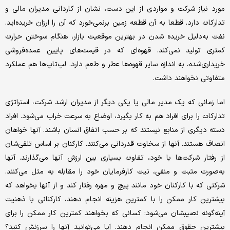
مورد نیاز شرکت و مواردی از این دست، نشان از کاردانی مدیران مالی و
تدارکات دارد. قطعا به آن قطعه زمین برنمی‌‌خورد که آن را ارزان خریده‌‌اید.
نفت به‌دلیل خریده شدن در بهترین موقعیت بازار، هنگام سوختن حرارت
کمتری تولید نمی‌‌کند. قهوه‌‌ای که در قیمت‌‌های پایین عمده‌‌فروشی
خریداری‌شده، به اندازه سایر قهوه‌ها عطر و طعم دارد. لپ‌‌تاپ‌‌ها هم عملکرد
متفاوتی نخواهند داشت.
اما زمانی که یک مدیر مالی یا یکی دیگر از مدیران ارشد شرکت، استراتژی
تدارکات را برای افراد هم به کار بگیرد، اوضاع به سرعت خراب می‌‌شود. افراد
دسته دیگری از منابع نیستند که بر حسب اتفاق انسان باشند. آنها خواهان
انصاف هستند. آنها از سخاوت قدردانی می‌‌کنند. کارکنان بر اساس تلقی‌‌شان
از رفتار شرکت‌ها با خود، تفاوت بسیاری بین ارزش آنها می‌‌گذارند. آنها
به‌صورت مثبت و منفی، نیت کارفرمایان خود را مقابله به مثل می‌‌کنند.
شرکتی که با کارکنان خود مانند پیچ و مهره رفتار کند و از آنها بخواهد که
بیشترین کار ممکن را با کمترین هزینه انجام دهند، کارکنانی با ذهنیت
آینه‌‌گونه نصیبشان می‌‌شود: کسانی که بخواهند کمترین کار ممکن را برای
بیشترین حقوق ممکن انجام دهند. آیا می‌‌توانید آنها را سرزنش کنید؟