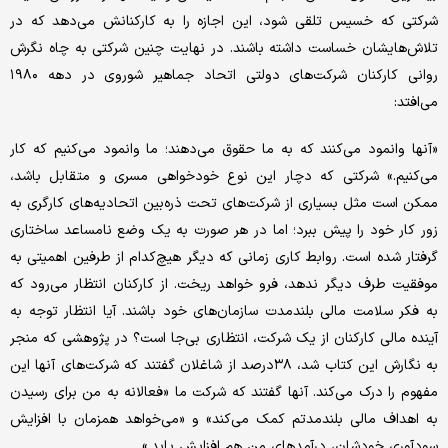
شرکتی که خسیس تلقی شود، این اجازه را به کارکنانش می‌‌دهد که در
تلاش‌‌هایشان خساست داشته باشند. در نهایت چنین شرکتی به چاه نگرش
روانی کارکنان شرکت‌های دولتی اتحاد جماهیر شوروی در دهه ۱۹۸۰
می‌‌افتد:
«آنها وانمود می‌‌کنند که به ما حقوق می‌‌دهند؛ ما وانمود می‌‌کنیم که کار
می‌‌کنیم.» شرکتی که دچار این نوع خودخواهی مسری و متقابل باشد،
ممکن است مثل بسیاری از شرکت‌های تحت ذره‌‌بین اتحادیه‌های کارگری به
زور کار خود را پیش ببرد؛ اما در هر صورت به یک وضع نامساعد ساختاری
گرفتار شده است. روابط کاری زمانی که دیگر هیچ‌کدام از طرفین اهمیتی به
موفقیت طرف دیگر ندهد، فرو خواهد ریخت. از کارکنان انتظار می‌‌رود که
به فکر سلامت مالی بلندمدت سازمان‌های خود باشند. آیا انتظار توجه به
آینده مالی کارکنان از یک شرکت، انتظاری بی‌‌جا است؟ در پژوهشی که منجر
به نگارش این کتاب شد، ۳۸درصد از شاغلان گفتند که شرکت‌های آنها این
مفهوم را درک می‌‌کند. آنها گفتند که شرکت ما «فعالانه به من برای رسیدن
به اهداف مالی بلندمدتم کمک می‌‌کند» و «می‌‌خواهد همزمان با افزایش
سودآوری خودشان، درآمدهای من هم افزایش یابد.»