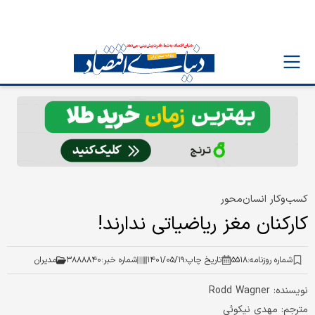
کسب‌و‌کار انسان‌محور
کارکنان مغز ریاضیاتی ندارند!
شماره روزنامه:
۵۵۱۸
تاریخ چاپ:
۱۴۰۱/۰۵/۱۹
شماره خبر:
۳۸۸۸۸۴۰
مدیران
نویسنده: Rodd Wagner
مترجم: مهدی نیکوئی