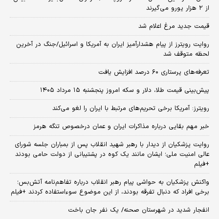
از ۲ هزار یورو می‌گیرند
قیمت جدید مرغ اعلام شد
روایت رویترز از پیام هشدارآمیز ایران به آمریکا و اسرائیل/جنگ در آخرین
لحظه متوقف شد
تعرفه‌های پرستاری ۶۰ درصد افزایش یافت
پیش‌بینی قیمت طلا، دلار و سکه امروز پنجشنبه ۱۵ مرداد ۱۴۰۵
رویترز: آمریکا برخی تحریم‌های مرتبط با ایران را لغو می‌کند
خبر مهم بقایی درباره مذاکرات ایران و عمان درخصوص تنگه هرمز
روایت پزشکیان از دیدار با رهبر شهید انقلاب پس از بمباران جلسه شورای
عالی امنیت ملی؛ ایشان مانند یک کوه در پشتیبانی از دولت حامی بودند
+فیلم
واکنش پزشکیان به حواشی پیام رهبر انقلاب درباره تفاهم‌نامه آتش‌بس؛
برخی افراد که دنبال تفرقه بودند، از این موضوع سوءاستفاده کردند +فیلم
انفجار شدید در شهرستان صحنه/ یک نفر جان باخت