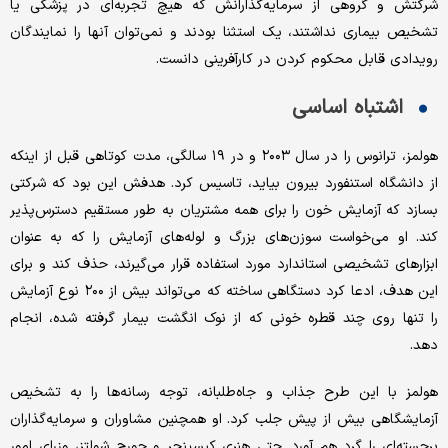
شرکتش و گروهی از سرمایه‌گذارانش که هیچ تجربه‌ای در پزشکی یا
تشخیص بیماری نداشتند، یک استثنا بودند و نمی‌توان آنها را نمایندگان
رویدادی قابل محکوم کردن در کارآفرینی دانست.
اشتباه اساسی
هولمز، ترانوس را در سال ۲۰۰۳ و در ۱۹ سالگی، مدت کوتاهی قبل از اینکه
از دانشگاه استنفورد بیرون بیاید، تاسیس کرد. هدفش این بود که شرکتی
بسازد که آزمایش خون را برای همه مشتریان به طور مستقیم دسترس‌پذیر
کند. او می‌خواست سوزن‌های بزرگ و لوله‌های آزمایش را که به عنوان
ابزارهای تشخیصی استاندارد مورد استفاده قرار می‌گیرند، حذف کند و برای
این هدف، ادعا کرد دستگاهی ساخته که می‌تواند بیش از ۲۰۰ نوع آزمایش
را تنها روی چند قطره خونی که از نوک انگشت بیمار گرفته شده، انجام
دهد.
هولمز با این طرح جذاب و جاه‌طلبانه، توجه رسانه‌ها را به تشخیص
آزمایشگاهی بیش از پیش جلب کرد. او همچنین مشاوران و سرمایه‌گذاران
برجسته‌ای را گرد هم آورد. حتی هنری کیسینجر و جورج شولتز، وزرای امور