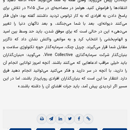
ایده‌تان پیش می‌روید. وقتی همه به شما می‌گویند «نه» ادامه دهید و
انتقادها را فراموش کنید. هولمز در مصاحبه‌ای در سال ۲۰۱۵ در تلاش برای
پاسخ دادن به افرادی که به کار ترانوس تردید داشتند گفته بود: «اول فکر
می‌کنند دیوانه‌ای، بعد با شما می‌جنگند، و بعد ناگهان دنیا را تغییر
می‌دهی.» این در حالی است که برای موفق شدن، باید حد وسط بین امید
و الهام‌بخشی را انتخاب کرد و به موانعی واکنش نشان داد که ناگزیر
مقابل شما قرار می‌گیرند. چریل چنگ، سرمایه‌گذار حوزه تکنولوژی سلامت و
بنیان‌گذار شرکت سرمایه‌گذاری Vive Collective، می‌گوید: «بنیان‌گذاران
باید خیلی مراقب ادعاهایی که می‌کنند باشند. آنچه امروز توانایی انجام آن
را دارید، با آنچه در سر دارید و فکر می‌کنید می‌توانید انجام دهید فرق
دارد. انتظار ما این است که بنیان‌گذاران افرادی رویاپرداز باشند، اما در این
مسیر اگر تردیدی پیش آمد، باید جرات افشای آن را داشته باشند.»