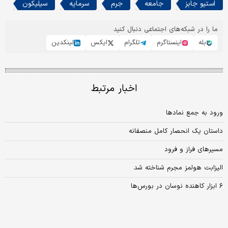
استیو جابز
جامعه
جرم
سرمایه
سیلیکون
ما را در شبکه‌های اجتماعی دنبال کنید
بله
اینستاگرم
تلگرام
ایکس
لینکدین
اخبار مرتبط
ورود به جمع نمادها
داستان یک انحصار کامل منصفانه
مسیرهای فراز و فرود
الیزابت هولمز مجرم شناخته شد
۶ ابزار کاهنده نوسان در بورس‌ها