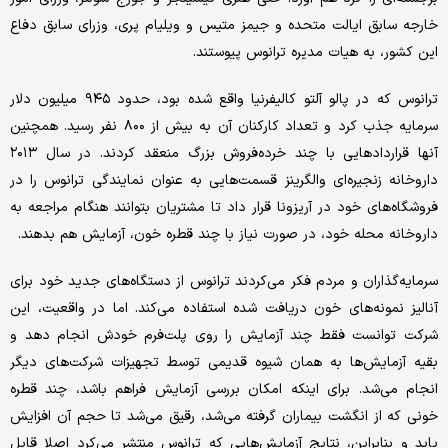
خارجه سابق ایالت متحده و جیمز متیس و ویلیام پری، وزرای سابق دفاع
این کشور، به هیات مدیره ترانوس پیوستند.
ترانوس که در پالو آلتو کالیفرنیا واقع شده بود، حدود ۹۴۵ میلیون دلار
سرمایه جذب کرد و تعداد کارکنان آن به بیش از ۸۰۰ نفر رسید. همچنین
آنها قراردادهایی با چند خرده‌فروش بزرگ منعقد کردند. در سال ۲۰۱۳
داروخانه زنجیره‌ای والگرینز قسمت‌هایی به عنوان نمایندگی ترانوس را در
فروشگاه‌های خود در آریزونا قرار داد تا مشتریان بتوانند هنگام مراجعه به
داروخانه محله خود، در صورت نیاز با چند قطره خون، آزمایش هم بدهند.
سرمایه‌گذاران و مردم فکر می‌کردند ترانوس از دستگاه‌های جدید خود برای
آنالیز نمونه‌های خون دریافت شده استفاده می‌کند. اما در واقعیت، این
شرکت توانست فقط چند آزمایش را روی پلت‌فرم خودش انجام دهد و
بقیه آزمایش‌ها به همان شیوه قدیمی توسط تجهیزات شرکت‌های دیگر
انجام می‌شد. برای اینکه امکان بررسی آزمایش فراهم باشد، چند قطره
خونی که از انگشت بیماران گرفته می‌شد، رقیق می‌شد تا حجم آن افزایش
یابد و بنابراین، نتایج آزمایش‌هایی که ترانوس منتشر می‌کرد اصلا قابل