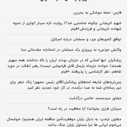
فارس: حمله موشکی به بحرین
شهید لاریجانی چگونه شناسایی شد؟/ روایت تازه سردار کوثری از نحوه
شهادت لاریجانی و فرزندش+فیلم
توافق کشورهای عرب و مسلمان درباره اسرائیل
واکنش «ونس» به پیروزی یک مسلمان در انتخابات مقدماتی سنا
پزشکیان: تنها کسانی که در خیابان بودند ایران را نگه نداشتند همه سهیم
هستند/ حوادث دی‌ماه پارسال قابل فراموشی نیست/ رهبر انقلاب در مورد
تفاهم، نظر کارشناسی را پذیرفتند +فیلم
پس‌لرزه‌های شایعه استعفای پزشکیان/آقای رئیس جمهور! زنگ خطر برای
تیم رسانه‌ای شما به صدا درآمده، در کار خود تجدید نظر کنید
مشاور سیدمحمد خاتمی درگذشت
سربازان فراری بخوانند/ آیا معافیت در راه است؟
معاون ترامپ: به دنبال پایان موفقیت‌آمیز مناقشه ایران هستیم/ خوشحال
می‌شوم ایرانی ها مرا مسئول پایان جنگ بدانند