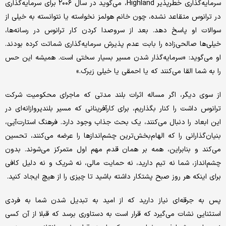
سرمایه‌گذاری خطرپذیر Highland، می‌گوید در سال ۲۰۰۶ برای سرمایه‌گذاری
در ترانوس متقاعد نشده، چون خانم هولمز نخواسته یا نتوانسته به خیلی از
سوالات او پاسخ دهد. بعد از سروصدا کردن کار ترانوس در رسانه‌ها،
خیلی‌ها صالحی‌زاده را بابت عدم پذیرش سرمایه‌گذاری شماتت کرده بودند.
او می‌گوید: «سرمایه‌گذار شدن مسیر بسیار سختی است. همیشه این حس
را به شما القا می‌کنند که یا احمقی یا خیلی زیرک.»
از سوی دیگر، اگر مساله اثرات بلند مدتی که ماجرای محکومیت شرکت
ترانوس داشت را کنار بگذاریم، برای کارآفرینانی که مسیر بلندپروازانه‌ای در
این ابعاد را دنبال می‌کنند، یک بحث جذاب وجود دارد. فرهنگ استارت‌آپی،
بنیان‌گذارانی را که الهام‌بخش‌ترین چشم‌اندازها را عرضه می‌کنند، تحسین
می‌کند و بنابراین، همه بر همان قدم مهم اول متمرکز می‌شوند. بدون
چشم‌انداز، شما نه تیم دارید، نه حمایت مالی، نه شریک و نه دلیل کافی
برای اینکه هر روز صبح پشتکار داشته باشید تا چیزی را از هیچ ایجاد کنید.
پس به جرقه‌ای نیاز دارید که از امید به تبدیل شدن شما به فردی
استثنایی نشات می‌گیرد که قرار است به دستاوری برسد که قبلا از آن کسی