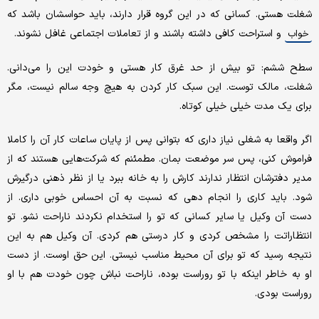
شغلت هستی. کسانی که در این گروه قرار دارند، باید حواسشان باشد که
و استراحت کافی داشته باشند و از تعاملات اجتماعی غافل نشوند.
خواب
سطح ششم: تو بیش از حد غرق کار هستی و خودت این را می‌دانی.
شغلت، مالک توست. این سبک کار کردن به هیچ وجه سالم نیست، مگر
برای یک مدت خیلی خیلی کوتاه.
اگر واقعا به شغلی نیاز داری که بتوانی پس از پایان ساعات کار آن را کاملا
فراموش کنی، پس سر موضعت بمان. مطمئنم که شرکت‌هایی هستند که از
مدیر دفترشان انتظار ندارند کارش را به خانه ببرد یا از نظر ذهنی درگیرش
شود. باید کاری را انجام دهی که نسبت به آن احساس خوبی داری. از
دست آن وکیل یا سایر کسانی که تو را استخدام نکردند ناراحت نشو. تو
انتظاراتت را مشخص کردی و کار درستی هم کردی. آن وکیل هم به این
نتیجه رسید که تو برای آن محیط مناسب نیستی. این حق اوست. از دست
او به خاطر اینکه با تو روراست بوده، ناراحت نباش چون خودت هم با او
روراست بودی.