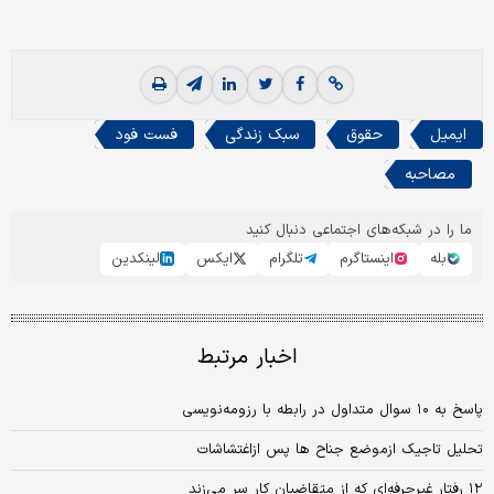
ایمیل
حقوق
سبک زندگی
فست فود
مصاحبه
ما را در شبکه‌های اجتماعی دنبال کنید
بله
اینستاگرم
تلگرام
ایکس
لینکدین
اخبار مرتبط
پاسخ به ۱۰ سوال متداول در رابطه با رزومه‌نویسی
تحلیل تاجیک ازموضع جناح ها پس ازاغتشاشات
۱۲ رفتار غیرحرفه‌ای که از متقاضیان کار سر می‌زند