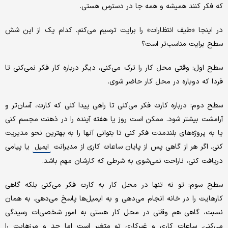
که فکر کنند همیشه و همه جا در دسترس هستی.
در اینجا «طیف انتظارات» را برایت ترسیم می‌‌کنم. کدام یک از این شش
سطح برایت مناسب‌تر است؟
سطح اول: وقتی محل کار را ترک می‌کنی، دیگر درباره کار فکر نمی‌کنی تا
فردا که دوباره در محل کار حاضر شوی.
سطح دوم: درباره کارت فکر می‌کنی تا راهی پیدا کنی که کارت، آسان‌تر و
آرامشت بیشتر شود. ممکن است روز یا هفته آینده را در ذهنت مجسم کنی
یا به پروژه‌های بلند‌مدت فکر کنی تا بتوانی آنها را به بهترین نحو مدیریت
کنی. اگر هر از گاهی پس از پایان ساعات کاری از مدیرانت
یا پیامی
ایمیل
دریافت کنی، ناراحت نمی‌شوی به شرطی که کارشان مهم باشد.
سطح سوم: تو نه تنها در محل کار به کارت فکر می‌کنی بلکه گاهی
کارهایت را در خانه انجام می‌دهی و به ایمیل‌ها پاسخ می‌دهی. به همان
نسبت، گاهی هم وقتی در محل کار هستی به امور شخصی‌ات رسیدگی
می‌کنی. ساعات کاری و غیر‌کاری تو متغیر است اما حد و مرزهایت را