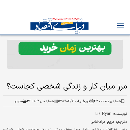
مرز میان کار و زندگی شخصی کجاست؟
شماره روزنامه:
۴۳۷۰
تاریخ چاپ:
۱۳۹۷/۰۴/۱۹
شماره خبر:
۳۴۱۱۵۶۲
مدیران
نویسنده: Liz Ryan
مترجم: مریم مرادخانی
مشاور عزیز، چند هفته پیش در یک مصاحبه شغلی شرکت
منبع: Forbes :