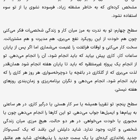
مشخص کرده‌ای که به خاطر مشغله زیاد، فرسوده نشوی یا از تو سوء
استفاده نشود.
سطح چهارم: تو به ندرت به مرز میان کار و زندگی شخصی‌ات فکر می‌کنی
چون هم خودت از این رویکرد نفع می‌بری، هم مدیرت و هم مشتریانت.
سخت کار می‌کنی و اوقات فراغتت را غنیمت می‌شماری اما اگر پس از پایان
ساعات کار، کاری پیش بیاید که باید انجام شود، آن را انجام می‌دهی. تو
از انجام یک پروژه غیر‌منتظره که باید تا پایان هفته انجام شود همان‌قدر
لذت می‌بری که از گلکاری در باغچه یا دوچرخه‌سواری. هر روز هر کاری را که
باید انجام شود، انجام می‌دهی و نگران برنامه‌ریزی و زمان‌بندی روزهای
هفته نیستی.
سطح پنجم: تو تقریبا همیشه یا سر کار هستی یا درگیر کاری. در هر ساعتی
به پیام‌ها و ایمیل‌ها جواب می‌دهی. تو این کارها را انجام می‌دهی چون یا
مجبوری یا خودت می‌خواهی. در هر دو حالت، هیچ مرزی میان زندگی
شخصی و کارت وجود ندارد. شاید دلیلش این باشد که یک کسب‌وکار
جدید راه‌اندازی کرده‌‌ای یا یک سِمت جدید را پذیرفته‌ای. شاید هم عاشق