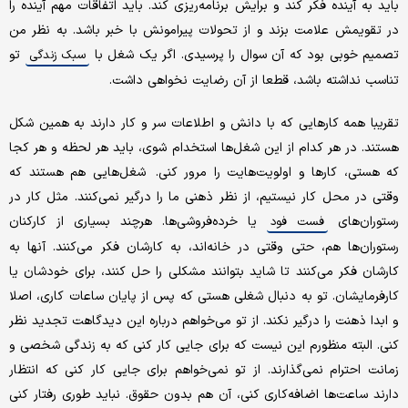
باید به آینده فکر کند و برایش برنامه‌ریزی کند. باید اتفاقات مهم آینده را
در تقویمش علامت بزند و از تحولات پیرامونش با خبر باشد. به نظر من
تصمیم خوبی بود که آن سوال را پرسیدی. اگر یک شغل با
تو
سبک زندگی
تناسب نداشته باشد، قطعا از آن رضایت نخواهی داشت.
تقریبا همه کارهایی که با دانش و اطلاعات سر و کار دارند به همین شکل
هستند. در هر کدام از این شغل‌ها استخدام شوی، باید هر لحظه و هر کجا
که هستی، کارها و اولویت‌هایت را مرور کنی. شغل‌هایی هم هستند که
وقتی در محل کار نیستیم، از نظر ذهنی ما را درگیر نمی‌کنند. مثل کار در
رستوران‌های
یا خرده‌فروشی‌ها. هرچند بسیاری از کارکنان
فست فود
رستوران‌ها هم، حتی وقتی در خانه‌اند، به کارشان فکر می‌کنند. آنها به
کارشان فکر می‌کنند تا شاید بتوانند مشکلی را حل کنند، برای خودشان یا
کارفرمایشان. تو به دنبال شغلی هستی که پس از پایان ساعات کاری، اصلا
و ابدا ذهنت را درگیر نکند. از تو می‌خواهم درباره این دیدگاهت تجدید نظر
کنی. البته منظورم این نیست که برای جایی کار کنی که به زندگی شخصی و
زمانت احترام نمی‌گذارند. از تو نمی‌خواهم برای جایی کار کنی که انتظار
دارند ساعت‌ها اضافه‌کاری کنی، آن هم بدون حقوق. نباید طوری رفتار کنی