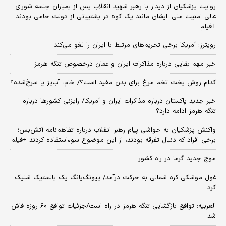
روایت پزشکیان از دیدار با رهبر شهید انقلاب پس از بمباران جلسه شورای
عالی امنیت ملی؛ ایشان مانند یک کوه در پشتیبانی از دولت حامی بودند
+فیلم
رویترز: آمریکا برخی تحریم‌های مرتبط با ایران را لغو می‌کند
خبر مهم بقایی درباره مذاکرات ایران و عمان درخصوص تنگه هرمز
کدام روش پخت تخم مرغ برای بدن مفید است؟/ خام، آب‌پز یا سرخ‌شده؟
خبر جدید پاکستان درباره مذاکرات ایران و آمریکا/ رایزنی کشورها درباره
تنگه هرمز ادامه دارد؟
واکنش پزشکیان به حواشی پیام رهبر انقلاب درباره تفاهم‌نامه آتش‌بس؛
برخی افراد که دنبال تفرقه بودند، از این موضوع سوءاستفاده کردند +فیلم
موج جدید گرما در راه کشور
غول موشکی کره شمالی به حرکت درآمد/ پیونگ‌یانگ یک بالستیک شلیک
کرد
العربیه: توافق بازگشایی تنگه هرمز در راه است/جزئیات توافق ۶۰ روزه فاش
شد