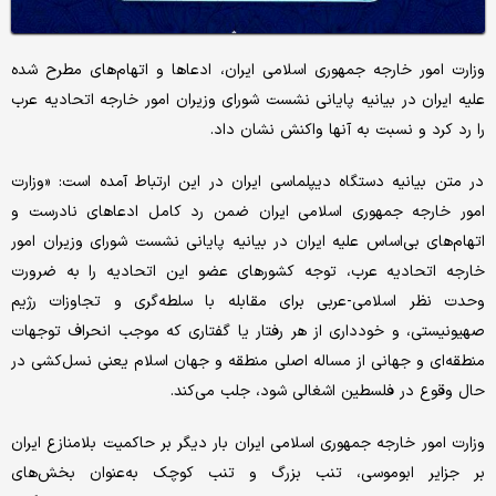
وزارت امور خارجه جمهوری اسلامی ایران، ادعاها و اتهام‌های مطرح شده
علیه ایران در بیانیه پایانی نشست شورای وزیران امور خارجه اتحادیه عرب
را رد کرد و نسبت به آنها واکنش نشان داد.
در متن بیانیه دستگاه دیپلماسی ایران در این ارتباط آمده است: «وزارت
امور خارجه جمهوری اسلامی ایران ضمن رد کامل ادعاهای نادرست و
اتهام‌های بی‌اساس علیه ایران در بیانیه پایانی نشست شورای وزیران امور
خارجه اتحادیه عرب، توجه کشورهای عضو این اتحادیه را به ضرورت
وحدت نظر اسلامی-عربی برای مقابله با سلطه‌گری و تجاوزات رژیم
صهیونیستی، و خودداری از هر رفتار یا گفتاری که موجب انحراف توجهات
منطقه‌ای و جهانی از مساله اصلی منطقه و جهان اسلام یعنی نسل‌کشی در
حال وقوع در فلسطین اشغالی شود، جلب می‌کند.
وزارت امور خارجه جمهوری اسلامی ایران بار دیگر بر حاکمیت بلامنازع ایران
بر جزایر ابوموسی، تنب بزرگ و تنب کوچک به‌عنوان بخش‌های