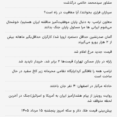
مشاور سیدمحمد خاتمی درگذشت
سربازان فراری بخوانند/ آیا معافیت در راه است؟
معاون ترامپ: به دنبال پایان موفقیت‌آمیز مناقشه ایران هستیم/ خوشحال
می‌شوم ایرانی ها مرا مسئول پایان جنگ بدانند
آلمان صدرنشین حداقل دستمزد اروپا شد/ کارگران حداقل‌بگیر ماهانه بیش
از ۲ هزار یورو می‌گیرند
قیمت جدید مرغ اعلام شد
زلزله در بازار مسکن تهران/ قیمت‌ها ۲ برابر شد، خریدار ناپدید شد
ترامپ همه را غافلگیر کرد/پایگاه نظامی محرمانه زیر کاخ سفید در حال
ساخت است
حادثه مرگبار در اصفهان؛ ۴ نفر جان باختند
روایت رویترز از پیام هشدارآمیز ایران به آمریکا و اسرائیل/جنگ در آخرین
لحظه متوقف شد
پیش‌بینی قیمت طلا، دلار و سکه امروز پنجشنبه ۱۵ مرداد ۱۴۰۵