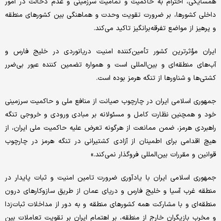
همسایگی، احترام به حاکمیت و تمامیت سرزمینی و عدم دخالت در امور
داخلی کشورها، بر ضرورت تقویت وحدت و هماهنگی بین کشورهای منطقه
و پرهیز از مواضع تفرقه‌برانگیز تاکید می‌کند.
ایران مؤثرترین کشور تأمین‌کننده امنیت دریانوردی در خلیج فارس و
آب‌های منطقه‌ای و بین‌المللی است و همواره تضمین کننده عبور بی‌ضرر
کشتی‌ها و شناورها از تنگه هرمز بوده است.
جمهوری اسلامی ایران در چارچوب صیانت از منافع ملی و حاکمیت سرزمینی
خود و همچنین نظارت کامل و مسئولانه بر مبادی ورودی و خروجی تنگه
راهبردی هرمز، ضمن ممانعت از هرگونه تعرض علیه حاکمیت ملی ایران، از
هیچ اقدامی برای اطمینان از آزادی کشتیرانی در تنگه هرمز در چارچوب
قوانین و مقررات بین‌المللی فروگذار نمی‌کند.»
جمهوری اسلامی ایران با یادآوری ضرورت تامین امنیت و ثبات پایدار در
منطقه غرب آسیا و خلیج فارس و دریای عمان از طریق سازوکارهای درون
منطقه‌ای و با مشارکت همه کشورهای منطقه و به دور از مداخلات ثبات‌زدا
و مخرب بازیگران خارج از منطقه، بر اهتمام ایران بر تقویت تعاملات بین