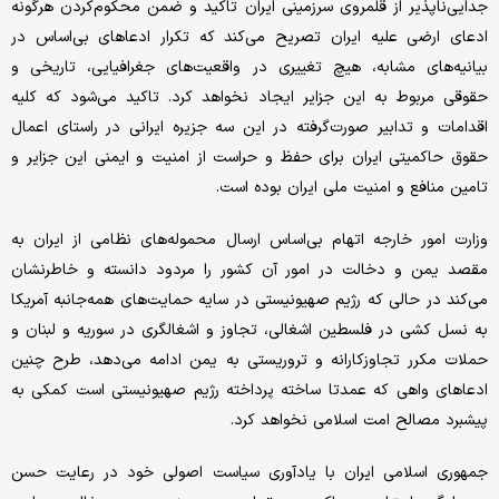
جدایی‌ناپذیر از قلمروی سرزمینی ایران تاکید و ضمن محکوم‌کردن هرگونه
ادعای ارضی علیه ایران تصریح می‌کند که تکرار ادعاهای بی‌اساس در
بیانیه‌های مشابه، هیچ تغییری در واقعیت‌های جغرافیایی، تاریخی و
حقوقی مربوط به این جزایر ایجاد نخواهد کرد. تاکید می‌شود که کلیه
اقدامات و تدابیر صورت‌گرفته در این سه جزیره ایرانی در راستای اعمال
حقوق حاکمیتی ایران برای حفظ و حراست از امنیت و ایمنی این جزایر و
تامین منافع و امنیت ملی ایران بوده است.
وزارت امور خارجه اتهام بی‌اساس ارسال محموله‌های نظامی از ایران به
مقصد یمن و دخالت در امور آن کشور را مردود دانسته و خاطرنشان
می‌کند در حالی که رژیم صهیونیستی در سایه حمایت‌های همه‌جانبه آمریکا
به نسل کشی در فلسطین اشغالی، تجاوز و اشغالگری در سوریه و لبنان و
حملات مکرر تجاوزکارانه و تروریستی به یمن ادامه می‌دهد، طرح چنین
ادعاهای واهی که عمدتا ساخته پرداخته رژیم صهیونیستی است کمکی به
پیشبرد مصالح امت اسلامی نخواهد کرد.
جمهوری اسلامی ایران با یادآوری سیاست اصولی خود در رعایت حسن