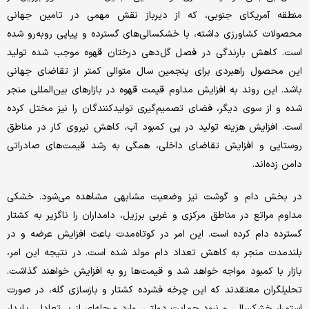
منطقه آمریکای جنوبی، که از دیرباز نقش مهمی در تامین جهانی
محصولات کشاورزی داشته، با خشکسالی‌‌های گسترده و پیاپی روبه‌رو شده
است. کاهش بارندگی در فصل گل‌‌دهی درختان قهوه موجب شده تولید
این محصول راهبردی برای پنجمین سال متوالی کمتر از تقاضای جهانی
باشد. این روند به افزایش مداوم قیمت قهوه در بازارهای بین‌المللی منجر
شده و از سوی دیگر، فضای تصمیم‌گیری تولیدکنندگان را نیز مختل کرده
است. افزایش هزینه تولید در پی کمبود آب، کاهش نیروی کار در مناطق
روستایی و افزایش تقاضای داخلی، همگی به رشد قیمت‌‌های صادراتی
دامن زده‌‌اند.
در بخش دام و گوشت نیز وضعیت مشابهی مشاهده می‌شود. خشکی
مداوم مراتع در مناطق مرکزی و غربی برزیل، دامداران را ناگزیر به کشتار
گسترده دام کرده است. این امر در کوتاه‌‌مدت باعث افزایش عرضه و در
بلندمدت منجر به کاهش تعداد دام مولد شده است. در نتیجه این امر،
بازار با کمبود مواجه خواهد شد و قیمت‌‌ها رو به افزایش خواهند گذاشت.
تحلیلگران معتقدند که این چرخه فشرده کشتار و بازسازی گله، در صورت
استمرار خشکسالی و نبود حمایت دولتی، وارد مرحله‌‌ای از بی‌‌تعادلی پایدار