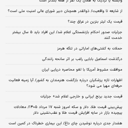
وابسته یا نزدیک به همان یک نفر از همه بلندتر است
از شایعه تا واقعیت/ ذوالقدر همچنان دبیر شورای ‌عالی امنیت ملی است؟
قیمت یک لیتر بنزین در عراق چند؟
جزئیات صدور احکام بازنشستگی اعلام شد/ این افراد باید ۵ سال بیشتر
خدمت کنند
حملات به کشتی‌های اماراتی در تنگه هرمز
درگذشت اسماعیل بابایی راغب بر اثر سانحه رانندگی
موافقت مشروط آمریکا با لغو محاصره دریایی ایران
اظهارات تازه پزشکیان درباره بازگشت هنرمندان به کشور/ آیا زمینه فعالیت
حرفه‌ای مهیا می شود؟
قیمت جدید برنج ایرانی و خارجی اعلام شد+ جزئیات
پیش‌بینی قیمت طلا، دلار و سکه امروز شنبه ۱۷ مرداد ۱۴۰۵/ معادلات
پیچیده بازار در سایه افزایش قیمت طلا و عقب‌نشینی دلار
هشدار جدی درباره نوشیدن چای داغ/ این بیماری خطرناک در کمین است