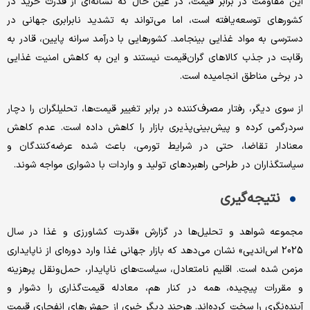
این مقاومت در برابر قیمت، در عین حال که نشانه‌‌ای از قدرت خرید در
کشورهای توسعه‌‌یافته است، اما می‌تواند به تشدید نابرابری جهانی در
دسترسی به مواد غذایی بینجامد. کشورهایی با درآمد سرانه پایین، قادر به
رقابت در جذب کالاهای گران‌‌قیمت نیستند و این به کاهش امنیت غذایی
در برخی مناطق انجامیده است.
از سوی دیگر، رفتار مصرف‌‌کننده در برابر تغییر قیمت‌‌ها، تحلیلگران را دچار
سردرگمی کرده و پیش‌‌بینی‌‌پذیری بازار را کاهش داده است. عدم کاهش
معنادار تقاضا، حتی در شرایط تورمی، باعث شده عرضه‌‌کنندگان و
سیاستگذاران در طراحی راهبردهای تولید و واردات با دشواری مواجه شوند.
نتیجه‌‌گیری
مجموعه شواهد و تحلیل‌‌ها در گزارش «قدرت کشاورزی و غذا در سال
2025 اس‌‌اند‌‌پی» نشان می‌دهد که بازار جهانی غذا وارد دوره‌‌ای از ناپایداری
مزمن شده است. اقلیم نامتعادل، سیاست‌های ناپایدار، حمل‌‌ونقل پرهزینه
و مقررات پیچیده، همه در کنار هم، معادله قیمت‌‌گذاری را دشوار و
آینده‌‌نگری را سخت کرده‌‌اند. هرچند دیگر خبری از جهش‌‌های انفجاری قیمت