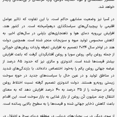
خواهد شد.
در آسیا نیز وضعیت مشابهی حاکم است، با این تفاوت که تاثیر عوامل
اقلیمی با پیچیدگی‌‌های سیاستگذاری درهم‌‌آمیخته است. در کشور هند،
افزایش بی‌‌رویه دمای هوا و ناهنجاری‌‌های بارشی در سال‌های اخیر، به
کاهش محسوس تولید میوه و سبزیجات منجر شده است. همچنین دولت
هند در اواخر سال ۲۰۲۴ تصمیم به افزایش تعرفه واردات روغن‌‌های خوراکی
از جمله روغن پالم، روغن سویا و روغن آفتابگردان گرفت که باعث افزایش
بیشتر قیمت‌‌ها شده است. اندونزی و مالزی نیز که حدود ۸۵ درصد از
عرضه جهانی روغن پالم را به‌‌خود اختصاص داده‌‌اند، با بارندگی‌‌های شدید
در مناطق تولید و در عین حال با سیاست‌های جدید در حوزه سوخت
زیستی روبه‌رو هستند. دولت اندونزی تصمیم گرفته نسبت اختلاط روغن
پالم در سوخت را از ۳۵ درصد به ۴۰ درصد افزایش دهد که به معنای
انتقال چند میلیون تُن روغن از بازار غذایی به بازار سوخت است. این اقدام
باعث کاهش ذخایر جهانی شده و قیمت‌‌ها را به سطوح بالایی رسانده است.
از سوی دیگر، در پی بحران‌‌های دریایی در منطقه دریای سرخ و اختلال در