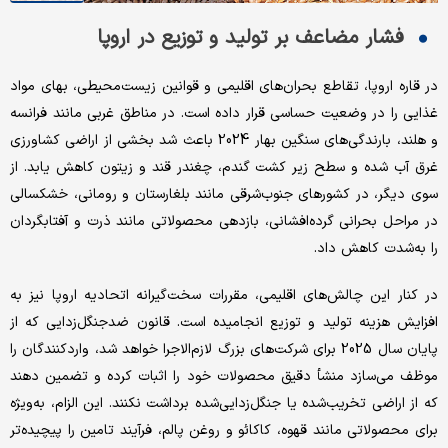
فشار مضاعف بر تولید و توزیع در اروپا
در قاره اروپا، تقاطع بحران‌‌های اقلیمی و قوانین زیست‌‌محیطی، بهای مواد
غذایی را در وضعیت حساسی قرار داده است. در مناطق غربی مانند فرانسه
و هلند، بارندگی‌‌های سنگین بهار 2024 باعث شد بخشی از اراضی کشاورزی
غرق ‌‌آب شده و سطح زیر کشت گندم، چغندر قند و زیتون کاهش یابد. از
سوی دیگر، در کشورهای جنوب‌‌شرقی مانند بلغارستان و رومانی، خشکسالی
در مراحل بحرانی گرده‌‌افشانی، بازدهی محصولاتی مانند ذرت و آفتابگردان
را به‌شدت کاهش داد.
در کنار این چالش‌‌های اقلیمی، مقررات سخت‌‌گیرانه اتحادیه اروپا نیز به
افزایش هزینه تولید و توزیع انجامیده است. قانون ضدجنگل‌‌زدایی که از
پایان سال 2025 برای شرکت‌های بزرگ لازم‌‌الاجرا خواهد شد، واردکنندگان را
موظف می‌‌سازد منشأ دقیق محصولات خود را اثبات کرده و تضمین دهند
که از اراضی تخریب‌‌شده یا جنگل‌‌زدایی‌‌شده برداشت نکنند. این الزام، به‌‌ویژه
برای محصولاتی مانند قهوه، کاکائو و روغن پالم، فرآیند تامین را پیچیده‌‌تر