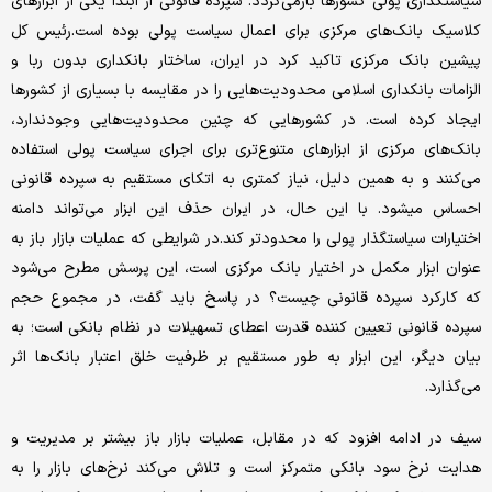
سیاستگذاری پولی کشورها بازمی‌گردد. سپرده قانونی از ابتدا یکی از ابزارهای
کلاسیک بانک‌های مرکزی برای اعمال سیاست پولی بوده است.رئیس کل
پیشین بانک مرکزی تاکید کرد در ایران، ساختار بانکداری بدون ربا و
الزامات بانکداری اسلامی محدودیت‌هایی را در مقایسه با بسیاری از کشورها
ایجاد کرده است. در کشورهایی که چنین محدودیت‌هایی وجودندارد،
بانک‌های مرکزی از ابزارهای متنوع‌تری برای اجرای سیاست پولی استفاده
می‌کنند و به همین دلیل، نیاز کمتری به اتکای مستقیم به سپرده قانونی
احساس میشود. با این حال، در ایران حذف این ابزار می‌تواند دامنه
اختیارات سیاستگذار پولی را محدودتر کند.در شرایطی که عملیات بازار باز به
عنوان ابزار مکمل در اختیار بانک مرکزی است، این پرسش مطرح می‌شود
که کارکرد سپرده قانونی چیست؟ در پاسخ باید گفت، در مجموع حجم
سپرده قانونی تعیین کننده قدرت اعطای تسهیلات در نظام بانکی است؛ به
بیان دیگر، این ابزار به طور مستقیم بر ظرفیت خلق اعتبار بانک‌ها اثر
می‌گذارد.
سیف در ادامه افزود که در مقابل، عملیات بازار باز بیشتر بر مدیریت و
هدایت نرخ سود بانکی متمرکز است و تلاش می‌کند نرخ‌های بازار را به