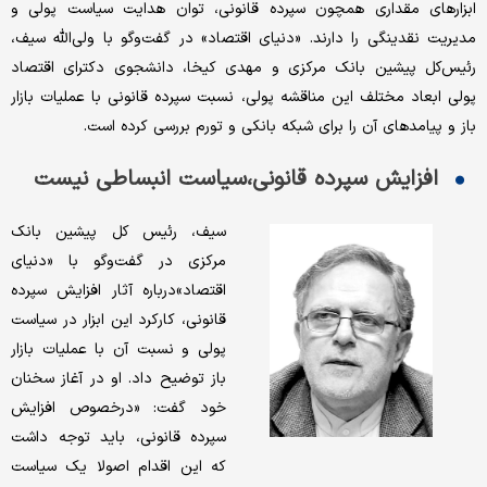
ابزارهای مقداری همچون سپرده قانونی، توان هدایت سیاست پولی و
مدیریت نقدینگی را دارند. «دنیای اقتصاد» در گفت‌وگو با ولی‌الله سیف،
رئیس‌کل پیشین بانک مرکزی و مهدی کیخا، دانشجوی دکترای اقتصاد
پولی ابعاد مختلف این مناقشه پولی، نسبت سپرده قانونی با عملیات بازار
باز و پیامدهای آن را برای شبکه بانکی و تورم بررسی کرده است.
افزایش سپرده قانونی،سیاست انبساطی نیست
سیف، رئیس کل پیشین بانک
مرکزی در گفت‌وگو با «دنیای
اقتصاد»درباره آثار افزایش سپرده
قانونی، کارکرد این ابزار در سیاست
پولی و نسبت آن با عملیات بازار
باز توضیح داد. او در آغاز سخنان
خود گفت: «درخصوص افزایش
سپرده قانونی، باید توجه داشت
که این اقدام اصولا یک سیاست