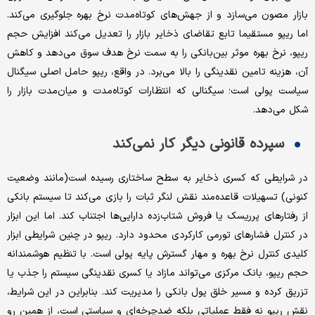
بازار مصون می‌سازد و از جهش‌های کوتاه‌مدت نرخ بهره جلوگیری می‌کند.
اما ریپو مستقیما تابع تقاضای ذخایر بازار را تعدیل می‌کند افزایش حجم
ریپو، نرخ بهره موثر بین‌بانکی را به سمت نرخ هدف سوق می‌دهد و کاهش
آن، هزینه تامین نقدینگی را بالا می‌برد. در واقع، ریپو حامل اصلی سیگنال
سیاست پولی است؛ سیگنالی که انتظارات کوتاه‌مدت و میان‌مدت بازار را
شکل می‌دهد.
سپرده قانونی دیگر کار نمی‌کند
در شرایطی که کسری ذخایر به سطح ساختاری رسیده است(مانند وضعیت
کنونی) تسهیلات قاعده‌مند نقش لنگر ثبات را بازی می‌کند تا سیستم بانکی
از رفتارهای پرریسک یا فروش شتاب‌زده دارایی‌ها اجتناب کند. اما این ابزار
در کنترل فشارهای تورمی کارکردی محدود دارد. ریپو در چنین شرایطی ابزار
کلیدی کنترل نرخ بهره و مهار گسترش پایه پولی است. با تنظیم هوشمندانه
حجم ریپو، بانک مرکزی می‌تواند مازاد یا کسری نقدینگی سیستم را جذب یا
تزریق کرده و مسیر خلق پول بانکی را مدیریت کند. بنابراین در این شرایط،
نقش ریپو نه فقط عملیاتی بلکه ضدچرخه‌ای و سیاستی است، از همین رو