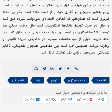
است که در چنین شرایطی ابزار سپرده قانونی، حداقل در کارکرد سیاست
پولی به‌طور تدریجی اثر گذاری خود را از دست داده است. ذکر این نکته
ضروری است که همان‌طور که فعالان اقتصادی نمی‌توانند سپرده خلق کنند
و خلق آن صرفا توسط بانک‌ها امکان‌پذیر است،خلق ذخایر بانکی هم
توسط بانک‌ها امکان‌پذیر نیست و صرفا بانک مرکزی باید خلق کند. این
نکته ظریف خیلی از سوءتفاهمات مرسوم در خصوص سپرده قانونی را
برطرف می‌کند. همچنین لازم است بین مفاهیمی همچون نقدینگی، ذخایر
نقدینگی، سپرده‌ها، دارایی نقد تفکیک قائل شد.
اقتصاد
بانک مرکزی
تورم
رشد
نقدینگی
ما را در شبکه‌های اجتماعی دنبال کنید
بله
اینستاگرم
تلگرام
ایکس
لینکدین