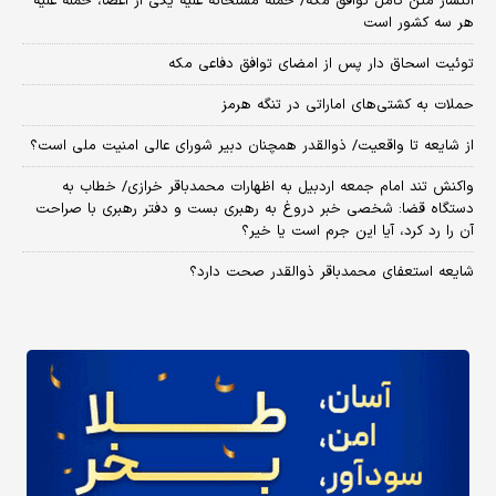
انتشار متن کامل توافق مکه/ حمله مسلحانه علیه یکی از اعضا، حمله علیه
هر سه کشور است
توئیت اسحاق دار پس از امضای توافق دفاعی مکه
حملات به کشتی‌های اماراتی در تنگه هرمز
از شایعه تا واقعیت/ ذوالقدر همچنان دبیر شورای ‌عالی امنیت ملی است؟
واکنش تند امام جمعه اردبیل به اظهارات محمدباقر خرازی/ خطاب به
دستگاه قضا: شخصی خبر دروغ به رهبری بست و دفتر رهبری با صراحت
آن را رد کرد، آیا این جرم است یا خیر؟
شایعه استعفای محمدباقر ذوالقدر صحت دارد؟