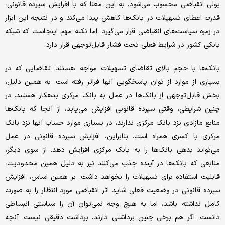
پولی انقباضی محسوب می‌شود. به این معنا که با افزایش سپرده قانونی،
قدرت اعطای تسهیلات در بانک‌ها کاهش پیدا می‌کند و در نتیجه این ابزار
در زمره سیاست‌های انقباضی قرار می‌گیرد. اما نکته مهم اینجاست که شبکه
بانکی کشور در شرایط فعلی تحت فشار قابل‌توجهی قرار دارد.
بانک‌ها با حجم بالای تقاضای تسهیلات مواجه هستند؛ تقاضایی که در
بسیاری از موارد از توان پاسخگویی آنها فراتر رفته است. به همین دلیل،
بخش قابل‌توجهی از بانک‌ها در عمل به بانک مرکزی بدهکار هستند. در
چنین شرایطی، وقتی سپرده قانونی افزایش می‌یابد، از آنجا که بانک‌ها
منابع مازادی نزد بانک مرکزی ندارند، در بسیاری موارد حساب آنها نزد بانک
مرکزی با کسری همراه است. بنابراین، افزایش سپرده قانونی در عمل
می‌تواند بدهی بانک‌ها را به بانک مرکزی افزایش دهد. از سوی دیگر،
منابعی که بانک‌ها در آینده جذب می‌کنند نیز به دلیل همین محدودیت،
قابلیت استفاده برای تسهیلات را نخواهد داشت. بر همین اساس، افزایش
سپرده قانونی در وضعیت فعلی شاید اثر انقباضی مورد انتظار را به صورت
کامل نداشته باشد، اما به هیچ وجه نمی‌توان آن را سیاستی انبساطی
دانست. اگر هم برخی چنین برداشتی دارند، برداشت دقیقی نیست. آنچه