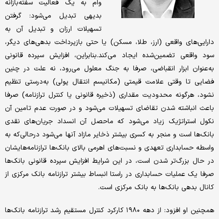
وام به یک فعالیت سفته‌بازانه
بدیهی تبدیل می‌شود: گرفتن
تسهیلات ارزان و تبدیل آن به
دارایی‌های واقعی (ارز، طلا، مسکن) یا حتی بازپرداخت بدهی‌های دیگر،
سود واقعی تضمین‌شده ایجاد می‌کند.بنابراین، افزایش سپرده قانونی
به‌عنوان ابزار انقباضی، صرفا به جنگ معلول می‌رود، نه علت در چنین
فضایی تا وقتی علامت قیمتی (مکانیسم انتقال پولی) به‌درستی تنظیم
نشود، هرگونه محدودیت مقداری (ذخیره قانونی یا کنترل ترازنامه) صرفا
باعث انباشته شدن تقاضای تسهیلات می‌شود و در صورت عدم تامین آن
نکول استراتژیک زیاد می‌شود که ماحصل آن انسداد جریان‌های نقدی
بانک‌ها است و منجر به کسری بیشتر ذخایر مازاد آنها می‌شود درحالی‌که به
‌واسطه حسابداری تعهدی و نسبت‌های اهرمی بالای بانک‌ها ترازنامه‌هایشان
در حال بزرگ‌تر شدن است، در این شرایط افزایش سپرده قانونی بانک‌ها
صرفا یک عملیات حسابداری در راستا انبساط بیشتر ترازنامه بانک مرکزی از
کانال بدهی بانک‌ها به بانک مرکزی است.
همچنین او افزود: از دهه ۱۹۸۰ کارکرد کنترل مستقیم رشد ترازنامه بانک‌ها