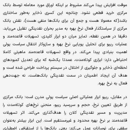
موقت افزایش پیدا می‌کند مشروط بر اینکه اوراق مورد معامله توسط بانک
مرکزی خرید قطعی نشود. چنانچه این کسری ذخایر به‌طور ساختاری
باشد(که معمولا هست و جمع آن برای بانک‌ها منفی هست)، نقش بانک
مرکزی از سیاستگذار فعال نرخ بهره به مدیر بحران نقدینگی تقلیل می‌یابد.
دقیقا در همین نقطه، تمایز میان دو ابزار کلیدی، تسهیلات قاعده‌مند و
عملیات ریپو برای تحلیل پویایی نرخ بهره و سازوکار انتقال سیاست پولی
اهمیت بنیادی پیدا می‌کند. در واقع تسهیلات قاعده‌مند ماهیتی کاملا
احتیاطی دارد؛ ابزاری کوتاه‌مدت، عمدتا یک‌شبه که برای تعدیل کمبودهای
لحظه‌ای ذخایر و جلوگیری از اختلال در سیستم پرداخت طراحی شده است و
هدف آن ایجاد اطمینان در سمت نقدینگی بانک‌هاست، نه جهت‌دهی
فعال به نرخ بهره.
در مقابل، ریپو ابزار عملیاتی اصلی سیاست پولی مدرن است؛ بانک مرکزی
از طریق تعیین نرخ، حجم و سررسید ریپو، منحنی نرخ‌های کوتاه‌مدت را
مدیریت و مسیر نقدینگی کلان را هدف‌گذاری می‌کند. اثر تسهیلات
قاعده‌مند بر نرخ بهره محدود و غیر‌مستقیم است. این ابزار بیشتر به‌عنوان
سقفی برای نوسانات عمل می‌کند؛ یعنی بانک‌ها را از استقراض اضطراری