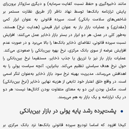
مانند‌ ذخیره‌گیری و حفظ نسبت کفایت سرمایه) و د‌یگری سازوکار برون‌زای
پایش ترازنامه بانک‌ها توسط نهاد‌ ناظر (از طریق نظارت مستمر بر
شاخص‌های سلامت بانکی) است. سپرده قانونی به عنوان ابزار کمی
(مقداری) و عملیات بازار باز به عنوان ابزار قیمتی (هدایت نرخ) هستند،
به‌طور کلی در عمل، هر دو ابزار در بستر بازار ذخایر عمل می‌کنند: افزایش
نسبت سپرده قانونی، تقاضای ذخایر بانک‌ها را بالا می‌برد و در صورت عدم
افزایش عرضه از سوی بانک مرکزی، نرخ بهره بین‌بانکی را صعودی می‌کند.
عملیات بازار باز نیز با تزریق یا جذب ذخایر، مستقیما نرخ بین‌بانکی را
حول نرخ هدف سیاستی تنظیم می‌کند. بنابراین، آنچه سیاست پولی را به
اهدافش می‌رساند، مدیریت بهینه نرخ سود بازار ذخایر به‌عنوان لنگر اسمی
است. در واقع خلق اعتبار خود تابعی از هزینه نهایی ذخایر (نرخ بین‌بانکی)
است. مکمل بودن این دو به معنای متفاوت بودن کانال‌ها نیست؛ هر دو
در یک ترازنامه و یک بازار به هم می‌رسند.
پشت‌پرده رشد پایه پولی در بازار بین‌بانکی
کیخا افزود که اساسا تودیع سپرده قانونی بانک‌ها نزد بانک مرکزی بر