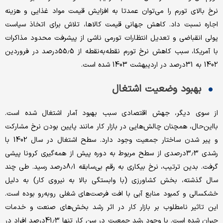
نرخ بالای تورم را می‌توان عمدتا به افزایش قیمت مواد غذایی و هزینه
اجاره نسبت داد. کاهش جهانی قیمت کالاها، تلاش برای اتخاذ سیاست
پولی انقباضی و تعدیل انتظارات تورمی ناشی از پیشرفت محدود مذاکرات
با آمریکا، سبب کاهش نرخ تورم نقطه‌به‌نقطه از 55.5درصد در فروردین
1402 به 31درصد در اردیبهشت 1403 شده است.
بهبود وضعیت اشتغال
از سوی دیگر، جهش اقتصادی سبب بهبود آمار اشتغال شده است.
با‌این‌حال، همچنان چالش‌هایی در بازار کار مانند پایین بودن نرخ مشارکت
و پیر شدن ساختار جمعیت وجود دارد. سطح اشتغال در سال 1402 با
رشدی 3.3درصدی از سطح مربوط به دوره پیش از همه‌گیری کرونا پیشی
گرفت. بدین ترتیب، نرخ بیکاری به رقم بی‌سابقه 8.1درصد رسید. طی چند
سال گذشته، بخش کشاورزی (با وابستگی بالا به نیروی کار) به دلیل
خشکسالی و کمبود منابع آبی با افت فرصت‌های شغلی روبه‌رو بوده است.
این تاثیر نامطلوب بر بازار کار در اثر رشد بخش‌های صنعت و خدمات
جبران شده است. با وجود رشد جمعیت در سن کار تنها 41.3درصد افراد در