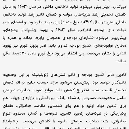
می‌گذارد. پیش‌بینی می‌شود تولید ناخالص داخلی در سال 1403 به دلیل
کاهش تخمینی رشد هزینه‌های دولت و کاهش تاثیر رشد تولید ناخالص
داخلی نفتی در سال 1402به نرخ متعادل‌تری برسد. با وجود برنامه‌های اخیر
دولت برای بودجه انقباضی سال 1403 و بهبود چشم‌انداز بودجه‌ای،
پیش‌بینی می‌شود فشارهای بودجه‌ای همچنان پابرجا بماند و همراه با
مخارج فرابودجه‌ای، کسری بودجه تداوم یابد. آمار برآورد تورم نیز بهبود
اندکی را نشان می‌دهد، ولی انتظار می‌رود نرخ تورم بالای 30درصد باقی
بماند.
تامین مالی کسری بودجه و تاثیر تنش‌های ژئوپلیتیک بر این وضعیت
تاثیرگذار خواهد بود. پیش‌بینی می‌شود مازاد حساب جاری بر اثر کاهش
تخمینی قیمت نفت، به‌تدریج کاهش یابد. موانع تقویت صادرات غیرنفتی
شامل محدودیت دسترسی به شبکه بانکی بین‌المللی و بازارهای جهانی هم
برای تامین مواد اولیه و هم برای شناسایی مقاصد صادراتی، فقدان
یکپارچگی در شبکه‌های زنجیره تامین، تعرفه‌ها و گستره محدود تنوع
صادراتی، رشد صادرات غیرنفتی بالقوه را کاهش می‌دهد. چشم‌انداز