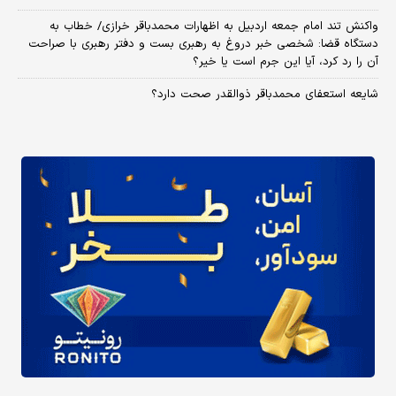
واکنش تند امام جمعه اردبیل به اظهارات محمدباقر خرازی/ خطاب به
دستگاه قضا: شخصی خبر دروغ به رهبری بست و دفتر رهبری با صراحت
آن را رد کرد، آیا این جرم است یا خیر؟
شایعه استعفای محمدباقر ذوالقدر صحت دارد؟