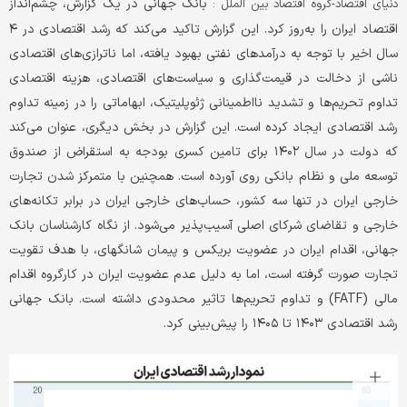
بانک جهانی در یک گزارش، چشم‌انداز
دنیای اقتصاد-گروه اقتصاد بین‏ الملل :
اقتصاد ایران را به‌روز کرد. این گزارش تاکید می‌کند که رشد اقتصادی در ۴
سال اخیر با توجه به درآمدهای نفتی بهبود یافته، اما ناترازی‌های اقتصادی
ناشی از دخالت در قیمت‌گذاری و سیاست‌های اقتصادی، هزینه اقتصادی
تداوم تحریم‌ها و تشدید نااطمینانی ژئوپلیتیک‌، ابهاماتی را در زمینه تداوم
رشد اقتصادی ایجاد کرده است. این گزارش در بخش دیگری، عنوان می‌کند
که دولت در سال ۱۴۰۲ برای تامین کسری بودجه به استقراض از صندوق
توسعه ملی و نظام بانکی روی آورده است. همچنین با متمرکز شدن تجارت
خارجی ایران در تنها سه کشور، حساب‌های خارجی ایران در برابر تکانه‌های
خارجی و تقاضای شرکای اصلی آسیب‌پذیر می‌شود. از نگاه کارشناسان بانک
جهانی، اقدام ایران در عضویت بریکس و پیمان شانگهای، با هدف تقویت
تجارت صورت گرفته است، اما به دلیل عدم عضویت ایران در کارگروه اقدام
مالی (FATF) و تداوم تحریم‌ها تاثیر محدودی داشته است. بانک جهانی
رشد اقتصادی ۱۴۰۳ تا ۱۴۰۵ را پیش‌بینی کرد.