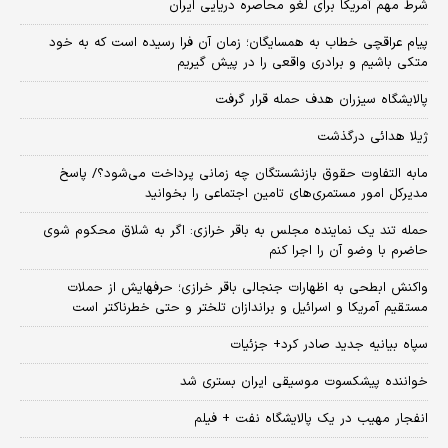
شرط مهم آمریکا برای لغو محاصره دریایی ایران
پیام عراقچی خطاب به همسایگان؛ زمان آن فرا رسیده است که به خود
متکی باشیم و برادری واقعی را در پیش گیریم
پالایشگاه سیزران هدف حمله قرار گرفت
ژیلا هدائی درگذشت
مابه التفاوت حقوق بازنشستگان چه زمانی پرداخت می‌شود؟/ پاسخ
مدیرکل امور مستمری‌های تامین اجتماعی را بخوانید
حمله تند یک نماینده مجلس به باقر خرازی: اگر به شلاق محکوم شوی
حاضرم با وضو آن را اجرا کنم
واکنش ابطحی به اظهارات جنجالی باقر خرازی؛ حرفهایش از حملات
مستقیم آمریکا و اسرائیل و براندازان تلختر و حتی خطرناکتر است
سپاه بیانیه جدید صادر کرد+ جزئیات
خواننده پیشکسوت موسیقی ایران بستری شد
انفجار مهیب در یک پالایشگاه نفت + فیلم