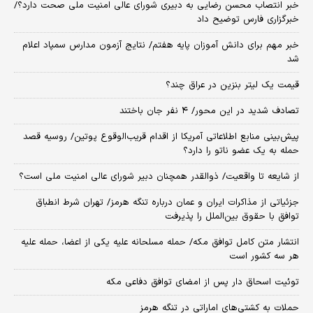
خبر انتصاب محسن رضایی به دبیری شورای عالی امنیت ملی صحت دارد؟/
خبرگزاری فارس توضیح داد
خبر مهم برای دانش آموزان پایه هفتم/ نتایج آزمون مدارس سمپاد اعلام
شد
قیمت یک لیتر بنزین در عراق چند؟
تصادف شدید در این محور/ ۴ نفر جان باختند
پیش‌بینی منابع اطلاعاتی آمریکا از اقدام قریب‌الوقوع پوتین/ روسیه قصد
حمله به یک عضو ناتو را دارد؟
از شایعه تا واقعیت/ ذوالقدر همچنان دبیر شورای ‌عالی امنیت ملی است؟
جزئیاتی از مذاکرات ایران و عمان درباره تنگه هرمز/ تهران شرط انطباق
توافق با حقوق بین‌الملل را پذیرفت
انتشار متن کامل توافق مکه/ حمله مسلحانه علیه یکی از اعضا، حمله علیه
هر سه کشور است
توئیت اسحاق دار پس از امضای توافق دفاعی مکه
حملات به کشتی‌های اماراتی در تنگه هرمز