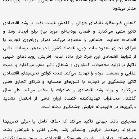
اقتصادی از مخاطرات مهم اقتصادی، تغییرات اقلیمی و تحولات ژئوپلیتیک
متاثر می‌شود.
کاهش غیرمنتظره تقاضای جهانی و کاهش قیمت نفت بر رشد اقتصادی
تاثیر منفی می‌گذارد و فضای بودجه‌ای مورد نیاز برای ایجاد رشد و
اقدامات حمایت اجتماعی را محدود می‌کند. تمرکز روزافزون تجارت با
شرکای تجاری معدود مانند چین، اقتصاد کشور را در معرض نوسانات ناشی
از شرایط اقتصادی این شرکا قرار داده است. افزایش رویدادهای اقلیمی
ناگوار بر تولید محصولات کشاورزی و اشتغال تاثیر منفی می‌گذارد و امنیت
غذایی و معیشت مردم را تهدید می‌کند. شدت گرفتن تحریم‌های اقتصادی
تاثیر چشمگیری بر تجارت با کشورهای همسایه و شرکای تجاری فعلی
می‌گذارد و روند رشد اقتصادی و صادرات را مختل می‌کند. طی سال
گذشته، مخاطرات تهدیدکننده اقتصاد ایران ناشی از احتمال تشدید
درگیری‌ها در خاورمیانه افزایش چشمگیری یافته است.
همچنین بانک ‌جهانی تاکید می‌کند که حذف کامل یا جزئی تحریم‌ها
می‌تواند زمینه‌ساز افزایش چشمگیر رشد بخش نفتی و غیرنفتی باشد.
متنوع‌سازی صادرات، تقویت همبستگی اقتصادی و ورود سرمایه‌گذاری