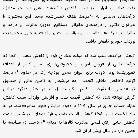
نفت صادراتی ایران نیز سبب کاهش درآمدهای نفتی شد. در مقابل،
درآمدهای مالیاتی به 90درصد هدف تعیین‌شده رسید. این دستاورد را
می‌توان ناشی از درآمدهای مالیاتی مستقیم، به‌ویژه مالیات بر درآمد و
مالیات بر شرکت‌ها، دانست. البته رقم مالیات بر واردات به دلیل محدودیت
واردات خودرو کاهش یافت.
کاهش درآمدها سبب شد که دولت مخارج خود را کاهش دهد. از آنجا که
درآمد ناشی از فروش اموال و خصوصی‌سازی بسیار کمتر از اهداف
تعیین‌شده بود، دولت برای جبران کسری بودجه (که در حدود 1.9درصد
تولید ناخالص داخلی تخمین زده می‌شود) به تامین مالی از صندوق
توسعه ملی و استقراض از نظام بانکی متوسل شد. در بخش دیگری در این
گزارش نوشته شده که کاهش قیمت نفت و افزایش واردات سبب کاهش
مازاد حساب جاری در سال 1402 با وجود افزایش حجم صادرات شد. در نه
‌ماه نخست سال 1402 کاهش قیمت نفت و فرآورده‌های پتروشیمی باعث
کاهش جزئی ارزش اسمی صادرات کالاها به میزان 0.4درصد در مقایسه با
همین بازه در سال پیش از آن شد.