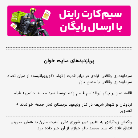
پربازدیدهای سایت خوان
سرمایه‌داری رفاقتی؛ آزادی در برابر قدرت | تولد «کورپوراتیسم» از میان تضاد
سرمایه‌داری رفاقتی با منطق بازار
اقامه نماز بر پیکر ابوالقاسم قاسم زاده توسط سید محمد خاتمی+ فیلم
اردوغان و شهباز شریف در کنار ولیعهد عربستان نماز جمعه خواندند +
تصاویر
واکنش زیدآبادی به تغییر دبیر شورای عالی امنیت ملی/ به همان صورتی
اتفاق افتاد که سید محمد باقر خرازی از آن خبر داده بود