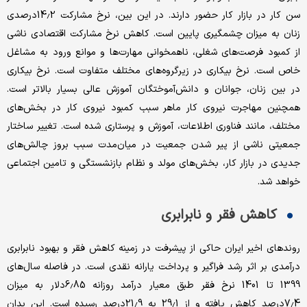
سن کار در بازار کار حضور دارند. در این بین، نرخ مشارکت 14.2درصدی
زنان به میزان چشمگیری پایین است. کاهش نرخ مشارکت اقتصادی ناشی
از کمبود فرصت‌های شغلی، ناهمخوانی مهارت‌ها و موانع ورود به مشاغل
خاص است. نرخ بیکاری در زیرگروه‌های مختلف متفاوت است. نرخ بیکاری
در بین زنان، جوانان و دانش‌آموختگان آموزش عالی بسیار بالاتر است.
همچنین مهاجرت نیروی کار ماهر سبب کمبود نیروی کار در بخش‌های
مختلف، مانند فناوری اطلاعات، آموزش و پرستاری شده است. تغییر ساختار
جمعیتی ناشی از پیر شدن جمعیت در میان‌مدت سبب بروز چالش‌های
جدیدی در بازار کار، بخش‌های مولد و نظام بازنشستگی و تامین اجتماعی
خواهد شد.
کاهش فقر و نابرابری
روندهای اخیر ایران حاکی از پیشرفت در زمینه کاهش فقر و بهبود نابرابری
درآمدی بر اثر رشد فراگیر و پرداخت یارانه نقدی است. در فاصله سال‌های
1399 تا 1401 نرخ فقر طبق معیار درآمد روزانه 6.85دلار به میزان
7.4درصد کاهش یافته و از 29.1 به 21.9درصد رسیده است. این بدان