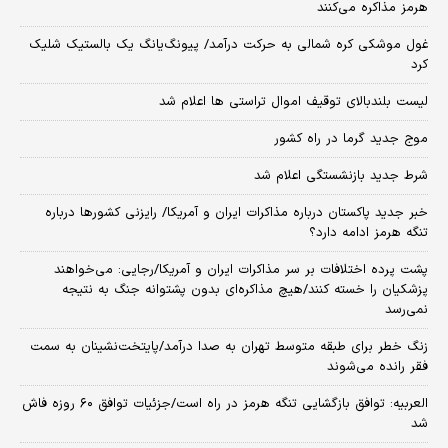
هرمز مذاکره می‌کنند
غول موشکی کره شمالی به حرکت درآمد/ پیونگ‌یانگ یک بالستیک شلیک
کرد
لیست بلندبالای توقیف اموال تراستی ها اعلام شد
موج جدید گرما در راه کشور
شرط جدید بازنشستگی اعلام شد
خبر جدید پاکستان درباره مذاکرات ایران و آمریکا/ رایزنی کشورها درباره
تنگه هرمز ادامه دارد؟
پشت پرده اختلافات بر سر مذاکرات ایران و آمریکا/رجایی: می‌خواهند
پزشکیان را خسته کنند/هیچ مذاکره‌ای بدون پشتوانه جنگ به نتیجه
نمی‌رسد
زنگ خطر برای طبقه متوسط تهران به صدا درآمد/پایتخت‌نشینان به سمت
فقر رانده می‌شوند
العربیه: توافق بازگشایی تنگه هرمز در راه است/جزئیات توافق ۶۰ روزه فاش
شد