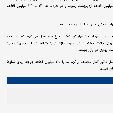
که در نهایت آمار جوجه ریزی از ۹۶ میلیون قطعه فروردین به ۱۲۱ میلیون قطعه اردیبهشت رسیده و در خرداد به ۱۳۱ تا ۱۳۲ میلیون قطعه
ده مکفی، بازار به تعادل خواهد رسید.
به گفته وی، براساس برآوردهای صورت گرفته از ۱۳۰ میلیون قطعه جوجه ریزی خرداد ۲۶۰ هزار تن گوشت مرغ استحصال می شود که نسبت به
زی داشته باشند تا در صورت مازاد تولید بتوانند در قالب خرید ذخیره
 بهتری در بازار برسند.
وی با اشاره به آینده بازار مرغ گفت: با توجه به میزان مصرف و عوامل تاثیر گذار مختلف بر آن، اما با ۱۲۰ میلیون قطعه جوجه ریزی شرایط