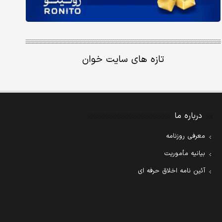
تازه های سایت خوان
درباره ما
معرفی روزنامه
بیانیه مأموریت
آئین نامه اخلاق حرفه ای