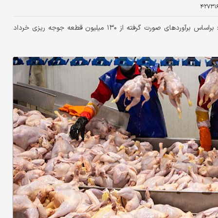
۴۲۷۳۱
دبیر انجمن تولیدکنندگان جوجه یکروزه گفت: براساس برآورد‌های صورت گرفته از ۱۳۰ میلیون قطعه جوجه ریزی خرداد