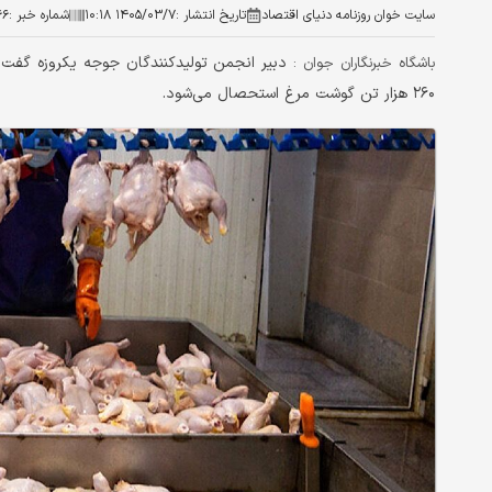
سایت خوان روزنامه دنیای اقتصاد
تاریخ انتشار :
۱۴۰۵/۰۳/۷ ۱۰:۱۸
شماره خبر :
۶۶
باشگاه خبرنگاران جوان :
۲۶۰ هزار تن گوشت مرغ استحصال می‌شود.