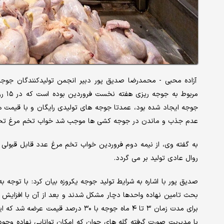
مربو
عدم جذب و ماندن در جوجه کشی ها موجب شد خواب تخم مرغ تحت ت
به گفته وی، از نیمه دوم فروردین خواب تخم مرغ عدد قابل قبولی پید
روال عادی تولید بر می گردد.
صدیق پور با اشاره به شرایط تولید جوجه یکروزه بیان کرد: با توجه ب
برای مدت زمان ۳ تا ۴ ماه جوجه با ۳۰ 
با مدیریت صورت گرفته گله های جوان که امکان توانایی نهاده وجود 