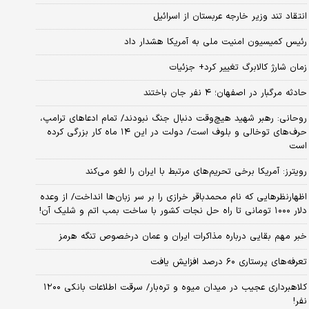
انتقاد تند وزیر خارجه عربستان از اسرائیل
رئیس کمیسیون امنیت ملی به آمریکا هشدار داد
زمان شارژ کالابرگ تغییر کرد+ جزئیات
حادثه مرگبار در اصفهان؛ ۴ نفر جان باختند
روحانی: رهبر شهید هیچ‌وقت دنبال جنگ نبودند/ تمام ادعاهای ترامپ،
حرف‌های توخالی و بلوف است/ دولت در این ۱۴ ماه کار بزرگی کرده
است
رویترز: آمریکا برخی تحریم‌های مرتبط با ایران را لغو می‌کند
اظهارنظرهایی که نام محمدباقر خرازی را بر سر زبان‌ها انداخت/ از وعده
دلار ۱۰۰۰ تومانی تا راه حل نجات کشور با ساخت بمب اتم و شلیک آن!
خبر مهم بقایی درباره مذاکرات ایران و عمان درخصوص تنگه هرمز
تعرفه‌های پرستاری ۶۰ درصد افزایش یافت
کلاهبرداری عجیب در میدان میوه و تره‌بار/ سرقت اطلاعات بانکی ۱۲۰۰
نفر!