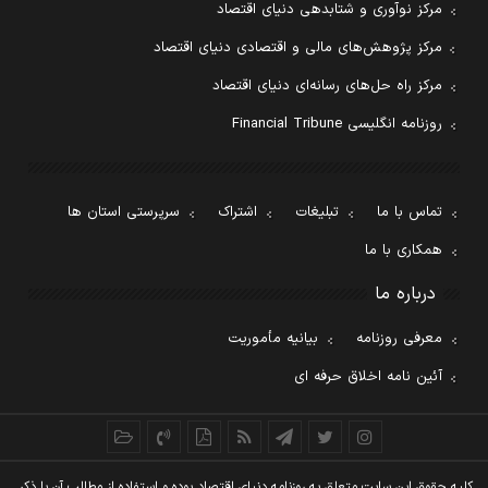
مرکز نوآوری و شتابدهی دنیای اقتصاد
مرکز پژوهش‌های مالی و اقتصادی دنیای اقتصاد
مرکز راه حل‌های رسانه‌ای دنیای اقتصاد
روزنامه انگلیسی Financial Tribune
تماس با ما
تبلیغات
اشتراک
سرپرستی استان ها
همکاری با ما
درباره ما
معرفی روزنامه
بیانیه مأموریت
آئین نامه اخلاق حرفه ای
کليه حقوق اين سايت متعلق به روزنامه دنيای اقتصاد بوده و استفاده از مطالب آن با ذکر