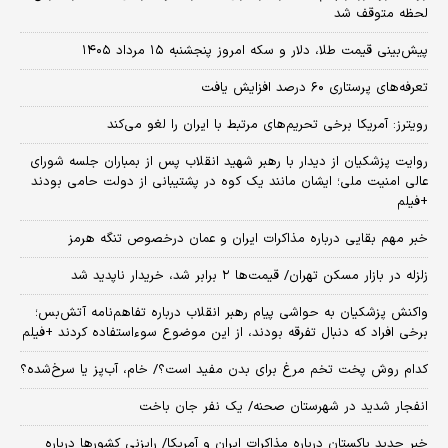
لحظه متوقف شد
پیش‌بینی قیمت طلا، دلار و سکه امروز پنجشنبه ۱۵ مرداد ۱۴۰۵
تعرفه‌های پرستاری ۶۰ درصد افزایش یافت
رویترز: آمریکا برخی تحریم‌های مرتبط با ایران را لغو می‌کند
روایت پزشکیان از دیدار با رهبر شهید انقلاب پس از بمباران جلسه شورای
عالی امنیت ملی؛ ایشان مانند یک کوه در پشتیبانی از دولت حامی بودند
+فیلم
خبر مهم بقایی درباره مذاکرات ایران و عمان درخصوص تنگه هرمز
زلزله در بازار مسکن تهران/ قیمت‌ها ۲ برابر شد، خریدار ناپدید شد
واکنش پزشکیان به حواشی پیام رهبر انقلاب درباره تفاهم‌نامه آتش‌بس؛
برخی افراد که دنبال تفرقه بودند، از این موضوع سوءاستفاده کردند +فیلم
کدام روش پخت تخم مرغ برای بدن مفید است؟/ خام، آب‌پز یا سرخ‌شده؟
انفجار شدید در شهرستان صحنه/ یک نفر جان باخت
خبر جدید پاکستان درباره مذاکرات ایران و آمریکا/ رایزنی کشورها درباره