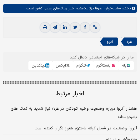
بخش
سایت‌خوان،
صرفا بازتاب‌دهنده اخبار رسانه‌های رسمی کشور است.
غزه
آنروا
ما را در شبکه‌های اجتماعی دنبال کنید
بله
اینستاگرم
تلگرام
ایکس
لینکدین
اخبار مرتبط
هشدار آنروا درباره وضعیت وخیم کودکان در غزه/ نیاز شدید به کمک‌ های
بشردوستانه
آنروا: وضعیت در شمال کرانه باختری هنوز نگران کننده است
«زنده‌کُشی» در غزه