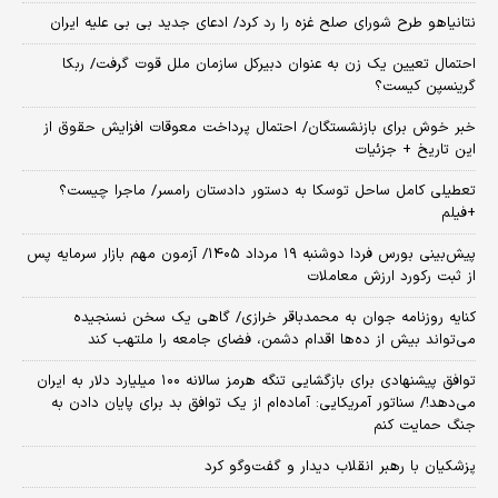
نتانیاهو طرح شورای صلح غزه را رد کرد/ ادعای جدید بی بی علیه ایران
احتمال تعیین یک زن به عنوان دبیرکل سازمان ملل قوت گرفت/ ربکا
گرینسپن کیست؟
خبر خوش برای بازنشستگان/ احتمال پرداخت معوقات افزایش حقوق از
این تاریخ + جزئیات
تعطیلی کامل ساحل توسکا به دستور دادستان رامسر/ ماجرا چیست؟
+فیلم
​پیش‌بینی بورس فردا دوشنبه ۱۹ مرداد ۱۴۰۵/ آزمون مهم بازار سرمایه پس
از ثبت رکورد ارزش معاملات
کنایه روزنامه جوان به محمدباقر خرازی/ گاهی یک سخن نسنجیده
می‌تواند بیش از ده‌ها اقدام دشمن، فضای جامعه را ملتهب کند
توافق پیشنهادی برای بازگشایی تنگه هرمز سالانه ۱۰۰ میلیارد دلار به ایران
می‌دهد!/ سناتور آمریکایی: آماده‌ام از یک توافق بد برای پایان دادن به
جنگ حمایت کنم
پزشکیان با رهبر انقلاب دیدار و گفت‌وگو کرد