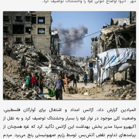
آنروا اوضاع کنونی غزه را وحشتناک توصیف کرد.
مهر :
المیادین گزارش داد، آژانس امداد و اشتغال برای آوارگان فلسطینی،
وضعیت کلی موجود در نوار غزه را بسیار وحشتناک توصیف کرد و به نقل از
آکیهیرو سیتا مدیر بخش بهداشت این آژانس تأکید کرد که غزه همچنان از
پیامدهای تداوم نقض آتش‌بس توسط رژیم صهیونیستی رنج می‌برد. مردم