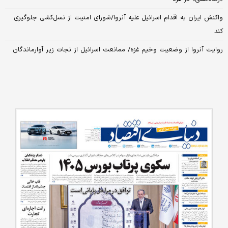
واکنش ایران به اقدام اسرائیل علیه آنروا/شورای امنیت از نسل‌کشی جلوگیری
کند
روایت آنروا از وضعیت وخیم غزه/ ممانعت اسرائیل از نجات زیر آوارماندگان