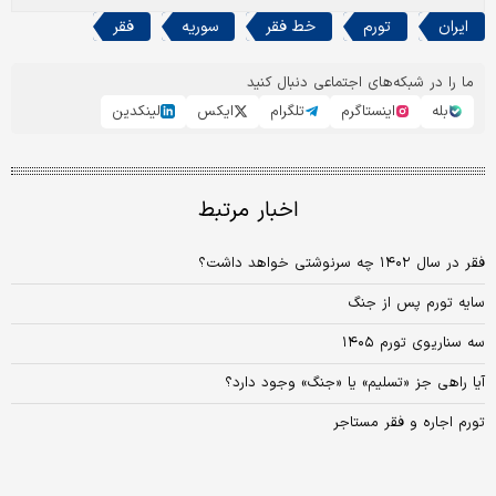
ایران
تورم
خط فقر
سوریه
فقر
ما را در شبکه‌های اجتماعی دنبال کنید
بله
اینستاگرم
تلگرام
ایکس
لینکدین
اخبار مرتبط
فقر در سال ۱۴۰۲ چه سرنوشتی خواهد داشت؟
سایه تورم پس از جنگ
سه سناریوی تورم ۱۴۰۵
آیا راهی جز «تسلیم» یا «جنگ» وجود دارد؟
تورم اجاره و فقر مستاجر