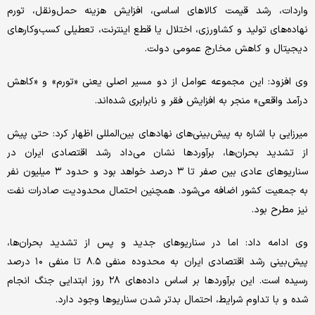
واردات، رشد قیمت کالاهای اساسی، افزایش هزینه حمل‌ونقل، تورم
نهاده‌های تولید و کشاورزی، اختلال یا قطع اینترنت، تعطیلی کسب‌وکارهای
دیجیتال و کاهش مخارج عمومی دولت.
وی افزود: این مجموعه عوامل از دو مسیر اصلی یعنی «تورم» و «کاهش
درآمد واقعی» منجر به افزایش فقر و نابرابری شده‌اند.
میرزایی با اشاره به پیش‌بینی‌های نهادهای بین‌المللی اظهار کرد: حتی پیش
از تشدید بحران‌ها، برآوردها نشان می‌داد رشد اقتصادی ایران در
سناریوهای عادی بین صفر تا ۳ درصد خواهد بود و حدود ۳ میلیون نفر
به جمعیت کشور اضافه می‌شود. همچنین احتمال محدودیت صادرات نفت
نیز مطرح بود.
وی ادامه داد: اما در سناریوهای جدید و پس از تشدید بحران‌ها،
پیش‌بینی رشد اقتصادی ایران به محدوده منفی ۸.۵ تا منفی ۱۰ درصد
رسیده است. این برآوردها بر اساس داده‌های ۲۸ روز ابتدایی جنگ انجام
شده و با تداوم شرایط، احتمال بدتر شدن سناریوها وجود دارد.