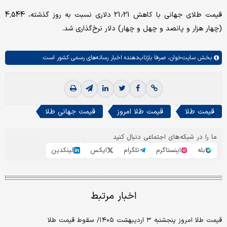
قیمت طلای جهانی با کاهش 21.21 دلاری نسبت به روز گذشته، 4,544
(چهار هزار و پانصد و چهل و چهار) دلار نرخ‌گذاری شد.
بخش
سایت‌خوان،
صرفا بازتاب‌دهنده اخبار رسانه‌های رسمی کشور است.
قیمت طلا
قیمت طلا امروز
قیمت جهانی طلا
ما را در شبکه‌های اجتماعی دنبال کنید
بله
اینستاگرم
تلگرام
ایکس
لینکدین
اخبار مرتبط
قیمت طلا امروز پنجشنبه ۳ اردیبهشت ۱۴۰۵/ سقوط قیمت طلا