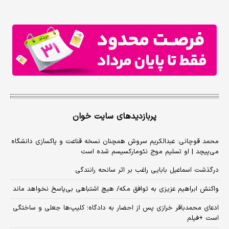
پربازدیدهای سایت خوان
محمد قوچانی: عبدالکریم سروش همچنان نسخه قناعت و پاکسازی دانشگاه
می‌پیچد | او تسلیم موج نئومارکسیسم شده است
درگذشت اسماعیل بابایی راغب بر اثر سانحه رانندگی
واکنش ابراهیم عزیزی به توافق مکه/ هیچ اشتباهی بی‌پاسخ نخواهد ماند
ادعای محمدباقر خرازی پس از احضار به دادگاه؛ کلیپ‌ها جعلی و ساختگی
است +فیلم