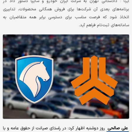
دادستانی تهران به شرکت ایران خودرو و سایپا دستور داد در
ایرنا :
برنامه‌های بعدی آن شرکت‌ها برای فروش همگانی محصولات، تدابیری
اتخاذ شود که فرصت مناسب برای دسترسی برابر همه متقاضیان به
سامانه‌های ثبت‌نام فراهم آید.
علی صالحی
روز دوشنبه اظهار کرد: در راستای صیانت از حقوق عامه و با