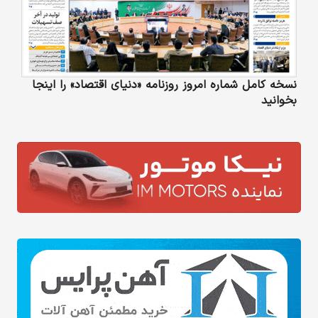
نسخه کامل شماره امروز روزنامه «دنیای‌ اقتصاد» را اینجا
بخوانید