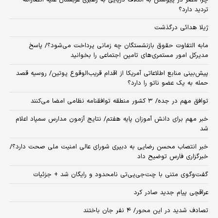
چرا مصر در پیوستن به ائتلاف دریایی به رهبری عربستان علیه انصارالله
تردید دارد؟
ژیلا هدائی درگذشت
مابه التفاوت حقوق بازنشستگان چه زمانی پرداخت می‌شود؟/ پاسخ
مدیرکل امور مستمری‌های تامین اجتماعی را بخوانید
پیش‌بینی منابع اطلاعاتی آمریکا از اقدام قریب‌الوقوع پوتین/ روسیه قصد
حمله به یک عضو ناتو را دارد؟
توافق مهم در جده/ ۳ کشور منطقه توافقنامه نظامی امضا می‌کنند
خبر مهم برای دانش آموزان پایه هفتم/ نتایج آزمون مدارس سمپاد اعلام
شد
خبر انتصاب محسن رضایی به دبیری شورای عالی امنیت ملی صحت دارد؟/
خبرگزاری فارس توضیح داد
گفت‌وگوی متنی با چت‌جی‌پی‌تی نامحدود و رایگان شد + جزئیات
عراقچی پیام جدید صادر کرد
تصادف شدید در این محور/ ۴ نفر جان باختند