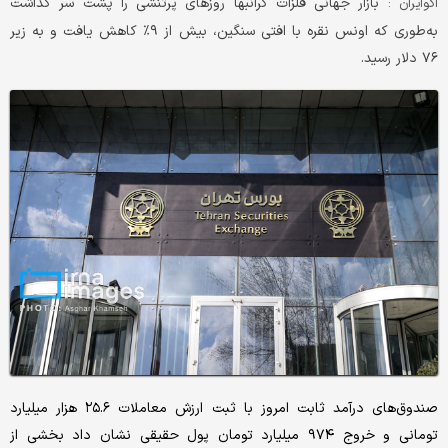
بازار جهانی فلزات گرانبها روزهای پرتنشی را پشت سر گذاشت
اکوایران :
به‌طوری که اونس نقره با افتی سنگین، بیش از ۹٪ کاهش یافت و به زیر
۷۶ دلار رسید.
صندوق‌های درآمد ثابت امروز با ثبت ارزش معاملات ۲۵.۶ هزار میلیارد
تومانی و خروج ۹۷۴ میلیارد تومان پول حقیقی نشان داد بخشی از