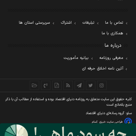
تماس با ما
تبلیغات
اشتراک
سرپرستی استان ها
همکاری با ما
درباره ما
معرفی روزنامه
بیانیه مأموریت
آئین نامه اخلاق حرفه ای
کليه حقوق اين سايت متعلق به روزنامه دنيای اقتصاد بوده و استفاده از مطالب آن با ذکر
منبع بلامانع است
سئو: گروه رسانه‌ای دنیای اقتصاد
طراحی سایت خبری
آسام