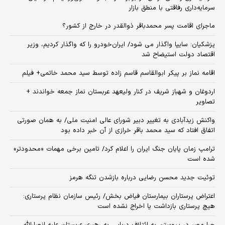
سرمایه‌داری رفاقتی با منطق بازار
ماجرای اقامت پسر محمدباقر ذوالقدر در خارج از کشور؟
پزشکیان: سایپا واگذار می شود/ ایران‌خودرو را که واگذار کردیم، وزیر
اقتصاد دولت استیضاح شد
اقامه نماز بر پیکر ابوالقاسم قاسم زاده توسط سید محمد خاتمی+ فیلم
اردوغان و شهباز شریف در کنار ولیعهد عربستان نماز جمعه خواندند +
تصاویر
واکنش زیدآبادی به تغییر دبیر شورای عالی امنیت ملی/ به همان صورتی
اتفاق افتاد که سید محمد باقر خرازی از آن خبر داده بود
ترامپ زمان پایان جنگ ایران را اعلام کرد/ تامین برخی مهمات «محدودتر»
شده است
توئیت جدید محسن رضایی درباره بازشدن تنگه هرمز
اعتراض پرستاران بیمارستان فیاض بخش/ رئیس سازمان نظام پرستاری:
هیچ پرستاری بازداشت یا اخراج نشده است