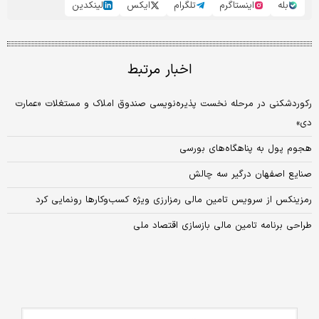
بله
اینستاگرم
تلگرام
ایکس
لینکدین
اخبار مرتبط
رکوردشکنی در مرحله نخست پذیره‌نویسی صندوق املاک و مستغلات «عمارت
دی»
هجوم پول به پناهگاه‌های بورسی
صنایع اصفهان درگیر سه چالش
رمزینکس از سرویس تامین مالی رمزارزی ویژه کسب‌وکارها رونمایی کرد
طراحی برنامه تامین مالی بازسازی اقتصاد ملی